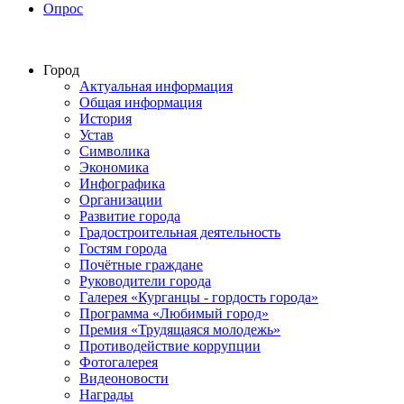
Опрос
Город
Актуальная информация
Общая информация
История
Устав
Символика
Экономика
Инфографика
Организации
Развитие города
Градостроительная деятельность
Гостям города
Почётные граждане
Руководители города
Галерея «Курганцы - гордость города»
Программа «Любимый город»
Премия «Трудящаяся молодежь»
Противодействие коррупции
Фотогалерея
Видеоновости
Награды