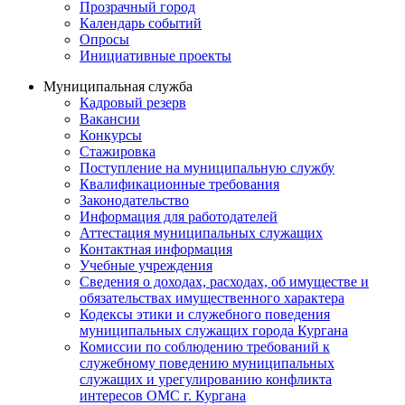
Прозрачный город
Календарь событий
Опросы
Инициативные проекты
Муниципальная служба
Кадровый резерв
Вакансии
Конкурсы
Стажировка
Поступление на муниципальную службу
Квалификационные требования
Законодательство
Информация для работодателей
Аттестация муниципальных служащих
Контактная информация
Учебные учреждения
Сведения о доходах, расходах, об имуществе и
обязательствах имущественного характера
Кодексы этики и служебного поведения
муниципальных служащих города Кургана
Комиссии по соблюдению требований к
служебному поведению муниципальных
служащих и урегулированию конфликта
интересов ОМС г. Кургана