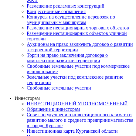
ЖКХ
Размещение рекламных конструкций
Концессионные соглашения
Конкурсы на осуществление перевозок по
муниципальным маршрутам
Размещение нестационарных торговых объектов
Размещение нестационарных объектов уличной
торговли
Аукционы на право заключить договор о развитии
застроенной территории
Торги на право заключения договора о
комплексном развитии территории
Свободные земельные участки под коммерческое
использование
Земельные участки под комплексное развитие
территорий
Свободные земельные участки
Инвесторам
ИНВЕСТИЦИОННЫЙ УПОЛНОМОЧЕННЫЙ
Обращение к инвесторам
Совет по улучшению инвестиционного климата и
развитию малого и среднего предпринимательства
в городе Кургане
Инвестиционная карта Курганской области