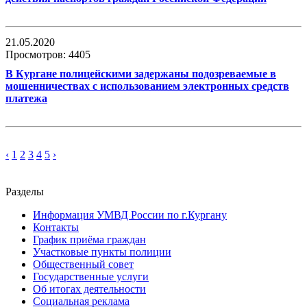
21.05.2020
Просмотров: 4405
В Кургане полицейскими задержаны подозреваемые в
мошенничествах с использованием электронных средств
платежа
‹
1
2
3
4
5
›
Разделы
Информация УМВД России по г.Кургану
Контакты
График приёма граждан
Участковые пункты полиции
Общественный совет
Государственные услуги
Об итогах деятельности
Социальная реклама