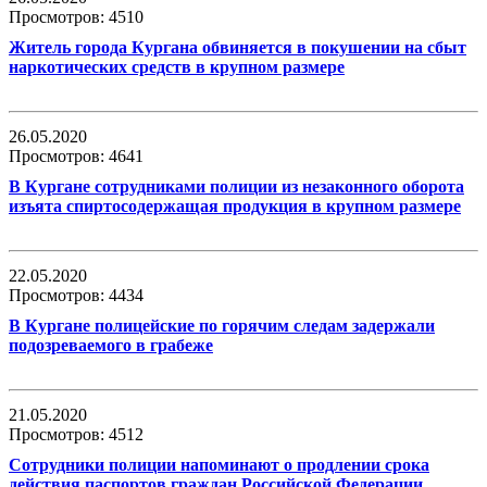
Просмотров: 4510
Житель города Кургана обвиняется в покушении на сбыт
наркотических средств в крупном размере
26.05.2020
Просмотров: 4641
В Кургане сотрудниками полиции из незаконного оборота
изъята спиртосодержащая продукция в крупном размере
22.05.2020
Просмотров: 4434
В Кургане полицейские по горячим следам задержали
подозреваемого в грабеже
21.05.2020
Просмотров: 4512
Сотрудники полиции напоминают о продлении срока
действия паспортов граждан Российской Федерации