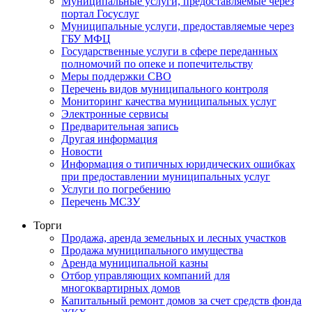
Муниципальные услуги, предоставляемые через
портал Госуслуг
Муниципальные услуги, предоставляемые через
ГБУ МФЦ
Государственные услуги в сфере переданных
полномочий по опеке и попечительству
Меры поддержки СВО
Перечень видов муниципального контроля
Мониторинг качества муниципальных услуг
Электронные сервисы
Предварительная запись
Другая информация
Новости
Информация о типичных юридических ошибках
при предоставлении муниципальных услуг
Услуги по погребению
Перечень МСЗУ
Торги
Продажа, аренда земельных и лесных участков
Продажа муниципального имущества
Аренда муниципальной казны
Отбор управляющих компаний для
многоквартирных домов
Капитальный ремонт домов за счет средств фонда