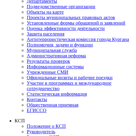
Департаменты
Подведомственные организации
Объекты на карте
Проекты муниципальных правовых актов
Установленные формы обращений и заявлений
Оценка эффективности деятельности
Защита населения
Антитеррористическая комиссия города Кургана
Полномочия, задачи и функции
Муниципальная служба
Административная реформа
Результаты проверок
Информационные системы
Учрежденные СМИ
Официальные визиты и рабочие поездки
Участие в программах и международное
сотрудничество
Статистическая информация
Контакты
Общественная приемная
ЕГИССО
КСП
Положение о КСП
Руководитель