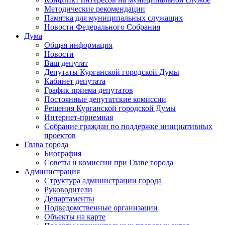
Методические рекомендации
Памятка для муниципальных служащих
Новости Федерального Cобрания
Дума
Общая информация
Новости
Ваш депутат
Депутаты Курганской городской Думы
Кабинет депутата
График приема депутатов
Постоянные депутатские комиссии
Решения Курганской городской Думы
Интернет-приемная
Собрание граждан по поддержке инициативных
проектов
Глава города
Биография
Советы и комиссии при Главе города
Администрация
Структура администрации города
Руководители
Департаменты
Подведомственные организации
Объекты на карте