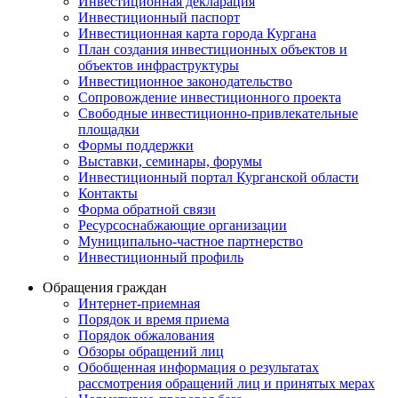
Инвестиционная декларация
Инвестиционный паспорт
Инвестиционная карта города Кургана
План создания инвестиционных объектов и
объектов инфраструктуры
Инвестиционное законодательство
Сопровождение инвестиционного проекта
Свободные инвестиционно-привлекательные
площадки
Формы поддержки
Выставки, семинары, форумы
Инвестиционный портал Курганской области
Контакты
Форма обратной связи
Ресурсоснабжающие организации
Муниципально-частное партнерство
Инвестиционный профиль
Обращения граждан
Интернет-приемная
Порядок и время приема
Порядок обжалования
Обзоры обращений лиц
Обобщенная информация о результатах
рассмотрения обращений лиц и принятых мерах