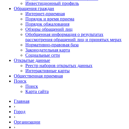
Инвестиционный профиль
Обращения граждан
Интернет-приемная
Порядок и время приема
Порядок обжалования
Обзоры обращений лиц
Обобщенная информация о результатах
рассмотрения обращений лиц и принятых мерах
Нормативно-правовая база
Законодательная карта
Социальные сети
Открытые данные
Реестр наборов открытых данных
Интерактивные карты
Общественная приемная
Поиск
Поиск
Карта сайта
Главная
›
Город
›
Организации
›