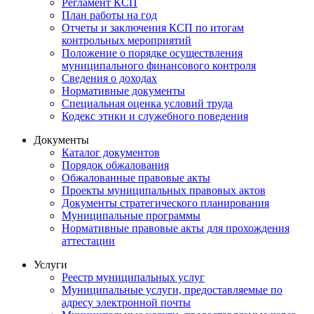
Регламент КСП
План работы на год
Отчеты и заключения КСП по итогам
контрольных мероприятий
Положение о порядке осуществления
муниципального финансового контроля
Сведения о доходах
Нормативные документы
Специальная оценка условий труда
Кодекс этики и служебного поведения
Документы
Каталог документов
Порядок обжалования
Обжалованные правовые акты
Проекты муниципальных правовых актов
Документы стратегического планирования
Муниципальные программы
Нормативные правовые акты для прохождения
аттестации
Услуги
Реестр муниципальных услуг
Муниципальные услуги, предоставляемые по
адресу электронной почты