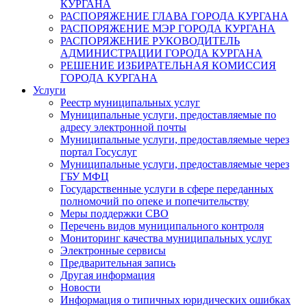
КУРГАНА
РАСПОРЯЖЕНИЕ ГЛАВА ГОРОДА КУРГАНА
РАСПОРЯЖЕНИЕ МЭР ГОРОДА КУРГАНА
РАСПОРЯЖЕНИЕ РУКОВОДИТЕЛЬ
АДМИНИСТРАЦИИ ГОРОДА КУРГАНА
РЕШЕНИЕ ИЗБИРАТЕЛЬНАЯ КОМИССИЯ
ГОРОДА КУРГАНА
Услуги
Реестр муниципальных услуг
Муниципальные услуги, предоставляемые по
адресу электронной почты
Муниципальные услуги, предоставляемые через
портал Госуслуг
Муниципальные услуги, предоставляемые через
ГБУ МФЦ
Государственные услуги в сфере переданных
полномочий по опеке и попечительству
Меры поддержки СВО
Перечень видов муниципального контроля
Мониторинг качества муниципальных услуг
Электронные сервисы
Предварительная запись
Другая информация
Новости
Информация о типичных юридических ошибках