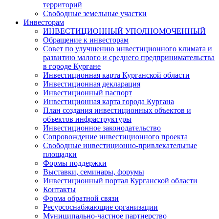
территорий
Свободные земельные участки
Инвесторам
ИНВЕСТИЦИОННЫЙ УПОЛНОМОЧЕННЫЙ
Обращение к инвесторам
Совет по улучшению инвестиционного климата и
развитию малого и среднего предпринимательства
в городе Кургане
Инвестиционная карта Курганской области
Инвестиционная декларация
Инвестиционный паспорт
Инвестиционная карта города Кургана
План создания инвестиционных объектов и
объектов инфраструктуры
Инвестиционное законодательство
Сопровождение инвестиционного проекта
Свободные инвестиционно-привлекательные
площадки
Формы поддержки
Выставки, семинары, форумы
Инвестиционный портал Курганской области
Контакты
Форма обратной связи
Ресурсоснабжающие организации
Муниципально-частное партнерство