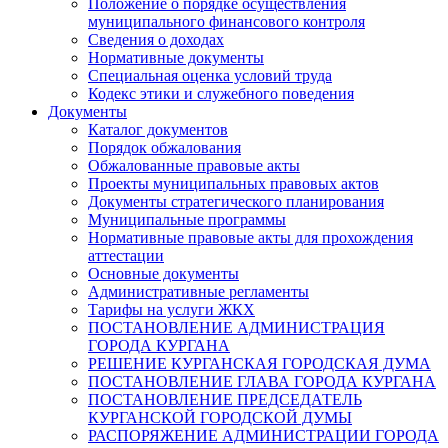
Положение о порядке осуществления
муниципального финансового контроля
Сведения о доходах
Нормативные документы
Специальная оценка условий труда
Кодекс этики и служебного поведения
Документы
Каталог документов
Порядок обжалования
Обжалованные правовые акты
Проекты муниципальных правовых актов
Документы стратегического планирования
Муниципальные программы
Нормативные правовые акты для прохождения
аттестации
Основные документы
Административные регламенты
Тарифы на услуги ЖКХ
ПОСТАНОВЛЕНИЕ АДМИНИСТРАЦИЯ
ГОРОДА КУРГАНА
РЕШЕНИЕ КУРГАНСКАЯ ГОРОДСКАЯ ДУМА
ПОСТАНОВЛЕНИЕ ГЛАВА ГОРОДА КУРГАНА
ПОСТАНОВЛЕНИЕ ПРЕДСЕДАТЕЛЬ
КУРГАНСКОЙ ГОРОДСКОЙ ДУМЫ
РАСПОРЯЖЕНИЕ АДМИНИСТРАЦИИ ГОРОДА