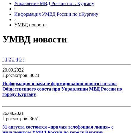
Управление МВД России по г. Кургану
›
Информация УМВД России по г.Кургану
›
УМВД новости
УМВД новости
‹
1
2
3
4
5
›
20.09.2022
Просмотров: 3023
Информация о начале формирования нового состава
Общественного совета при Управлении МВД России по
городу Кургану
26.08.2021
Просмотров: 3651
31 августа состоится «прямая телефонная линия» с
начальником УМВД России по городу Кургану