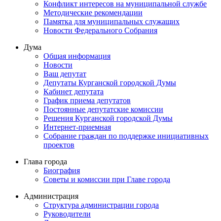
Конфликт интересов на муниципальной службе
Методические рекомендации
Памятка для муниципальных служащих
Новости Федерального Cобрания
Дума
Общая информация
Новости
Ваш депутат
Депутаты Курганской городской Думы
Кабинет депутата
График приема депутатов
Постоянные депутатские комиссии
Решения Курганской городской Думы
Интернет-приемная
Собрание граждан по поддержке инициативных
проектов
Глава города
Биография
Советы и комиссии при Главе города
Администрация
Структура администрации города
Руководители