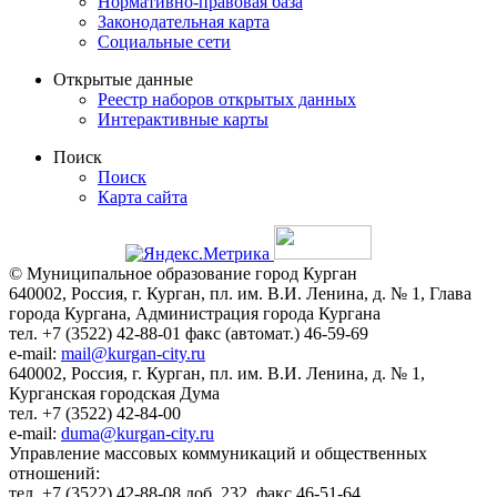
Нормативно-правовая база
Законодательная карта
Социальные сети
Открытые данные
Реестр наборов открытых данных
Интерактивные карты
Поиск
Поиск
Карта сайта
© Муниципальное образование город Курган
640002, Россия, г. Курган, пл. им. В.И. Ленина, д. № 1, Глава
города Кургана, Администрация города Кургана
тел. +7 (3522) 42-88-01 факс (автомат.) 46-59-69
e-mail:
mail@kurgan-city.ru
640002, Россия, г. Курган, пл. им. В.И. Ленина, д. № 1,
Курганская городская Дума
тел. +7 (3522) 42-84-00
e-mail:
duma@kurgan-city.ru
Управление массовых коммуникаций и общественных
отношений:
тел. +7 (3522) 42-88-08 доб. 232, факс 46-51-64