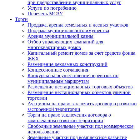
при предоставлении муниципальных услуг
Услуги по погребению
Перечень МСЗУ
Торги
Продажа, аренда земельных и лесных участков
Продажа муниципального имущества
Аренда муниципальной казны
Отбор управляющих компаний для
многоквартирных домов
Капитальный ремонт домов за счет средств фонда
ЖКХ
Размещение рекламных конструкций
Концессионные соглашения
Конкурсы на осуществление перевозок по
муниципальным маршрутам
Размещение нестационарных торговых объектов
Размещение нестационарных объектов уличной
торговли
Аукционы на право заключить договор о развитии
застроенной территории
Торги на право заключения договора о
комплексном развитии территории
Свободные земельные участки под коммерческое
использование
Земельные участки под комплексное развитие