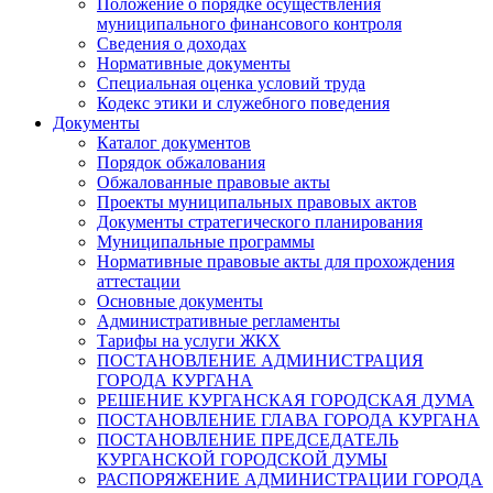
Положение о порядке осуществления
муниципального финансового контроля
Сведения о доходах
Нормативные документы
Специальная оценка условий труда
Кодекс этики и служебного поведения
Документы
Каталог документов
Порядок обжалования
Обжалованные правовые акты
Проекты муниципальных правовых актов
Документы стратегического планирования
Муниципальные программы
Нормативные правовые акты для прохождения
аттестации
Основные документы
Административные регламенты
Тарифы на услуги ЖКХ
ПОСТАНОВЛЕНИЕ АДМИНИСТРАЦИЯ
ГОРОДА КУРГАНА
РЕШЕНИЕ КУРГАНСКАЯ ГОРОДСКАЯ ДУМА
ПОСТАНОВЛЕНИЕ ГЛАВА ГОРОДА КУРГАНА
ПОСТАНОВЛЕНИЕ ПРЕДСЕДАТЕЛЬ
КУРГАНСКОЙ ГОРОДСКОЙ ДУМЫ
РАСПОРЯЖЕНИЕ АДМИНИСТРАЦИИ ГОРОДА