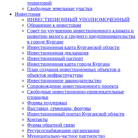
территорий
Свободные земельные участки
Инвесторам
ИНВЕСТИЦИОННЫЙ УПОЛНОМОЧЕННЫЙ
Обращение к инвесторам
Совет по улучшению инвестиционного климата и
развитию малого и среднего предпринимательства
в городе Кургане
Инвестиционная карта Курганской области
Инвестиционная декларация
Инвестиционный паспорт
Инвестиционная карта города Кургана
План создания инвестиционных объектов и
объектов инфраструктуры
Инвестиционное законодательство
Сопровождение инвестиционного проекта
Свободные инвестиционно-привлекательные
площадки
Формы поддержки
Выставки, семинары, форумы
Инвестиционный портал Курганской области
Контакты
Форма обратной связи
Ресурсоснабжающие организации
Муниципально-частное партнерство