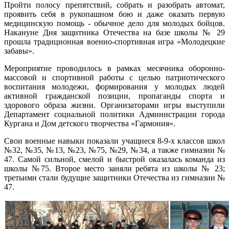
Пройти полосу препятствий, собрать и разобрать автомат,
проявить себя в рукопашном бою и даже оказать первую
медицинскую помощь - обычное дело для молодых бойцов.
Накануне Дня защитника Отечества на базе школы № 29
прошла традиционная военно-спортивная игра «Молодецкие
забавы».
Мероприятие проводилось в рамках месячника оборонно-
массовой и спортивной работы с целью патриотического
воспитания молодежи, формирования у молодых людей
активной гражданской позиции, пропаганды спорта и
здорового образа жизни. Организаторами игры выступили
Департамент социальной политики Администрации города
Кургана и Дом детского творчества «Гармония».
Свои военные навыки показали учащиеся 8-9-х классов школ
№32, №35, №13, №23, №75, №29, №34, а также гимназии №
47. Самой сильной, смелой и быстрой оказалась команда из
школы №75. Второе место заняли ребята из школы № 23;
третьими стали будущие защитники Отечества из гимназии №
47.