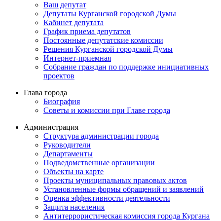
Ваш депутат
Депутаты Курганской городской Думы
Кабинет депутата
График приема депутатов
Постоянные депутатские комиссии
Решения Курганской городской Думы
Интернет-приемная
Собрание граждан по поддержке инициативных
проектов
Глава города
Биография
Советы и комиссии при Главе города
Администрация
Структура администрации города
Руководители
Департаменты
Подведомственные организации
Объекты на карте
Проекты муниципальных правовых актов
Установленные формы обращений и заявлений
Оценка эффективности деятельности
Защита населения
Антитеррористическая комиссия города Кургана