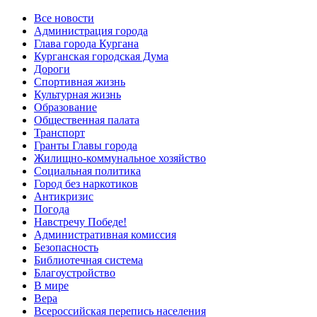
Все новости
Администрация города
Глава города Кургана
Курганская городская Дума
Дороги
Спортивная жизнь
Культурная жизнь
Образование
Общественная палата
Транспорт
Гранты Главы города
Жилищно-коммунальное хозяйство
Социальная политика
Город без наркотиков
Антикризис
Погода
Навстречу Победе!
Административная комиссия
Безопасность
Библиотечная система
Благоустройство
В мире
Вера
Всероссийская перепись населения