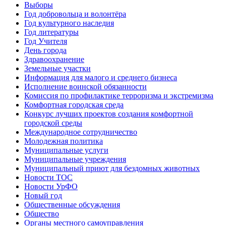
Выборы
Год добровольца и волонтёра
Год культурного наследия
Год литературы
Год Учителя
День города
Здравоохранение
Земельные участки
Информация для малого и среднего бизнеса
Исполнение воинской обязанности
Комиссия по профилактике терроризма и экстремизма
Комфортная городская среда
Конкурс лучших проектов создания комфортной
городской среды
Международное сотрудничество
Молодежная политика
Муниципальные услуги
Муниципальные учреждения
Муниципальный приют для бездомных животных
Новости ТОС
Новости УрФО
Новый год
Общественные обсуждения
Общество
Органы местного самоуправления