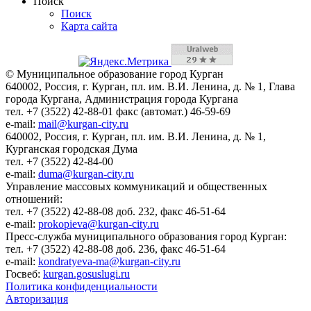
Поиск
Поиск
Карта сайта
© Муниципальное образование город Курган
640002, Россия, г. Курган, пл. им. В.И. Ленина, д. № 1, Глава
города Кургана, Администрация города Кургана
тел. +7 (3522) 42-88-01 факс (автомат.) 46-59-69
e-mail:
mail@kurgan-city.ru
640002, Россия, г. Курган, пл. им. В.И. Ленина, д. № 1,
Курганская городская Дума
тел. +7 (3522) 42-84-00
e-mail:
duma@kurgan-city.ru
Управление массовых коммуникаций и общественных
отношений:
тел. +7 (3522) 42-88-08 доб. 232, факс 46-51-64
e-mail:
prokopieva@kurgan-city.ru
Пресс-служба муниципального образования город Курган:
тел. +7 (3522) 42-88-08 доб. 236, факс 46-51-64
e-mail:
kondratyeva-ma@kurgan-city.ru
Госвеб:
kurgan.gosuslugi.ru
Политика конфиденциальности
Авторизация