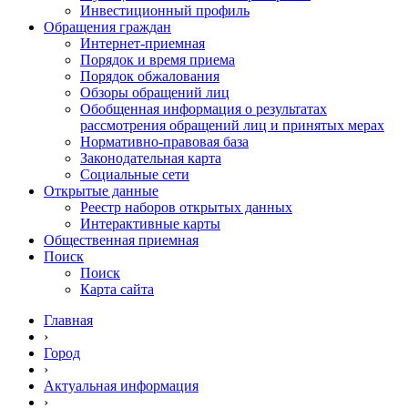
Инвестиционный профиль
Обращения граждан
Интернет-приемная
Порядок и время приема
Порядок обжалования
Обзоры обращений лиц
Обобщенная информация о результатах
рассмотрения обращений лиц и принятых мерах
Нормативно-правовая база
Законодательная карта
Социальные сети
Открытые данные
Реестр наборов открытых данных
Интерактивные карты
Общественная приемная
Поиск
Поиск
Карта сайта
Главная
›
Город
›
Актуальная информация
›