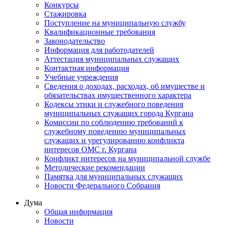
Конкурсы
Стажировка
Поступление на муниципальную службу
Квалификационные требования
Законодательство
Информация для работодателей
Аттестация муниципальных служащих
Контактная информация
Учебные учреждения
Сведения о доходах, расходах, об имуществе и
обязательствах имущественного характера
Кодексы этики и служебного поведения
муниципальных служащих города Кургана
Комиссии по соблюдению требований к
служебному поведению муниципальных
служащих и урегулированию конфликта
интересов ОМС г. Кургана
Конфликт интересов на муниципальной службе
Методические рекомендации
Памятка для муниципальных служащих
Новости Федерального Cобрания
Дума
Общая информация
Новости