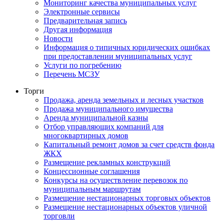
Мониторинг качества муниципальных услуг
Электронные сервисы
Предварительная запись
Другая информация
Новости
Информация о типичных юридических ошибках
при предоставлении муниципальных услуг
Услуги по погребению
Перечень МСЗУ
Торги
Продажа, аренда земельных и лесных участков
Продажа муниципального имущества
Аренда муниципальной казны
Отбор управляющих компаний для
многоквартирных домов
Капитальный ремонт домов за счет средств фонда
ЖКХ
Размещение рекламных конструкций
Концессионные соглашения
Конкурсы на осуществление перевозок по
муниципальным маршрутам
Размещение нестационарных торговых объектов
Размещение нестационарных объектов уличной
торговли