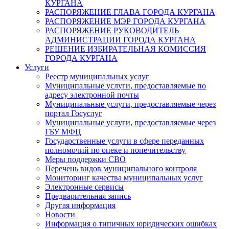
КУРГАНА
РАСПОРЯЖЕНИЕ ГЛАВА ГОРОДА КУРГАНА
РАСПОРЯЖЕНИЕ МЭР ГОРОДА КУРГАНА
РАСПОРЯЖЕНИЕ РУКОВОДИТЕЛЬ
АДМИНИСТРАЦИИ ГОРОДА КУРГАНА
РЕШЕНИЕ ИЗБИРАТЕЛЬНАЯ КОМИССИЯ
ГОРОДА КУРГАНА
Услуги
Реестр муниципальных услуг
Муниципальные услуги, предоставляемые по
адресу электронной почты
Муниципальные услуги, предоставляемые через
портал Госуслуг
Муниципальные услуги, предоставляемые через
ГБУ МФЦ
Государственные услуги в сфере переданных
полномочий по опеке и попечительству
Меры поддержки СВО
Перечень видов муниципального контроля
Мониторинг качества муниципальных услуг
Электронные сервисы
Предварительная запись
Другая информация
Новости
Информация о типичных юридических ошибках