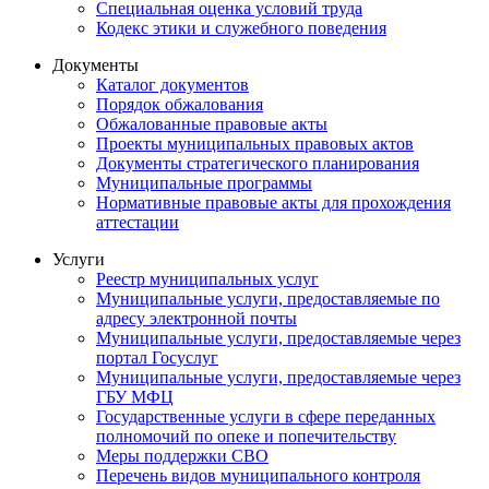
Специальная оценка условий труда
Кодекс этики и служебного поведения
Документы
Каталог документов
Порядок обжалования
Обжалованные правовые акты
Проекты муниципальных правовых актов
Документы стратегического планирования
Муниципальные программы
Нормативные правовые акты для прохождения
аттестации
Услуги
Реестр муниципальных услуг
Муниципальные услуги, предоставляемые по
адресу электронной почты
Муниципальные услуги, предоставляемые через
портал Госуслуг
Муниципальные услуги, предоставляемые через
ГБУ МФЦ
Государственные услуги в сфере переданных
полномочий по опеке и попечительству
Меры поддержки СВО
Перечень видов муниципального контроля