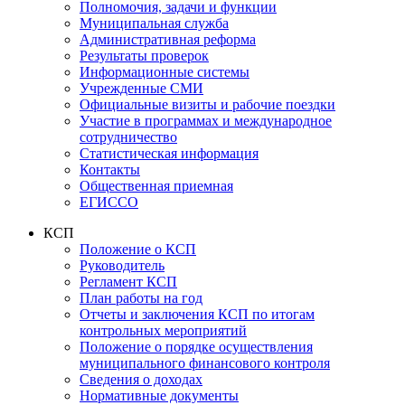
Полномочия, задачи и функции
Муниципальная служба
Административная реформа
Результаты проверок
Информационные системы
Учрежденные СМИ
Официальные визиты и рабочие поездки
Участие в программах и международное
сотрудничество
Статистическая информация
Контакты
Общественная приемная
ЕГИССО
КСП
Положение о КСП
Руководитель
Регламент КСП
План работы на год
Отчеты и заключения КСП по итогам
контрольных мероприятий
Положение о порядке осуществления
муниципального финансового контроля
Сведения о доходах
Нормативные документы