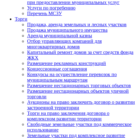
при предоставлении муниципальных услуг
Услуги по погребению
Перечень МСЗУ
Торги
Продажа, аренда земельных и лесных участков
Продажа муниципального имущества
Аренда муниципальной казны
Отбор управляющих компаний для
многоквартирных домов
Капитальный ремонт домов за счет средств фонда
ЖКХ
Размещение рекламных конструкций
Концессионные соглашения
Конкурсы на осуществление перевозок по
муниципальным маршрутам
Размещение нестационарных торговых объектов
Размещение нестационарных объектов уличной
торговли
Аукционы на право заключить договор о развитии
застроенной территории
Торги на право заключения договора о
комплексном развитии территории
Свободные земельные участки под коммерческое
использование
Земельные участки под комплексное развитие