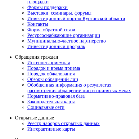
площадки
Формы поддержки
Выставки, семинары, форумы
Инвестиционный портал Курганской области
Контакты
Форма обратной связи
Ресурсоснабжающие организации
Муниципально-частное партнерство
Инвестиционный профиль
Обращения граждан
Интернет-приемная
Порядок и время приема
Порядок обжалования
Обзоры обращений лиц
Обобщенная информация о результатах
рассмотрения обращений лиц и принятых мерах
Нормативно-правовая база
Законодательная карта
Социальные сети
Открытые данные
Реестр наборов открытых данных
Интерактивные карты