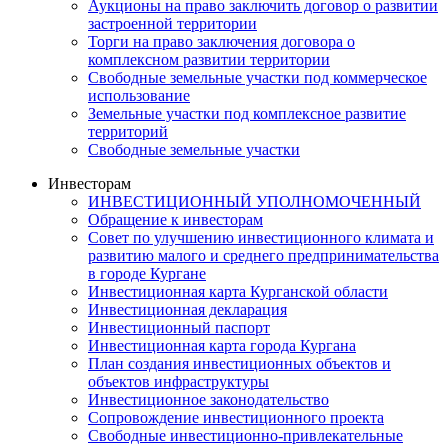
Аукционы на право заключить договор о развитии
застроенной территории
Торги на право заключения договора о
комплексном развитии территории
Свободные земельные участки под коммерческое
использование
Земельные участки под комплексное развитие
территорий
Свободные земельные участки
Инвесторам
ИНВЕСТИЦИОННЫЙ УПОЛНОМОЧЕННЫЙ
Обращение к инвесторам
Совет по улучшению инвестиционного климата и
развитию малого и среднего предпринимательства
в городе Кургане
Инвестиционная карта Курганской области
Инвестиционная декларация
Инвестиционный паспорт
Инвестиционная карта города Кургана
План создания инвестиционных объектов и
объектов инфраструктуры
Инвестиционное законодательство
Сопровождение инвестиционного проекта
Свободные инвестиционно-привлекательные