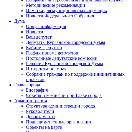
Методические рекомендации
Памятка для муниципальных служащих
Новости Федерального Cобрания
Дума
Общая информация
Новости
Ваш депутат
Депутаты Курганской городской Думы
Кабинет депутата
График приема депутатов
Постоянные депутатские комиссии
Решения Курганской городской Думы
Интернет-приемная
Собрание граждан по поддержке инициативных
проектов
Глава города
Биография
Советы и комиссии при Главе города
Администрация
Структура администрации города
Руководители
Департаменты
Подведомственные организации
Объекты на карте