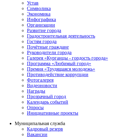
Устав
Символика
Экономика
Инфографика
Организации
Развитие города
Градостроительная деятельность
Гостям города
Почётные граждане
Руководители города
Галерея «Курганцы - гордость города»
Программа «Любимый город»
Премия «Трудящаяся молодежь»
Противодействие коррупции
Фотогалерея
Видеоновости
Награды
Прозрачный город
Календарь событий
Опросы
Инициативные проекты
Муниципальная служба
Кадровый резерв
Вакансии