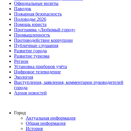
Официальные визиты
Паводок
Пожарная безопасность
Половодье 2026
Помощь юриста
Программа «Любимый город»
Промышленность
Противодействие коррупции
Публичные слушания
Развитие города
Развитие туризма
Регион
Установка приборов учёта
Цифровое телевидение
Экология
Выступления, заявления, комментарии руководителей
города
Архив новостей
Город
Актуальная информация
Общая информация
История