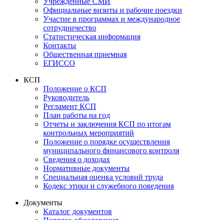
Учрежденные СМИ
Официальные визиты и рабочие поездки
Участие в программах и международное
сотрудничество
Статистическая информация
Контакты
Общественная приемная
ЕГИССО
КСП
Положение о КСП
Руководитель
Регламент КСП
План работы на год
Отчеты и заключения КСП по итогам
контрольных мероприятий
Положение о порядке осуществления
муниципального финансового контроля
Сведения о доходах
Нормативные документы
Специальная оценка условий труда
Кодекс этики и служебного поведения
Документы
Каталог документов