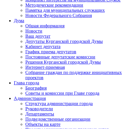
Методические рекомендации
Памятка для муниципальных служащих
Новости Федерального Cобрания
Дума
Общая информация
Новости
Ваш депутат
Депутаты Курганской городской Думы
Кабинет депутата
График приема депутатов
Постоянные депутатские комиссии
Решения Курганской городской Думы
Интернет-приемная
Собрание граждан по поддержке инициативных
проектов
Глава города
Биография
Советы и комиссии при Главе города
Администрация
Структура администрации города
Руководители
Департаменты
Подведомственные организации
Объекты на карте