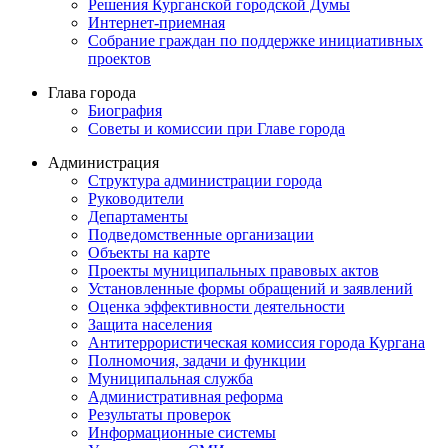
Решения Курганской городской Думы
Интернет-приемная
Собрание граждан по поддержке инициативных
проектов
Глава города
Биография
Советы и комиссии при Главе города
Администрация
Структура администрации города
Руководители
Департаменты
Подведомственные организации
Объекты на карте
Проекты муниципальных правовых актов
Установленные формы обращений и заявлений
Оценка эффективности деятельности
Защита населения
Антитеррористическая комиссия города Кургана
Полномочия, задачи и функции
Муниципальная служба
Административная реформа
Результаты проверок
Информационные системы