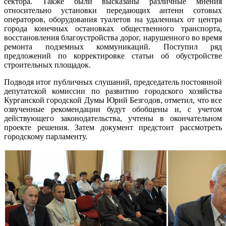
сектора. Также были высказаны различные мнения
относительно установки передающих антенн сотовых
операторов, оборудования туалетов на удаленных от центра
города конечных остановках общественного транспорта,
восстановления благоустройства дорог, нарушенного во время
ремонта подземных коммуникаций. Поступил ряд
предложений по корректировке статьи об обустройстве
строительных площадок.
Подводя итог публичных слушаний, председатель постоянной
депутатской комиссии по развитию городского хозяйства
Курганской городской Думы Юрий Безгодов, отметил, что все
озвученные рекомендации будут обобщены и, с учетом
действующего законодательства, учтены в окончательном
проекте решения. Затем документ предстоит рассмотреть
городскому парламенту.