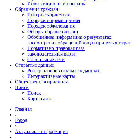
Инвестиционный профиль
Обращения граждан
Интернет-приемная
Порядок и время приема
Порядок обжалования
Обзоры обращений лиц
Обобщенная информация о результатах
рассмотрения обращений лиц и принятых мерах
Нормативно-правовая база
Законодательная карта
Социальные сети
Открытые данные
Реестр наборов открытых данных
Интерактивные карты
Общественная приемная
Поиск
Поиск
Карта сайта
Главная
›
Город
›
Актуальная информация
›