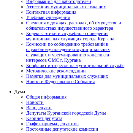
Информация для работодателей
Аттестация муниципальных служащих
Контактная информация
Учебные учреждения
Сведения о доходах, расходах, об имуществе и
обязательствах имущественного характера
Кодексы этики и служебного поведения
муниципальных служащих города Кургана
Комиссии по соблюдению требований к
служебному поведению муниципальных
служащих и урегулированию конфликта
интересов ОМС г. Кургана
Конфликт интересов на муниципальной службе
Методические рекомендации
Памятка для муниципальных служащих
Новости Федерального Cобрания
Дума
Общая информация
Новости
Ваш депутат
Депутаты Курганской городской Думы
Кабинет депутата
График приема депутатов
Постоянные депутатские комиссии