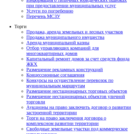
Информация о типичных юридических ошибках
при предоставлении муниципальных услуг
Услуги по погребению
Перечень МСЗУ
Торги
Продажа, аренда земельных и лесных участков
Продажа муниципального имущества
Аренда муниципальной казны
Отбор управляющих компаний для
многоквартирных домов
Капитальный ремонт домов за счет средств фонда
ЖКХ
Размещение рекламных конструкций
Концессионные соглашения
Конкурсы на осуществление перевозок по
муниципальным маршрутам
Размещение нестационарных торговых объектов
Размещение нестационарных объектов уличной
торговли
Аукционы на право заключить договор о развитии
застроенной территории
Торги на право заключения договора о
комплексном развитии территории
Свободные земельные участки под коммерческое