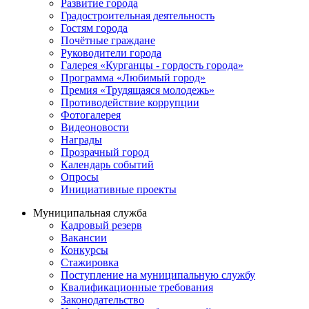
Развитие города
Градостроительная деятельность
Гостям города
Почётные граждане
Руководители города
Галерея «Курганцы - гордость города»
Программа «Любимый город»
Премия «Трудящаяся молодежь»
Противодействие коррупции
Фотогалерея
Видеоновости
Награды
Прозрачный город
Календарь событий
Опросы
Инициативные проекты
Муниципальная служба
Кадровый резерв
Вакансии
Конкурсы
Стажировка
Поступление на муниципальную службу
Квалификационные требования
Законодательство