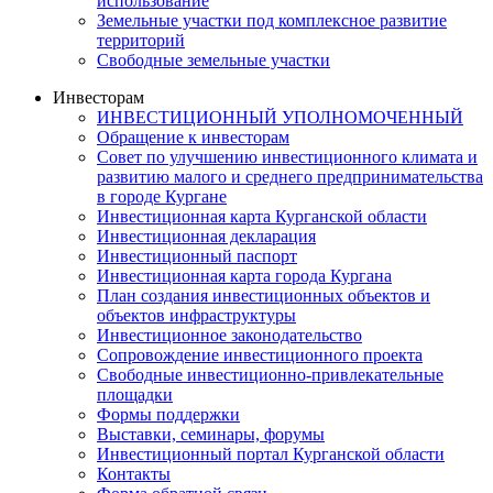
использование
Земельные участки под комплексное развитие
территорий
Свободные земельные участки
Инвесторам
ИНВЕСТИЦИОННЫЙ УПОЛНОМОЧЕННЫЙ
Обращение к инвесторам
Совет по улучшению инвестиционного климата и
развитию малого и среднего предпринимательства
в городе Кургане
Инвестиционная карта Курганской области
Инвестиционная декларация
Инвестиционный паспорт
Инвестиционная карта города Кургана
План создания инвестиционных объектов и
объектов инфраструктуры
Инвестиционное законодательство
Сопровождение инвестиционного проекта
Свободные инвестиционно-привлекательные
площадки
Формы поддержки
Выставки, семинары, форумы
Инвестиционный портал Курганской области
Контакты