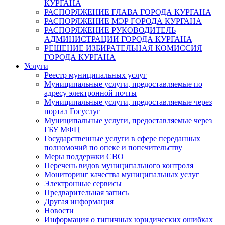
КУРГАНА
РАСПОРЯЖЕНИЕ ГЛАВА ГОРОДА КУРГАНА
РАСПОРЯЖЕНИЕ МЭР ГОРОДА КУРГАНА
РАСПОРЯЖЕНИЕ РУКОВОДИТЕЛЬ
АДМИНИСТРАЦИИ ГОРОДА КУРГАНА
РЕШЕНИЕ ИЗБИРАТЕЛЬНАЯ КОМИССИЯ
ГОРОДА КУРГАНА
Услуги
Реестр муниципальных услуг
Муниципальные услуги, предоставляемые по
адресу электронной почты
Муниципальные услуги, предоставляемые через
портал Госуслуг
Муниципальные услуги, предоставляемые через
ГБУ МФЦ
Государственные услуги в сфере переданных
полномочий по опеке и попечительству
Меры поддержки СВО
Перечень видов муниципального контроля
Мониторинг качества муниципальных услуг
Электронные сервисы
Предварительная запись
Другая информация
Новости
Информация о типичных юридических ошибках