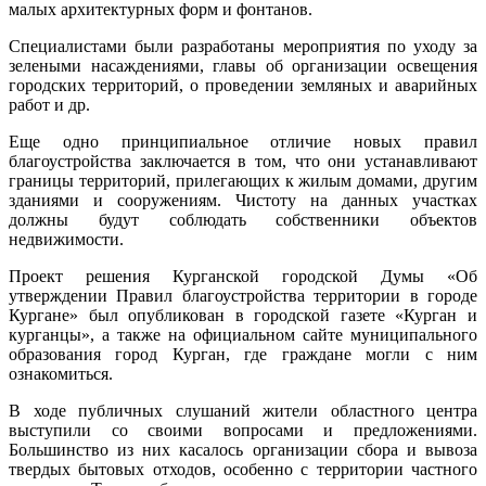
малых архитектурных форм и фонтанов.
Специалистами были разработаны мероприятия по уходу за
зелеными насаждениями, главы об организации освещения
городских территорий, о проведении земляных и аварийных
работ и др.
Еще одно принципиальное отличие новых правил
благоустройства заключается в том, что они устанавливают
границы территорий, прилегающих к жилым домами, другим
зданиями и сооружениям. Чистоту на данных участках
должны будут соблюдать собственники объектов
недвижимости.
Проект решения Курганской городской Думы «Об
утверждении Правил благоустройства территории в городе
Кургане» был опубликован в городской газете «Курган и
курганцы», а также на официальном сайте муниципального
образования город Курган, где граждане могли с ним
ознакомиться.
В ходе публичных слушаний жители областного центра
выступили со своими вопросами и предложениями.
Большинство из них касалось организации сбора и вывоза
твердых бытовых отходов, особенно с территории частного