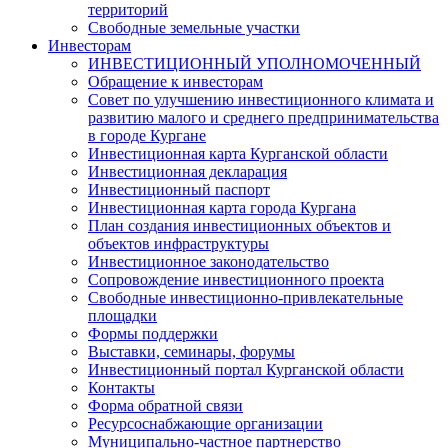
территорий
Свободные земельные участки
Инвесторам
ИНВЕСТИЦИОННЫЙ УПОЛНОМОЧЕННЫЙ
Обращение к инвесторам
Совет по улучшению инвестиционного климата и
развитию малого и среднего предпринимательства
в городе Кургане
Инвестиционная карта Курганской области
Инвестиционная декларация
Инвестиционный паспорт
Инвестиционная карта города Кургана
План создания инвестиционных объектов и
объектов инфраструктуры
Инвестиционное законодательство
Сопровождение инвестиционного проекта
Свободные инвестиционно-привлекательные
площадки
Формы поддержки
Выставки, семинары, форумы
Инвестиционный портал Курганской области
Контакты
Форма обратной связи
Ресурсоснабжающие организации
Муниципально-частное партнерство