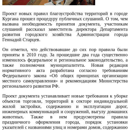
Проект новых правил благоустройства территорий в городе
Кургана прошел процедуру публичных слушаний. О том, чем
вызвана необходимость принятия документа, участникам
слушаний рассказал заместитель директора Департамента
развития городского хозяйства Администрации города
Геннадий Старцев.
Он отметил, что действовавшие до сих пор правила были
приняты в 2010 году. За прошедшие два года существенно
изменилось федеральное и региональное законодательство, а
также полномочия муниципалитета. Новая редакция
нормативного акта разработана согласно требованиям
Федерального закона «Об общих принципах организации
местного самоуправления» и рекомендациям Министерства
регионального развития РФ.
Проект документа устанавливает новые требования к уборке
объектов торговли, территорий в секторе индивидуальной
жилой застройки, содержанию и эксплуатации дорог,
инженерных коммуникаций и сооружений, выгулу домашних
животных
.
Также в нем предусмотрены правила
праздничного оформления города, порядок установки
указателей с названиями улиц и номерами домов, содержанию