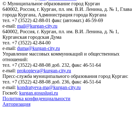
© Муниципальное образование город Курган
640002, Россия, г. Курган, пл. им. В.И. Ленина, д. № 1, Глава
города Кургана, Администрация города Кургана
тел. +7 (3522) 42-88-01 факс (автомат.) 46-59-69
e-mail:
mail@kurgan-city.ru
640002, Россия, г. Курган, пл. им. В.И. Ленина, д. № 1,
Курганская городская Дума
тел. +7 (3522) 42-84-00
e-mail:
duma@kurgan-city.ru
Управление массовых коммуникаций и общественных
отношений:
тел. +7 (3522) 42-88-08 доб. 232, факс 46-51-64
e-mail:
prokopieva@kurgan-city.ru
Пресс-служба муниципального образования город Курган:
тел. +7 (3522) 42-88-08 доб. 236, факс 46-51-64
e-mail:
kondratyeva-ma@kurgan-city.ru
Госвеб:
kurgan.gosuslugi.ru
Политика конфиденциальности
Авторизация