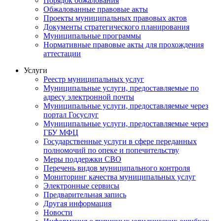
Порядок обжалования
Обжалованные правовые акты
Проекты муниципальных правовых актов
Документы стратегического планирования
Муниципальные программы
Нормативные правовые акты для прохождения
аттестации
Услуги
Реестр муниципальных услуг
Муниципальные услуги, предоставляемые по
адресу электронной почты
Муниципальные услуги, предоставляемые через
портал Госуслуг
Муниципальные услуги, предоставляемые через
ГБУ МФЦ
Государственные услуги в сфере переданных
полномочий по опеке и попечительству
Меры поддержки СВО
Перечень видов муниципального контроля
Мониторинг качества муниципальных услуг
Электронные сервисы
Предварительная запись
Другая информация
Новости