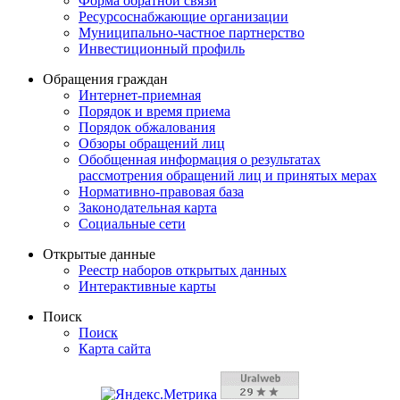
Форма обратной связи
Ресурсоснабжающие организации
Муниципально-частное партнерство
Инвестиционный профиль
Обращения граждан
Интернет-приемная
Порядок и время приема
Порядок обжалования
Обзоры обращений лиц
Обобщенная информация о результатах
рассмотрения обращений лиц и принятых мерах
Нормативно-правовая база
Законодательная карта
Социальные сети
Открытые данные
Реестр наборов открытых данных
Интерактивные карты
Поиск
Поиск
Карта сайта