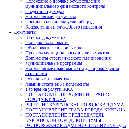
Положение о порядке осуществления
муниципального финансового контроля
Сведения о доходах
Нормативные документы
Специальная оценка условий труда
Кодекс этики и служебного поведения
Документы
Каталог документов
Порядок обжалования
Обжалованные правовые акты
Проекты муниципальных правовых актов
Документы стратегического планирования
Муниципальные программы
Нормативные правовые акты для прохождения
аттестации
Основные документы
Административные регламенты
Тарифы на услуги ЖКХ
ПОСТАНОВЛЕНИЕ АДМИНИСТРАЦИЯ
ГОРОДА КУРГАНА
РЕШЕНИЕ КУРГАНСКАЯ ГОРОДСКАЯ ДУМА
ПОСТАНОВЛЕНИЕ ГЛАВА ГОРОДА КУРГАНА
ПОСТАНОВЛЕНИЕ ПРЕДСЕДАТЕЛЬ
КУРГАНСКОЙ ГОРОДСКОЙ ДУМЫ
РАСПОРЯЖЕНИЕ АДМИНИСТРАЦИИ ГОРОДА