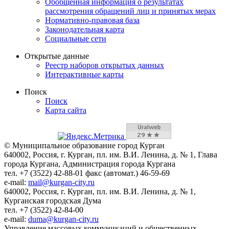
Обобщенная информация о результатах
рассмотрения обращений лиц и принятых мерах
Нормативно-правовая база
Законодательная карта
Социальные сети
Открытые данные
Реестр наборов открытых данных
Интерактивные карты
Поиск
Поиск
Карта сайта
© Муниципальное образование город Курган
640002, Россия, г. Курган, пл. им. В.И. Ленина, д. № 1, Глава
города Кургана, Администрация города Кургана
тел. +7 (3522) 42-88-01 факс (автомат.) 46-59-69
e-mail:
mail@kurgan-city.ru
640002, Россия, г. Курган, пл. им. В.И. Ленина, д. № 1,
Курганская городская Дума
тел. +7 (3522) 42-84-00
e-mail:
duma@kurgan-city.ru
Управление массовых коммуникаций и общественных