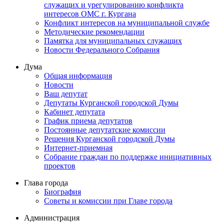
служащих и урегулированию конфликта
интересов ОМС г. Кургана
Конфликт интересов на муниципальной службе
Методические рекомендации
Памятка для муниципальных служащих
Новости Федерального Cобрания
Дума
Общая информация
Новости
Ваш депутат
Депутаты Курганской городской Думы
Кабинет депутата
График приема депутатов
Постоянные депутатские комиссии
Решения Курганской городской Думы
Интернет-приемная
Собрание граждан по поддержке инициативных
проектов
Глава города
Биография
Советы и комиссии при Главе города
Администрация