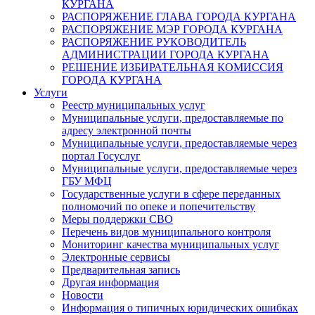
КУРГАНА
РАСПОРЯЖЕНИЕ ГЛАВА ГОРОДА КУРГАНА
РАСПОРЯЖЕНИЕ МЭР ГОРОДА КУРГАНА
РАСПОРЯЖЕНИЕ РУКОВОДИТЕЛЬ
АДМИНИСТРАЦИИ ГОРОДА КУРГАНА
РЕШЕНИЕ ИЗБИРАТЕЛЬНАЯ КОМИССИЯ
ГОРОДА КУРГАНА
Услуги
Реестр муниципальных услуг
Муниципальные услуги, предоставляемые по
адресу электронной почты
Муниципальные услуги, предоставляемые через
портал Госуслуг
Муниципальные услуги, предоставляемые через
ГБУ МФЦ
Государственные услуги в сфере переданных
полномочий по опеке и попечительству
Меры поддержки СВО
Перечень видов муниципального контроля
Мониторинг качества муниципальных услуг
Электронные сервисы
Предварительная запись
Другая информация
Новости
Информация о типичных юридических ошибках