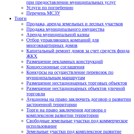
при предоставлении муниципальных услуг
Услуги по погребению
Перечень МСЗУ
Торги
Продажа, аренда земельных и лесных участков
Продажа муниципального имущества
Аренда муниципальной казны
Отбор управляющих компаний для
многоквартирных домов
Капитальный ремонт домов за счет средств фонда
ЖКХ
Размещение рекламных конструкций
Концессионные соглашения
Конкурсы на осуществление перевозок по
муниципальным маршрутам
Размещение нестационарных торговых объектов
Размещение нестационарных объектов уличной
торговли
Аукционы на право заключить договор о развитии
застроенной территории
Торги на право заключения договора о
комплексном развитии территории
Свободные земельные участки под коммерческое
использование
Земельные участки под комплексное развитие