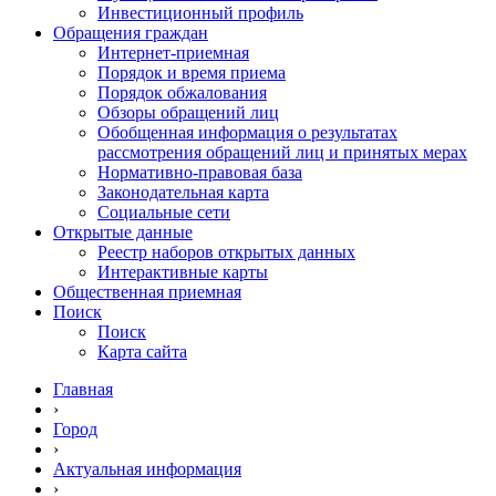
Инвестиционный профиль
Обращения граждан
Интернет-приемная
Порядок и время приема
Порядок обжалования
Обзоры обращений лиц
Обобщенная информация о результатах
рассмотрения обращений лиц и принятых мерах
Нормативно-правовая база
Законодательная карта
Социальные сети
Открытые данные
Реестр наборов открытых данных
Интерактивные карты
Общественная приемная
Поиск
Поиск
Карта сайта
Главная
›
Город
›
Актуальная информация
›