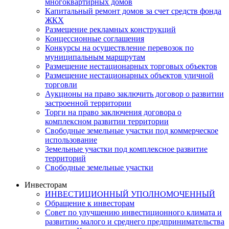
многоквартирных домов
Капитальный ремонт домов за счет средств фонда
ЖКХ
Размещение рекламных конструкций
Концессионные соглашения
Конкурсы на осуществление перевозок по
муниципальным маршрутам
Размещение нестационарных торговых объектов
Размещение нестационарных объектов уличной
торговли
Аукционы на право заключить договор о развитии
застроенной территории
Торги на право заключения договора о
комплексном развитии территории
Свободные земельные участки под коммерческое
использование
Земельные участки под комплексное развитие
территорий
Свободные земельные участки
Инвесторам
ИНВЕСТИЦИОННЫЙ УПОЛНОМОЧЕННЫЙ
Обращение к инвесторам
Совет по улучшению инвестиционного климата и
развитию малого и среднего предпринимательства