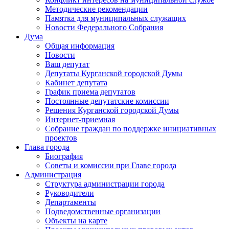
Методические рекомендации
Памятка для муниципальных служащих
Новости Федерального Cобрания
Дума
Общая информация
Новости
Ваш депутат
Депутаты Курганской городской Думы
Кабинет депутата
График приема депутатов
Постоянные депутатские комиссии
Решения Курганской городской Думы
Интернет-приемная
Собрание граждан по поддержке инициативных
проектов
Глава города
Биография
Советы и комиссии при Главе города
Администрация
Структура администрации города
Руководители
Департаменты
Подведомственные организации
Объекты на карте