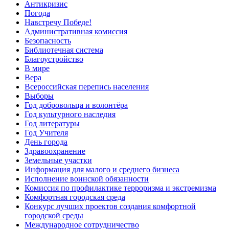
Антикризис
Погода
Навстречу Победе!
Административная комиссия
Безопасность
Библиотечная система
Благоустройство
В мире
Вера
Всероссийская перепись населения
Выборы
Год добровольца и волонтёра
Год культурного наследия
Год литературы
Год Учителя
День города
Здравоохранение
Земельные участки
Информация для малого и среднего бизнеса
Исполнение воинской обязанности
Комиссия по профилактике терроризма и экстремизма
Комфортная городская среда
Конкурс лучших проектов создания комфортной
городской среды
Международное сотрудничество