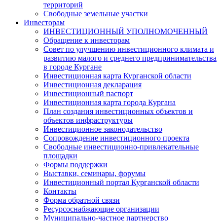
территорий
Свободные земельные участки
Инвесторам
ИНВЕСТИЦИОННЫЙ УПОЛНОМОЧЕННЫЙ
Обращение к инвесторам
Совет по улучшению инвестиционного климата и
развитию малого и среднего предпринимательства
в городе Кургане
Инвестиционная карта Курганской области
Инвестиционная декларация
Инвестиционный паспорт
Инвестиционная карта города Кургана
План создания инвестиционных объектов и
объектов инфраструктуры
Инвестиционное законодательство
Сопровождение инвестиционного проекта
Свободные инвестиционно-привлекательные
площадки
Формы поддержки
Выставки, семинары, форумы
Инвестиционный портал Курганской области
Контакты
Форма обратной связи
Ресурсоснабжающие организации
Муниципально-частное партнерство