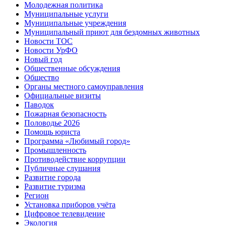
Молодежная политика
Муниципальные услуги
Муниципальные учреждения
Муниципальный приют для бездомных животных
Новости ТОС
Новости УрФО
Новый год
Общественные обсуждения
Общество
Органы местного самоуправления
Официальные визиты
Паводок
Пожарная безопасность
Половодье 2026
Помощь юриста
Программа «Любимый город»
Промышленность
Противодействие коррупции
Публичные слушания
Развитие города
Развитие туризма
Регион
Установка приборов учёта
Цифровое телевидение
Экология