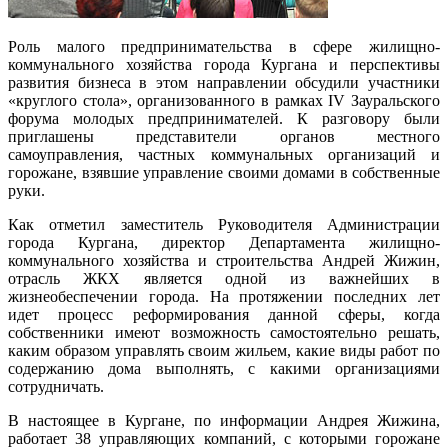
Роль малого предпринимательства в сфере жилищно-
коммунального хозяйства города Кургана и перспективы
развития бизнеса в этом направлении обсудили участники
«круглого стола», организованного в рамках IV Зауральского
форума молодых предпринимателей. К разговору были
приглашены представители органов местного
самоуправления, частных коммунальных организаций и
горожане, взявшие управление своими домами в собственные
руки.
Как отметил заместитель Руководителя Администрации
города Кургана, директор Департамента жилищно-
коммунального хозяйства и строительства Андрей Жижин,
отрасль ЖКХ является одной из важнейших в
жизнеобеспечении города. На протяжении последних лет
идет процесс реформирования данной сферы, когда
собственники имеют возможность самостоятельно решать,
каким образом управлять своим жильем, какие виды работ по
содержанию дома выполнять, с какими организациями
сотрудничать.
В настоящее в Кургане, по информации Андрея Жижина,
работает 38 управляющих компаний, с которыми горожане