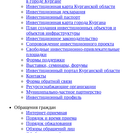
в городе Кургане
Инвестиционная карта Курганской области
Инвестиционная декларация
Инвестиционный паспорт
Инвестиционная карта города Кургана
План создания инвестиционных объектов и
объектов инфраструктуры
Инвестиционное законодательство
Сопровождение инвестиционного проекта
Свободные инвестиционно-привлекательные
площадки
Формы поддержки
Выставки, семинары, форумы
Инвестиционный портал Курганской области
Контакты
Форма обратной связи
Ресурсоснабжающие организации
Муниципально-частное партнерство
Инвестиционный профиль
Обращения граждан
Интернет-приемная
Порядок и время приема
Порядок обжалования
Обзоры обращений лиц