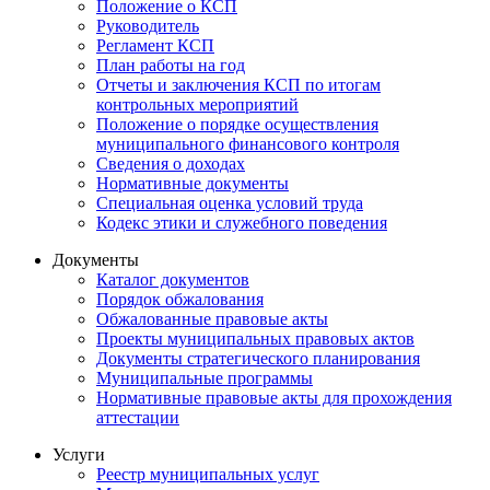
Положение о КСП
Руководитель
Регламент КСП
План работы на год
Отчеты и заключения КСП по итогам
контрольных мероприятий
Положение о порядке осуществления
муниципального финансового контроля
Сведения о доходах
Нормативные документы
Специальная оценка условий труда
Кодекс этики и служебного поведения
Документы
Каталог документов
Порядок обжалования
Обжалованные правовые акты
Проекты муниципальных правовых актов
Документы стратегического планирования
Муниципальные программы
Нормативные правовые акты для прохождения
аттестации
Услуги
Реестр муниципальных услуг