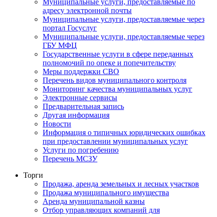
Муниципальные услуги, предоставляемые по
адресу электронной почты
Муниципальные услуги, предоставляемые через
портал Госуслуг
Муниципальные услуги, предоставляемые через
ГБУ МФЦ
Государственные услуги в сфере переданных
полномочий по опеке и попечительству
Меры поддержки СВО
Перечень видов муниципального контроля
Мониторинг качества муниципальных услуг
Электронные сервисы
Предварительная запись
Другая информация
Новости
Информация о типичных юридических ошибках
при предоставлении муниципальных услуг
Услуги по погребению
Перечень МСЗУ
Торги
Продажа, аренда земельных и лесных участков
Продажа муниципального имущества
Аренда муниципальной казны
Отбор управляющих компаний для