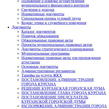
Положение о порядке осуществления
муниципального финансового контроля
Сведения о доходах
Нормативные документы
Специальная оценка условий труда
Кодекс этики и служебного поведения
Документы
Каталог документов
Порядок обжалования
Обжалованные правовые акты
Проекты муниципальных правовых актов
Документы стратегического планирования
Муниципальные программы
Нормативные правовые акты для прохождения
аттестации
Основные документы
Административные регламенты
Тарифы на услуги ЖКХ
ПОСТАНОВЛЕНИЕ АДМИНИСТРАЦИЯ
ГОРОДА КУРГАНА
РЕШЕНИЕ КУРГАНСКАЯ ГОРОДСКАЯ ДУМА
ПОСТАНОВЛЕНИЕ ГЛАВА ГОРОДА КУРГАНА
ПОСТАНОВЛЕНИЕ ПРЕДСЕДАТЕЛЬ
КУРГАНСКОЙ ГОРОДСКОЙ ДУМЫ
РАСПОРЯЖЕНИЕ АДМИНИСТРАЦИИ ГОРОДА