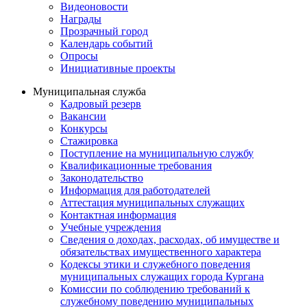
Видеоновости
Награды
Прозрачный город
Календарь событий
Опросы
Инициативные проекты
Муниципальная служба
Кадровый резерв
Вакансии
Конкурсы
Стажировка
Поступление на муниципальную службу
Квалификационные требования
Законодательство
Информация для работодателей
Аттестация муниципальных служащих
Контактная информация
Учебные учреждения
Сведения о доходах, расходах, об имуществе и
обязательствах имущественного характера
Кодексы этики и служебного поведения
муниципальных служащих города Кургана
Комиссии по соблюдению требований к
служебному поведению муниципальных