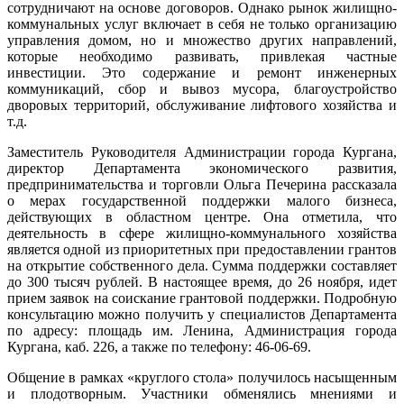
сотрудничают на основе договоров. Однако рынок жилищно-
коммунальных услуг включает в себя не только организацию
управления домом, но и множество других направлений,
которые необходимо развивать, привлекая частные
инвестиции. Это содержание и ремонт инженерных
коммуникаций, сбор и вывоз мусора, благоустройство
дворовых территорий, обслуживание лифтового хозяйства и
т.д.
Заместитель Руководителя Администрации города Кургана,
директор Департамента экономического развития,
предпринимательства и торговли Ольга Печерина рассказала
о мерах государственной поддержки малого бизнеса,
действующих в областном центре. Она отметила, что
деятельность в сфере жилищно-коммунального хозяйства
является одной из приоритетных при предоставлении грантов
на открытие собственного дела. Сумма поддержки составляет
до 300 тысяч рублей. В настоящее время, до 26 ноября, идет
прием заявок на соискание грантовой поддержки. Подробную
консультацию можно получить у специалистов Департамента
по адресу: площадь им. Ленина, Администрация города
Кургана, каб. 226, а также по телефону: 46-06-69.
Общение в рамках «круглого стола» получилось насыщенным
и плодотворным. Участники обменялись мнениями и