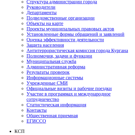
Структура администрации города
Руководители
Департаменты
Подведомственные организации
Объекты на карте
Проекты муниципальных правовых актов
Установленные формы обращений и заявлений
Оценка эффективности деятельности
Защита населения
Антитеррористическая комиссия города Кургана
Полномочия, задачи и функции
Муниципальная служба
Административная реформа
Результаты проверок
Информационные системы
Учрежденные СМИ
Официальные визиты и рабочие поездки
Участие в программах и международное
сотрудничество
Статистическая информация
Контакты
Общественная приемная
ЕГИССО
КСП