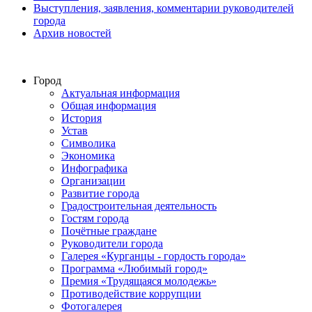
Выступления, заявления, комментарии руководителей
города
Архив новостей
Город
Актуальная информация
Общая информация
История
Устав
Символика
Экономика
Инфографика
Организации
Развитие города
Градостроительная деятельность
Гостям города
Почётные граждане
Руководители города
Галерея «Курганцы - гордость города»
Программа «Любимый город»
Премия «Трудящаяся молодежь»
Противодействие коррупции
Фотогалерея