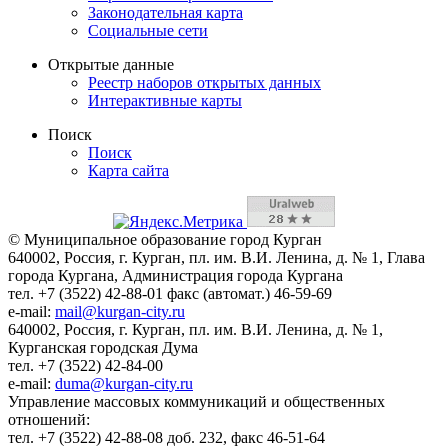
Законодательная карта
Социальные сети
Открытые данные
Реестр наборов открытых данных
Интерактивные карты
Поиск
Поиск
Карта сайта
© Муниципальное образование город Курган
640002, Россия, г. Курган, пл. им. В.И. Ленина, д. № 1, Глава
города Кургана, Администрация города Кургана
тел. +7 (3522) 42-88-01 факс (автомат.) 46-59-69
e-mail:
mail@kurgan-city.ru
640002, Россия, г. Курган, пл. им. В.И. Ленина, д. № 1,
Курганская городская Дума
тел. +7 (3522) 42-84-00
e-mail:
duma@kurgan-city.ru
Управление массовых коммуникаций и общественных
отношений:
тел. +7 (3522) 42-88-08 доб. 232, факс 46-51-64