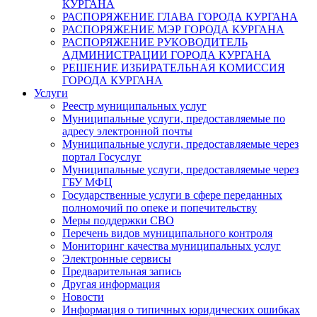
КУРГАНА
РАСПОРЯЖЕНИЕ ГЛАВА ГОРОДА КУРГАНА
РАСПОРЯЖЕНИЕ МЭР ГОРОДА КУРГАНА
РАСПОРЯЖЕНИЕ РУКОВОДИТЕЛЬ
АДМИНИСТРАЦИИ ГОРОДА КУРГАНА
РЕШЕНИЕ ИЗБИРАТЕЛЬНАЯ КОМИССИЯ
ГОРОДА КУРГАНА
Услуги
Реестр муниципальных услуг
Муниципальные услуги, предоставляемые по
адресу электронной почты
Муниципальные услуги, предоставляемые через
портал Госуслуг
Муниципальные услуги, предоставляемые через
ГБУ МФЦ
Государственные услуги в сфере переданных
полномочий по опеке и попечительству
Меры поддержки СВО
Перечень видов муниципального контроля
Мониторинг качества муниципальных услуг
Электронные сервисы
Предварительная запись
Другая информация
Новости
Информация о типичных юридических ошибках