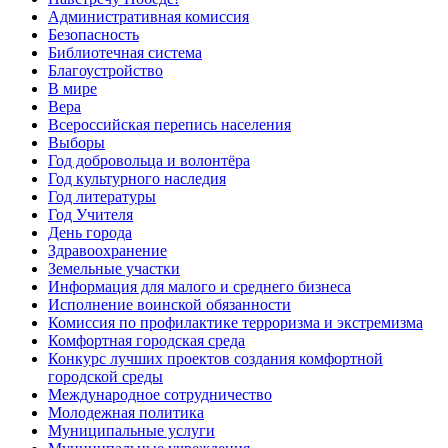
Административная комиссия
Безопасность
Библиотечная система
Благоустройство
В мире
Вера
Всероссийская перепись населения
Выборы
Год добровольца и волонтёра
Год культурного наследия
Год литературы
Год Учителя
День города
Здравоохранение
Земельные участки
Информация для малого и среднего бизнеса
Исполнение воинской обязанности
Комиссия по профилактике терроризма и экстремизма
Комфортная городская среда
Конкурс лучших проектов создания комфортной
городской среды
Международное сотрудничество
Молодежная политика
Муниципальные услуги