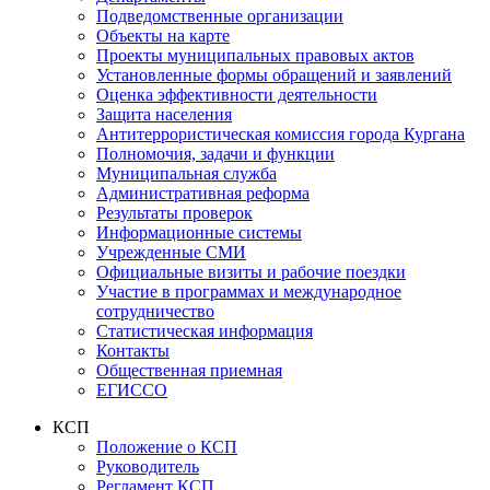
Подведомственные организации
Объекты на карте
Проекты муниципальных правовых актов
Установленные формы обращений и заявлений
Оценка эффективности деятельности
Защита населения
Антитеррористическая комиссия города Кургана
Полномочия, задачи и функции
Муниципальная служба
Административная реформа
Результаты проверок
Информационные системы
Учрежденные СМИ
Официальные визиты и рабочие поездки
Участие в программах и международное
сотрудничество
Статистическая информация
Контакты
Общественная приемная
ЕГИССО
КСП
Положение о КСП
Руководитель
Регламент КСП