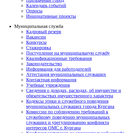
Прозрачный город
Календарь событий
Опросы
Инициативные проекты
Муниципальная служба
Кадровый резерв
Вакансии
Конкурсы
Стажировка
Поступление на муниципальную службу
Квалификационные требования
Законодательство
Информация для работодателей
Аттестация муниципальных служащих
Контактная информация
Учебные учреждения
Сведения о доходах, расходах, об имуществе и
обязательствах имущественного характера
Кодексы этики и служебного поведения
муниципальных служащих города Кургана
Комиссии по соблюдению требований к
служебному поведению муниципальных
служащих и урегулированию конфликта
интересов ОМС г. Кургана