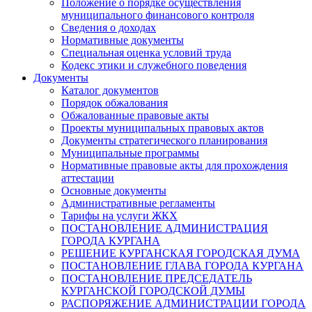
Положение о порядке осуществления
муниципального финансового контроля
Сведения о доходах
Нормативные документы
Специальная оценка условий труда
Кодекс этики и служебного поведения
Документы
Каталог документов
Порядок обжалования
Обжалованные правовые акты
Проекты муниципальных правовых актов
Документы стратегического планирования
Муниципальные программы
Нормативные правовые акты для прохождения
аттестации
Основные документы
Административные регламенты
Тарифы на услуги ЖКХ
ПОСТАНОВЛЕНИЕ АДМИНИСТРАЦИЯ
ГОРОДА КУРГАНА
РЕШЕНИЕ КУРГАНСКАЯ ГОРОДСКАЯ ДУМА
ПОСТАНОВЛЕНИЕ ГЛАВА ГОРОДА КУРГАНА
ПОСТАНОВЛЕНИЕ ПРЕДСЕДАТЕЛЬ
КУРГАНСКОЙ ГОРОДСКОЙ ДУМЫ
РАСПОРЯЖЕНИЕ АДМИНИСТРАЦИИ ГОРОДА