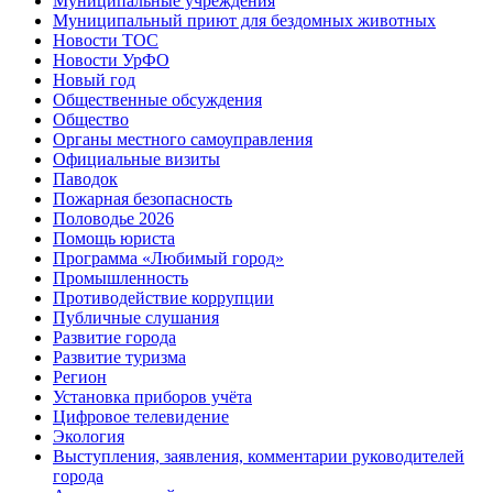
Муниципальные учреждения
Муниципальный приют для бездомных животных
Новости ТОС
Новости УрФО
Новый год
Общественные обсуждения
Общество
Органы местного самоуправления
Официальные визиты
Паводок
Пожарная безопасность
Половодье 2026
Помощь юриста
Программа «Любимый город»
Промышленность
Противодействие коррупции
Публичные слушания
Развитие города
Развитие туризма
Регион
Установка приборов учёта
Цифровое телевидение
Экология
Выступления, заявления, комментарии руководителей
города