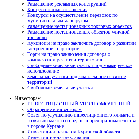
Размещение рекламных конструкций
Концессионные соглашения
Конкурсы на осуществление перевозок по
муниципальным маршрутам
Размещение нестационарных торговых объектов
Размещение нестационарных объектов уличной
торговли
Аукционы на право заключить договор о развитии
застроенной территории
Торги на право заключения договора о
комплексном развитии территории
Свободные земельные участки под коммерческое
использование
Земельные участки под комплексное развитие
территорий
Свободные земельные участки
Инвесторам
ИНВЕСТИЦИОННЫЙ УПОЛНОМОЧЕННЫЙ
Обращение к инвесторам
Совет по улучшению инвестиционного климата и
развитию малого и среднего предпринимательства
в городе Кургане
Инвестиционная карта Курганской области
Инвестиционная декларация