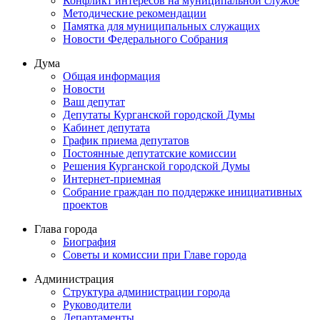
Конфликт интересов на муниципальной службе
Методические рекомендации
Памятка для муниципальных служащих
Новости Федерального Cобрания
Дума
Общая информация
Новости
Ваш депутат
Депутаты Курганской городской Думы
Кабинет депутата
График приема депутатов
Постоянные депутатские комиссии
Решения Курганской городской Думы
Интернет-приемная
Собрание граждан по поддержке инициативных
проектов
Глава города
Биография
Советы и комиссии при Главе города
Администрация
Структура администрации города
Руководители
Департаменты