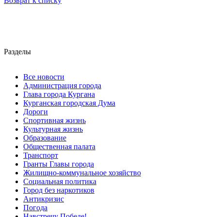
Возврат к списку
Разделы
Все новости
Администрация города
Глава города Кургана
Курганская городская Дума
Дороги
Спортивная жизнь
Культурная жизнь
Образование
Общественная палата
Транспорт
Гранты Главы города
Жилищно-коммунальное хозяйство
Социальная политика
Город без наркотиков
Антикризис
Погода
Навстречу Победе!