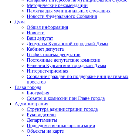
Методические рекомендации
Памятка для муниципальных служащих
Новости Федерального Cобрания
Дума
Общая информация
Новости
Ваш депутат
Депутаты Курганской городской Думы
Кабинет депутата
График приема депутатов
Постоянные депутатские комиссии
Решения Курганской городской Думы
Интернет-приемная
Собрание граждан по поддержке инициативных
проектов
Глава города
Биография
Советы и комиссии при Главе города
Администрация
Структура администрации города
Руководители
Департаменты
Подведомственные организации
Объекты на карте