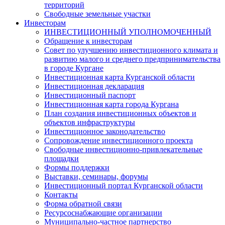
территорий
Свободные земельные участки
Инвесторам
ИНВЕСТИЦИОННЫЙ УПОЛНОМОЧЕННЫЙ
Обращение к инвесторам
Совет по улучшению инвестиционного климата и
развитию малого и среднего предпринимательства
в городе Кургане
Инвестиционная карта Курганской области
Инвестиционная декларация
Инвестиционный паспорт
Инвестиционная карта города Кургана
План создания инвестиционных объектов и
объектов инфраструктуры
Инвестиционное законодательство
Сопровождение инвестиционного проекта
Свободные инвестиционно-привлекательные
площадки
Формы поддержки
Выставки, семинары, форумы
Инвестиционный портал Курганской области
Контакты
Форма обратной связи
Ресурсоснабжающие организации
Муниципально-частное партнерство