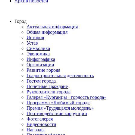
Архив новостей
Город
Актуальная информация
Общая информация
История
Устав
Символика
Экономика
Инфографика
Организации
Развитие города
Градостроительная деятельность
Гостям города
Почётные граждане
Руководители города
Галерея «Курганцы - гордость города»
Программа «Любимый город»
Премия «Трудящаяся молодежь»
Противодействие коррупции
Фотогалерея
Видеоновости
Награды