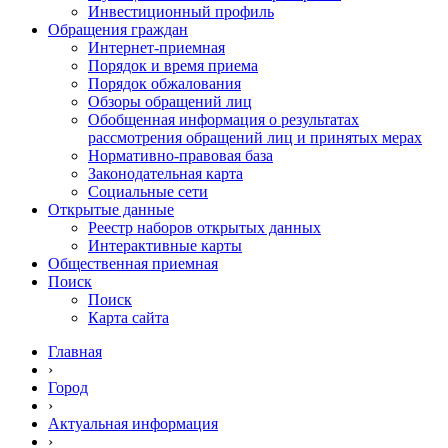
Инвестиционный профиль
Обращения граждан
Интернет-приемная
Порядок и время приема
Порядок обжалования
Обзоры обращений лиц
Обобщенная информация о результатах
рассмотрения обращений лиц и принятых мерах
Нормативно-правовая база
Законодательная карта
Социальные сети
Открытые данные
Реестр наборов открытых данных
Интерактивные карты
Общественная приемная
Поиск
Поиск
Карта сайта
Главная
›
Город
›
Актуальная информация
›