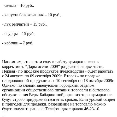
- свекла – 10 руб.,
- капуста белокочанная – 10 руб.,
- лук репчатый – 15 руб.,
- огурцы – 15 руб.,
- кабачки – 7 руб.
Напомним, что в этом году в работу ярмарки внесены
коррективы. “Дары осени-2009” разделены на две части.
Первая - по продаже продуктов пчеловодства - будет работать
с 24 августа по 09 сентября 2009г. Вторая - по продаже
плодоовощной продукции - с 10 сентября по 18 октября 2009г.
Однако, по словам заведующей городским отделом
организации общественного питания, торговли и бытового
обслуживания Веры Бабарикиной, организаторы ярмарки не
будут строго придерживаться этих сроков. Если урожай созрел
и пригоден для продажи, разрешение на торговлю можно
будет получить раньше. Телефон для справок 46-23-10.