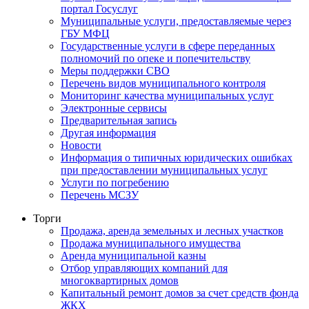
портал Госуслуг
Муниципальные услуги, предоставляемые через
ГБУ МФЦ
Государственные услуги в сфере переданных
полномочий по опеке и попечительству
Меры поддержки СВО
Перечень видов муниципального контроля
Мониторинг качества муниципальных услуг
Электронные сервисы
Предварительная запись
Другая информация
Новости
Информация о типичных юридических ошибках
при предоставлении муниципальных услуг
Услуги по погребению
Перечень МСЗУ
Торги
Продажа, аренда земельных и лесных участков
Продажа муниципального имущества
Аренда муниципальной казны
Отбор управляющих компаний для
многоквартирных домов
Капитальный ремонт домов за счет средств фонда
ЖКХ