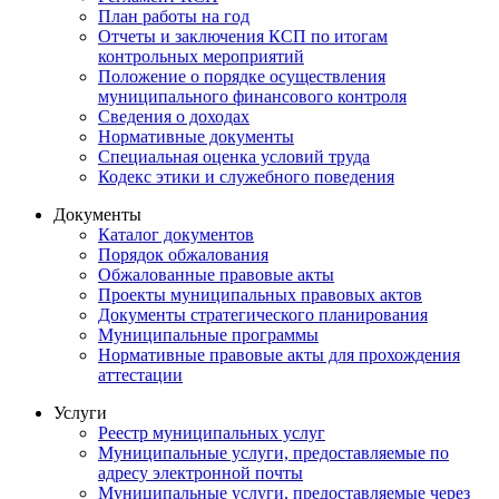
План работы на год
Отчеты и заключения КСП по итогам
контрольных мероприятий
Положение о порядке осуществления
муниципального финансового контроля
Сведения о доходах
Нормативные документы
Специальная оценка условий труда
Кодекс этики и служебного поведения
Документы
Каталог документов
Порядок обжалования
Обжалованные правовые акты
Проекты муниципальных правовых актов
Документы стратегического планирования
Муниципальные программы
Нормативные правовые акты для прохождения
аттестации
Услуги
Реестр муниципальных услуг
Муниципальные услуги, предоставляемые по
адресу электронной почты
Муниципальные услуги, предоставляемые через