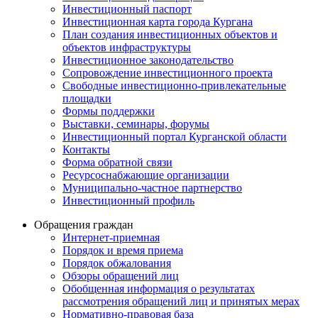
Инвестиционный паспорт
Инвестиционная карта города Кургана
План создания инвестиционных объектов и
объектов инфраструктуры
Инвестиционное законодательство
Сопровождение инвестиционного проекта
Свободные инвестиционно-привлекательные
площадки
Формы поддержки
Выставки, семинары, форумы
Инвестиционный портал Курганской области
Контакты
Форма обратной связи
Ресурсоснабжающие организации
Муниципально-частное партнерство
Инвестиционный профиль
Обращения граждан
Интернет-приемная
Порядок и время приема
Порядок обжалования
Обзоры обращений лиц
Обобщенная информация о результатах
рассмотрения обращений лиц и принятых мерах
Нормативно-правовая база