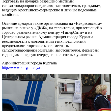
Торговать на ярмарке разрешено местным
сельхозтоваропроизводителям, заготовителям, гражданам,
ведущим крестьянско-фермерские и личные подсобные
хозяйства.
Осенние ярмарки также организованы на «Некрасовском»
рынке, на рынке у «ДКЖ», на территории, прилегающей к
торгово-развлекательному центру «ГиперСити» и на
Центральном рынке. Администрация города Кургана
рекомендовала руководителям этих предприятий
предоставлять торговые места местным
сельхозтоваропроизводителям, заготовителям, фермерам,
садоводам в первую очередь и на льготных условиях.
Администрация города Кургана
http://www.kurgan-city.ru