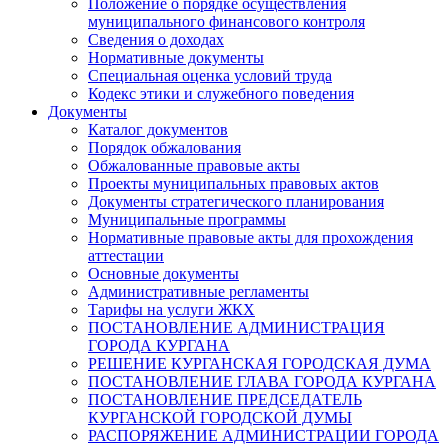
Положение о порядке осуществления
муниципального финансового контроля
Сведения о доходах
Нормативные документы
Специальная оценка условий труда
Кодекс этики и служебного поведения
Документы
Каталог документов
Порядок обжалования
Обжалованные правовые акты
Проекты муниципальных правовых актов
Документы стратегического планирования
Муниципальные программы
Нормативные правовые акты для прохождения
аттестации
Основные документы
Административные регламенты
Тарифы на услуги ЖКХ
ПОСТАНОВЛЕНИЕ АДМИНИСТРАЦИЯ
ГОРОДА КУРГАНА
РЕШЕНИЕ КУРГАНСКАЯ ГОРОДСКАЯ ДУМА
ПОСТАНОВЛЕНИЕ ГЛАВА ГОРОДА КУРГАНА
ПОСТАНОВЛЕНИЕ ПРЕДСЕДАТЕЛЬ
КУРГАНСКОЙ ГОРОДСКОЙ ДУМЫ
РАСПОРЯЖЕНИЕ АДМИНИСТРАЦИИ ГОРОДА