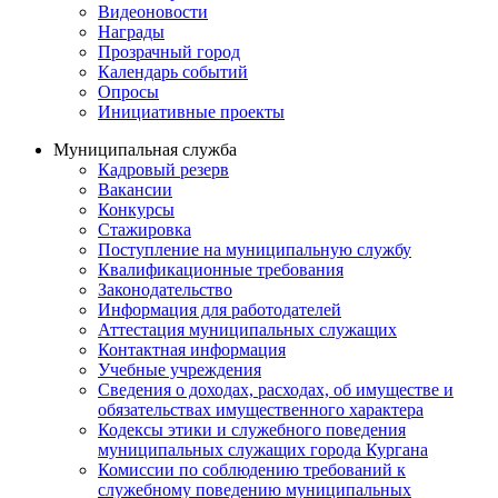
Видеоновости
Награды
Прозрачный город
Календарь событий
Опросы
Инициативные проекты
Муниципальная служба
Кадровый резерв
Вакансии
Конкурсы
Стажировка
Поступление на муниципальную службу
Квалификационные требования
Законодательство
Информация для работодателей
Аттестация муниципальных служащих
Контактная информация
Учебные учреждения
Сведения о доходах, расходах, об имуществе и
обязательствах имущественного характера
Кодексы этики и служебного поведения
муниципальных служащих города Кургана
Комиссии по соблюдению требований к
служебному поведению муниципальных