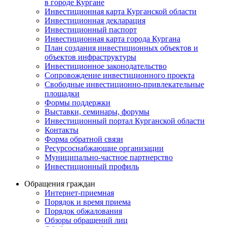
в городе Кургане
Инвестиционная карта Курганской области
Инвестиционная декларация
Инвестиционный паспорт
Инвестиционная карта города Кургана
План создания инвестиционных объектов и
объектов инфраструктуры
Инвестиционное законодательство
Сопровождение инвестиционного проекта
Свободные инвестиционно-привлекательные
площадки
Формы поддержки
Выставки, семинары, форумы
Инвестиционный портал Курганской области
Контакты
Форма обратной связи
Ресурсоснабжающие организации
Муниципально-частное партнерство
Инвестиционный профиль
Обращения граждан
Интернет-приемная
Порядок и время приема
Порядок обжалования
Обзоры обращений лиц