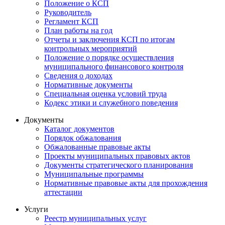
Положение о КСП
Руководитель
Регламент КСП
План работы на год
Отчеты и заключения КСП по итогам
контрольных мероприятий
Положение о порядке осуществления
муниципального финансового контроля
Сведения о доходах
Нормативные документы
Специальная оценка условий труда
Кодекс этики и служебного поведения
Документы
Каталог документов
Порядок обжалования
Обжалованные правовые акты
Проекты муниципальных правовых актов
Документы стратегического планирования
Муниципальные программы
Нормативные правовые акты для прохождения
аттестации
Услуги
Реестр муниципальных услуг