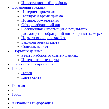
Инвестиционный профиль
Обращения граждан
Интернет-приемная
Порядок и время приема
Порядок обжалования
Обзоры обращений лиц
Обобщенная информация о результатах
рассмотрения обращений лиц и принятых мерах
Нормативно-правовая база
Законодательная карта
Социальные сети
Открытые данные
Реестр наборов открытых данных
Интерактивные карты
Общественная приемная
Поиск
Поиск
Карта сайта
Главная
›
Город
›
Актуальная информация
›