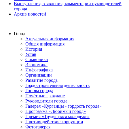
Выступления, заявления, комментарии руководителей
города
Архив новостей
Город
Актуальная информация
Общая информация
История
Устав
Символика
Экономика
Инфографика
Организации
Развитие города
Градостроительная деятельность
Гостям города
Почётные граждане
Руководители города
Галерея «Курганцы - гордость города»
Программа «Любимый город»
Премия «Трудящаяся молодежь»
Противодействие коррупции
Фотогалерея