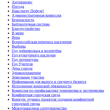
Антикризис
Погода
Навстречу Победе!
Административная комиссия
Безопасность
Библиотечная система
Благоустройство
В мире
Вера
Всероссийская перепись населения
Выборы
Год добровольца и волонтёра
Год культурного наследия
Год литературы
Год Учителя
День города
Здравоохранение
Земельные участки
Информация для малого и среднего бизнеса
Исполнение воинской обязанности
Комиссия по профилактике терроризма и экстремизма
Комфортная городская среда
Конкурс лучших проектов создания комфортной
городской среды
Международное сотрудничество