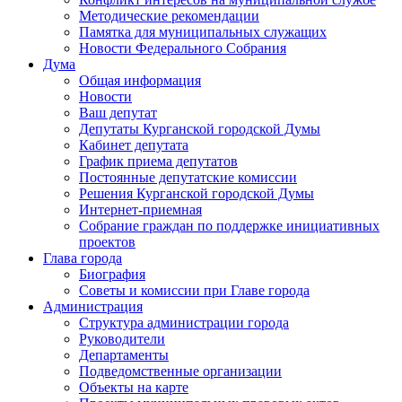
Методические рекомендации
Памятка для муниципальных служащих
Новости Федерального Cобрания
Дума
Общая информация
Новости
Ваш депутат
Депутаты Курганской городской Думы
Кабинет депутата
График приема депутатов
Постоянные депутатские комиссии
Решения Курганской городской Думы
Интернет-приемная
Собрание граждан по поддержке инициативных
проектов
Глава города
Биография
Советы и комиссии при Главе города
Администрация
Структура администрации города
Руководители
Департаменты
Подведомственные организации
Объекты на карте