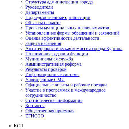
Структура администрации города
Руководители
Департаменты
Подведомственные организации
Объекты на карте
Проекты муниципальных правовых актов
Установленные формы обращений и заявлений
Оценка эффективности деятельности
Защита населения
Антитеррористическая комиссия города Кургана
Полномочия, задачи и функции
Муниципальная служба
Административная реформа
Результаты проверок
Информационные системы
Учрежденные СМИ
Официальные визиты и рабочие поездки
Участие в программах и международное
сотрудничество
Статистическая информация
Контакты
Общественная приемная
ЕГИССО
КСП