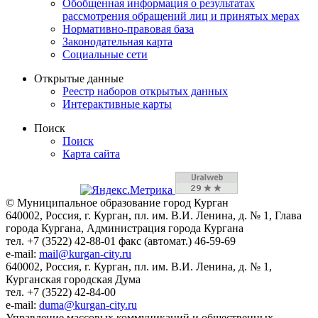
Обобщенная информация о результатах
рассмотрения обращений лиц и принятых мерах
Нормативно-правовая база
Законодательная карта
Социальные сети
Открытые данные
Реестр наборов открытых данных
Интерактивные карты
Поиск
Поиск
Карта сайта
© Муниципальное образование город Курган
640002, Россия, г. Курган, пл. им. В.И. Ленина, д. № 1, Глава
города Кургана, Администрация города Кургана
тел. +7 (3522) 42-88-01 факс (автомат.) 46-59-69
e-mail:
mail@kurgan-city.ru
640002, Россия, г. Курган, пл. им. В.И. Ленина, д. № 1,
Курганская городская Дума
тел. +7 (3522) 42-84-00
e-mail:
duma@kurgan-city.ru
Управление массовых коммуникаций и общественных