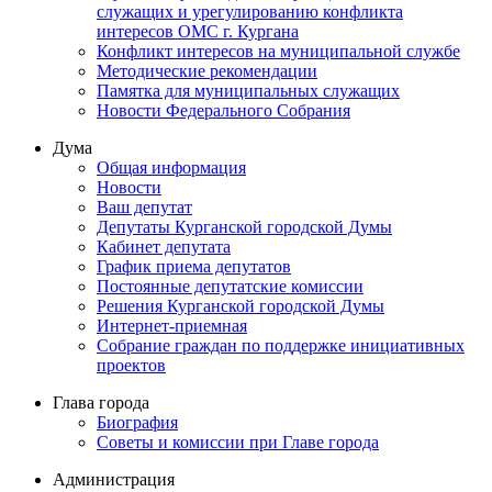
служащих и урегулированию конфликта
интересов ОМС г. Кургана
Конфликт интересов на муниципальной службе
Методические рекомендации
Памятка для муниципальных служащих
Новости Федерального Cобрания
Дума
Общая информация
Новости
Ваш депутат
Депутаты Курганской городской Думы
Кабинет депутата
График приема депутатов
Постоянные депутатские комиссии
Решения Курганской городской Думы
Интернет-приемная
Собрание граждан по поддержке инициативных
проектов
Глава города
Биография
Советы и комиссии при Главе города
Администрация