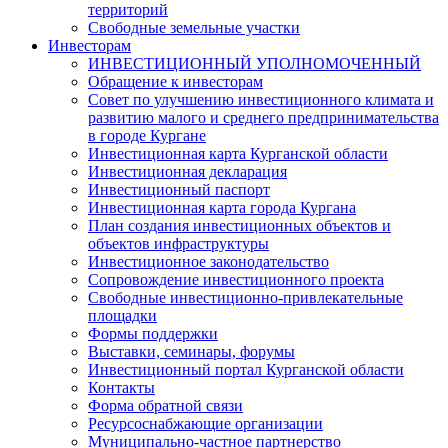
территорий
Свободные земельные участки
Инвесторам
ИНВЕСТИЦИОННЫЙ УПОЛНОМОЧЕННЫЙ
Обращение к инвесторам
Совет по улучшению инвестиционного климата и
развитию малого и среднего предпринимательства
в городе Кургане
Инвестиционная карта Курганской области
Инвестиционная декларация
Инвестиционный паспорт
Инвестиционная карта города Кургана
План создания инвестиционных объектов и
объектов инфраструктуры
Инвестиционное законодательство
Сопровождение инвестиционного проекта
Свободные инвестиционно-привлекательные
площадки
Формы поддержки
Выставки, семинары, форумы
Инвестиционный портал Курганской области
Контакты
Форма обратной связи
Ресурсоснабжающие организации
Муниципально-частное партнерство