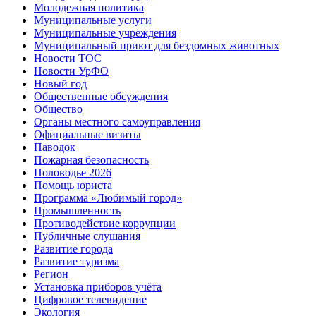
Молодежная политика
Муниципальные услуги
Муниципальные учреждения
Муниципальный приют для бездомных животных
Новости ТОС
Новости УрФО
Новый год
Общественные обсуждения
Общество
Органы местного самоуправления
Официальные визиты
Паводок
Пожарная безопасность
Половодье 2026
Помощь юриста
Программа «Любимый город»
Промышленность
Противодействие коррупции
Публичные слушания
Развитие города
Развитие туризма
Регион
Установка приборов учёта
Цифровое телевидение
Экология