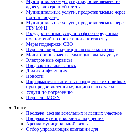
Муниципальные услуги, предоставляемые по
адресу электронной почты
Муниципальные услуги, предоставляемые через
портал Госуслуг
Муниципальные услуги, предоставляемые через
ГБУ МФЦ
Государственные услуги в сфере переданных
полномочий по опеке и попечительству
Меры поддержки СВО
Перечень видов муниципального контроля
Мониторинг качества муниципальных услуг
Электронные сервисы
Предварительная запись
Другая информация
Новости
Информация о типичных юридических ошибках
при предоставлении муниципальных услуг
Услуги по погребению
Перечень МСЗУ
Торги
Продажа, аренда земельных и лесных участков
Продажа муниципального имущества
Аренда муниципальной казны
Отбор управляющих компаний для