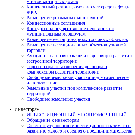
многоквартирных домов
Капитальный ремонт домов за счет средств фонда
ЖКХ
Размещение рекламных конструкций
Концессионные соглашения
Конкурсы на осуществление перевозок по
муниципальным маршрутам
Размещение нестационарных торговых объектов
Размещение нестационарных объектов уличной
торговли
Аукционы на право заключить договор о развитии
застроенной территории
Торги на право заключения договора о
комплексном развитии территории
Свободные земельные участки под коммерческое
использование
Земельные участки под комплексное развитие
территорий
Свободные земельные участки
Инвесторам
ИНВЕСТИЦИОННЫЙ УПОЛНОМОЧЕННЫЙ
Обращение к инвесторам
Совет по улучшению инвестиционного климата и
развитию малого и среднего предпринимательства