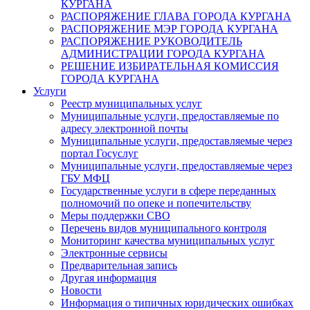
КУРГАНА
РАСПОРЯЖЕНИЕ ГЛАВА ГОРОДА КУРГАНА
РАСПОРЯЖЕНИЕ МЭР ГОРОДА КУРГАНА
РАСПОРЯЖЕНИЕ РУКОВОДИТЕЛЬ
АДМИНИСТРАЦИИ ГОРОДА КУРГАНА
РЕШЕНИЕ ИЗБИРАТЕЛЬНАЯ КОМИССИЯ
ГОРОДА КУРГАНА
Услуги
Реестр муниципальных услуг
Муниципальные услуги, предоставляемые по
адресу электронной почты
Муниципальные услуги, предоставляемые через
портал Госуслуг
Муниципальные услуги, предоставляемые через
ГБУ МФЦ
Государственные услуги в сфере переданных
полномочий по опеке и попечительству
Меры поддержки СВО
Перечень видов муниципального контроля
Мониторинг качества муниципальных услуг
Электронные сервисы
Предварительная запись
Другая информация
Новости
Информация о типичных юридических ошибках