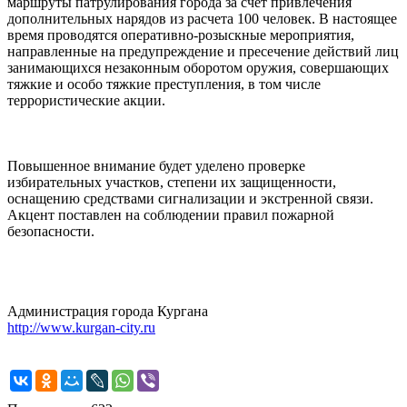
маршруты патрулирования города за счет привлечения
дополнительных нарядов из расчета 100 человек. В настоящее
время проводятся оперативно-розыскные мероприятия,
направленные на предупреждение и пресечение действий лиц
занимающихся незаконным оборотом оружия, совершающих
тяжкие и особо тяжкие преступления, в том числе
террористические акции.
Повышенное внимание будет уделено проверке
избирательных участков, степени их защищенности,
оснащению средствами сигнализации и экстренной связи.
Акцент поставлен на соблюдении правил пожарной
безопасности.
Администрация города Кургана
http://www.kurgan-city.ru