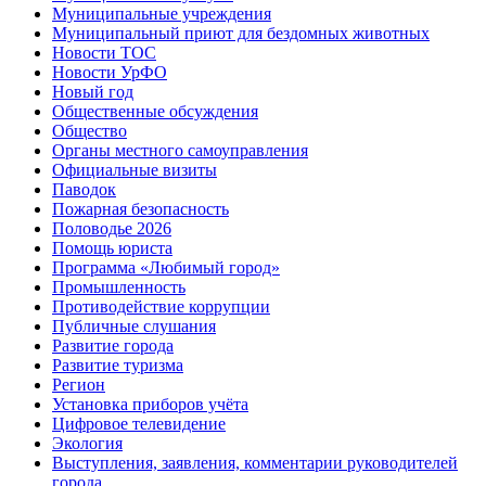
Муниципальные учреждения
Муниципальный приют для бездомных животных
Новости ТОС
Новости УрФО
Новый год
Общественные обсуждения
Общество
Органы местного самоуправления
Официальные визиты
Паводок
Пожарная безопасность
Половодье 2026
Помощь юриста
Программа «Любимый город»
Промышленность
Противодействие коррупции
Публичные слушания
Развитие города
Развитие туризма
Регион
Установка приборов учёта
Цифровое телевидение
Экология
Выступления, заявления, комментарии руководителей
города