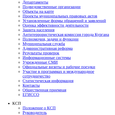
Департаменты
Подведомственные организации
Объекты на карте
Проекты муниципальных правовых актов
Установленные формы обращений и заявлений
Оценка эффективности деятельности
Защита населения
Антитеррористическая комиссия города Кургана
Полномочия, задачи и функции
Муниципальная служба
Административная реформа
Результаты проверок
Информационные системы
Учрежденные СМИ
Официальные визиты и рабочие поездки
Участие в программах и международное
сотрудничество
Статистическая информация
Контакты
Общественная приемная
ЕГИССО
КСП
Положение о КСП
Руководитель