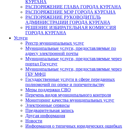
КУРГАНА
РАСПОРЯЖЕНИЕ ГЛАВА ГОРОДА КУРГАНА
РАСПОРЯЖЕНИЕ МЭР ГОРОДА КУРГАНА
РАСПОРЯЖЕНИЕ РУКОВОДИТЕЛЬ
АДМИНИСТРАЦИИ ГОРОДА КУРГАНА
РЕШЕНИЕ ИЗБИРАТЕЛЬНАЯ КОМИССИЯ
ГОРОДА КУРГАНА
Услуги
Реестр муниципальных услуг
Муниципальные услуги, предоставляемые по
адресу электронной почты
Муниципальные услуги, предоставляемые через
портал Госуслуг
Муниципальные услуги, предоставляемые через
ГБУ МФЦ
Государственные услуги в сфере переданных
полномочий по опеке и попечительству
Меры поддержки СВО
Перечень видов муниципального контроля
Мониторинг качества муниципальных услуг
Электронные сервисы
Предварительная запись
Другая информация
Новости
Информация о типичных юридических ошибках