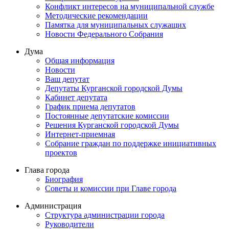
Конфликт интересов на муниципальной службе
Методические рекомендации
Памятка для муниципальных служащих
Новости Федерального Cобрания
Дума
Общая информация
Новости
Ваш депутат
Депутаты Курганской городской Думы
Кабинет депутата
График приема депутатов
Постоянные депутатские комиссии
Решения Курганской городской Думы
Интернет-приемная
Собрание граждан по поддержке инициативных
проектов
Глава города
Биография
Советы и комиссии при Главе города
Администрация
Структура администрации города
Руководители