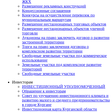
ЖКХ
Размещение рекламных конструкций
Концессионные соглашения
Конкурсы на осуществление перевозок по
муниципальным маршрутам
Размещение нестационарных торговых объектов
Размещение нестационарных объектов уличной
торговли
Аукционы на право заключить договор о развитии
застроенной территории
Торги на право заключения договора о
комплексном развитии территории
Свободные земельные участки под коммерческое
использование
Земельные участки под комплексное развитие
территорий
Свободные земельные участки
Инвесторам
ИНВЕСТИЦИОННЫЙ УПОЛНОМОЧЕННЫЙ
Обращение к инвесторам
Совет по улучшению инвестиционного климата и
развитию малого и среднего предпринимательства
в городе Кургане
Инвестиционная карта Курганской области