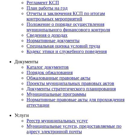
Регламент КСП
План работы на год
Отчеты и заключения КСП по итогам
контрольных мероприятий
Положение о порядке осуществления
муниципального финансового контроля
Сведения о доходах
Нормативные документы
Специальная оценка условий труда
Кодекс этики и служебного поведения
Документы
Каталог документов
Порядок обжалования
Обжалованные правовые акты
Проекты муниципальных правовых актов
Документы стратегического планирования
Муниципальные программы
Нормативные правовые акты для прохождения
аттестации
Услуги
Реестр муниципальных услуг
Муниципальные услуги, предоставляемые по
адресу электронной почты