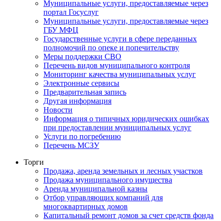
Муниципальные услуги, предоставляемые через
портал Госуслуг
Муниципальные услуги, предоставляемые через
ГБУ МФЦ
Государственные услуги в сфере переданных
полномочий по опеке и попечительству
Меры поддержки СВО
Перечень видов муниципального контроля
Мониторинг качества муниципальных услуг
Электронные сервисы
Предварительная запись
Другая информация
Новости
Информация о типичных юридических ошибках
при предоставлении муниципальных услуг
Услуги по погребению
Перечень МСЗУ
Торги
Продажа, аренда земельных и лесных участков
Продажа муниципального имущества
Аренда муниципальной казны
Отбор управляющих компаний для
многоквартирных домов
Капитальный ремонт домов за счет средств фонда