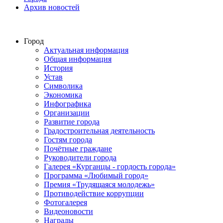
Архив новостей
Город
Актуальная информация
Общая информация
История
Устав
Символика
Экономика
Инфографика
Организации
Развитие города
Градостроительная деятельность
Гостям города
Почётные граждане
Руководители города
Галерея «Курганцы - гордость города»
Программа «Любимый город»
Премия «Трудящаяся молодежь»
Противодействие коррупции
Фотогалерея
Видеоновости
Награды