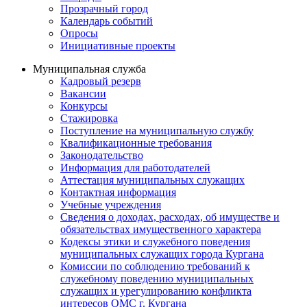
Прозрачный город
Календарь событий
Опросы
Инициативные проекты
Муниципальная служба
Кадровый резерв
Вакансии
Конкурсы
Стажировка
Поступление на муниципальную службу
Квалификационные требования
Законодательство
Информация для работодателей
Аттестация муниципальных служащих
Контактная информация
Учебные учреждения
Сведения о доходах, расходах, об имуществе и
обязательствах имущественного характера
Кодексы этики и служебного поведения
муниципальных служащих города Кургана
Комиссии по соблюдению требований к
служебному поведению муниципальных
служащих и урегулированию конфликта
интересов ОМС г. Кургана