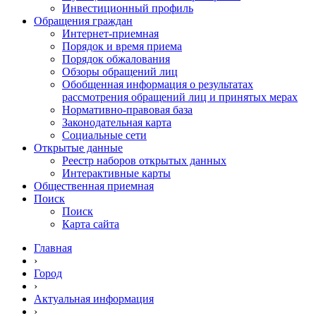
Инвестиционный профиль
Обращения граждан
Интернет-приемная
Порядок и время приема
Порядок обжалования
Обзоры обращений лиц
Обобщенная информация о результатах
рассмотрения обращений лиц и принятых мерах
Нормативно-правовая база
Законодательная карта
Социальные сети
Открытые данные
Реестр наборов открытых данных
Интерактивные карты
Общественная приемная
Поиск
Поиск
Карта сайта
Главная
›
Город
›
Актуальная информация
›