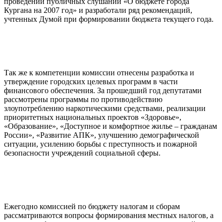
проведении публичных слушаний «О бюджете города
Кургана на 2007 год» и разработали ряд рекомендаций,
учтенных Думой при формировании бюджета текущего года.
Так же к компетенции комиссии отнесены разработка и
утверждение городских целевых программ в части
финансового обеспечения. За прошедший год депутатами
рассмотрены программы по противодействию
злоупотреблению наркотическими средствами, реализации
приоритетных национальных проектов «Здоровье»,
«Образование», «Доступное и комфортное жилье – гражданам
России», «Развитие АПК», улучшению демографической
ситуации, усилению борьбы с преступность и пожарной
безопасности учреждений социальной сферы.
Ежегодно комиссией по бюджету налогам и сборам
рассматриваются вопросы формирования местных налогов, а