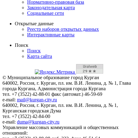
Нормативно-правовая база
Законодательная карта
Социальные сети
Открытые данные
Реестр наборов открытых данных
Интерактивные карты
Поиск
Поиск
Карта сайта
© Муниципальное образование город Курган
640002, Россия, г. Курган, пл. им. В.И. Ленина, д. № 1, Глава
города Кургана, Администрация города Кургана
тел. +7 (3522) 42-88-01 факс (автомат.) 46-59-69
e-mail:
mail@kurgan-city.ru
640002, Россия, г. Курган, пл. им. В.И. Ленина, д. № 1,
Курганская городская Дума
тел. +7 (3522) 42-84-00
e-mail:
duma@kurgan-city.ru
Управление массовых коммуникаций и общественных
отношений: