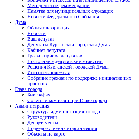
Методические рекомендации
Памятка для муниципальных служащих
Новости Федерального Cобрания
Дума
Общая информация
Новости
Ваш депутат
Депутаты Курганской городской Думы
Кабинет депутата
График приема депутатов
Постоянные депутатские комиссии
Решения Курганской городской Думы
Интернет-приемная
Собрание граждан по поддержке инициативных
проектов
Глава города
Биография
Советы и комиссии при Главе города
Администрация
Структура администрации города
Руководители
Департаменты
Подведомственные организации
Объекты на карте