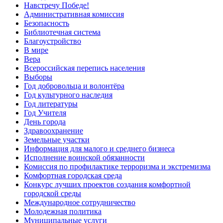
Навстречу Победе!
Административная комиссия
Безопасность
Библиотечная система
Благоустройство
В мире
Вера
Всероссийская перепись населения
Выборы
Год добровольца и волонтёра
Год культурного наследия
Год литературы
Год Учителя
День города
Здравоохранение
Земельные участки
Информация для малого и среднего бизнеса
Исполнение воинской обязанности
Комиссия по профилактике терроризма и экстремизма
Комфортная городская среда
Конкурс лучших проектов создания комфортной
городской среды
Международное сотрудничество
Молодежная политика
Муниципальные услуги