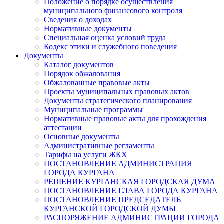
Положение о порядке осуществления
муниципального финансового контроля
Сведения о доходах
Нормативные документы
Специальная оценка условий труда
Кодекс этики и служебного поведения
Документы
Каталог документов
Порядок обжалования
Обжалованные правовые акты
Проекты муниципальных правовых актов
Документы стратегического планирования
Муниципальные программы
Нормативные правовые акты для прохождения
аттестации
Основные документы
Административные регламенты
Тарифы на услуги ЖКХ
ПОСТАНОВЛЕНИЕ АДМИНИСТРАЦИЯ
ГОРОДА КУРГАНА
РЕШЕНИЕ КУРГАНСКАЯ ГОРОДСКАЯ ДУМА
ПОСТАНОВЛЕНИЕ ГЛАВА ГОРОДА КУРГАНА
ПОСТАНОВЛЕНИЕ ПРЕДСЕДАТЕЛЬ
КУРГАНСКОЙ ГОРОДСКОЙ ДУМЫ
РАСПОРЯЖЕНИЕ АДМИНИСТРАЦИИ ГОРОДА