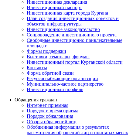
Инвестиционная декларация
Инвестиционный паспорт
Инвестиционная карта города Кургана
План создания инвестиционных объектов и
объектов инфраструктуры
Инвестиционное законодательство
Сопровождение инвестиционного проекта
Свободные инвестиционно-привлекательные
площадки
Формы поддержки
Выставки, семинары, форумы
Инвестиционный портал Курганской области
Контакты
Форма обратной связи
Ресурсоснабжающие организации
Муниципально-частное партнерство
Инвестиционный профиль
Обращения граждан
Интернет-приемная
Порядок и время приема
Порядок обжалования
Обзоры обращений лиц
Обобщенная информация о результатах
рассмотрения обращений лиц и принятых мерах