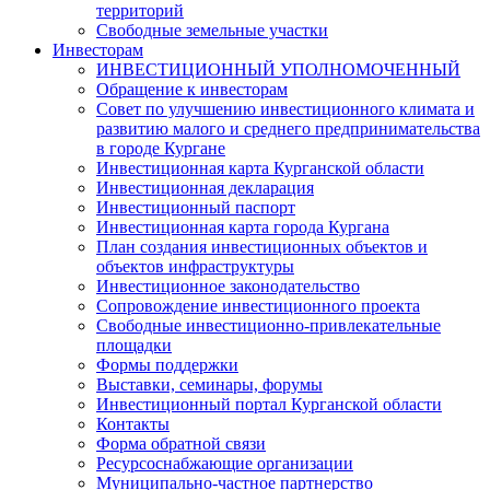
территорий
Свободные земельные участки
Инвесторам
ИНВЕСТИЦИОННЫЙ УПОЛНОМОЧЕННЫЙ
Обращение к инвесторам
Совет по улучшению инвестиционного климата и
развитию малого и среднего предпринимательства
в городе Кургане
Инвестиционная карта Курганской области
Инвестиционная декларация
Инвестиционный паспорт
Инвестиционная карта города Кургана
План создания инвестиционных объектов и
объектов инфраструктуры
Инвестиционное законодательство
Сопровождение инвестиционного проекта
Свободные инвестиционно-привлекательные
площадки
Формы поддержки
Выставки, семинары, форумы
Инвестиционный портал Курганской области
Контакты
Форма обратной связи
Ресурсоснабжающие организации
Муниципально-частное партнерство