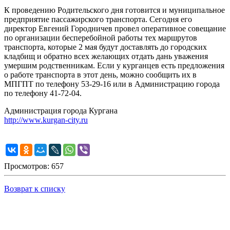
К проведению Родительского дня готовится и муниципальное
предприятие пассажирского транспорта. Сегодня его
директор Евгений Городничев провел оперативное совещание
по организации бесперебойной работы тех маршрутов
транспорта, которые 2 мая будут доставлять до городских
кладбищ и обратно всех желающих отдать дань уважения
умершим родственникам. Если у курганцев есть предложения
о работе транспорта в этот день, можно сообщить их в
МПГПТ по телефону 53-29-16 или в Администрацию города
по телефону 41-72-04.
Администрация города Кургана
http://www.kurgan-city.ru
Просмотров: 657
Возврат к списку