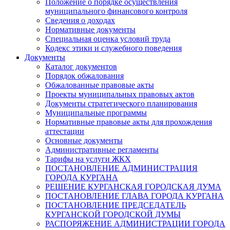
Положение о порядке осуществления
муниципального финансового контроля
Сведения о доходах
Нормативные документы
Специальная оценка условий труда
Кодекс этики и служебного поведения
Документы
Каталог документов
Порядок обжалования
Обжалованные правовые акты
Проекты муниципальных правовых актов
Документы стратегического планирования
Муниципальные программы
Нормативные правовые акты для прохождения
аттестации
Основные документы
Административные регламенты
Тарифы на услуги ЖКХ
ПОСТАНОВЛЕНИЕ АДМИНИСТРАЦИЯ
ГОРОДА КУРГАНА
РЕШЕНИЕ КУРГАНСКАЯ ГОРОДСКАЯ ДУМА
ПОСТАНОВЛЕНИЕ ГЛАВА ГОРОДА КУРГАНА
ПОСТАНОВЛЕНИЕ ПРЕДСЕДАТЕЛЬ
КУРГАНСКОЙ ГОРОДСКОЙ ДУМЫ
РАСПОРЯЖЕНИЕ АДМИНИСТРАЦИИ ГОРОДА