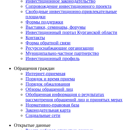
Инвестиционное законодательство
Сопровождение инвестиционного проекта
Свободные инвестиционно-привлекательные
площадки
Формы поддержки
Выставки, семинары, форумы
Инвестиционный портал Курганской области
Контакты
Форма обратной связи
Ресурсоснабжающие организации
Муниципально-частное партнерство
Инвестиционный профиль
Обращения граждан
Интернет-приемная
Порядок и время приема
Порядок обжалования
Обзоры обращений лиц
Обобщенная информация о результатах
рассмотрения обращений лиц и принятых мерах
Нормативно-правовая база
Законодательная карта
Социальные сети
Открытые данные