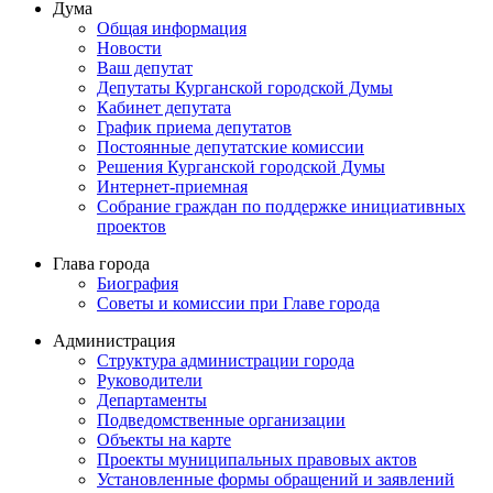
Дума
Общая информация
Новости
Ваш депутат
Депутаты Курганской городской Думы
Кабинет депутата
График приема депутатов
Постоянные депутатские комиссии
Решения Курганской городской Думы
Интернет-приемная
Собрание граждан по поддержке инициативных
проектов
Глава города
Биография
Советы и комиссии при Главе города
Администрация
Структура администрации города
Руководители
Департаменты
Подведомственные организации
Объекты на карте
Проекты муниципальных правовых актов
Установленные формы обращений и заявлений