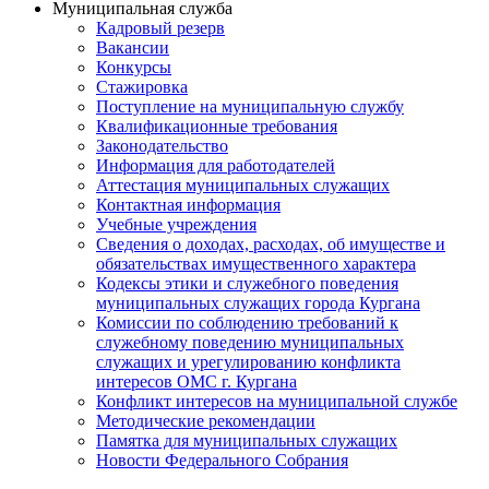
Муниципальная служба
Кадровый резерв
Вакансии
Конкурсы
Стажировка
Поступление на муниципальную службу
Квалификационные требования
Законодательство
Информация для работодателей
Аттестация муниципальных служащих
Контактная информация
Учебные учреждения
Сведения о доходах, расходах, об имуществе и
обязательствах имущественного характера
Кодексы этики и служебного поведения
муниципальных служащих города Кургана
Комиссии по соблюдению требований к
служебному поведению муниципальных
служащих и урегулированию конфликта
интересов ОМС г. Кургана
Конфликт интересов на муниципальной службе
Методические рекомендации
Памятка для муниципальных служащих
Новости Федерального Cобрания