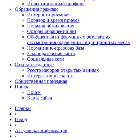
Инвестиционный профиль
Обращения граждан
Интернет-приемная
Порядок и время приема
Порядок обжалования
Обзоры обращений лиц
Обобщенная информация о результатах
рассмотрения обращений лиц и принятых мерах
Нормативно-правовая база
Законодательная карта
Социальные сети
Открытые данные
Реестр наборов открытых данных
Интерактивные карты
Общественная приемная
Поиск
Поиск
Карта сайта
Главная
›
Город
›
Актуальная информация
›