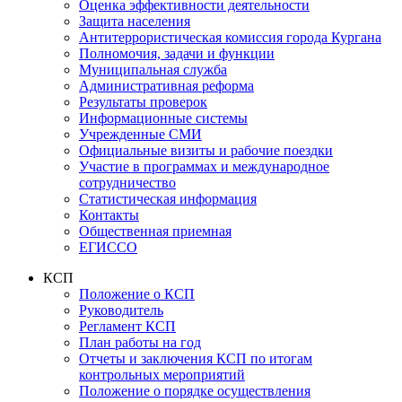
Оценка эффективности деятельности
Защита населения
Антитеррористическая комиссия города Кургана
Полномочия, задачи и функции
Муниципальная служба
Административная реформа
Результаты проверок
Информационные системы
Учрежденные СМИ
Официальные визиты и рабочие поездки
Участие в программах и международное
сотрудничество
Статистическая информация
Контакты
Общественная приемная
ЕГИССО
КСП
Положение о КСП
Руководитель
Регламент КСП
План работы на год
Отчеты и заключения КСП по итогам
контрольных мероприятий
Положение о порядке осуществления