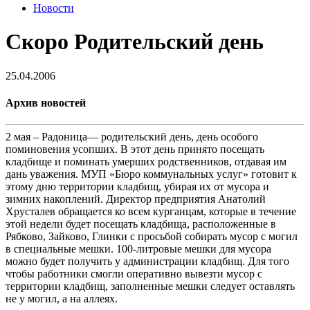
Новости
Скоро Родительский день
25.04.2006
Архив новостей
2 мая – Радоница— родительский день, день особого
поминовения усопших. В этот день принято посещать
кладбище и поминать умерших родственников, отдавая им
дань уважения. МУП «Бюро коммунальных услуг» готовит к
этому дню территории кладбищ, убирая их от мусора и
зимних накоплений. Директор предприятия Анатолий
Хрусталев обращается ко всем курганцам, которые в течение
этой недели будет посещать кладбища, расположенные в
Рябково, Зайково, Глинки с просьбой собирать мусор с могил
в специальные мешки. 100-литровые мешки для мусора
можно будет получить у администрации кладбищ. Для того
чтобы работники смогли оперативно вывезти мусор с
территории кладбищ, заполненные мешки следует оставлять
не у могил, а на аллеях.