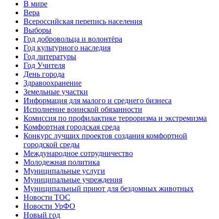
В мире
Вера
Всероссийская перепись населения
Выборы
Год добровольца и волонтёра
Год культурного наследия
Год литературы
Год Учителя
День города
Здравоохранение
Земельные участки
Информация для малого и среднего бизнеса
Исполнение воинской обязанности
Комиссия по профилактике терроризма и экстремизма
Комфортная городская среда
Конкурс лучших проектов создания комфортной
городской среды
Международное сотрудничество
Молодежная политика
Муниципальные услуги
Муниципальные учреждения
Муниципальный приют для бездомных животных
Новости ТОС
Новости УрФО
Новый год