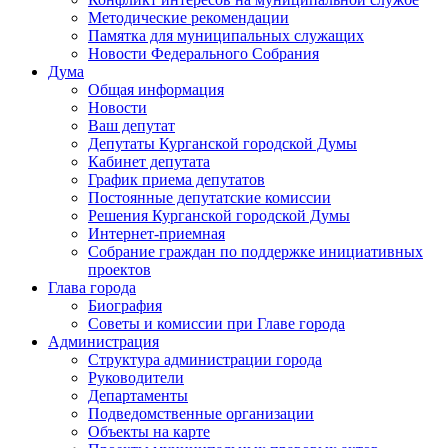
Методические рекомендации
Памятка для муниципальных служащих
Новости Федерального Cобрания
Дума
Общая информация
Новости
Ваш депутат
Депутаты Курганской городской Думы
Кабинет депутата
График приема депутатов
Постоянные депутатские комиссии
Решения Курганской городской Думы
Интернет-приемная
Собрание граждан по поддержке инициативных
проектов
Глава города
Биография
Советы и комиссии при Главе города
Администрация
Структура администрации города
Руководители
Департаменты
Подведомственные организации
Объекты на карте