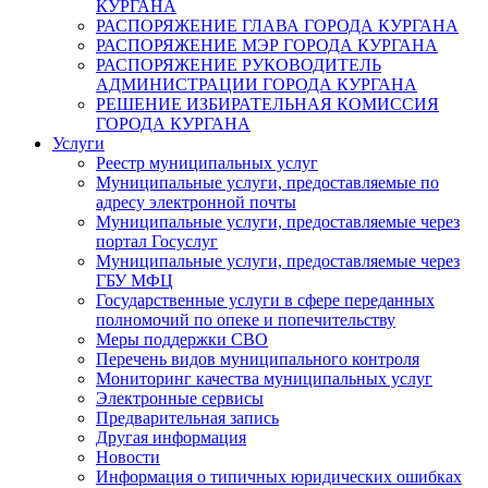
КУРГАНА
РАСПОРЯЖЕНИЕ ГЛАВА ГОРОДА КУРГАНА
РАСПОРЯЖЕНИЕ МЭР ГОРОДА КУРГАНА
РАСПОРЯЖЕНИЕ РУКОВОДИТЕЛЬ
АДМИНИСТРАЦИИ ГОРОДА КУРГАНА
РЕШЕНИЕ ИЗБИРАТЕЛЬНАЯ КОМИССИЯ
ГОРОДА КУРГАНА
Услуги
Реестр муниципальных услуг
Муниципальные услуги, предоставляемые по
адресу электронной почты
Муниципальные услуги, предоставляемые через
портал Госуслуг
Муниципальные услуги, предоставляемые через
ГБУ МФЦ
Государственные услуги в сфере переданных
полномочий по опеке и попечительству
Меры поддержки СВО
Перечень видов муниципального контроля
Мониторинг качества муниципальных услуг
Электронные сервисы
Предварительная запись
Другая информация
Новости
Информация о типичных юридических ошибках