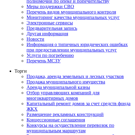
полномочий по опеке и попечительству
Меры поддержки СВО
Перечень видов муниципального контроля
Мониторинг качества муниципальных услуг
Электронные сервисы
Предварительная запись
Другая информация
Новости
Информация о типичных юридических ошибках
при предоставлении муниципальных услуг
Услуги по погребению
Перечень МСЗУ
Торги
Продажа, аренда земельных и лесных участков
Продажа муниципального имущества
Аренда муниципальной казны
Отбор управляющих компаний для
многоквартирных домов
Капитальный ремонт домов за счет средств фонда
ЖКХ
Размещение рекламных конструкций
Концессионные соглашения
Конкурсы на осуществление перевозок по
муниципальным маршрутам