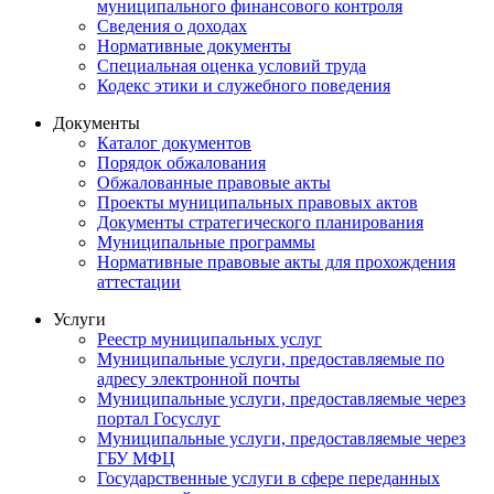
муниципального финансового контроля
Сведения о доходах
Нормативные документы
Специальная оценка условий труда
Кодекс этики и служебного поведения
Документы
Каталог документов
Порядок обжалования
Обжалованные правовые акты
Проекты муниципальных правовых актов
Документы стратегического планирования
Муниципальные программы
Нормативные правовые акты для прохождения
аттестации
Услуги
Реестр муниципальных услуг
Муниципальные услуги, предоставляемые по
адресу электронной почты
Муниципальные услуги, предоставляемые через
портал Госуслуг
Муниципальные услуги, предоставляемые через
ГБУ МФЦ
Государственные услуги в сфере переданных