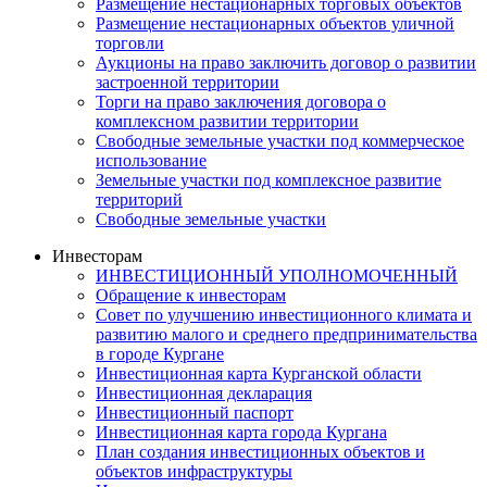
Размещение нестационарных торговых объектов
Размещение нестационарных объектов уличной
торговли
Аукционы на право заключить договор о развитии
застроенной территории
Торги на право заключения договора о
комплексном развитии территории
Свободные земельные участки под коммерческое
использование
Земельные участки под комплексное развитие
территорий
Свободные земельные участки
Инвесторам
ИНВЕСТИЦИОННЫЙ УПОЛНОМОЧЕННЫЙ
Обращение к инвесторам
Совет по улучшению инвестиционного климата и
развитию малого и среднего предпринимательства
в городе Кургане
Инвестиционная карта Курганской области
Инвестиционная декларация
Инвестиционный паспорт
Инвестиционная карта города Кургана
План создания инвестиционных объектов и
объектов инфраструктуры