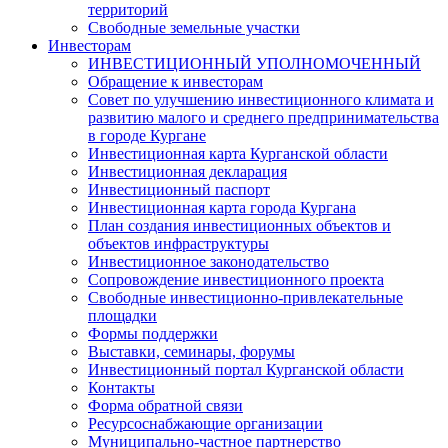
территорий
Свободные земельные участки
Инвесторам
ИНВЕСТИЦИОННЫЙ УПОЛНОМОЧЕННЫЙ
Обращение к инвесторам
Совет по улучшению инвестиционного климата и
развитию малого и среднего предпринимательства
в городе Кургане
Инвестиционная карта Курганской области
Инвестиционная декларация
Инвестиционный паспорт
Инвестиционная карта города Кургана
План создания инвестиционных объектов и
объектов инфраструктуры
Инвестиционное законодательство
Сопровождение инвестиционного проекта
Свободные инвестиционно-привлекательные
площадки
Формы поддержки
Выставки, семинары, форумы
Инвестиционный портал Курганской области
Контакты
Форма обратной связи
Ресурсоснабжающие организации
Муниципально-частное партнерство