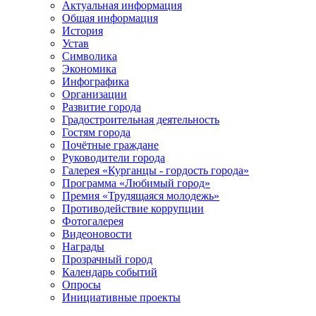
Актуальная информация
Общая информация
История
Устав
Символика
Экономика
Инфографика
Организации
Развитие города
Градостроительная деятельность
Гостям города
Почётные граждане
Руководители города
Галерея «Курганцы - гордость города»
Программа «Любимый город»
Премия «Трудящаяся молодежь»
Противодействие коррупции
Фотогалерея
Видеоновости
Награды
Прозрачный город
Календарь событий
Опросы
Инициативные проекты