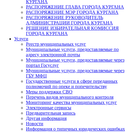
КУРГАНА
РАСПОРЯЖЕНИЕ ГЛАВА ГОРОДА КУРГАНА
РАСПОРЯЖЕНИЕ МЭР ГОРОДА КУРГАНА
РАСПОРЯЖЕНИЕ РУКОВОДИТЕЛЬ
АДМИНИСТРАЦИИ ГОРОДА КУРГАНА
РЕШЕНИЕ ИЗБИРАТЕЛЬНАЯ КОМИССИЯ
ГОРОДА КУРГАНА
Услуги
Реестр муниципальных услуг
Муниципальные услуги, предоставляемые по
адресу электронной почты
Муниципальные услуги, предоставляемые через
портал Госуслуг
Муниципальные услуги, предоставляемые через
ГБУ МФЦ
Государственные услуги в сфере переданных
полномочий по опеке и попечительству
Меры поддержки СВО
Перечень видов муниципального контроля
Мониторинг качества муниципальных услуг
Электронные сервисы
Предварительная запись
Другая информация
Новости
Информация о типичных юридических ошибках