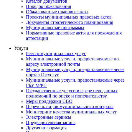
Каталог документов
Порядок обжалования
Обжалованные правовые акты
Проекты муниципальных правовых актов
Документы стратегического планирования
Муниципальные программы
Нормативные правовые акты для прохождения
аттестации
Услуги
Реестр муниципальных услуг
Муниципальные услуги, предоставляемые по
адресу электронной почты
Муниципальные услуги, предоставляемые через
портал Госуслуг
Муниципальные услуги, предоставляемые через
ГБУ МФЦ
Государственные услуги в сфере переданных
полномочий по опеке и попечительству
Меры поддержки СВО
Перечень видов муниципального контроля
Мониторинг качества муниципальных услуг
Электронные сервисы
Предварительная запись
Другая информация