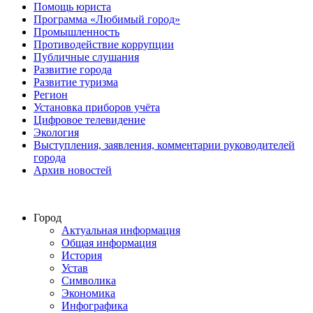
Помощь юриста
Программа «Любимый город»
Промышленность
Противодействие коррупции
Публичные слушания
Развитие города
Развитие туризма
Регион
Установка приборов учёта
Цифровое телевидение
Экология
Выступления, заявления, комментарии руководителей
города
Архив новостей
Город
Актуальная информация
Общая информация
История
Устав
Символика
Экономика
Инфографика