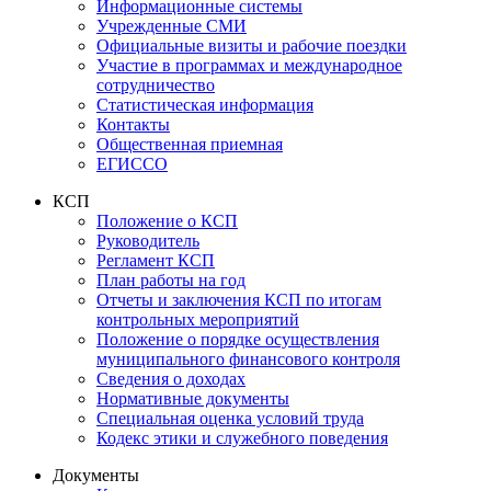
Информационные системы
Учрежденные СМИ
Официальные визиты и рабочие поездки
Участие в программах и международное
сотрудничество
Статистическая информация
Контакты
Общественная приемная
ЕГИССО
КСП
Положение о КСП
Руководитель
Регламент КСП
План работы на год
Отчеты и заключения КСП по итогам
контрольных мероприятий
Положение о порядке осуществления
муниципального финансового контроля
Сведения о доходах
Нормативные документы
Специальная оценка условий труда
Кодекс этики и служебного поведения
Документы