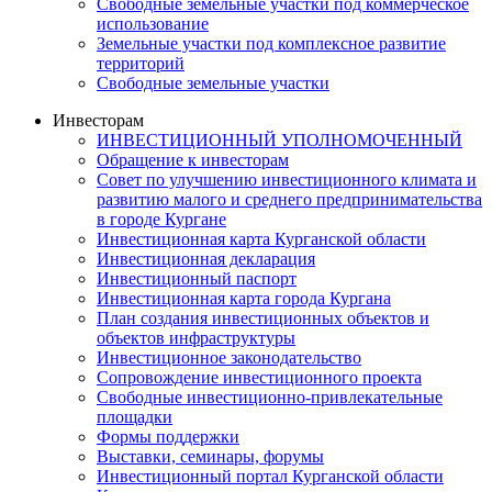
Свободные земельные участки под коммерческое
использование
Земельные участки под комплексное развитие
территорий
Свободные земельные участки
Инвесторам
ИНВЕСТИЦИОННЫЙ УПОЛНОМОЧЕННЫЙ
Обращение к инвесторам
Совет по улучшению инвестиционного климата и
развитию малого и среднего предпринимательства
в городе Кургане
Инвестиционная карта Курганской области
Инвестиционная декларация
Инвестиционный паспорт
Инвестиционная карта города Кургана
План создания инвестиционных объектов и
объектов инфраструктуры
Инвестиционное законодательство
Сопровождение инвестиционного проекта
Свободные инвестиционно-привлекательные
площадки
Формы поддержки
Выставки, семинары, форумы
Инвестиционный портал Курганской области