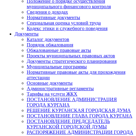
Положение о порядке осуществления
муниципального финансового контроля
Сведения о доходах
Нормативные документы
Специальная оценка условий труда
Кодекс этики и служебного поведения
Документы
Каталог документов
Порядок обжалования
Обжалованные правовые акты
Проекты муниципальных правовых актов
Документы стратегического планирования
Муниципальные программы
Нормативные правовые акты для прохождения
аттестации
Основные документы
Административные регламенты
Тарифы на услуги ЖКХ
ПОСТАНОВЛЕНИЕ АДМИНИСТРАЦИЯ
ГОРОДА КУРГАНА
РЕШЕНИЕ КУРГАНСКАЯ ГОРОДСКАЯ ДУМА
ПОСТАНОВЛЕНИЕ ГЛАВА ГОРОДА КУРГАНА
ПОСТАНОВЛЕНИЕ ПРЕДСЕДАТЕЛЬ
КУРГАНСКОЙ ГОРОДСКОЙ ДУМЫ
РАСПОРЯЖЕНИЕ АДМИНИСТРАЦИИ ГОРОДА