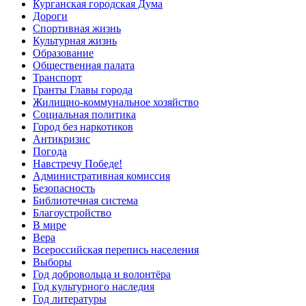
Курганская городская Дума
Дороги
Спортивная жизнь
Культурная жизнь
Образование
Общественная палата
Транспорт
Гранты Главы города
Жилищно-коммунальное хозяйство
Социальная политика
Город без наркотиков
Антикризис
Погода
Навстречу Победе!
Административная комиссия
Безопасность
Библиотечная система
Благоустройство
В мире
Вера
Всероссийская перепись населения
Выборы
Год добровольца и волонтёра
Год культурного наследия
Год литературы