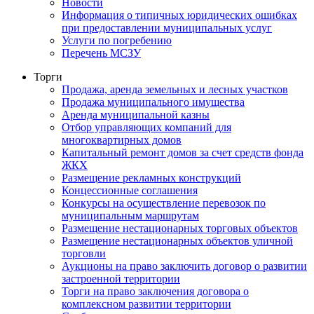
Новости
Информация о типичных юридических ошибках
при предоставлении муниципальных услуг
Услуги по погребению
Перечень МСЗУ
Торги
Продажа, аренда земельных и лесных участков
Продажа муниципального имущества
Аренда муниципальной казны
Отбор управляющих компаний для
многоквартирных домов
Капитальный ремонт домов за счет средств фонда
ЖКХ
Размещение рекламных конструкций
Концессионные соглашения
Конкурсы на осуществление перевозок по
муниципальным маршрутам
Размещение нестационарных торговых объектов
Размещение нестационарных объектов уличной
торговли
Аукционы на право заключить договор о развитии
застроенной территории
Торги на право заключения договора о
комплексном развитии территории