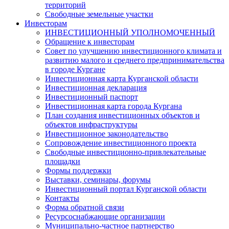
территорий
Свободные земельные участки
Инвесторам
ИНВЕСТИЦИОННЫЙ УПОЛНОМОЧЕННЫЙ
Обращение к инвесторам
Совет по улучшению инвестиционного климата и
развитию малого и среднего предпринимательства
в городе Кургане
Инвестиционная карта Курганской области
Инвестиционная декларация
Инвестиционный паспорт
Инвестиционная карта города Кургана
План создания инвестиционных объектов и
объектов инфраструктуры
Инвестиционное законодательство
Сопровождение инвестиционного проекта
Свободные инвестиционно-привлекательные
площадки
Формы поддержки
Выставки, семинары, форумы
Инвестиционный портал Курганской области
Контакты
Форма обратной связи
Ресурсоснабжающие организации
Муниципально-частное партнерство