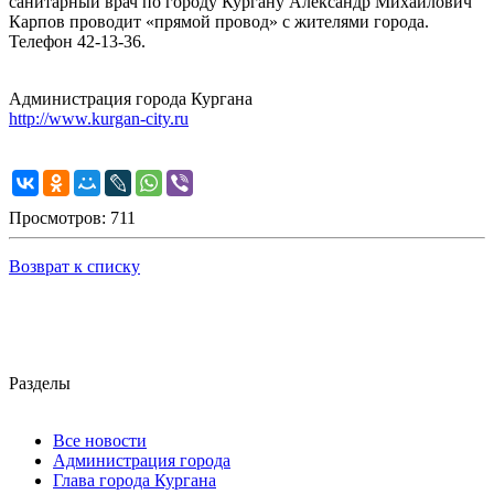
санитарный врач по городу Кургану Александр Михайлович
Карпов проводит «прямой провод» с жителями города.
Телефон 42-13-36.
Администрация города Кургана
http://www.kurgan-city.ru
Просмотров: 711
Возврат к списку
Разделы
Все новости
Администрация города
Глава города Кургана