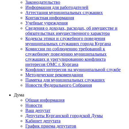
Законодательство
Информация для работодателей
Аттестация муниципальных служащих
Контактная информация
Учебные учреждения
Сведения о доходах, расходах, об имуществе и
обязательствах имущественного характера
Кодексы этики и служебного поведения
муниципальных служащих города Кургана
Комиссии по соблюдению требований к
служебному поведению муниципальных
служащих и урегулированию конфликта
интересов ОМС г. Кургана
Конфликт интересов на муниципальной службе
Методические рекомендации
Памятка для муниципальных служащих
Новости Федерального Cобрания
Дума
Общая информация
Новости
Ваш депутат
Депутаты Курганской городской Думы
Кабинет депутата
График приема депутатов