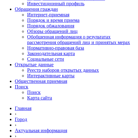
Инвестиционный профиль
Обращения граждан
Интернет-приемная
Порядок и время приема
Порядок обжалования
Обзоры обращений лиц
Обобщенная информация о результатах
рассмотрения обращений лиц и принятых мерах
Нормативно-правовая база
Законодательная карта
Социальные сети
Открытые данные
Реестр наборов открытых данных
Интерактивные карты
Общественная приемная
Поиск
Поиск
Карта сайта
Главная
›
Город
›
Актуальная информация
›