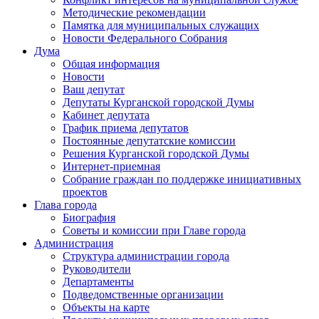
Методические рекомендации
Памятка для муниципальных служащих
Новости Федерального Cобрания
Дума
Общая информация
Новости
Ваш депутат
Депутаты Курганской городской Думы
Кабинет депутата
График приема депутатов
Постоянные депутатские комиссии
Решения Курганской городской Думы
Интернет-приемная
Собрание граждан по поддержке инициативных
проектов
Глава города
Биография
Советы и комиссии при Главе города
Администрация
Структура администрации города
Руководители
Департаменты
Подведомственные организации
Объекты на карте