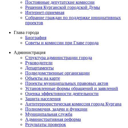
Постоянные депутатские комиссии
Решения Курганской городской Думы
Интернет-приемная
Собрание граждан по поддержке инициативных
проектов
Глава города
Биография
Советы и комиссии при Главе города
Администрация
Структура администрации города
Руководители
Департаменты
Подведомственные организации
Объекты на карте
Проекты муниципальных правовых актов
Установленные формы обращений и заявлений
Оценка эффективности деятельности
Защита населения
Антитеррористическая комиссия города Кургана
Полномочия, задачи и функции
Муниципальная служба
Административная реформа
Результаты проверок