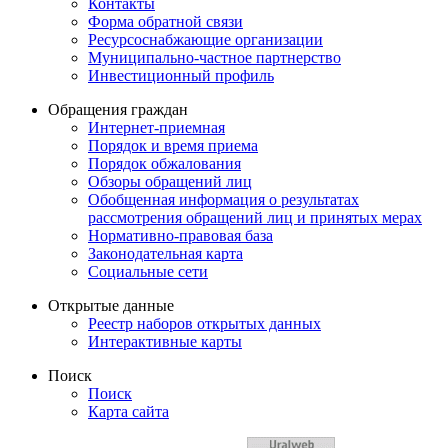
Контакты
Форма обратной связи
Ресурсоснабжающие организации
Муниципально-частное партнерство
Инвестиционный профиль
Обращения граждан
Интернет-приемная
Порядок и время приема
Порядок обжалования
Обзоры обращений лиц
Обобщенная информация о результатах
рассмотрения обращений лиц и принятых мерах
Нормативно-правовая база
Законодательная карта
Социальные сети
Открытые данные
Реестр наборов открытых данных
Интерактивные карты
Поиск
Поиск
Карта сайта