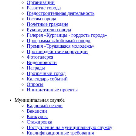
Организации
Развитие города
Градостроительная деятельность
Гостям города
Почётные граждане
Руководители города
Галерея «Курганцы - гордость города»
Программа «Любимый город»
Премия «Трудящаяся молодежь»
Противодействие коррупции
Фотогалерея
Видеоновости
Награды
Прозрачный город
Календарь событий
Опросы
Инициативные проекты
Муниципальная служба
Кадровый резерв
Вакансии
Конкурсы
Стажировка
Поступление на муниципальную службу
Квалификационные требования