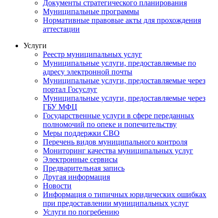
Документы стратегического планирования
Муниципальные программы
Нормативные правовые акты для прохождения
аттестации
Услуги
Реестр муниципальных услуг
Муниципальные услуги, предоставляемые по
адресу электронной почты
Муниципальные услуги, предоставляемые через
портал Госуслуг
Муниципальные услуги, предоставляемые через
ГБУ МФЦ
Государственные услуги в сфере переданных
полномочий по опеке и попечительству
Меры поддержки СВО
Перечень видов муниципального контроля
Мониторинг качества муниципальных услуг
Электронные сервисы
Предварительная запись
Другая информация
Новости
Информация о типичных юридических ошибках
при предоставлении муниципальных услуг
Услуги по погребению