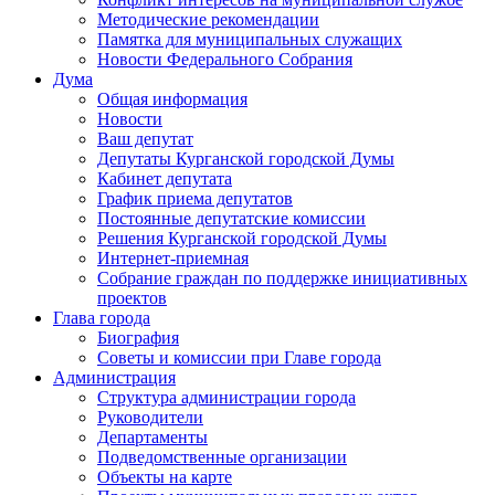
Методические рекомендации
Памятка для муниципальных служащих
Новости Федерального Cобрания
Дума
Общая информация
Новости
Ваш депутат
Депутаты Курганской городской Думы
Кабинет депутата
График приема депутатов
Постоянные депутатские комиссии
Решения Курганской городской Думы
Интернет-приемная
Собрание граждан по поддержке инициативных
проектов
Глава города
Биография
Советы и комиссии при Главе города
Администрация
Структура администрации города
Руководители
Департаменты
Подведомственные организации
Объекты на карте