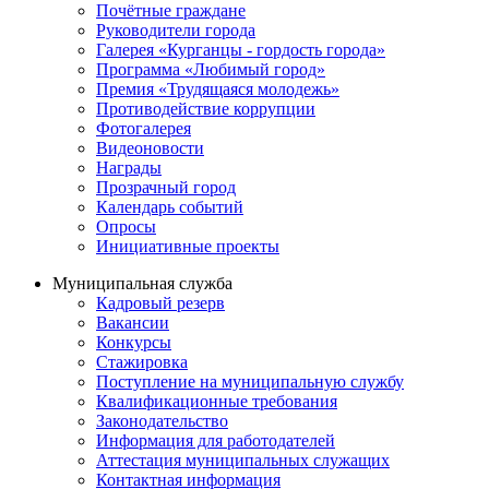
Почётные граждане
Руководители города
Галерея «Курганцы - гордость города»
Программа «Любимый город»
Премия «Трудящаяся молодежь»
Противодействие коррупции
Фотогалерея
Видеоновости
Награды
Прозрачный город
Календарь событий
Опросы
Инициативные проекты
Муниципальная служба
Кадровый резерв
Вакансии
Конкурсы
Стажировка
Поступление на муниципальную службу
Квалификационные требования
Законодательство
Информация для работодателей
Аттестация муниципальных служащих
Контактная информация