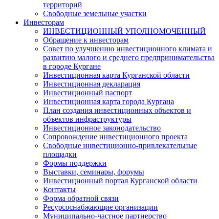
территорий
Свободные земельные участки
Инвесторам
ИНВЕСТИЦИОННЫЙ УПОЛНОМОЧЕННЫЙ
Обращение к инвесторам
Совет по улучшению инвестиционного климата и
развитию малого и среднего предпринимательства
в городе Кургане
Инвестиционная карта Курганской области
Инвестиционная декларация
Инвестиционный паспорт
Инвестиционная карта города Кургана
План создания инвестиционных объектов и
объектов инфраструктуры
Инвестиционное законодательство
Сопровождение инвестиционного проекта
Свободные инвестиционно-привлекательные
площадки
Формы поддержки
Выставки, семинары, форумы
Инвестиционный портал Курганской области
Контакты
Форма обратной связи
Ресурсоснабжающие организации
Муниципально-частное партнерство