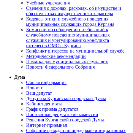
Учебные учреждения
Сведения о доходах, расходах, об имуществе и
обязательствах имущественного характера
Кодексы этики и служебного поведения
муниципальных служащих города Кургана
Комиссии по соблюдению требований к
служебному поведению муниципальных
служащих и урегулированию конфликта
интересов ОМС г. Кургана
Конфликт интересов на муниципальной службе
Методические рекомендации
Памятка для муниципальных служащих
Новости Федерального Cобрания
Дума
Общая информация
Новости
Ваш депутат
Депутаты Курганской городской Думы
Кабинет депутата
График приема депутатов
Постоянные депутатские комиссии
Решения Курганской городской Думы
Интернет-приемная
Собрание граждан по поддержке инициативных