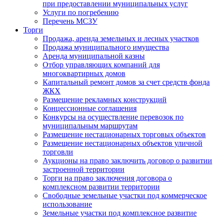
при предоставлении муниципальных услуг
Услуги по погребению
Перечень МСЗУ
Торги
Продажа, аренда земельных и лесных участков
Продажа муниципального имущества
Аренда муниципальной казны
Отбор управляющих компаний для
многоквартирных домов
Капитальный ремонт домов за счет средств фонда
ЖКХ
Размещение рекламных конструкций
Концессионные соглашения
Конкурсы на осуществление перевозок по
муниципальным маршрутам
Размещение нестационарных торговых объектов
Размещение нестационарных объектов уличной
торговли
Аукционы на право заключить договор о развитии
застроенной территории
Торги на право заключения договора о
комплексном развитии территории
Свободные земельные участки под коммерческое
использование
Земельные участки под комплексное развитие