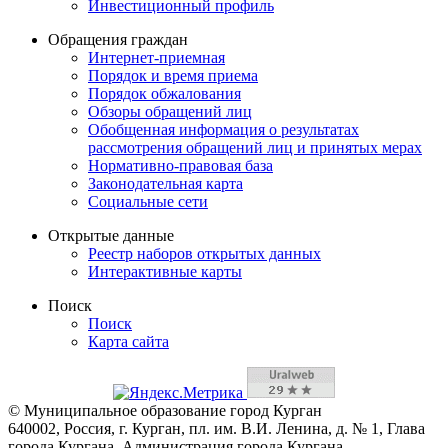
Инвестиционный профиль
Обращения граждан
Интернет-приемная
Порядок и время приема
Порядок обжалования
Обзоры обращений лиц
Обобщенная информация о результатах
рассмотрения обращений лиц и принятых мерах
Нормативно-правовая база
Законодательная карта
Социальные сети
Открытые данные
Реестр наборов открытых данных
Интерактивные карты
Поиск
Поиск
Карта сайта
© Муниципальное образование город Курган
640002, Россия, г. Курган, пл. им. В.И. Ленина, д. № 1, Глава
города Кургана, Администрация города Кургана