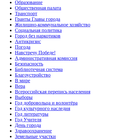
Образование
Общественная палата
Транспорт
Гранты Главы города
Жилищно-коммунальное хозяйство
Социальная политика
Город без наркотиков
Антикризис
Погода
Навстречу Победе!
Административная комиссия
Безопасность
Библиотечная система
Благоустройство
В мире
Вера
Всероссийская перепись населения
Выборы
Год добровольца и волонтёра
Год культурного наследия
Год литературы
Год Учителя
День города
Здравоохранение
Земельные участки