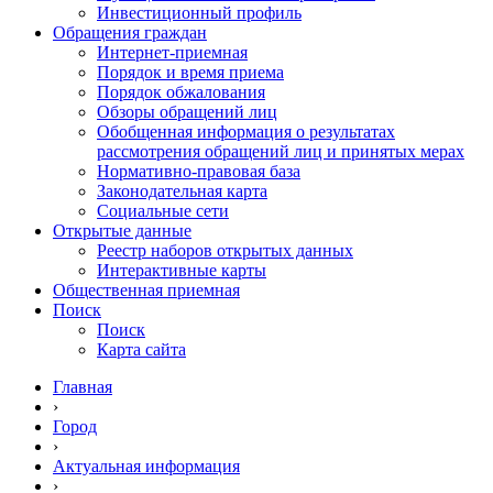
Инвестиционный профиль
Обращения граждан
Интернет-приемная
Порядок и время приема
Порядок обжалования
Обзоры обращений лиц
Обобщенная информация о результатах
рассмотрения обращений лиц и принятых мерах
Нормативно-правовая база
Законодательная карта
Социальные сети
Открытые данные
Реестр наборов открытых данных
Интерактивные карты
Общественная приемная
Поиск
Поиск
Карта сайта
Главная
›
Город
›
Актуальная информация
›