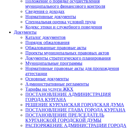
Положение о порядке осуществления
муниципального финансового контроля
Сведения о доходах
Нормативные документы
Специальная оценка условий труда
Кодекс этики и служебного поведения
Документы
Каталог документов
Порядок обжалования
Обжалованные правовые акты
Проекты муниципальных правовых актов
Документы стратегического планирования
Муниципальные программы
Нормативные правовые акты для прохождения
аттестации
Основные документы
Административные регламенты
Тарифы на услуги ЖКХ
ПОСТАНОВЛЕНИЕ АДМИНИСТРАЦИЯ
ГОРОДА КУРГАНА
РЕШЕНИЕ КУРГАНСКАЯ ГОРОДСКАЯ ДУМА
ПОСТАНОВЛЕНИЕ ГЛАВА ГОРОДА КУРГАНА
ПОСТАНОВЛЕНИЕ ПРЕДСЕДАТЕЛЬ
КУРГАНСКОЙ ГОРОДСКОЙ ДУМЫ
РАСПОРЯЖЕНИЕ АДМИНИСТРАЦИИ ГОРОДА