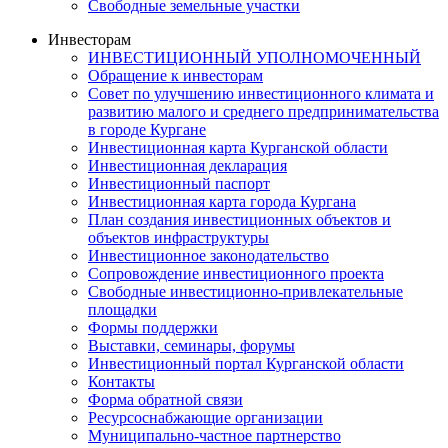
Свободные земельные участки
Инвесторам
ИНВЕСТИЦИОННЫЙ УПОЛНОМОЧЕННЫЙ
Обращение к инвесторам
Совет по улучшению инвестиционного климата и
развитию малого и среднего предпринимательства
в городе Кургане
Инвестиционная карта Курганской области
Инвестиционная декларация
Инвестиционный паспорт
Инвестиционная карта города Кургана
План создания инвестиционных объектов и
объектов инфраструктуры
Инвестиционное законодательство
Сопровождение инвестиционного проекта
Свободные инвестиционно-привлекательные
площадки
Формы поддержки
Выставки, семинары, форумы
Инвестиционный портал Курганской области
Контакты
Форма обратной связи
Ресурсоснабжающие организации
Муниципально-частное партнерство