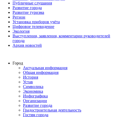
Публичные слушания
Развитие города
Развитие туризма
Регион
Установка приборов учёта
Цифровое телевидение
Экология
Выступления, заявления, комментарии руководителей
города
Архив новостей
Город
Актуальная информация
Общая информация
История
Устав
Символика
Экономика
Инфографика
Организации
Развитие города
Градостроительная деятельность
Гостям города