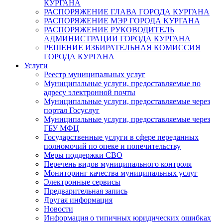
КУРГАНА
РАСПОРЯЖЕНИЕ ГЛАВА ГОРОДА КУРГАНА
РАСПОРЯЖЕНИЕ МЭР ГОРОДА КУРГАНА
РАСПОРЯЖЕНИЕ РУКОВОДИТЕЛЬ
АДМИНИСТРАЦИИ ГОРОДА КУРГАНА
РЕШЕНИЕ ИЗБИРАТЕЛЬНАЯ КОМИССИЯ
ГОРОДА КУРГАНА
Услуги
Реестр муниципальных услуг
Муниципальные услуги, предоставляемые по
адресу электронной почты
Муниципальные услуги, предоставляемые через
портал Госуслуг
Муниципальные услуги, предоставляемые через
ГБУ МФЦ
Государственные услуги в сфере переданных
полномочий по опеке и попечительству
Меры поддержки СВО
Перечень видов муниципального контроля
Мониторинг качества муниципальных услуг
Электронные сервисы
Предварительная запись
Другая информация
Новости
Информация о типичных юридических ошибках