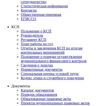
сотрудничество
Статистическая информация
Контакты
Общественная приемная
ЕГИССО
КСП
Положение о КСП
Руководитель
Регламент КСП
План работы на год
Отчеты и заключения КСП по итогам
контрольных мероприятий
Положение о порядке осуществления
муниципального финансового контроля
Сведения о доходах
Нормативные документы
Специальная оценка условий труда
Кодекс этики и служебного поведения
Документы
Каталог документов
Порядок обжалования
Обжалованные правовые акты
Проекты муниципальных правовых актов