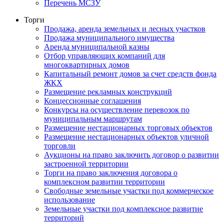
Перечень МСЗУ
Торги
Продажа, аренда земельных и лесных участков
Продажа муниципального имущества
Аренда муниципальной казны
Отбор управляющих компаний для
многоквартирных домов
Капитальный ремонт домов за счет средств фонда
ЖКХ
Размещение рекламных конструкций
Концессионные соглашения
Конкурсы на осуществление перевозок по
муниципальным маршрутам
Размещение нестационарных торговых объектов
Размещение нестационарных объектов уличной
торговли
Аукционы на право заключить договор о развитии
застроенной территории
Торги на право заключения договора о
комплексном развитии территории
Свободные земельные участки под коммерческое
использование
Земельные участки под комплексное развитие
территорий