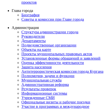
проектов
Глава города
Биография
Советы и комиссии при Главе города
Администрация
Структура администрации города
Руководители
Департаменты
Подведомственные организации
Объекты на карте
Проекты муниципальных правовых актов
Установленные формы обращений и заявлений
Оценка эффективности деятельности
Защита населения
Антитеррористическая комиссия города Кургана
Полномочия, задачи и функции
Муниципальная служба
Административная реформа
Результаты проверок
Информационные системы
Учрежденные СМИ
Официальные визиты и рабочие поездки
Участие в программах и международное