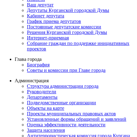
Ваш депутат
Депутаты Курганской городской Думы
Кабинет депутата
График приема депутатов
Постоянные депутатские комиссии
Решения Курганской городской Думы
Интернет-приемная
Собрание граждан по поддержке инициативных
проектов
Глава города
Биография
Советы и комиссии при Главе города
Администрация
Структура администрации города
Руководители
Департаменты
Подведомственные организации
Объекты на карте
Проекты муниципальных правовых актов
Установленные формы обращений и заявлений
Оценка эффективности деятельности
Защита населения
Антитеррористическая комиссия города Кургана