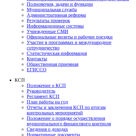
Полномочия, задачи и функции
Муниципальная служба
Административная реформа
Результаты проверок
Информационные системы
Учрежденные СМИ
Официальные визиты и рабочие поездки
Участие в программах и международное
сотрудничество
Статистическая информация
Контакты
Общественная приемная
ЕГИССО
КСП
Положение о КСП
Руководитель
Регламент КСП
План работы на год
Отчеты и заключения КСП по итогам
контрольных мероприятий
Положение о порядке осуществления
муниципального финансового контроля
Сведения о доходах
Нормативные документы