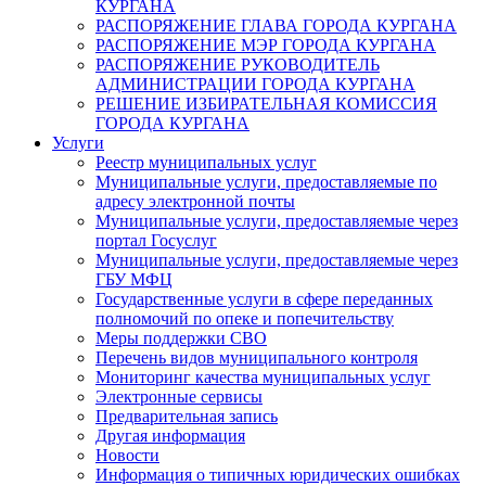
КУРГАНА
РАСПОРЯЖЕНИЕ ГЛАВА ГОРОДА КУРГАНА
РАСПОРЯЖЕНИЕ МЭР ГОРОДА КУРГАНА
РАСПОРЯЖЕНИЕ РУКОВОДИТЕЛЬ
АДМИНИСТРАЦИИ ГОРОДА КУРГАНА
РЕШЕНИЕ ИЗБИРАТЕЛЬНАЯ КОМИССИЯ
ГОРОДА КУРГАНА
Услуги
Реестр муниципальных услуг
Муниципальные услуги, предоставляемые по
адресу электронной почты
Муниципальные услуги, предоставляемые через
портал Госуслуг
Муниципальные услуги, предоставляемые через
ГБУ МФЦ
Государственные услуги в сфере переданных
полномочий по опеке и попечительству
Меры поддержки СВО
Перечень видов муниципального контроля
Мониторинг качества муниципальных услуг
Электронные сервисы
Предварительная запись
Другая информация
Новости
Информация о типичных юридических ошибках