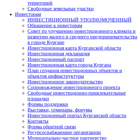
территорий
Свободные земельные участки
Инвесторам
ИНВЕСТИЦИОННЫЙ УПОЛНОМОЧЕННЫЙ
Обращение к инвесторам
Совет по улучшению инвестиционного климата и
развитию малого и среднего предпринимательства
в городе Кургане
Инвестиционная карта Курганской области
Инвестиционная декларация
Инвестиционный паспорт
Инвестиционная карта города Кургана
План создания инвестиционных объектов и
объектов инфраструктуры
Инвестиционное законодательство
Сопровождение инвестиционного проекта
Свободные инвестиционно-привлекательные
площадки
Формы поддержки
Выставки, семинары, форумы
Инвестиционный портал Курганской области
Контакты
Форма обратной связи
Ресурсоснабжающие организации
Муниципально-частное партнерство