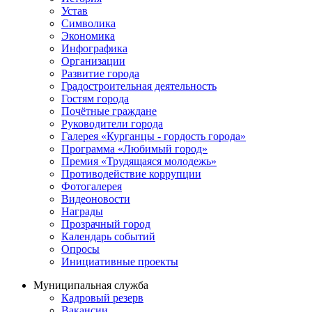
Устав
Символика
Экономика
Инфографика
Организации
Развитие города
Градостроительная деятельность
Гостям города
Почётные граждане
Руководители города
Галерея «Курганцы - гордость города»
Программа «Любимый город»
Премия «Трудящаяся молодежь»
Противодействие коррупции
Фотогалерея
Видеоновости
Награды
Прозрачный город
Календарь событий
Опросы
Инициативные проекты
Муниципальная служба
Кадровый резерв
Вакансии