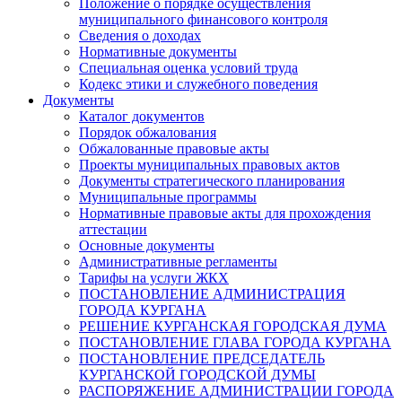
Положение о порядке осуществления
муниципального финансового контроля
Сведения о доходах
Нормативные документы
Специальная оценка условий труда
Кодекс этики и служебного поведения
Документы
Каталог документов
Порядок обжалования
Обжалованные правовые акты
Проекты муниципальных правовых актов
Документы стратегического планирования
Муниципальные программы
Нормативные правовые акты для прохождения
аттестации
Основные документы
Административные регламенты
Тарифы на услуги ЖКХ
ПОСТАНОВЛЕНИЕ АДМИНИСТРАЦИЯ
ГОРОДА КУРГАНА
РЕШЕНИЕ КУРГАНСКАЯ ГОРОДСКАЯ ДУМА
ПОСТАНОВЛЕНИЕ ГЛАВА ГОРОДА КУРГАНА
ПОСТАНОВЛЕНИЕ ПРЕДСЕДАТЕЛЬ
КУРГАНСКОЙ ГОРОДСКОЙ ДУМЫ
РАСПОРЯЖЕНИЕ АДМИНИСТРАЦИИ ГОРОДА