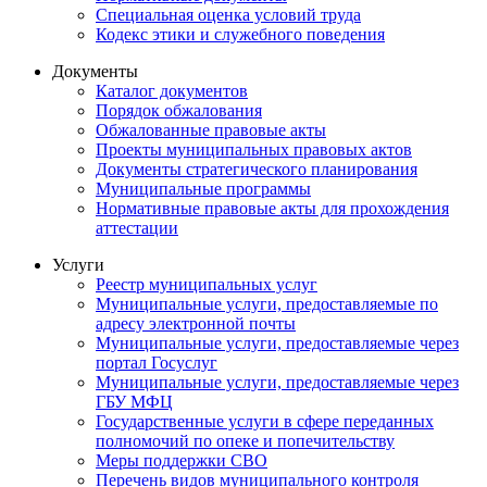
Специальная оценка условий труда
Кодекс этики и служебного поведения
Документы
Каталог документов
Порядок обжалования
Обжалованные правовые акты
Проекты муниципальных правовых актов
Документы стратегического планирования
Муниципальные программы
Нормативные правовые акты для прохождения
аттестации
Услуги
Реестр муниципальных услуг
Муниципальные услуги, предоставляемые по
адресу электронной почты
Муниципальные услуги, предоставляемые через
портал Госуслуг
Муниципальные услуги, предоставляемые через
ГБУ МФЦ
Государственные услуги в сфере переданных
полномочий по опеке и попечительству
Меры поддержки СВО
Перечень видов муниципального контроля