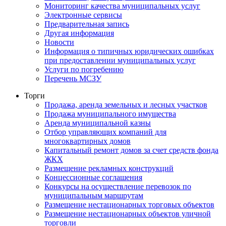
Мониторинг качества муниципальных услуг
Электронные сервисы
Предварительная запись
Другая информация
Новости
Информация о типичных юридических ошибках
при предоставлении муниципальных услуг
Услуги по погребению
Перечень МСЗУ
Торги
Продажа, аренда земельных и лесных участков
Продажа муниципального имущества
Аренда муниципальной казны
Отбор управляющих компаний для
многоквартирных домов
Капитальный ремонт домов за счет средств фонда
ЖКХ
Размещение рекламных конструкций
Концессионные соглашения
Конкурсы на осуществление перевозок по
муниципальным маршрутам
Размещение нестационарных торговых объектов
Размещение нестационарных объектов уличной
торговли