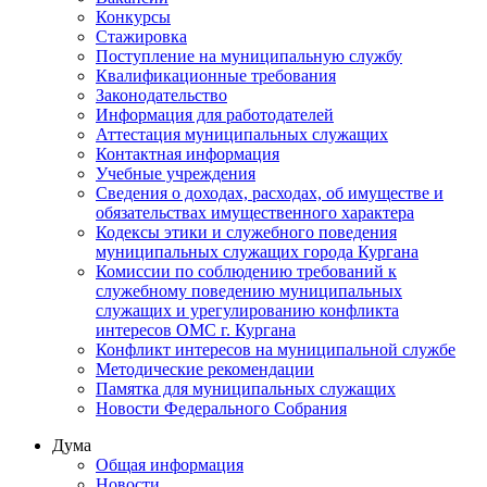
Конкурсы
Стажировка
Поступление на муниципальную службу
Квалификационные требования
Законодательство
Информация для работодателей
Аттестация муниципальных служащих
Контактная информация
Учебные учреждения
Сведения о доходах, расходах, об имуществе и
обязательствах имущественного характера
Кодексы этики и служебного поведения
муниципальных служащих города Кургана
Комиссии по соблюдению требований к
служебному поведению муниципальных
служащих и урегулированию конфликта
интересов ОМС г. Кургана
Конфликт интересов на муниципальной службе
Методические рекомендации
Памятка для муниципальных служащих
Новости Федерального Cобрания
Дума
Общая информация
Новости