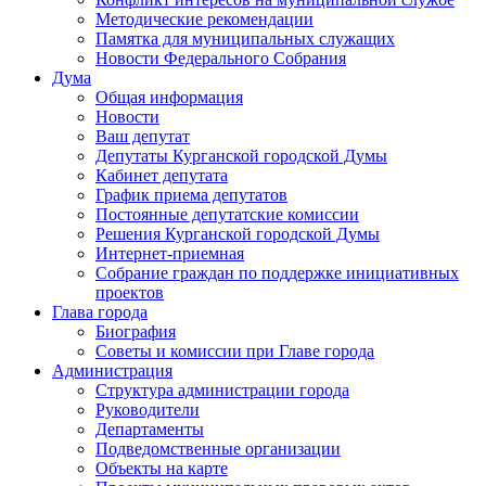
Методические рекомендации
Памятка для муниципальных служащих
Новости Федерального Cобрания
Дума
Общая информация
Новости
Ваш депутат
Депутаты Курганской городской Думы
Кабинет депутата
График приема депутатов
Постоянные депутатские комиссии
Решения Курганской городской Думы
Интернет-приемная
Собрание граждан по поддержке инициативных
проектов
Глава города
Биография
Советы и комиссии при Главе города
Администрация
Структура администрации города
Руководители
Департаменты
Подведомственные организации
Объекты на карте