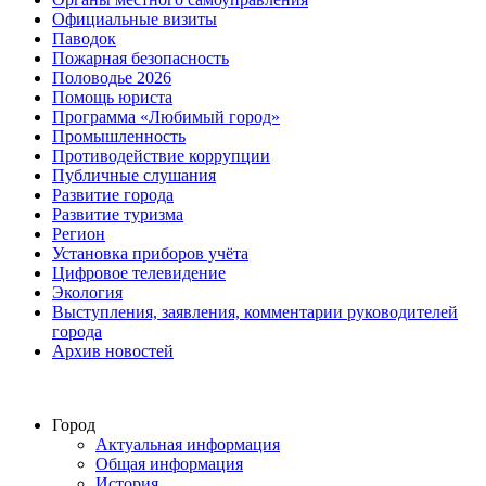
Официальные визиты
Паводок
Пожарная безопасность
Половодье 2026
Помощь юриста
Программа «Любимый город»
Промышленность
Противодействие коррупции
Публичные слушания
Развитие города
Развитие туризма
Регион
Установка приборов учёта
Цифровое телевидение
Экология
Выступления, заявления, комментарии руководителей
города
Архив новостей
Город
Актуальная информация
Общая информация
История