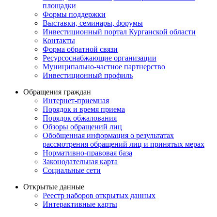
площадки
Формы поддержки
Выставки, семинары, форумы
Инвестиционный портал Курганской области
Контакты
Форма обратной связи
Ресурсоснабжающие организации
Муниципально-частное партнерство
Инвестиционный профиль
Обращения граждан
Интернет-приемная
Порядок и время приема
Порядок обжалования
Обзоры обращений лиц
Обобщенная информация о результатах
рассмотрения обращений лиц и принятых мерах
Нормативно-правовая база
Законодательная карта
Социальные сети
Открытые данные
Реестр наборов открытых данных
Интерактивные карты