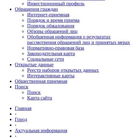
Инвестиционный профиль
Обращения граждан
Интернет-приемная
Порядок и время приема
Порядок обжалования
Обзоры обращений лиц
Обобщенная информация о результатах
рассмотрения обращений лиц и принятых мерах
Нормативно-правовая база
Законодательная карта
Социальные сети
Открытые данные
Реестр наборов открытых данных
Интерактивные карты
Общественная приемная
Поиск
Поиск
Карта сайта
Главная
›
Город
›
Актуальная информация
›