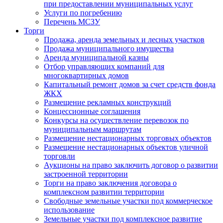
при предоставлении муниципальных услуг
Услуги по погребению
Перечень МСЗУ
Торги
Продажа, аренда земельных и лесных участков
Продажа муниципального имущества
Аренда муниципальной казны
Отбор управляющих компаний для
многоквартирных домов
Капитальный ремонт домов за счет средств фонда
ЖКХ
Размещение рекламных конструкций
Концессионные соглашения
Конкурсы на осуществление перевозок по
муниципальным маршрутам
Размещение нестационарных торговых объектов
Размещение нестационарных объектов уличной
торговли
Аукционы на право заключить договор о развитии
застроенной территории
Торги на право заключения договора о
комплексном развитии территории
Свободные земельные участки под коммерческое
использование
Земельные участки под комплексное развитие