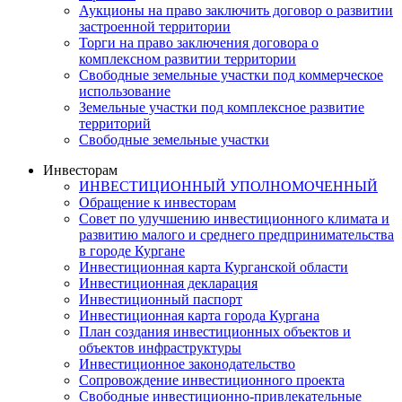
Аукционы на право заключить договор о развитии
застроенной территории
Торги на право заключения договора о
комплексном развитии территории
Свободные земельные участки под коммерческое
использование
Земельные участки под комплексное развитие
территорий
Свободные земельные участки
Инвесторам
ИНВЕСТИЦИОННЫЙ УПОЛНОМОЧЕННЫЙ
Обращение к инвесторам
Совет по улучшению инвестиционного климата и
развитию малого и среднего предпринимательства
в городе Кургане
Инвестиционная карта Курганской области
Инвестиционная декларация
Инвестиционный паспорт
Инвестиционная карта города Кургана
План создания инвестиционных объектов и
объектов инфраструктуры
Инвестиционное законодательство
Сопровождение инвестиционного проекта
Свободные инвестиционно-привлекательные