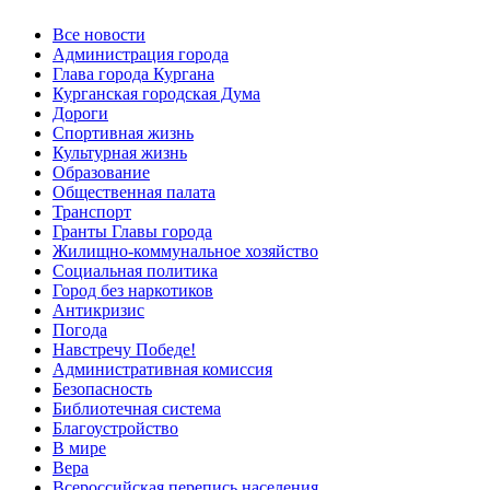
Все новости
Администрация города
Глава города Кургана
Курганская городская Дума
Дороги
Спортивная жизнь
Культурная жизнь
Образование
Общественная палата
Транспорт
Гранты Главы города
Жилищно-коммунальное хозяйство
Социальная политика
Город без наркотиков
Антикризис
Погода
Навстречу Победе!
Административная комиссия
Безопасность
Библиотечная система
Благоустройство
В мире
Вера
Всероссийская перепись населения