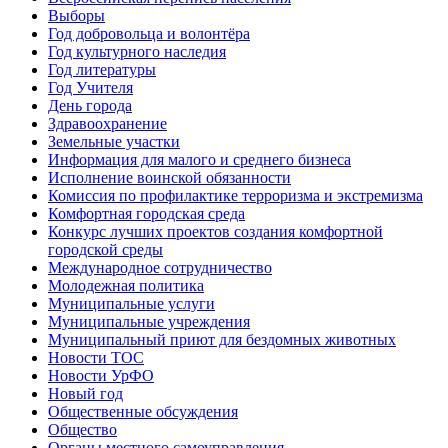
Выборы
Год добровольца и волонтёра
Год культурного наследия
Год литературы
Год Учителя
День города
Здравоохранение
Земельные участки
Информация для малого и среднего бизнеса
Исполнение воинской обязанности
Комиссия по профилактике терроризма и экстремизма
Комфортная городская среда
Конкурс лучших проектов создания комфортной
городской среды
Международное сотрудничество
Молодежная политика
Муниципальные услуги
Муниципальные учреждения
Муниципальный приют для бездомных животных
Новости ТОС
Новости УрФО
Новый год
Общественные обсуждения
Общество
Органы местного самоуправления