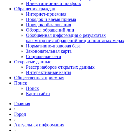
Инвестиционный профиль
Обращения граждан
Интернет-приемная
Порядок и время приема
Порядок обжалования
Обзоры обращений лиц
Обобщенная информация о результатах
рассмотрения обращений лиц и принятых мерах
Нормативно-правовая база
Законодательная карта
Социальные сети
Открытые данные
Реестр наборов открытых данных
Интерактивные карты
Общественная приемная
Поиск
Поиск
Карта сайта
Главная
›
Город
›
Актуальная информация
›