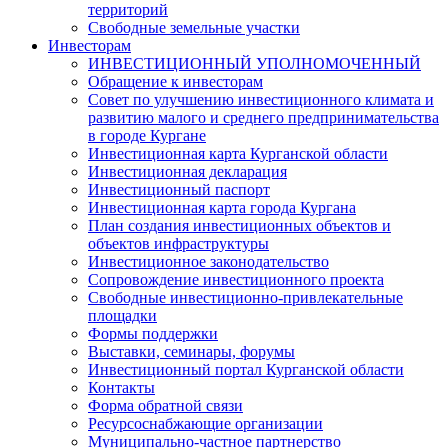
территорий
Свободные земельные участки
Инвесторам
ИНВЕСТИЦИОННЫЙ УПОЛНОМОЧЕННЫЙ
Обращение к инвесторам
Совет по улучшению инвестиционного климата и
развитию малого и среднего предпринимательства
в городе Кургане
Инвестиционная карта Курганской области
Инвестиционная декларация
Инвестиционный паспорт
Инвестиционная карта города Кургана
План создания инвестиционных объектов и
объектов инфраструктуры
Инвестиционное законодательство
Сопровождение инвестиционного проекта
Свободные инвестиционно-привлекательные
площадки
Формы поддержки
Выставки, семинары, форумы
Инвестиционный портал Курганской области
Контакты
Форма обратной связи
Ресурсоснабжающие организации
Муниципально-частное партнерство