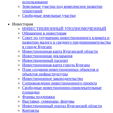
использование
Земельные участки под комплексное развитие
территорий
Свободные земельные участки
Инвесторам
ИНВЕСТИЦИОННЫЙ УПОЛНОМОЧЕННЫЙ
Обращение к инвесторам
Совет по улучшению инвестиционного климата и
развитию малого и среднего предпринимательства
в городе Кургане
Инвестиционная карта Курганской области
Инвестиционная декларация
Инвестиционный паспорт
Инвестиционная карта города Кургана
План создания инвестиционных объектов и
объектов инфраструктуры
Инвестиционное законодательство
Сопровождение инвестиционного проекта
Свободные инвестиционно-привлекательные
площадки
Формы поддержки
Выставки, семинары, форумы
Инвестиционный портал Курганской области
Контакты