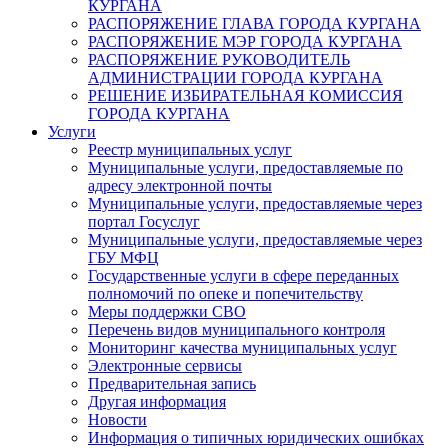
КУРГАНА
РАСПОРЯЖЕНИЕ ГЛАВА ГОРОДА КУРГАНА
РАСПОРЯЖЕНИЕ МЭР ГОРОДА КУРГАНА
РАСПОРЯЖЕНИЕ РУКОВОДИТЕЛЬ
АДМИНИСТРАЦИИ ГОРОДА КУРГАНА
РЕШЕНИЕ ИЗБИРАТЕЛЬНАЯ КОМИССИЯ
ГОРОДА КУРГАНА
Услуги
Реестр муниципальных услуг
Муниципальные услуги, предоставляемые по
адресу электронной почты
Муниципальные услуги, предоставляемые через
портал Госуслуг
Муниципальные услуги, предоставляемые через
ГБУ МФЦ
Государственные услуги в сфере переданных
полномочий по опеке и попечительству
Меры поддержки СВО
Перечень видов муниципального контроля
Мониторинг качества муниципальных услуг
Электронные сервисы
Предварительная запись
Другая информация
Новости
Информация о типичных юридических ошибках