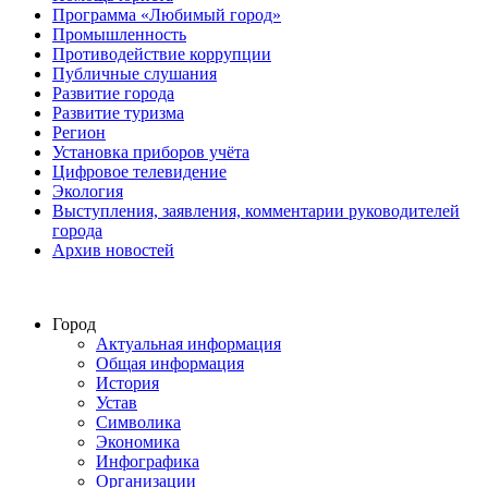
Программа «Любимый город»
Промышленность
Противодействие коррупции
Публичные слушания
Развитие города
Развитие туризма
Регион
Установка приборов учёта
Цифровое телевидение
Экология
Выступления, заявления, комментарии руководителей
города
Архив новостей
Город
Актуальная информация
Общая информация
История
Устав
Символика
Экономика
Инфографика
Организации