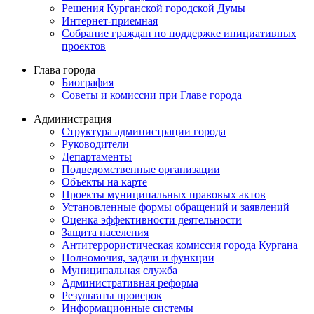
Решения Курганской городской Думы
Интернет-приемная
Собрание граждан по поддержке инициативных
проектов
Глава города
Биография
Советы и комиссии при Главе города
Администрация
Структура администрации города
Руководители
Департаменты
Подведомственные организации
Объекты на карте
Проекты муниципальных правовых актов
Установленные формы обращений и заявлений
Оценка эффективности деятельности
Защита населения
Антитеррористическая комиссия города Кургана
Полномочия, задачи и функции
Муниципальная служба
Административная реформа
Результаты проверок
Информационные системы