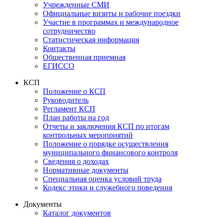
Учрежденные СМИ
Официальные визиты и рабочие поездки
Участие в программах и международное
сотрудничество
Статистическая информация
Контакты
Общественная приемная
ЕГИССО
КСП
Положение о КСП
Руководитель
Регламент КСП
План работы на год
Отчеты и заключения КСП по итогам
контрольных мероприятий
Положение о порядке осуществления
муниципального финансового контроля
Сведения о доходах
Нормативные документы
Специальная оценка условий труда
Кодекс этики и служебного поведения
Документы
Каталог документов