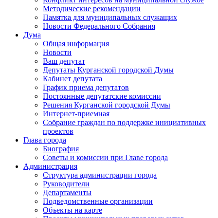
Методические рекомендации
Памятка для муниципальных служащих
Новости Федерального Cобрания
Дума
Общая информация
Новости
Ваш депутат
Депутаты Курганской городской Думы
Кабинет депутата
График приема депутатов
Постоянные депутатские комиссии
Решения Курганской городской Думы
Интернет-приемная
Собрание граждан по поддержке инициативных
проектов
Глава города
Биография
Советы и комиссии при Главе города
Администрация
Структура администрации города
Руководители
Департаменты
Подведомственные организации
Объекты на карте