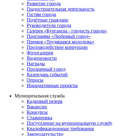
Развитие города
Градостроительная деятельность
Гостям города
Почётные граждане
Руководители города
Галерея «Курганцы - гордость города»
Программа «Любимый город»
Премия «Трудящаяся молодежь»
Противодействие коррупции
Фотогалерея
Видеоновости
Награды
Прозрачный город
Календарь событий
Опросы
Инициативные проекты
Муниципальная служба
Кадровый резерв
Вакансии
Конкурсы
Стажировка
Поступление на муниципальную службу
Квалификационные требования
Законодательство