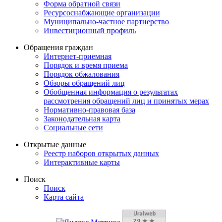
Форма обратной связи
Ресурсоснабжающие организации
Муниципально-частное партнерство
Инвестиционный профиль
Обращения граждан
Интернет-приемная
Порядок и время приема
Порядок обжалования
Обзоры обращений лиц
Обобщенная информация о результатах
рассмотрения обращений лиц и принятых мерах
Нормативно-правовая база
Законодательная карта
Социальные сети
Открытые данные
Реестр наборов открытых данных
Интерактивные карты
Поиск
Поиск
Карта сайта