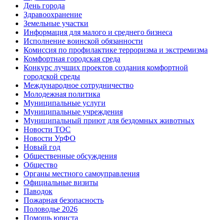
День города
Здравоохранение
Земельные участки
Информация для малого и среднего бизнеса
Исполнение воинской обязанности
Комиссия по профилактике терроризма и экстремизма
Комфортная городская среда
Конкурс лучших проектов создания комфортной
городской среды
Международное сотрудничество
Молодежная политика
Муниципальные услуги
Муниципальные учреждения
Муниципальный приют для бездомных животных
Новости ТОС
Новости УрФО
Новый год
Общественные обсуждения
Общество
Органы местного самоуправления
Официальные визиты
Паводок
Пожарная безопасность
Половодье 2026
Помощь юриста