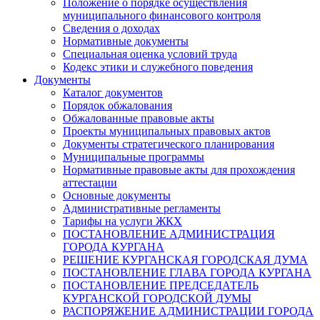
Положение о порядке осуществления
муниципального финансового контроля
Сведения о доходах
Нормативные документы
Специальная оценка условий труда
Кодекс этики и служебного поведения
Документы
Каталог документов
Порядок обжалования
Обжалованные правовые акты
Проекты муниципальных правовых актов
Документы стратегического планирования
Муниципальные программы
Нормативные правовые акты для прохождения
аттестации
Основные документы
Административные регламенты
Тарифы на услуги ЖКХ
ПОСТАНОВЛЕНИЕ АДМИНИСТРАЦИЯ
ГОРОДА КУРГАНА
РЕШЕНИЕ КУРГАНСКАЯ ГОРОДСКАЯ ДУМА
ПОСТАНОВЛЕНИЕ ГЛАВА ГОРОДА КУРГАНА
ПОСТАНОВЛЕНИЕ ПРЕДСЕДАТЕЛЬ
КУРГАНСКОЙ ГОРОДСКОЙ ДУМЫ
РАСПОРЯЖЕНИЕ АДМИНИСТРАЦИИ ГОРОДА