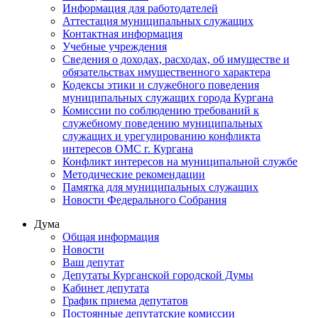
Информация для работодателей
Аттестация муниципальных служащих
Контактная информация
Учебные учреждения
Сведения о доходах, расходах, об имуществе и
обязательствах имущественного характера
Кодексы этики и служебного поведения
муниципальных служащих города Кургана
Комиссии по соблюдению требований к
служебному поведению муниципальных
служащих и урегулированию конфликта
интересов ОМС г. Кургана
Конфликт интересов на муниципальной службе
Методические рекомендации
Памятка для муниципальных служащих
Новости Федерального Cобрания
Дума
Общая информация
Новости
Ваш депутат
Депутаты Курганской городской Думы
Кабинет депутата
График приема депутатов
Постоянные депутатские комиссии