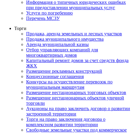
Информация о типичных юридических ошибках
при предоставлении муниципальных услуг
Услуги по погребению
Перечень МСЗУ
Торги
Продажа, аренда земельных и лесных участков
Продажа муниципального имущества
Аренда муниципальной казны
Отбор управляющих компаний для
многоквартирных домов
Капитальный ремонт домов за счет средств фонда
ЖКХ
Размещение рекламных конструкций
Концессионные соглашения
Конкурсы на осуществление перевозок по
муниципальным маршрутам
Размещение нестационарных торговых объектов
Размещение нестационарных объектов уличной
торговли
Аукционы на право заключить договор о развитии
застроенной территории
Торги на право заключения договора о
комплексном развитии территории
Свободные земельные участки под коммерческое