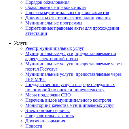
Порядок обжалования
Обжалованные правовые акты
Проекты муниципальных правовых актов
Документы стратегического планирования
Муниципальные программы
Нормативные правовые акты для прохождения
аттестации
Услуги
Реестр муниципальных услуг
Муниципальные услуги, предоставляемые по
адресу электронной почты
Муниципальные услуги, предоставляемые через
портал Госуслуг
Муниципальные услуги, предоставляемые через
ГБУ МФЦ
Государственные услуги в сфере переданных
полномочий по опеке и попечительству
Меры поддержки СВО
Перечень видов муниципального контроля
Мониторинг качества муниципальных услуг
Электронные сервисы
Предварительная запись
Другая информация
Новости