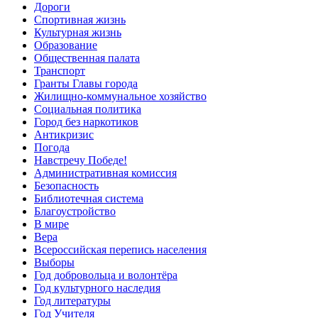
Дороги
Спортивная жизнь
Культурная жизнь
Образование
Общественная палата
Транспорт
Гранты Главы города
Жилищно-коммунальное хозяйство
Социальная политика
Город без наркотиков
Антикризис
Погода
Навстречу Победе!
Административная комиссия
Безопасность
Библиотечная система
Благоустройство
В мире
Вера
Всероссийская перепись населения
Выборы
Год добровольца и волонтёра
Год культурного наследия
Год литературы
Год Учителя