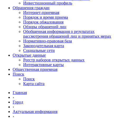
Инвестиционный профиль
Обращения граждан
Интернет-приемная
Порядок и время приема
Порядок обжалования
Обзоры обращений лиц
Обобщенная информация о результатах
рассмотрения обращений лиц и принятых мерах
Нормативно-правовая база
Законодательная карта
Социальные сети
Открытые данные
Реестр наборов открытых данных
Интерактивные карты
Общественная приемная
Поиск
Поиск
Карта сайта
Главная
›
Город
›
Актуальная информация
›