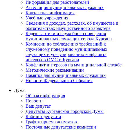
Информация для работодателей
Аттестация муниципальных служащих
Контактная информация
Учебные учреждения
Сведения о доходах, расходах, об имуществе и
обязательствах имущественного характера
Кодексы этики и служебного поведения
муниципальных служащих города Кургана
Комиссии по соблюдению требований к
служебному поведению муниципальных
служащих и урегулированию конфликта
интересов ОМС г. Кургана
Конфликт интересов на муниципальной службе
Методические рекомендации
Памятка для муниципальных служащих
Новости Федерального Cобрания
Дума
Общая информация
Новости
Ваш депутат
Депутаты Курганской городской Думы
Кабинет депутата
График приема депутатов
Постоянные депутатские комиссии