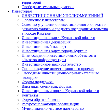
территорий
Свободные земельные участки
Инвесторам
ИНВЕСТИЦИОННЫЙ УПОЛНОМОЧЕННЫЙ
Обращение к инвесторам
Совет по улучшению инвестиционного климата и
развитию малого и среднего предпринимательства
в городе Кургане
Инвестиционная карта Курганской области
Инвестиционная декларация
Инвестиционный паспорт
Инвестиционная карта города Кургана
План создания инвестиционных объектов и
объектов инфраструктуры
Инвестиционное законодательство
Сопровождение инвестиционного проекта
Свободные инвестиционно-привлекательные
площадки
Формы поддержки
Выставки, семинары, форумы
Инвестиционный портал Курганской области
Контакты
Форма обратной связи
Ресурсоснабжающие организации
Муниципально-частное партнерство