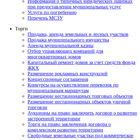
Информация о типичных юридических ошибках
при предоставлении муниципальных услуг
Услуги по погребению
Перечень МСЗУ
Торги
Продажа, аренда земельных и лесных участков
Продажа муниципального имущества
Аренда муниципальной казны
Отбор управляющих компаний для
многоквартирных домов
Капитальный ремонт домов за счет средств фонда
ЖКХ
Размещение рекламных конструкций
Концессионные соглашения
Конкурсы на осуществление перевозок по
муниципальным маршрутам
Размещение нестационарных торговых объектов
Размещение нестационарных объектов уличной
торговли
Аукционы на право заключить договор о развитии
застроенной территории
Торги на право заключения договора о
комплексном развитии территории
Свободные земельные участки под коммерческое