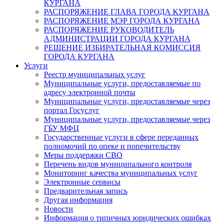
КУРГАНА
РАСПОРЯЖЕНИЕ ГЛАВА ГОРОДА КУРГАНА
РАСПОРЯЖЕНИЕ МЭР ГОРОДА КУРГАНА
РАСПОРЯЖЕНИЕ РУКОВОДИТЕЛЬ
АДМИНИСТРАЦИИ ГОРОДА КУРГАНА
РЕШЕНИЕ ИЗБИРАТЕЛЬНАЯ КОМИССИЯ
ГОРОДА КУРГАНА
Услуги
Реестр муниципальных услуг
Муниципальные услуги, предоставляемые по
адресу электронной почты
Муниципальные услуги, предоставляемые через
портал Госуслуг
Муниципальные услуги, предоставляемые через
ГБУ МФЦ
Государственные услуги в сфере переданных
полномочий по опеке и попечительству
Меры поддержки СВО
Перечень видов муниципального контроля
Мониторинг качества муниципальных услуг
Электронные сервисы
Предварительная запись
Другая информация
Новости
Информация о типичных юридических ошибках