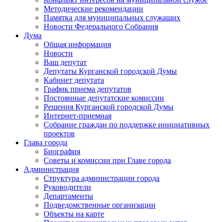
Методические рекомендации
Памятка для муниципальных служащих
Новости Федерального Cобрания
Дума
Общая информация
Новости
Ваш депутат
Депутаты Курганской городской Думы
Кабинет депутата
График приема депутатов
Постоянные депутатские комиссии
Решения Курганской городской Думы
Интернет-приемная
Собрание граждан по поддержке инициативных
проектов
Глава города
Биография
Советы и комиссии при Главе города
Администрация
Структура администрации города
Руководители
Департаменты
Подведомственные организации
Объекты на карте