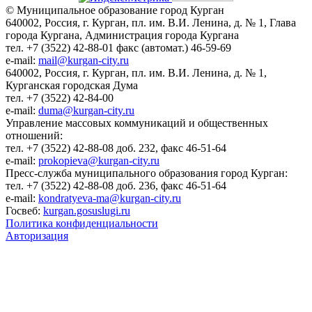
© Муниципальное образование город Курган
640002, Россия, г. Курган, пл. им. В.И. Ленина, д. № 1, Глава
города Кургана, Администрация города Кургана
тел. +7 (3522) 42-88-01 факс (автомат.) 46-59-69
e-mail:
mail@kurgan-city.ru
640002, Россия, г. Курган, пл. им. В.И. Ленина, д. № 1,
Курганская городская Дума
тел. +7 (3522) 42-84-00
e-mail:
duma@kurgan-city.ru
Управление массовых коммуникаций и общественных
отношений:
тел. +7 (3522) 42-88-08 доб. 232, факс 46-51-64
e-mail:
prokopieva@kurgan-city.ru
Пресс-служба муниципального образования город Курган:
тел. +7 (3522) 42-88-08 доб. 236, факс 46-51-64
e-mail:
kondratyeva-ma@kurgan-city.ru
Госвеб:
kurgan.gosuslugi.ru
Политика конфиденциальности
Авторизация