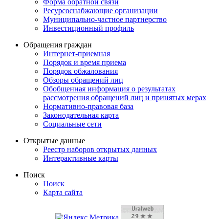
Форма обратной связи
Ресурсоснабжающие организации
Муниципально-частное партнерство
Инвестиционный профиль
Обращения граждан
Интернет-приемная
Порядок и время приема
Порядок обжалования
Обзоры обращений лиц
Обобщенная информация о результатах
рассмотрения обращений лиц и принятых мерах
Нормативно-правовая база
Законодательная карта
Социальные сети
Открытые данные
Реестр наборов открытых данных
Интерактивные карты
Поиск
Поиск
Карта сайта