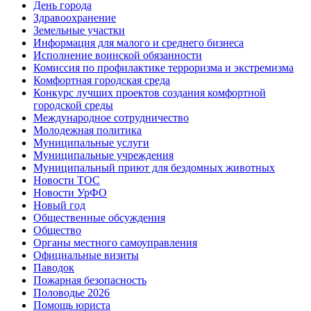
День города
Здравоохранение
Земельные участки
Информация для малого и среднего бизнеса
Исполнение воинской обязанности
Комиссия по профилактике терроризма и экстремизма
Комфортная городская среда
Конкурс лучших проектов создания комфортной
городской среды
Международное сотрудничество
Молодежная политика
Муниципальные услуги
Муниципальные учреждения
Муниципальный приют для бездомных животных
Новости ТОС
Новости УрФО
Новый год
Общественные обсуждения
Общество
Органы местного самоуправления
Официальные визиты
Паводок
Пожарная безопасность
Половодье 2026
Помощь юриста