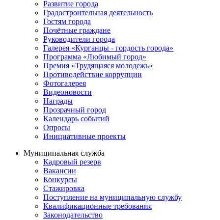
Развитие города
Градостроительная деятельность
Гостям города
Почётные граждане
Руководители города
Галерея «Курганцы - гордость города»
Программа «Любимый город»
Премия «Трудящаяся молодежь»
Противодействие коррупции
Фотогалерея
Видеоновости
Награды
Прозрачный город
Календарь событий
Опросы
Инициативные проекты
Муниципальная служба
Кадровый резерв
Вакансии
Конкурсы
Стажировка
Поступление на муниципальную службу
Квалификационные требования
Законодательство