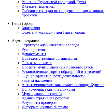
Решения Курганской городской Думы
Интернет-приемная
Собрание граждан по поддержке инициативных
проектов
Глава города
Биография
Советы и комиссии при Главе города
Администрация
Структура администрации города
Руководители
Департаменты
Подведомственные организации
Объекты на карте
Проекты муниципальных правовых актов
Установленные формы обращений и заявлений
Оценка эффективности деятельности
Защита населения
Антитеррористическая комиссия города Кургана
Полномочия, задачи и функции
Муниципальная служба
Административная реформа
Результаты проверок
Информационные системы