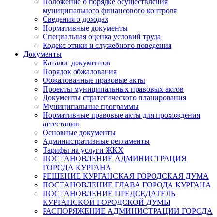
Положение о порядке осуществления
муниципального финансового контроля
Сведения о доходах
Нормативные документы
Специальная оценка условий труда
Кодекс этики и служебного поведения
Документы
Каталог документов
Порядок обжалования
Обжалованные правовые акты
Проекты муниципальных правовых актов
Документы стратегического планирования
Муниципальные программы
Нормативные правовые акты для прохождения
аттестации
Основные документы
Административные регламенты
Тарифы на услуги ЖКХ
ПОСТАНОВЛЕНИЕ АДМИНИСТРАЦИЯ
ГОРОДА КУРГАНА
РЕШЕНИЕ КУРГАНСКАЯ ГОРОДСКАЯ ДУМА
ПОСТАНОВЛЕНИЕ ГЛАВА ГОРОДА КУРГАНА
ПОСТАНОВЛЕНИЕ ПРЕДСЕДАТЕЛЬ
КУРГАНСКОЙ ГОРОДСКОЙ ДУМЫ
РАСПОРЯЖЕНИЕ АДМИНИСТРАЦИИ ГОРОДА