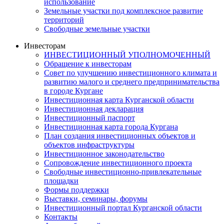
использование
Земельные участки под комплексное развитие
территорий
Свободные земельные участки
Инвесторам
ИНВЕСТИЦИОННЫЙ УПОЛНОМОЧЕННЫЙ
Обращение к инвесторам
Совет по улучшению инвестиционного климата и
развитию малого и среднего предпринимательства
в городе Кургане
Инвестиционная карта Курганской области
Инвестиционная декларация
Инвестиционный паспорт
Инвестиционная карта города Кургана
План создания инвестиционных объектов и
объектов инфраструктуры
Инвестиционное законодательство
Сопровождение инвестиционного проекта
Свободные инвестиционно-привлекательные
площадки
Формы поддержки
Выставки, семинары, форумы
Инвестиционный портал Курганской области
Контакты