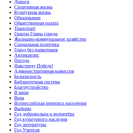
Дороги
Спортивная жизнь
Культурная жизнь
Образование
Общественная палата
Транспорт
Гранты Главы города
Жилищно-коммунальное хозяйство
Социальная политика
Город без наркотиков
Антикризис
Погода
Навстречу Победе!
Административная комиссия
Безопасность
Библиотечная система
Благоустройство
В мире
Вера
Всероссийская перепись населения
Выборы
Год добровольца и волонтёра
Год культурного наследия
Год литературы
Год Учителя