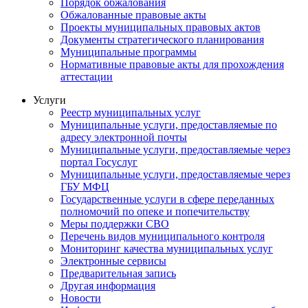
Порядок обжалования
Обжалованные правовые акты
Проекты муниципальных правовых актов
Документы стратегического планирования
Муниципальные программы
Нормативные правовые акты для прохождения
аттестации
Услуги
Реестр муниципальных услуг
Муниципальные услуги, предоставляемые по
адресу электронной почты
Муниципальные услуги, предоставляемые через
портал Госуслуг
Муниципальные услуги, предоставляемые через
ГБУ МФЦ
Государственные услуги в сфере переданных
полномочий по опеке и попечительству
Меры поддержки СВО
Перечень видов муниципального контроля
Мониторинг качества муниципальных услуг
Электронные сервисы
Предварительная запись
Другая информация
Новости