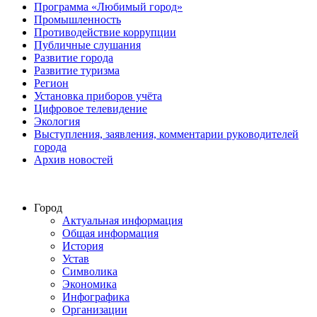
Программа «Любимый город»
Промышленность
Противодействие коррупции
Публичные слушания
Развитие города
Развитие туризма
Регион
Установка приборов учёта
Цифровое телевидение
Экология
Выступления, заявления, комментарии руководителей
города
Архив новостей
Город
Актуальная информация
Общая информация
История
Устав
Символика
Экономика
Инфографика
Организации