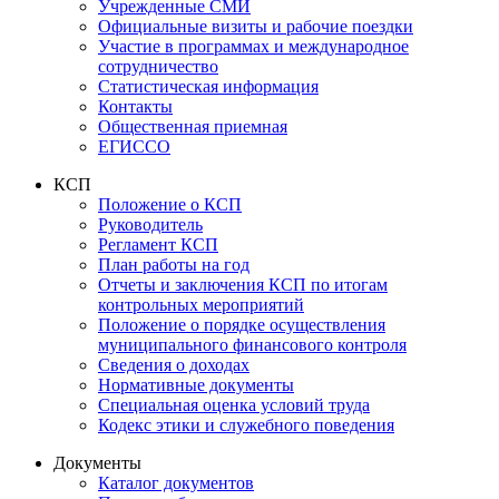
Учрежденные СМИ
Официальные визиты и рабочие поездки
Участие в программах и международное
сотрудничество
Статистическая информация
Контакты
Общественная приемная
ЕГИССО
КСП
Положение о КСП
Руководитель
Регламент КСП
План работы на год
Отчеты и заключения КСП по итогам
контрольных мероприятий
Положение о порядке осуществления
муниципального финансового контроля
Сведения о доходах
Нормативные документы
Специальная оценка условий труда
Кодекс этики и служебного поведения
Документы
Каталог документов