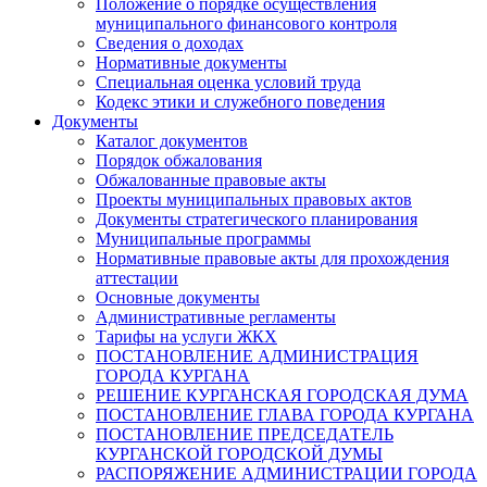
Положение о порядке осуществления
муниципального финансового контроля
Сведения о доходах
Нормативные документы
Специальная оценка условий труда
Кодекс этики и служебного поведения
Документы
Каталог документов
Порядок обжалования
Обжалованные правовые акты
Проекты муниципальных правовых актов
Документы стратегического планирования
Муниципальные программы
Нормативные правовые акты для прохождения
аттестации
Основные документы
Административные регламенты
Тарифы на услуги ЖКХ
ПОСТАНОВЛЕНИЕ АДМИНИСТРАЦИЯ
ГОРОДА КУРГАНА
РЕШЕНИЕ КУРГАНСКАЯ ГОРОДСКАЯ ДУМА
ПОСТАНОВЛЕНИЕ ГЛАВА ГОРОДА КУРГАНА
ПОСТАНОВЛЕНИЕ ПРЕДСЕДАТЕЛЬ
КУРГАНСКОЙ ГОРОДСКОЙ ДУМЫ
РАСПОРЯЖЕНИЕ АДМИНИСТРАЦИИ ГОРОДА