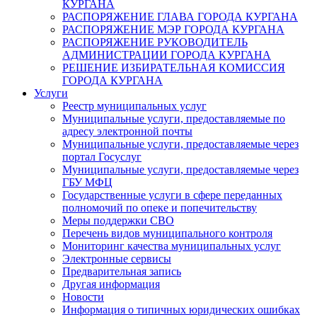
КУРГАНА
РАСПОРЯЖЕНИЕ ГЛАВА ГОРОДА КУРГАНА
РАСПОРЯЖЕНИЕ МЭР ГОРОДА КУРГАНА
РАСПОРЯЖЕНИЕ РУКОВОДИТЕЛЬ
АДМИНИСТРАЦИИ ГОРОДА КУРГАНА
РЕШЕНИЕ ИЗБИРАТЕЛЬНАЯ КОМИССИЯ
ГОРОДА КУРГАНА
Услуги
Реестр муниципальных услуг
Муниципальные услуги, предоставляемые по
адресу электронной почты
Муниципальные услуги, предоставляемые через
портал Госуслуг
Муниципальные услуги, предоставляемые через
ГБУ МФЦ
Государственные услуги в сфере переданных
полномочий по опеке и попечительству
Меры поддержки СВО
Перечень видов муниципального контроля
Мониторинг качества муниципальных услуг
Электронные сервисы
Предварительная запись
Другая информация
Новости
Информация о типичных юридических ошибках