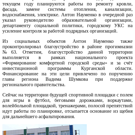
текущем году планируются работы по ремонту кровли,
фасада, замене системы отопления, канализации,
водоснабжения, электрике. Антон Науменко в очередной раз
указал руководителю образовательной организации,
департаменту социальной политики, городскому УКС на
усиление контроля за работой подрядных организаций.
Из социальных объектов Антон Науменко также
проконтролировал благоустройство в районе прогимназии
№63. Отметим, благоустройство данной территории
выполняется в рамках национального проекта
«Формирование комфортной городской среды» и за счёт
инвестиционной программы Курганской области.
Финансирование на эти цели привлечено по поручению
главы региона Вадима Шумкова при поддержке
регионального правительства.
Сейчас на территории будущей спортивной площадки с полем
для игры в футбол, беговыми дорожками, воркаутами,
волейбольной площадкой, тренажерами, полосой препятствий
идут работы по планировке, отсыпается основание из щебня
для дальнейшего асфальтирования.