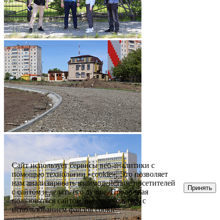
Сайт использует сервисы веб-аналитики с
помощью технологии «cookie». Это позволяет
нам анализировать взаимодействие посетителей
Принять
с сайтом и делать его лучше. Продолжая
пользоваться сайтом, вы соглашаетесь с
использованием файлов cookie.