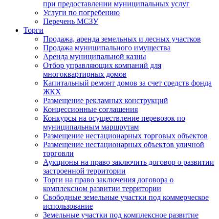
при предоставлении муниципальных услуг
Услуги по погребению
Перечень МСЗУ
Торги
Продажа, аренда земельных и лесных участков
Продажа муниципального имущества
Аренда муниципальной казны
Отбор управляющих компаний для
многоквартирных домов
Капитальный ремонт домов за счет средств фонда
ЖКХ
Размещение рекламных конструкций
Концессионные соглашения
Конкурсы на осуществление перевозок по
муниципальным маршрутам
Размещение нестационарных торговых объектов
Размещение нестационарных объектов уличной
торговли
Аукционы на право заключить договор о развитии
застроенной территории
Торги на право заключения договора о
комплексном развитии территории
Свободные земельные участки под коммерческое
использование
Земельные участки под комплексное развитие