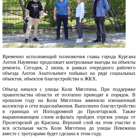
Временно исполняющий полномочия главы города Кургана
Антон Науменко продолжает контрольные выезды на объекты
ремонта. Сегодня, 2 июня, в рамках очередного рабочего
объезда Антон Анатольевич побывал на ряде социальных
объектов, объектов благоустройства и ЖКХ.
Объезд начался с улицы Коли Мяготина. При поддержке
правительства области её поэтапно приводят в порядок. В
прошлом году на Коли Мяготина заменили изношенный
коллектор и сети водоснабжения. Выполнено благоустройство
в границах от Ипподромной до Пролетарской. Также
выравнивающим слоем асфальта пройден отрезок улицы от
Пролетарской до Красина. Верхний слой на этом участке и
вся остальная часть Коли Мяготина до улицы Невежина
вместе с тротуарами будет сделана в этом году.