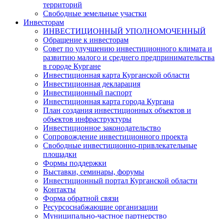
территорий
Свободные земельные участки
Инвесторам
ИНВЕСТИЦИОННЫЙ УПОЛНОМОЧЕННЫЙ
Обращение к инвесторам
Совет по улучшению инвестиционного климата и
развитию малого и среднего предпринимательства
в городе Кургане
Инвестиционная карта Курганской области
Инвестиционная декларация
Инвестиционный паспорт
Инвестиционная карта города Кургана
План создания инвестиционных объектов и
объектов инфраструктуры
Инвестиционное законодательство
Сопровождение инвестиционного проекта
Свободные инвестиционно-привлекательные
площадки
Формы поддержки
Выставки, семинары, форумы
Инвестиционный портал Курганской области
Контакты
Форма обратной связи
Ресурсоснабжающие организации
Муниципально-частное партнерство