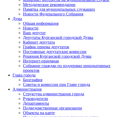
Методические рекомендации
Памятка для муниципальных служащих
Новости Федерального Cобрания
Дума
Общая информация
Новости
Ваш депутат
Депутаты Курганской городской Думы
Кабинет депутата
График приема депутатов
Постоянные депутатские комиссии
Решения Курганской городской Думы
Интернет-приемная
Собрание граждан по поддержке инициативных
проектов
Глава города
Биография
Советы и комиссии при Главе города
Администрация
Структура администрации города
Руководители
Департаменты
Подведомственные организации
Объекты на карте