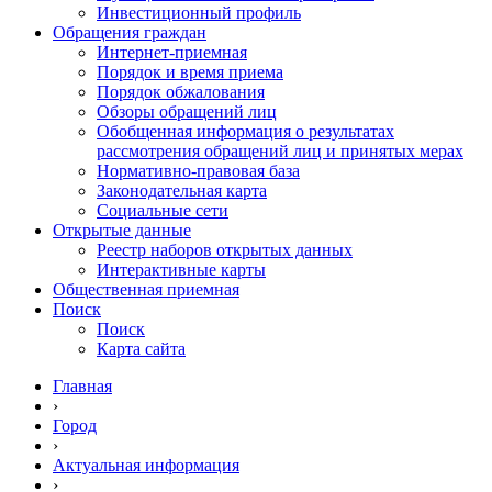
Инвестиционный профиль
Обращения граждан
Интернет-приемная
Порядок и время приема
Порядок обжалования
Обзоры обращений лиц
Обобщенная информация о результатах
рассмотрения обращений лиц и принятых мерах
Нормативно-правовая база
Законодательная карта
Социальные сети
Открытые данные
Реестр наборов открытых данных
Интерактивные карты
Общественная приемная
Поиск
Поиск
Карта сайта
Главная
›
Город
›
Актуальная информация
›