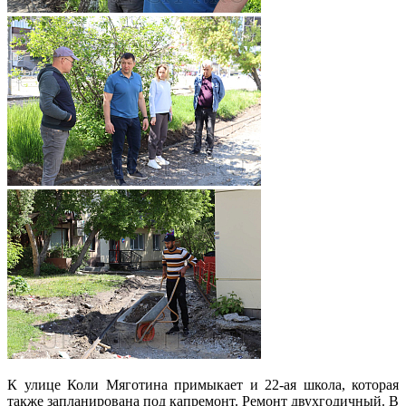
К улице Коли Мяготина примыкает и 22-ая школа, которая
также запланирована под капремонт. Ремонт двухгодичный. В