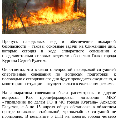
Пропуск паводковых вод и обеспечение пожарной
безопасности – таковы основные задачи на ближайшие дни,
которые сегодня в ходе аппаратного совещания с
представителями силовых ведомств обозначил Глава города
Кургана Сергей Руденко.
Он отметил, что в связи с непростой паводковой ситуацией
оперативные совещания по вопросам подготовки к
половодью с сегодняшнего дня будут проводится ежедневно, а
мониторинг ситуации – осуществляться в ежечасном режиме.
На аппаратном совещании были рассмотрены и другие
вопросы. Как проинформировал начальник МКУ
«Управление по делам ГО и ЧС города Кургана» Аркадик
Галустов, с 8 по 15 апреля общая обстановка в областном
центре оставалась стабильной, чрезвычайных ситуаций не
произошло. В результате 5 ДТП на дорогах города четверо