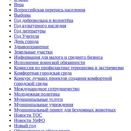
Вера
Всероссийская перепись населения
Выборы
Год добровольца и волонтёра
Год культурного наследия
Год литературы
Год Учителя
День города
Здравоохранение
Земельные участки
Информация для малого и среднего бизнеса
Исполнение воинской обязанности
Комиссия по профилактике терроризма и экстремизма
Комфортная городская среда
Конкурс лучших проектов создания комфортной
городской среды
Международное сотрудничество
Молодежная политика
Муниципальные услуги
Муниципальные учреждения
Муниципальный приют для бездомных животных
Новости ТОС
Новости УрФО
Новый год
Общественные обсуждения