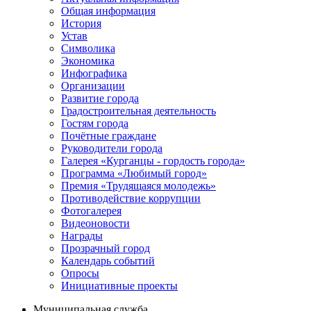
Общая информация
История
Устав
Символика
Экономика
Инфографика
Организации
Развитие города
Градостроительная деятельность
Гостям города
Почётные граждане
Руководители города
Галерея «Курганцы - гордость города»
Программа «Любимый город»
Премия «Трудящаяся молодежь»
Противодействие коррупции
Фотогалерея
Видеоновости
Награды
Прозрачный город
Календарь событий
Опросы
Инициативные проекты
Муниципальная служба