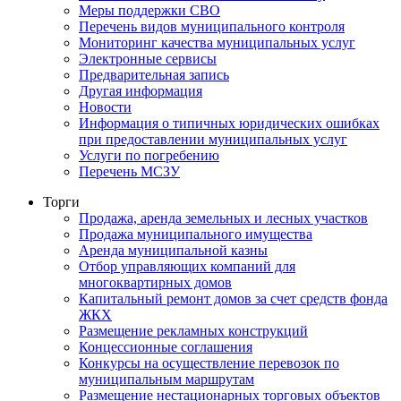
Меры поддержки СВО
Перечень видов муниципального контроля
Мониторинг качества муниципальных услуг
Электронные сервисы
Предварительная запись
Другая информация
Новости
Информация о типичных юридических ошибках
при предоставлении муниципальных услуг
Услуги по погребению
Перечень МСЗУ
Торги
Продажа, аренда земельных и лесных участков
Продажа муниципального имущества
Аренда муниципальной казны
Отбор управляющих компаний для
многоквартирных домов
Капитальный ремонт домов за счет средств фонда
ЖКХ
Размещение рекламных конструкций
Концессионные соглашения
Конкурсы на осуществление перевозок по
муниципальным маршрутам
Размещение нестационарных торговых объектов