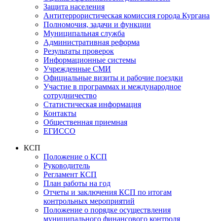
Защита населения
Антитеррористическая комиссия города Кургана
Полномочия, задачи и функции
Муниципальная служба
Административная реформа
Результаты проверок
Информационные системы
Учрежденные СМИ
Официальные визиты и рабочие поездки
Участие в программах и международное
сотрудничество
Статистическая информация
Контакты
Общественная приемная
ЕГИССО
КСП
Положение о КСП
Руководитель
Регламент КСП
План работы на год
Отчеты и заключения КСП по итогам
контрольных мероприятий
Положение о порядке осуществления
муниципального финансового контроля