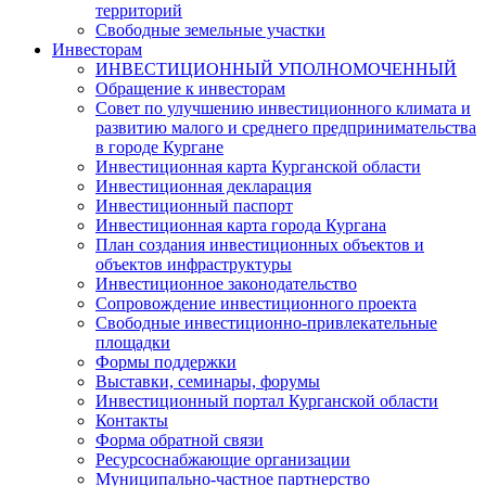
территорий
Свободные земельные участки
Инвесторам
ИНВЕСТИЦИОННЫЙ УПОЛНОМОЧЕННЫЙ
Обращение к инвесторам
Совет по улучшению инвестиционного климата и
развитию малого и среднего предпринимательства
в городе Кургане
Инвестиционная карта Курганской области
Инвестиционная декларация
Инвестиционный паспорт
Инвестиционная карта города Кургана
План создания инвестиционных объектов и
объектов инфраструктуры
Инвестиционное законодательство
Сопровождение инвестиционного проекта
Свободные инвестиционно-привлекательные
площадки
Формы поддержки
Выставки, семинары, форумы
Инвестиционный портал Курганской области
Контакты
Форма обратной связи
Ресурсоснабжающие организации
Муниципально-частное партнерство