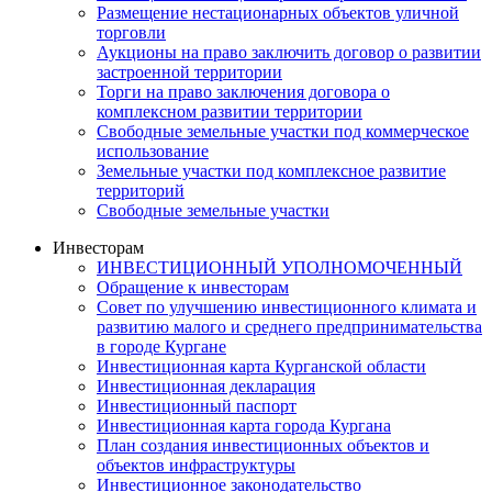
Размещение нестационарных объектов уличной
торговли
Аукционы на право заключить договор о развитии
застроенной территории
Торги на право заключения договора о
комплексном развитии территории
Свободные земельные участки под коммерческое
использование
Земельные участки под комплексное развитие
территорий
Свободные земельные участки
Инвесторам
ИНВЕСТИЦИОННЫЙ УПОЛНОМОЧЕННЫЙ
Обращение к инвесторам
Совет по улучшению инвестиционного климата и
развитию малого и среднего предпринимательства
в городе Кургане
Инвестиционная карта Курганской области
Инвестиционная декларация
Инвестиционный паспорт
Инвестиционная карта города Кургана
План создания инвестиционных объектов и
объектов инфраструктуры
Инвестиционное законодательство