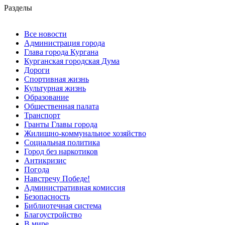
Разделы
Все новости
Администрация города
Глава города Кургана
Курганская городская Дума
Дороги
Спортивная жизнь
Культурная жизнь
Образование
Общественная палата
Транспорт
Гранты Главы города
Жилищно-коммунальное хозяйство
Социальная политика
Город без наркотиков
Антикризис
Погода
Навстречу Победе!
Административная комиссия
Безопасность
Библиотечная система
Благоустройство
В мире