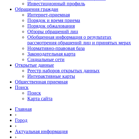
Инвестиционный профиль
Обращения граждан
Интернет-приемная
Порядок и время приема
Порядок обжалования
Обзоры обращений лиц
Обобщенная информация о результатах
рассмотрения обращений лиц и принятых мерах
Нормативно-правовая база
Законодательная карта
Социальные сети
Открытые данные
Реестр наборов открытых данных
Интерактивные карты
Общественная приемная
Поиск
Поиск
Карта сайта
Главная
›
Город
›
Актуальная информация
›