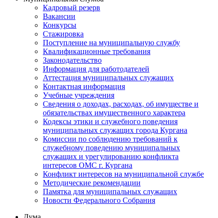
Кадровый резерв
Вакансии
Конкурсы
Стажировка
Поступление на муниципальную службу
Квалификационные требования
Законодательство
Информация для работодателей
Аттестация муниципальных служащих
Контактная информация
Учебные учреждения
Сведения о доходах, расходах, об имуществе и
обязательствах имущественного характера
Кодексы этики и служебного поведения
муниципальных служащих города Кургана
Комиссии по соблюдению требований к
служебному поведению муниципальных
служащих и урегулированию конфликта
интересов ОМС г. Кургана
Конфликт интересов на муниципальной службе
Методические рекомендации
Памятка для муниципальных служащих
Новости Федерального Cобрания
Дума