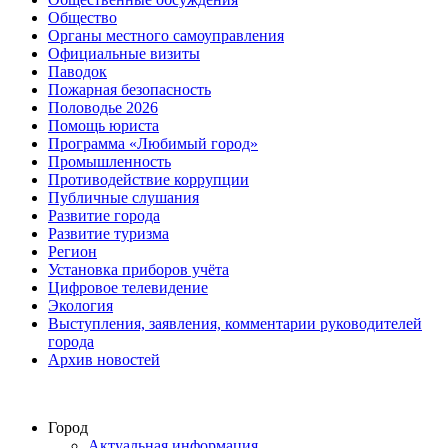
Общество
Органы местного самоуправления
Официальные визиты
Паводок
Пожарная безопасность
Половодье 2026
Помощь юриста
Программа «Любимый город»
Промышленность
Противодействие коррупции
Публичные слушания
Развитие города
Развитие туризма
Регион
Установка приборов учёта
Цифровое телевидение
Экология
Выступления, заявления, комментарии руководителей
города
Архив новостей
Город
Актуальная информация