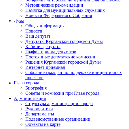
Методические рекомендации
Памятка для муниципальных служащих
Новости Федерального Cобрания
Дума
Общая информация
Новости
Ваш депутат
Депутаты Курганской городской Думы
Кабинет депутата
График приема депутатов
Постоянные депутатские комиссии
Решения Курганской городской Думы
Интернет-приемная
Собрание граждан по поддержке инициативных
проектов
Глава города
Биография
Советы и комиссии при Главе города
Администрация
Структура администрации города
Руководители
Департаменты
Подведомственные организации
Объекты на карте