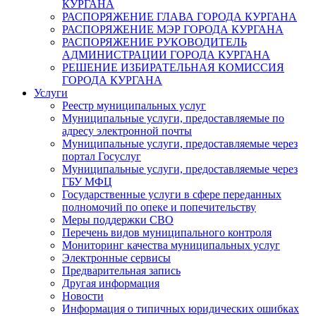
КУРГАНА
РАСПОРЯЖЕНИЕ ГЛАВА ГОРОДА КУРГАНА
РАСПОРЯЖЕНИЕ МЭР ГОРОДА КУРГАНА
РАСПОРЯЖЕНИЕ РУКОВОДИТЕЛЬ
АДМИНИСТРАЦИИ ГОРОДА КУРГАНА
РЕШЕНИЕ ИЗБИРАТЕЛЬНАЯ КОМИССИЯ
ГОРОДА КУРГАНА
Услуги
Реестр муниципальных услуг
Муниципальные услуги, предоставляемые по
адресу электронной почты
Муниципальные услуги, предоставляемые через
портал Госуслуг
Муниципальные услуги, предоставляемые через
ГБУ МФЦ
Государственные услуги в сфере переданных
полномочий по опеке и попечительству
Меры поддержки СВО
Перечень видов муниципального контроля
Мониторинг качества муниципальных услуг
Электронные сервисы
Предварительная запись
Другая информация
Новости
Информация о типичных юридических ошибках