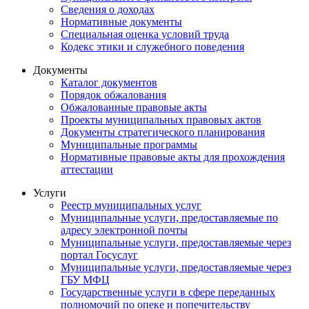
Сведения о доходах
Нормативные документы
Специальная оценка условий труда
Кодекс этики и служебного поведения
Документы
Каталог документов
Порядок обжалования
Обжалованные правовые акты
Проекты муниципальных правовых актов
Документы стратегического планирования
Муниципальные программы
Нормативные правовые акты для прохождения
аттестации
Услуги
Реестр муниципальных услуг
Муниципальные услуги, предоставляемые по
адресу электронной почты
Муниципальные услуги, предоставляемые через
портал Госуслуг
Муниципальные услуги, предоставляемые через
ГБУ МФЦ
Государственные услуги в сфере переданных
полномочий по опеке и попечительству