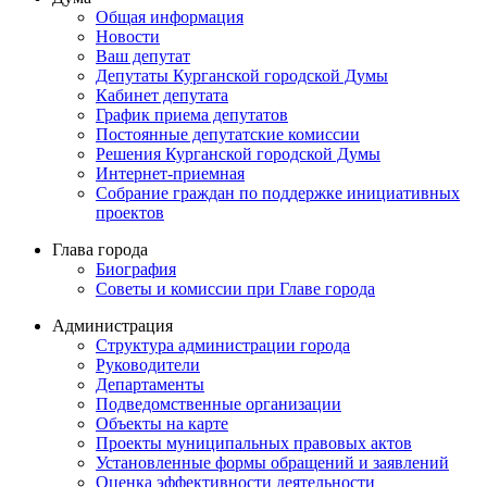
Общая информация
Новости
Ваш депутат
Депутаты Курганской городской Думы
Кабинет депутата
График приема депутатов
Постоянные депутатские комиссии
Решения Курганской городской Думы
Интернет-приемная
Собрание граждан по поддержке инициативных
проектов
Глава города
Биография
Советы и комиссии при Главе города
Администрация
Структура администрации города
Руководители
Департаменты
Подведомственные организации
Объекты на карте
Проекты муниципальных правовых актов
Установленные формы обращений и заявлений
Оценка эффективности деятельности