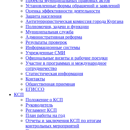
Проекты муниципальных правовых актов
Установленные формы обращений и заявлений
Оценка эффективности деятельности
Защита населения
Антитеррористическая комиссия города Кургана
Полномочия, задачи и функции
Муниципальная служба
Административная реформа
Результаты проверок
Информационные системы
Учрежденные СМИ
Официальные визиты и рабочие поездки
Участие в программах и международное
сотрудничество
Статистическая информация
Контакты
Общественная приемная
ЕГИССО
КСП
Положение о КСП
Руководитель
Регламент КСП
План работы на год
Отчеты и заключения КСП по итогам
контрольных мероприятий