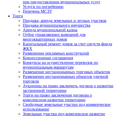
при предоставлении муниципальных услуг
Услуги по погребению
Перечень МСЗУ
Торги
Продажа, аренда земельных и лесных участков
Продажа муниципального имущества
Аренда муниципальной казны
Отбор управляющих компаний для
многоквартирных домов
Капитальный ремонт домов за счет средств фонда
ЖКХ
Размещение рекламных конструкций
Концессионные соглашения
Конкурсы на осуществление перевозок по
муниципальным маршрутам
Размещение нестационарных торговых объектов
Размещение нестационарных объектов уличной
торговли
Аукционы на право заключить договор о развитии
застроенной территории
Торги на право заключения договора о
комплексном развитии территории
Свободные земельные участки под коммерческое
использование
Земельные участки под комплексное развитие