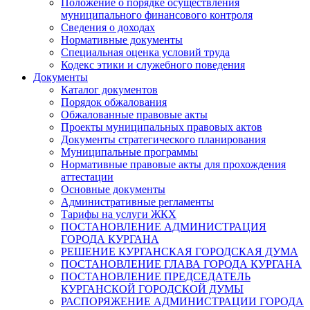
Положение о порядке осуществления
муниципального финансового контроля
Сведения о доходах
Нормативные документы
Специальная оценка условий труда
Кодекс этики и служебного поведения
Документы
Каталог документов
Порядок обжалования
Обжалованные правовые акты
Проекты муниципальных правовых актов
Документы стратегического планирования
Муниципальные программы
Нормативные правовые акты для прохождения
аттестации
Основные документы
Административные регламенты
Тарифы на услуги ЖКХ
ПОСТАНОВЛЕНИЕ АДМИНИСТРАЦИЯ
ГОРОДА КУРГАНА
РЕШЕНИЕ КУРГАНСКАЯ ГОРОДСКАЯ ДУМА
ПОСТАНОВЛЕНИЕ ГЛАВА ГОРОДА КУРГАНА
ПОСТАНОВЛЕНИЕ ПРЕДСЕДАТЕЛЬ
КУРГАНСКОЙ ГОРОДСКОЙ ДУМЫ
РАСПОРЯЖЕНИЕ АДМИНИСТРАЦИИ ГОРОДА