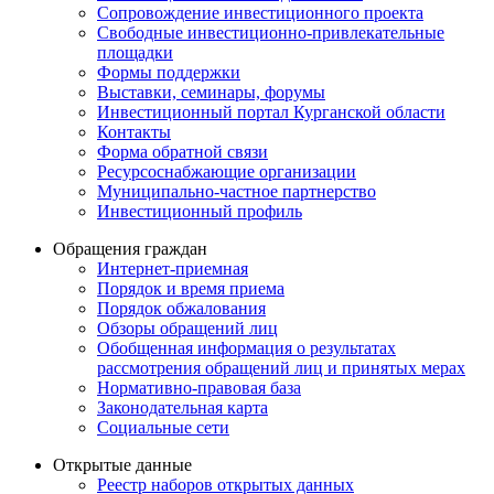
Сопровождение инвестиционного проекта
Свободные инвестиционно-привлекательные
площадки
Формы поддержки
Выставки, семинары, форумы
Инвестиционный портал Курганской области
Контакты
Форма обратной связи
Ресурсоснабжающие организации
Муниципально-частное партнерство
Инвестиционный профиль
Обращения граждан
Интернет-приемная
Порядок и время приема
Порядок обжалования
Обзоры обращений лиц
Обобщенная информация о результатах
рассмотрения обращений лиц и принятых мерах
Нормативно-правовая база
Законодательная карта
Социальные сети
Открытые данные
Реестр наборов открытых данных