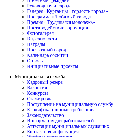
Почётные граждане
Руководители города
Галерея «Курганцы - гордость города»
Программа «Любимый город»
Премия «Трудящаяся молодежь»
Противодействие коррупции
Фотогалерея
Видеоновости
Награды
Прозрачный город
Календарь событий
Опросы
Инициативные проекты
Муниципальная служба
Кадровый резерв
Вакансии
Конкурсы
Стажировка
Поступление на муниципальную службу
Квалификационные требования
Законодательство
Информация для работодателей
Аттестация муниципальных служащих
Контактная информация