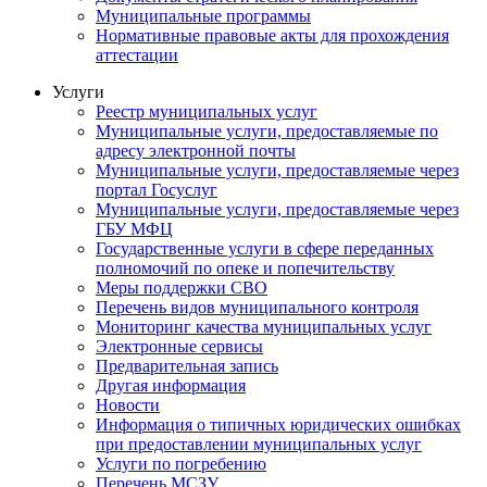
Муниципальные программы
Нормативные правовые акты для прохождения
аттестации
Услуги
Реестр муниципальных услуг
Муниципальные услуги, предоставляемые по
адресу электронной почты
Муниципальные услуги, предоставляемые через
портал Госуслуг
Муниципальные услуги, предоставляемые через
ГБУ МФЦ
Государственные услуги в сфере переданных
полномочий по опеке и попечительству
Меры поддержки СВО
Перечень видов муниципального контроля
Мониторинг качества муниципальных услуг
Электронные сервисы
Предварительная запись
Другая информация
Новости
Информация о типичных юридических ошибках
при предоставлении муниципальных услуг
Услуги по погребению
Перечень МСЗУ