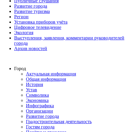
Публичные слушания
Развитие города
Развитие туризма
Регион
Установка приборов учёта
Цифровое телевидение
Экология
Выступления, заявления, комментарии руководителей
города
Архив новостей
Город
Актуальная информация
Общая информация
История
Устав
Символика
Экономика
Инфографика
Организации
Развитие города
Градостроительная деятельность
Гостям города