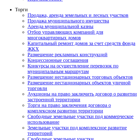
Торги
Продажа, аренда земельных и лесных участков
Продажа муниципального имущества
Аренда муниципальной казны
Отбор управляющих компаний для
многоквартирных домов
Капитальный ремонт домов за счет средств фонда
ЖКХ
Размещение рекламных конструкций
Концессионные соглашения
Конкурсы на осуществление перевозок по
муниципальным маршрутам
Размещение нестационарных торговых объектов
Размещение нестационарных объектов уличной
торговли
Аукционы на право заключить договор о развитии
застроенной территории
Торги на право заключения договора о
комплексном развитии территории
Свободные земельные участки под коммерческое
использование
Земельные участки под комплексное развитие
территорий
Свободные земельные участки