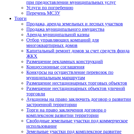
при предоставлении муниципальных услуг
Услуги по погребению
Перечень МСЗУ
Торги
Продажа, аренда земельных и лесных участков
Продажа муниципального имущества
Аренда муниципальной казны
Отбор управляющих компаний для
многоквартирных домов
Капитальный ремонт домов за счет средств фонда
ЖКХ
Размещение рекламных конструкций
Концессионные соглашения
Конкурсы на осуществление перевозок по
муниципальным маршрутам
Размещение нестационарных торговых объектов
Размещение нестационарных объектов уличной
торговли
Аукционы на право заключить договор о развитии
застроенной территории
Торги на право заключения договора о
комплексном развитии территории
Свободные земельные участки под коммерческое
использование
Земельные участки под комплексное развитие