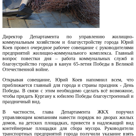
Директор Департамента по управлению жилищно-
коммунальным хозяйством и благоустройству города Юрий
Коев провел очередное рабочее совещание с руководителями
предприятий жилищно-коммунального комплекса. Главный
вопрос повестки дня – работа коммунальных служб и
благоустройство города в канун 65-летия Победы в Великой
Отечественной войне.
Открывая совещание, Юрий Коев напомнил всем, что
приближается главный для города и страны праздник - День
Победы. В связи с этим необходимо сделать всё возможное,
чтобы придать Кургану к юбилею Победы благоустроенный и
праздничный вид.
В частности, глава Департамента ЖКХ поручил
управляющим компаниям навести порядок во дворах жилых
домов, на детских площадках, привести в надлежащий вид
контейнерные площадки для сбора мусора. Руководители
транспортных предприятий города получили указание взять