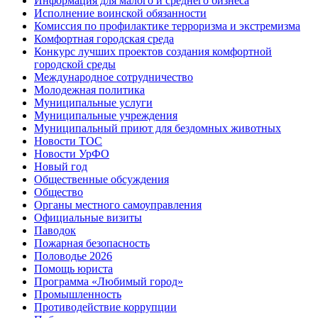
Информация для малого и среднего бизнеса
Исполнение воинской обязанности
Комиссия по профилактике терроризма и экстремизма
Комфортная городская среда
Конкурс лучших проектов создания комфортной
городской среды
Международное сотрудничество
Молодежная политика
Муниципальные услуги
Муниципальные учреждения
Муниципальный приют для бездомных животных
Новости ТОС
Новости УрФО
Новый год
Общественные обсуждения
Общество
Органы местного самоуправления
Официальные визиты
Паводок
Пожарная безопасность
Половодье 2026
Помощь юриста
Программа «Любимый город»
Промышленность
Противодействие коррупции