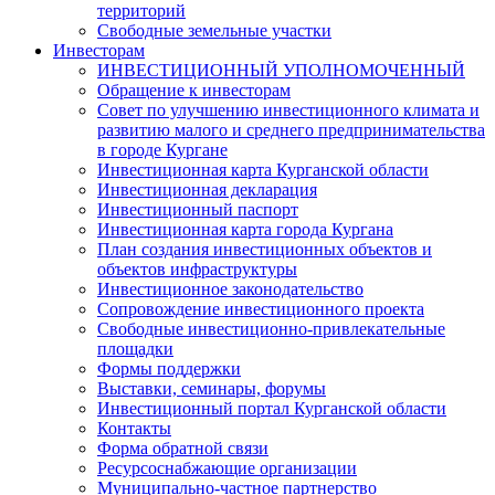
территорий
Свободные земельные участки
Инвесторам
ИНВЕСТИЦИОННЫЙ УПОЛНОМОЧЕННЫЙ
Обращение к инвесторам
Совет по улучшению инвестиционного климата и
развитию малого и среднего предпринимательства
в городе Кургане
Инвестиционная карта Курганской области
Инвестиционная декларация
Инвестиционный паспорт
Инвестиционная карта города Кургана
План создания инвестиционных объектов и
объектов инфраструктуры
Инвестиционное законодательство
Сопровождение инвестиционного проекта
Свободные инвестиционно-привлекательные
площадки
Формы поддержки
Выставки, семинары, форумы
Инвестиционный портал Курганской области
Контакты
Форма обратной связи
Ресурсоснабжающие организации
Муниципально-частное партнерство