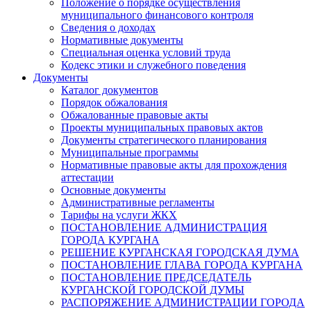
Положение о порядке осуществления
муниципального финансового контроля
Сведения о доходах
Нормативные документы
Специальная оценка условий труда
Кодекс этики и служебного поведения
Документы
Каталог документов
Порядок обжалования
Обжалованные правовые акты
Проекты муниципальных правовых актов
Документы стратегического планирования
Муниципальные программы
Нормативные правовые акты для прохождения
аттестации
Основные документы
Административные регламенты
Тарифы на услуги ЖКХ
ПОСТАНОВЛЕНИЕ АДМИНИСТРАЦИЯ
ГОРОДА КУРГАНА
РЕШЕНИЕ КУРГАНСКАЯ ГОРОДСКАЯ ДУМА
ПОСТАНОВЛЕНИЕ ГЛАВА ГОРОДА КУРГАНА
ПОСТАНОВЛЕНИЕ ПРЕДСЕДАТЕЛЬ
КУРГАНСКОЙ ГОРОДСКОЙ ДУМЫ
РАСПОРЯЖЕНИЕ АДМИНИСТРАЦИИ ГОРОДА