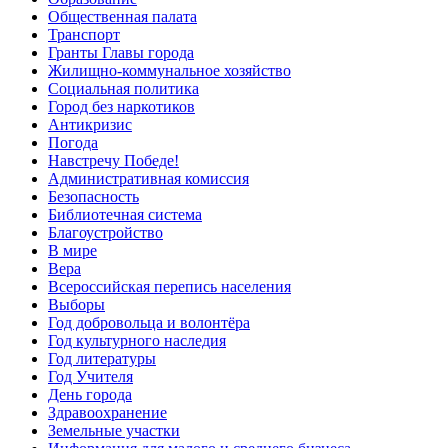
Общественная палата
Транспорт
Гранты Главы города
Жилищно-коммунальное хозяйство
Социальная политика
Город без наркотиков
Антикризис
Погода
Навстречу Победе!
Административная комиссия
Безопасность
Библиотечная система
Благоустройство
В мире
Вера
Всероссийская перепись населения
Выборы
Год добровольца и волонтёра
Год культурного наследия
Год литературы
Год Учителя
День города
Здравоохранение
Земельные участки