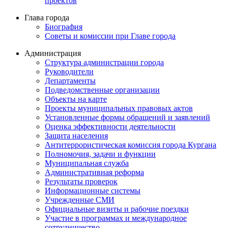
проектов
Глава города
Биография
Советы и комиссии при Главе города
Администрация
Структура администрации города
Руководители
Департаменты
Подведомственные организации
Объекты на карте
Проекты муниципальных правовых актов
Установленные формы обращений и заявлений
Оценка эффективности деятельности
Защита населения
Антитеррористическая комиссия города Кургана
Полномочия, задачи и функции
Муниципальная служба
Административная реформа
Результаты проверок
Информационные системы
Учрежденные СМИ
Официальные визиты и рабочие поездки
Участие в программах и международное
сотрудничество