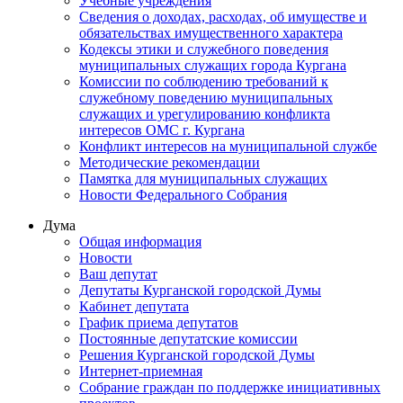
Учебные учреждения
Сведения о доходах, расходах, об имуществе и
обязательствах имущественного характера
Кодексы этики и служебного поведения
муниципальных служащих города Кургана
Комиссии по соблюдению требований к
служебному поведению муниципальных
служащих и урегулированию конфликта
интересов ОМС г. Кургана
Конфликт интересов на муниципальной службе
Методические рекомендации
Памятка для муниципальных служащих
Новости Федерального Cобрания
Дума
Общая информация
Новости
Ваш депутат
Депутаты Курганской городской Думы
Кабинет депутата
График приема депутатов
Постоянные депутатские комиссии
Решения Курганской городской Думы
Интернет-приемная
Собрание граждан по поддержке инициативных