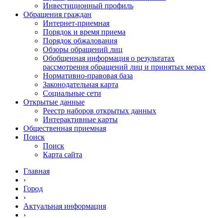
Инвестиционный профиль
Обращения граждан
Интернет-приемная
Порядок и время приема
Порядок обжалования
Обзоры обращений лиц
Обобщенная информация о результатах
рассмотрения обращений лиц и принятых мерах
Нормативно-правовая база
Законодательная карта
Социальные сети
Открытые данные
Реестр наборов открытых данных
Интерактивные карты
Общественная приемная
Поиск
Поиск
Карта сайта
Главная
›
Город
›
Актуальная информация
›