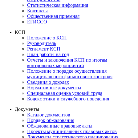
Статистическая информация
Контакты
Общественная приемная
ЕГИССО
КСП
Положение о КСП
Руководитель
Регламент КСП
План работы на год
Отчеты и заключения КСП по итогам
контрольных мероприятий
Положение о порядке осуществления
муниципального финансового контроля
Сведения о доходах
Нормативные документы
Специальная оценка условий труда
Кодекс этики и служебного поведения
Документы
Каталог документов
Порядок обжалования
Обжалованные правовые акты
Проекты муниципальных правовых актов
Документы стратегического планирования