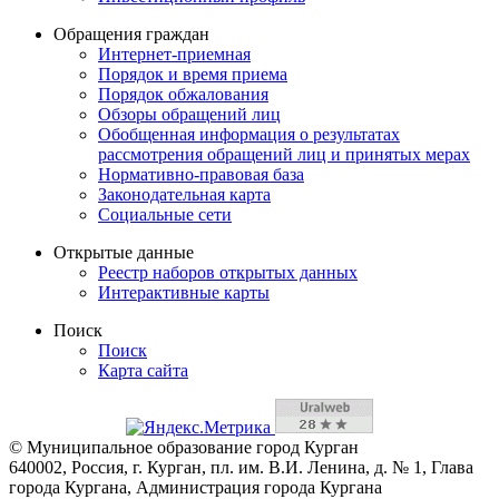
Обращения граждан
Интернет-приемная
Порядок и время приема
Порядок обжалования
Обзоры обращений лиц
Обобщенная информация о результатах
рассмотрения обращений лиц и принятых мерах
Нормативно-правовая база
Законодательная карта
Социальные сети
Открытые данные
Реестр наборов открытых данных
Интерактивные карты
Поиск
Поиск
Карта сайта
© Муниципальное образование город Курган
640002, Россия, г. Курган, пл. им. В.И. Ленина, д. № 1, Глава
города Кургана, Администрация города Кургана