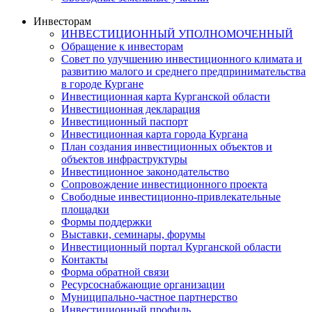
Инвесторам
ИНВЕСТИЦИОННЫЙ УПОЛНОМОЧЕННЫЙ
Обращение к инвесторам
Совет по улучшению инвестиционного климата и
развитию малого и среднего предпринимательства
в городе Кургане
Инвестиционная карта Курганской области
Инвестиционная декларация
Инвестиционный паспорт
Инвестиционная карта города Кургана
План создания инвестиционных объектов и
объектов инфраструктуры
Инвестиционное законодательство
Сопровождение инвестиционного проекта
Свободные инвестиционно-привлекательные
площадки
Формы поддержки
Выставки, семинары, форумы
Инвестиционный портал Курганской области
Контакты
Форма обратной связи
Ресурсоснабжающие организации
Муниципально-частное партнерство
Инвестиционный профиль