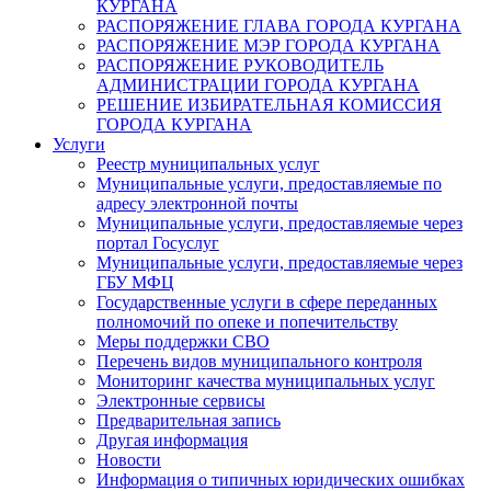
КУРГАНА
РАСПОРЯЖЕНИЕ ГЛАВА ГОРОДА КУРГАНА
РАСПОРЯЖЕНИЕ МЭР ГОРОДА КУРГАНА
РАСПОРЯЖЕНИЕ РУКОВОДИТЕЛЬ
АДМИНИСТРАЦИИ ГОРОДА КУРГАНА
РЕШЕНИЕ ИЗБИРАТЕЛЬНАЯ КОМИССИЯ
ГОРОДА КУРГАНА
Услуги
Реестр муниципальных услуг
Муниципальные услуги, предоставляемые по
адресу электронной почты
Муниципальные услуги, предоставляемые через
портал Госуслуг
Муниципальные услуги, предоставляемые через
ГБУ МФЦ
Государственные услуги в сфере переданных
полномочий по опеке и попечительству
Меры поддержки СВО
Перечень видов муниципального контроля
Мониторинг качества муниципальных услуг
Электронные сервисы
Предварительная запись
Другая информация
Новости
Информация о типичных юридических ошибках