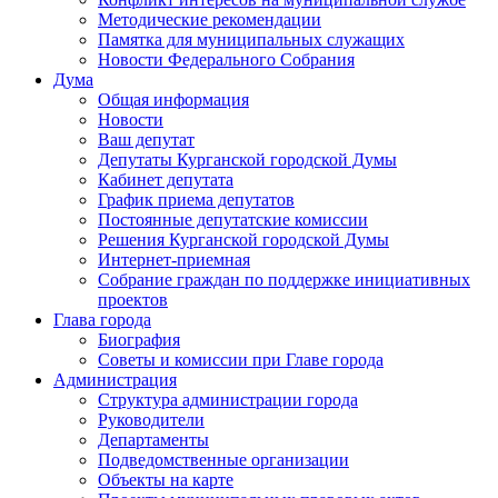
Методические рекомендации
Памятка для муниципальных служащих
Новости Федерального Cобрания
Дума
Общая информация
Новости
Ваш депутат
Депутаты Курганской городской Думы
Кабинет депутата
График приема депутатов
Постоянные депутатские комиссии
Решения Курганской городской Думы
Интернет-приемная
Собрание граждан по поддержке инициативных
проектов
Глава города
Биография
Советы и комиссии при Главе города
Администрация
Структура администрации города
Руководители
Департаменты
Подведомственные организации
Объекты на карте