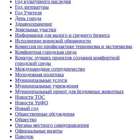
Год культурного наследия
Год литературы
Год Учителя
День города
Здравоохранение
Земельные участки
Информация для малого и среднего бизнеса
Исполнение воинской обязанности
Комиссия по профилактике терроризма и экстремизма
Комфортная городская среда
Конкурс лучших проектов создания комфортной
городской среды
Международное сотрудничество
Молодежная политика
Муниципальные услуги
Муниципальные учреждения
Муниципальный приют для бездомных животных
Новости ТОС
Новости УрФО
Новый год
Общественные обсуждения
Общество
Органы местного самоуправления
Официальные визиты
Паводок