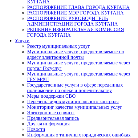
КУРГАНА
РАСПОРЯЖЕНИЕ ГЛАВА ГОРОДА КУРГАНА
РАСПОРЯЖЕНИЕ МЭР ГОРОДА КУРГАНА
РАСПОРЯЖЕНИЕ РУКОВОДИТЕЛЬ
АДМИНИСТРАЦИИ ГОРОДА КУРГАНА
РЕШЕНИЕ ИЗБИРАТЕЛЬНАЯ КОМИССИЯ
ГОРОДА КУРГАНА
Услуги
Реестр муниципальных услуг
Муниципальные услуги, предоставляемые по
адресу электронной почты
Муниципальные услуги, предоставляемые через
портал Госуслуг
Муниципальные услуги, предоставляемые через
ГБУ МФЦ
Государственные услуги в сфере переданных
полномочий по опеке и попечительству
Меры поддержки СВО
Перечень видов муниципального контроля
Мониторинг качества муниципальных услуг
Электронные сервисы
Предварительная запись
Другая информация
Новости
Информация о типичных юридических ошибках