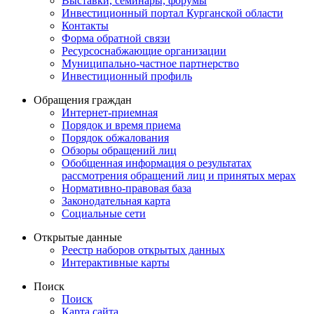
Выставки, семинары, форумы
Инвестиционный портал Курганской области
Контакты
Форма обратной связи
Ресурсоснабжающие организации
Муниципально-частное партнерство
Инвестиционный профиль
Обращения граждан
Интернет-приемная
Порядок и время приема
Порядок обжалования
Обзоры обращений лиц
Обобщенная информация о результатах
рассмотрения обращений лиц и принятых мерах
Нормативно-правовая база
Законодательная карта
Социальные сети
Открытые данные
Реестр наборов открытых данных
Интерактивные карты
Поиск
Поиск
Карта сайта