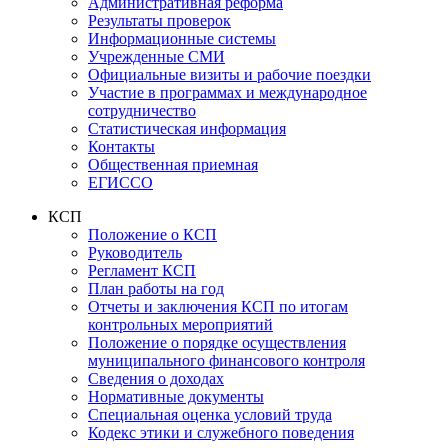
Административная реформа
Результаты проверок
Информационные системы
Учрежденные СМИ
Официальные визиты и рабочие поездки
Участие в программах и международное
сотрудничество
Статистическая информация
Контакты
Общественная приемная
ЕГИССО
КСП
Положение о КСП
Руководитель
Регламент КСП
План работы на год
Отчеты и заключения КСП по итогам
контрольных мероприятий
Положение о порядке осуществления
муниципального финансового контроля
Сведения о доходах
Нормативные документы
Специальная оценка условий труда
Кодекс этики и служебного поведения