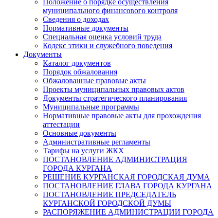
Положение о порядке осуществления
муниципального финансового контроля
Сведения о доходах
Нормативные документы
Специальная оценка условий труда
Кодекс этики и служебного поведения
Документы
Каталог документов
Порядок обжалования
Обжалованные правовые акты
Проекты муниципальных правовых актов
Документы стратегического планирования
Муниципальные программы
Нормативные правовые акты для прохождения
аттестации
Основные документы
Административные регламенты
Тарифы на услуги ЖКХ
ПОСТАНОВЛЕНИЕ АДМИНИСТРАЦИЯ
ГОРОДА КУРГАНА
РЕШЕНИЕ КУРГАНСКАЯ ГОРОДСКАЯ ДУМА
ПОСТАНОВЛЕНИЕ ГЛАВА ГОРОДА КУРГАНА
ПОСТАНОВЛЕНИЕ ПРЕДСЕДАТЕЛЬ
КУРГАНСКОЙ ГОРОДСКОЙ ДУМЫ
РАСПОРЯЖЕНИЕ АДМИНИСТРАЦИИ ГОРОДА