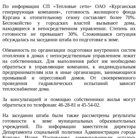
По информации СП «Тепловые сети» ОАО «Курганская
генерирующая компания», готовность жилищного фонда
Кургана к отопительному сезону составляет более 70%.
Беспокойство у городских властей вызывают дома,
находящиеся в непосредственном управлении. Степень их
готовности не превышает 30%. Сложившаяся ситуация
обсуждалась на заседании штаба по подготовке к зиме.
Обязанность по организации подготовки внутренних систем
отопления в домах с непосредственным управлением лежит
на собственниках. Для выполнения работ им необходимо
обратиться в управляющие компании, к индивидуальным
предпринимателям или в иные организации, занимающиеся
промывкой и опрессовкой домов. От своевременного
проведения гидравлических испытаний зависит
теплоснабжение дома.
За консультацией и помощью собственники жилья могут
обратиться по телефонам: 46-28-81 и 45-54-02.
На заседании штаба были также рассмотрены результаты
готовности к зиме муниципальных образовательных
учреждений. По информации заместителя директора
Департамента социальной политики Администрации города
Кургана Игоря Постовалова, коммунальщикам осталось