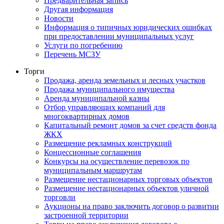
Предварительная запись
Другая информация
Новости
Информация о типичных юридических ошибках
при предоставлении муниципальных услуг
Услуги по погребению
Перечень МСЗУ
Торги
Продажа, аренда земельных и лесных участков
Продажа муниципального имущества
Аренда муниципальной казны
Отбор управляющих компаний для
многоквартирных домов
Капитальный ремонт домов за счет средств фонда
ЖКХ
Размещение рекламных конструкций
Концессионные соглашения
Конкурсы на осуществление перевозок по
муниципальным маршрутам
Размещение нестационарных торговых объектов
Размещение нестационарных объектов уличной
торговли
Аукционы на право заключить договор о развитии
застроенной территории