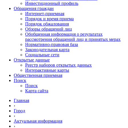
Инвестиционный профиль
Обращения граждан
Интернет-приемная
Порядок и время приема
Порядок обжалования
Обзоры обращений лиц
Обобщенная информация о результатах
рассмотрения обращений лиц и принятых мерах
Нормативно-правовая база
Законодательная карта
Социальные сети
Открытые данные
Реестр наборов открытых данных
Интерактивные карты
Общественная приемная
Поиск
Поиск
Карта сайта
Главная
›
Город
›
Актуальная информация
›