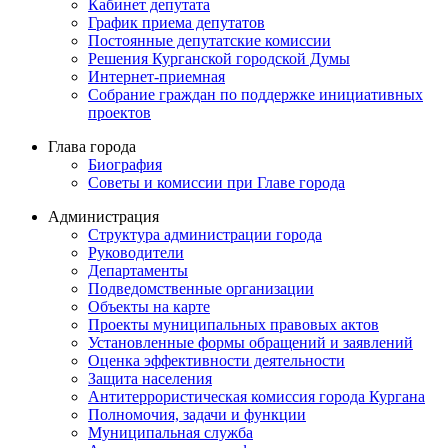
Кабинет депутата
График приема депутатов
Постоянные депутатские комиссии
Решения Курганской городской Думы
Интернет-приемная
Собрание граждан по поддержке инициативных
проектов
Глава города
Биография
Советы и комиссии при Главе города
Администрация
Структура администрации города
Руководители
Департаменты
Подведомственные организации
Объекты на карте
Проекты муниципальных правовых актов
Установленные формы обращений и заявлений
Оценка эффективности деятельности
Защита населения
Антитеррористическая комиссия города Кургана
Полномочия, задачи и функции
Муниципальная служба