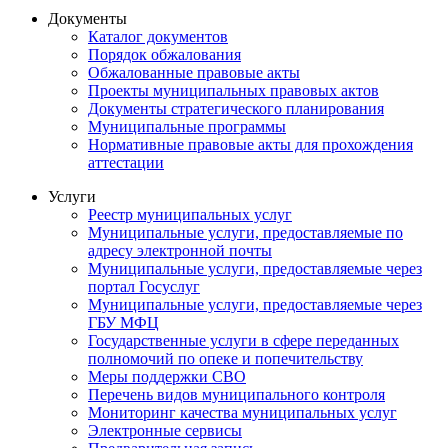
Документы
Каталог документов
Порядок обжалования
Обжалованные правовые акты
Проекты муниципальных правовых актов
Документы стратегического планирования
Муниципальные программы
Нормативные правовые акты для прохождения
аттестации
Услуги
Реестр муниципальных услуг
Муниципальные услуги, предоставляемые по
адресу электронной почты
Муниципальные услуги, предоставляемые через
портал Госуслуг
Муниципальные услуги, предоставляемые через
ГБУ МФЦ
Государственные услуги в сфере переданных
полномочий по опеке и попечительству
Меры поддержки СВО
Перечень видов муниципального контроля
Мониторинг качества муниципальных услуг
Электронные сервисы