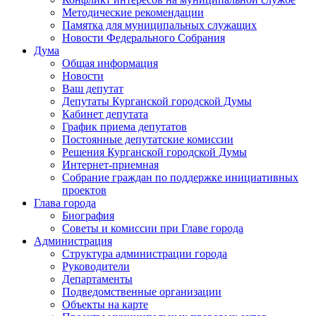
Методические рекомендации
Памятка для муниципальных служащих
Новости Федерального Cобрания
Дума
Общая информация
Новости
Ваш депутат
Депутаты Курганской городской Думы
Кабинет депутата
График приема депутатов
Постоянные депутатские комиссии
Решения Курганской городской Думы
Интернет-приемная
Собрание граждан по поддержке инициативных
проектов
Глава города
Биография
Советы и комиссии при Главе города
Администрация
Структура администрации города
Руководители
Департаменты
Подведомственные организации
Объекты на карте