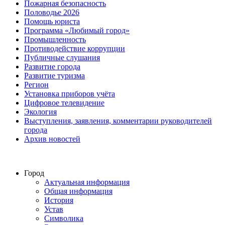
Пожарная безопасность
Половодье 2026
Помощь юриста
Программа «Любимый город»
Промышленность
Противодействие коррупции
Публичные слушания
Развитие города
Развитие туризма
Регион
Установка приборов учёта
Цифровое телевидение
Экология
Выступления, заявления, комментарии руководителей
города
Архив новостей
Город
Актуальная информация
Общая информация
История
Устав
Символика