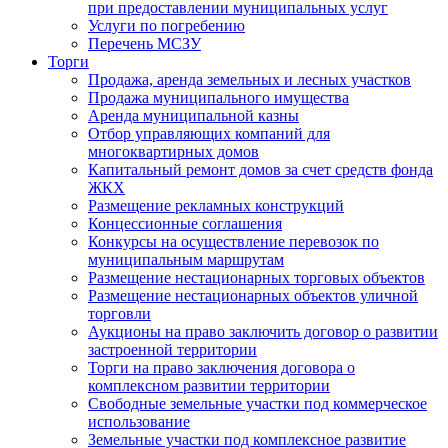
при предоставлении муниципальных услуг
Услуги по погребению
Перечень МСЗУ
Торги
Продажа, аренда земельных и лесных участков
Продажа муниципального имущества
Аренда муниципальной казны
Отбор управляющих компаний для
многоквартирных домов
Капитальный ремонт домов за счет средств фонда
ЖКХ
Размещение рекламных конструкций
Концессионные соглашения
Конкурсы на осуществление перевозок по
муниципальным маршрутам
Размещение нестационарных торговых объектов
Размещение нестационарных объектов уличной
торговли
Аукционы на право заключить договор о развитии
застроенной территории
Торги на право заключения договора о
комплексном развитии территории
Свободные земельные участки под коммерческое
использование
Земельные участки под комплексное развитие