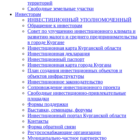
территорий
Свободные земельные участки
Инвесторам
ИНВЕСТИЦИОННЫЙ УПОЛНОМОЧЕННЫЙ
Обращение к инвесторам
Совет по улучшению инвестиционного климата и
развитию малого и среднего предпринимательства
в городе Кургане
Инвестиционная карта Курганской области
Инвестиционная декларация
Инвестиционный паспорт
Инвестиционная карта города Кургана
План создания инвестиционных объектов и
объектов инфраструктуры
Инвестиционное законодательство
Сопровождение инвестиционного проекта
Свободные инвестиционно-привлекательные
площадки
Формы поддержки
Выставки, семинары, форумы
Инвестиционный портал Курганской области
Контакты
Форма обратной связи
Ресурсоснабжающие организации
Муниципально-частное партнерство