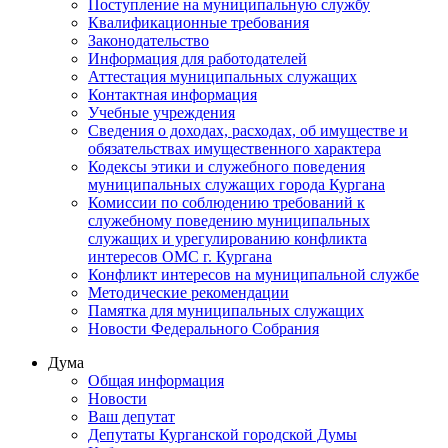
Поступление на муниципальную службу
Квалификационные требования
Законодательство
Информация для работодателей
Аттестация муниципальных служащих
Контактная информация
Учебные учреждения
Сведения о доходах, расходах, об имуществе и
обязательствах имущественного характера
Кодексы этики и служебного поведения
муниципальных служащих города Кургана
Комиссии по соблюдению требований к
служебному поведению муниципальных
служащих и урегулированию конфликта
интересов ОМС г. Кургана
Конфликт интересов на муниципальной службе
Методические рекомендации
Памятка для муниципальных служащих
Новости Федерального Cобрания
Дума
Общая информация
Новости
Ваш депутат
Депутаты Курганской городской Думы