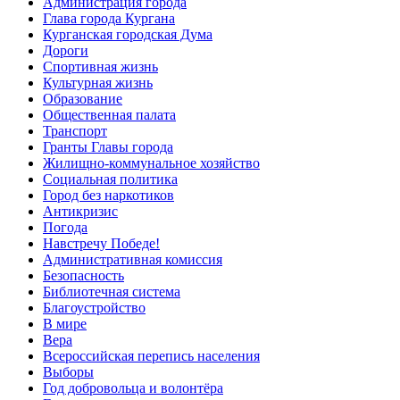
Администрация города
Глава города Кургана
Курганская городская Дума
Дороги
Спортивная жизнь
Культурная жизнь
Образование
Общественная палата
Транспорт
Гранты Главы города
Жилищно-коммунальное хозяйство
Социальная политика
Город без наркотиков
Антикризис
Погода
Навстречу Победе!
Административная комиссия
Безопасность
Библиотечная система
Благоустройство
В мире
Вера
Всероссийская перепись населения
Выборы
Год добровольца и волонтёра