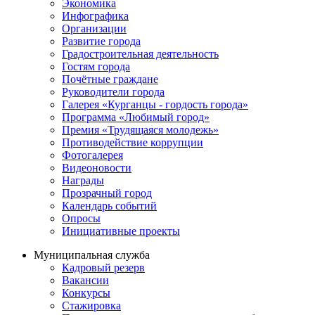
Экономика
Инфографика
Организации
Развитие города
Градостроительная деятельность
Гостям города
Почётные граждане
Руководители города
Галерея «Курганцы - гордость города»
Программа «Любимый город»
Премия «Трудящаяся молодежь»
Противодействие коррупции
Фотогалерея
Видеоновости
Награды
Прозрачный город
Календарь событий
Опросы
Инициативные проекты
Муниципальная служба
Кадровый резерв
Вакансии
Конкурсы
Стажировка