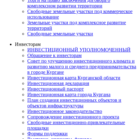
Торги на право заключения договора о
комплексном развитии территории
Свободные земельные участки под коммерческое
использование
Земельные участки под комплексное развитие
территорий
Свободные земельные участки
Инвесторам
ИНВЕСТИЦИОННЫЙ УПОЛНОМОЧЕННЫЙ
Обращение к инвесторам
Совет по улучшению инвестиционного климата и
развитию малого и среднего предпринимательства
в городе Кургане
Инвестиционная карта Курганской области
Инвестиционная декларация
Инвестиционный паспорт
Инвестиционная карта города Кургана
План создания инвестиционных объектов и
объектов инфраструктуры
Инвестиционное законодательство
Сопровождение инвестиционного проекта
Свободные инвестиционно-привлекательные
площадки
Формы поддержки