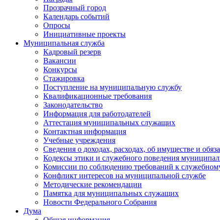
Прозрачный город
Календарь событий
Опросы
Инициативные проекты
Муниципальная служба
Кадровый резерв
Вакансии
Конкурсы
Стажировка
Поступление на муниципальную службу
Квалификационные требования
Законодательство
Информация для работодателей
Аттестация муниципальных служащих
Контактная информация
Учебные учреждения
Сведения о доходах, расходах, об имуществе и обяз
Кодексы этики и служебного поведения муниципал
Комиссии по соблюдению требований к служебном
Конфликт интересов на муниципальной службе
Методические рекомендации
Памятка для муниципальных служащих
Новости Федерального Cобрания
Дума
Общая информация