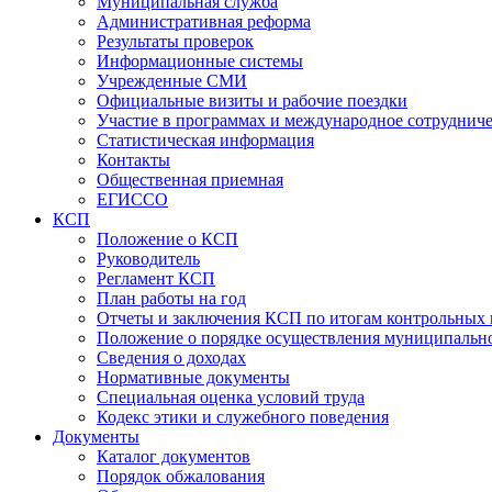
Муниципальная служба
Административная реформа
Результаты проверок
Информационные системы
Учрежденные СМИ
Официальные визиты и рабочие поездки
Участие в программах и международное сотруднич
Статистическая информация
Контакты
Общественная приемная
ЕГИССО
КСП
Положение о КСП
Руководитель
Регламент КСП
План работы на год
Отчеты и заключения КСП по итогам контрольных
Положение о порядке осуществления муниципально
Сведения о доходах
Нормативные документы
Специальная оценка условий труда
Кодекс этики и служебного поведения
Документы
Каталог документов
Порядок обжалования