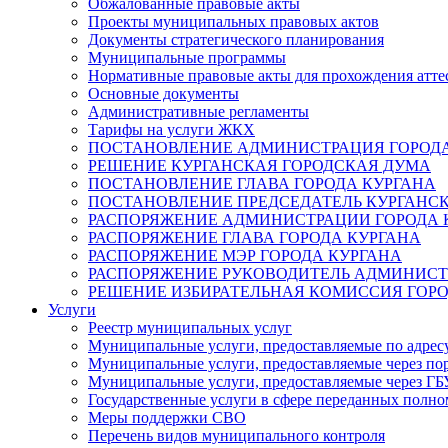
Обжалованные правовые акты
Проекты муниципальных правовых актов
Документы стратегического планирования
Муниципальные программы
Нормативные правовые акты для прохождения атте
Основные документы
Административные регламенты
Тарифы на услуги ЖКХ
ПОСТАНОВЛЕНИЕ АДМИНИСТРАЦИЯ ГОРОДА
РЕШЕНИЕ КУРГАНСКАЯ ГОРОДСКАЯ ДУМА
ПОСТАНОВЛЕНИЕ ГЛАВА ГОРОДА КУРГАНА
ПОСТАНОВЛЕНИЕ ПРЕДСЕДАТЕЛЬ КУРГАНС
РАСПОРЯЖЕНИЕ АДМИНИСТРАЦИИ ГОРОДА 
РАСПОРЯЖЕНИЕ ГЛАВА ГОРОДА КУРГАНА
РАСПОРЯЖЕНИЕ МЭР ГОРОДА КУРГАНА
РАСПОРЯЖЕНИЕ РУКОВОДИТЕЛЬ АДМИНИСТ
РЕШЕНИЕ ИЗБИРАТЕЛЬНАЯ КОМИССИЯ ГОРО
Услуги
Реестр муниципальных услуг
Муниципальные услуги, предоставляемые по адрес
Муниципальные услуги, предоставляемые через пор
Муниципальные услуги, предоставляемые через 
Государственные услуги в сфере переданных полно
Меры поддержки СВО
Перечень видов муниципального контроля