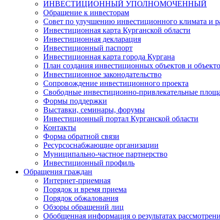
ИНВЕСТИЦИОННЫЙ УПОЛНОМОЧЕННЫЙ
Обращение к инвесторам
Совет по улучшению инвестиционного климата и ра
Инвестиционная карта Курганской области
Инвестиционная декларация
Инвестиционный паспорт
Инвестиционная карта города Кургана
План создания инвестиционных объектов и объект
Инвестиционное законодательство
Сопровождение инвестиционного проекта
Свободные инвестиционно-привлекательные площ
Формы поддержки
Выставки, семинары, форумы
Инвестиционный портал Курганской области
Контакты
Форма обратной связи
Ресурсоснабжающие организации
Муниципально-частное партнерство
Инвестиционный профиль
Обращения граждан
Интернет-приемная
Порядок и время приема
Порядок обжалования
Обзоры обращений лиц
Обобщенная информация о результатах рассмотрен