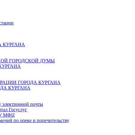
стации
 КУРГАНА
КОЙ ГОРОДСКОЙ ДУМЫ
КУРГАНА
РАЦИИ ГОРОДА КУРГАНА
ДА КУРГАНА
у электронной почты
тал Госуслуг
ГБУ МФЦ
мочий по опеке и попечительству