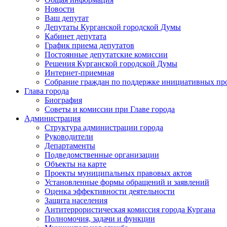
Новости
Ваш депутат
Депутаты Курганской городской Думы
Кабинет депутата
График приема депутатов
Постоянные депутатские комиссии
Решения Курганской городской Думы
Интернет-приемная
Собрание граждан по поддержке инициативных пр
Глава города
Биография
Советы и комиссии при Главе города
Администрация
Структура администрации города
Руководители
Департаменты
Подведомственные организации
Объекты на карте
Проекты муниципальных правовых актов
Установленные формы обращений и заявлений
Оценка эффективности деятельности
Защита населения
Антитеррористическая комиссия города Кургана
Полномочия, задачи и функции