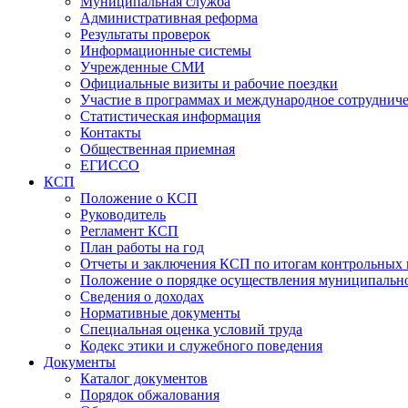
Муниципальная служба
Административная реформа
Результаты проверок
Информационные системы
Учрежденные СМИ
Официальные визиты и рабочие поездки
Участие в программах и международное сотруднич
Статистическая информация
Контакты
Общественная приемная
ЕГИССО
КСП
Положение о КСП
Руководитель
Регламент КСП
План работы на год
Отчеты и заключения КСП по итогам контрольных
Положение о порядке осуществления муниципально
Сведения о доходах
Нормативные документы
Специальная оценка условий труда
Кодекс этики и служебного поведения
Документы
Каталог документов
Порядок обжалования