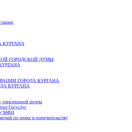
стации
 КУРГАНА
КОЙ ГОРОДСКОЙ ДУМЫ
КУРГАНА
РАЦИИ ГОРОДА КУРГАНА
ДА КУРГАНА
у электронной почты
тал Госуслуг
ГБУ МФЦ
мочий по опеке и попечительству