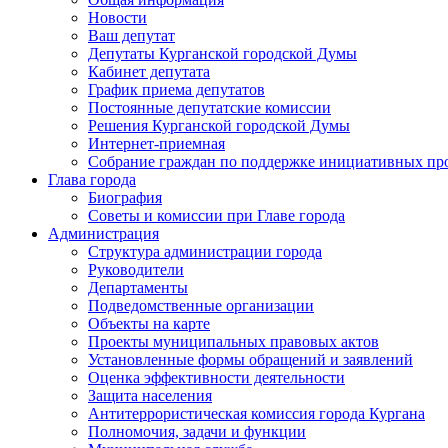
Новости
Ваш депутат
Депутаты Курганской городской Думы
Кабинет депутата
График приема депутатов
Постоянные депутатские комиссии
Решения Курганской городской Думы
Интернет-приемная
Собрание граждан по поддержке инициативных пр
Глава города
Биография
Советы и комиссии при Главе города
Администрация
Структура администрации города
Руководители
Департаменты
Подведомственные организации
Объекты на карте
Проекты муниципальных правовых актов
Установленные формы обращений и заявлений
Оценка эффективности деятельности
Защита населения
Антитеррористическая комиссия города Кургана
Полномочия, задачи и функции