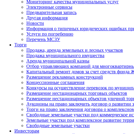
Мониторинг качества муниципальных услуг
Электронные сервисы
Предварительная запись
Другая информация
Новости
Информация о типичных юридических ошибках при
Услуги по погребению
Перечень МСЗУ
Торги
Продажа, аренда земельных и лесных участков
Продажа муниципального имущества
Аренда муниципальной казны
Отбор управляющих компаний для многоквартирн
Капитальный ремонт домов за счет средств фонда
Размещение рекламных конструкций
Концессионные соглашения
Конкурсы на осуществление перевозок по муници
Размещение нестационарных торговых объектов
Размещение нестационарных объектов уличной тор
Аукционы на право заключить договор о развитии 
Торги на право заключения договора о комплексно
Свободные земельные участки под коммерческое и
Земельные участки под комплексное развитие терр
Свободные земельные участки
Инвесторам