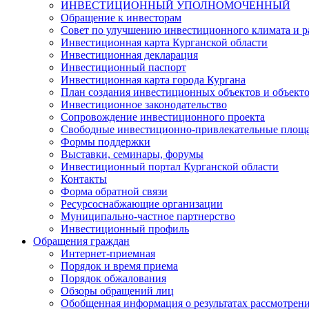
ИНВЕСТИЦИОННЫЙ УПОЛНОМОЧЕННЫЙ
Обращение к инвесторам
Совет по улучшению инвестиционного климата и ра
Инвестиционная карта Курганской области
Инвестиционная декларация
Инвестиционный паспорт
Инвестиционная карта города Кургана
План создания инвестиционных объектов и объект
Инвестиционное законодательство
Сопровождение инвестиционного проекта
Свободные инвестиционно-привлекательные площ
Формы поддержки
Выставки, семинары, форумы
Инвестиционный портал Курганской области
Контакты
Форма обратной связи
Ресурсоснабжающие организации
Муниципально-частное партнерство
Инвестиционный профиль
Обращения граждан
Интернет-приемная
Порядок и время приема
Порядок обжалования
Обзоры обращений лиц
Обобщенная информация о результатах рассмотрен