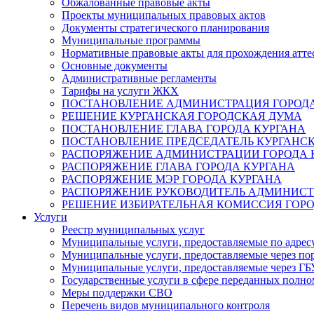
Обжалованные правовые акты
Проекты муниципальных правовых актов
Документы стратегического планирования
Муниципальные программы
Нормативные правовые акты для прохождения атте
Основные документы
Административные регламенты
Тарифы на услуги ЖКХ
ПОСТАНОВЛЕНИЕ АДМИНИСТРАЦИЯ ГОРОДА
РЕШЕНИЕ КУРГАНСКАЯ ГОРОДСКАЯ ДУМА
ПОСТАНОВЛЕНИЕ ГЛАВА ГОРОДА КУРГАНА
ПОСТАНОВЛЕНИЕ ПРЕДСЕДАТЕЛЬ КУРГАНС
РАСПОРЯЖЕНИЕ АДМИНИСТРАЦИИ ГОРОДА 
РАСПОРЯЖЕНИЕ ГЛАВА ГОРОДА КУРГАНА
РАСПОРЯЖЕНИЕ МЭР ГОРОДА КУРГАНА
РАСПОРЯЖЕНИЕ РУКОВОДИТЕЛЬ АДМИНИСТ
РЕШЕНИЕ ИЗБИРАТЕЛЬНАЯ КОМИССИЯ ГОРО
Услуги
Реестр муниципальных услуг
Муниципальные услуги, предоставляемые по адрес
Муниципальные услуги, предоставляемые через пор
Муниципальные услуги, предоставляемые через 
Государственные услуги в сфере переданных полно
Меры поддержки СВО
Перечень видов муниципального контроля