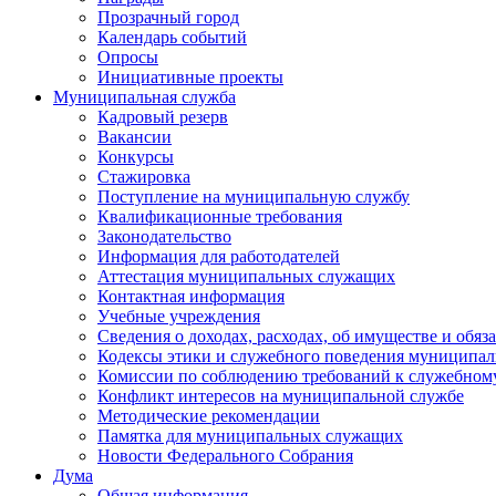
Прозрачный город
Календарь событий
Опросы
Инициативные проекты
Муниципальная служба
Кадровый резерв
Вакансии
Конкурсы
Стажировка
Поступление на муниципальную службу
Квалификационные требования
Законодательство
Информация для работодателей
Аттестация муниципальных служащих
Контактная информация
Учебные учреждения
Сведения о доходах, расходах, об имуществе и обяз
Кодексы этики и служебного поведения муниципал
Комиссии по соблюдению требований к служебном
Конфликт интересов на муниципальной службе
Методические рекомендации
Памятка для муниципальных служащих
Новости Федерального Cобрания
Дума
Общая информация