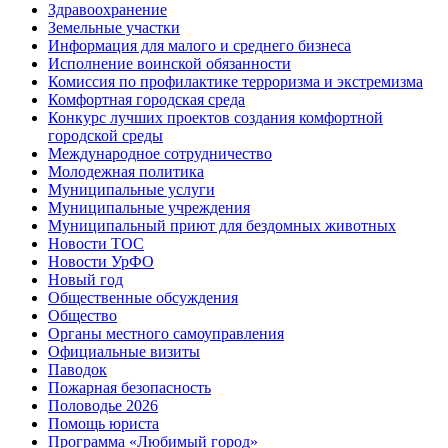
Здравоохранение
Земельные участки
Информация для малого и среднего бизнеса
Исполнение воинской обязанности
Комиссия по профилактике терроризма и экстремизма
Комфортная городская среда
Конкурс лучших проектов создания комфортной
городской среды
Международное сотрудничество
Молодежная политика
Муниципальные услуги
Муниципальные учреждения
Муниципальный приют для бездомных животных
Новости ТОС
Новости УрФО
Новый год
Общественные обсуждения
Общество
Органы местного самоуправления
Официальные визиты
Паводок
Пожарная безопасность
Половодье 2026
Помощь юриста
Программа «Любимый город»