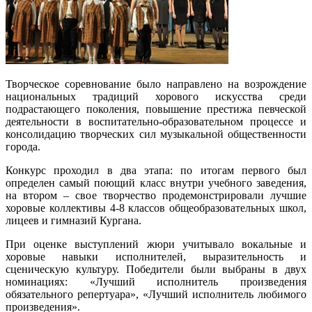
Творческое соревнование было направлено на возрождение
национальных традиций хорового искусства среди
подрастающего поколения, повышение престижа певческой
деятельности в воспитательно-образовательном процессе и
консолидацию творческих сил музыкальной общественности
города.
Конкурс проходил в два этапа: по итогам первого был
определен самый поющий класс внутри учебного заведения,
на втором – свое творчество продемонстрировали лучшие
хоровые коллективы 4-8 классов общеобразовательных школ,
лицеев и гимназий Кургана.
При оценке выступлений жюри учитывало вокальные и
хоровые навыки исполнителей, выразительность и
сценическую культуру. Победители были выбраны в двух
номинациях: «Лучший исполнитель произведения
обязательного репертуара», «Лучший исполнитель любимого
произведения».