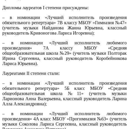
Дипломы лауреатов I степени присуждены:
– в номинации «Лучший исполнитель произведения
обязательного репертуара» 7В классу МБОУ «Гимназия №47»
(учитель музыки Найданова Жанна Юрьевна, классный
руководитель Кривоногова Лариса Игоревна);
– в номинации «Лучший исполнитель любимого
произведения» 7А классу МБОУ «Средняя
общеобразовательная школа №29» (учитель музыки Полторак
Ирина Сергеевна, классный руководитель Коробейникова
Лариса Юрьевна).
Лауреатами II степени стали:
– в номинации «Лучший исполнитель произведения
обязательного репертуара» 5Б класс МБОУ «Средняя
общеобразовательная школа №11» (учитель музыки
Ларионова Анна Валерьевна, классный руководитель Ларина
Алла Александровна);
– в номинации «Лучший исполнитель любимого
произведения» 4А класс МБОУ «Прогимназия №63» (учитель
музыки Соколова Лариса Сергеевна, классный руководитель