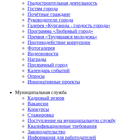
Градостроительная деятельность
Гостям города
Почётные граждане
Руководители города
Галерея «Курганцы - гордость города»
Программа «Любимый город»
Премия «Трудящаяся молодежь»
Противодействие коррупции
Фотогалерея
Видеоновости
Награды
Прозрачный город
Календарь событий
Опросы
Инициативные проекты
Муниципальная служба
Кадровый резерв
Вакансии
Конкурсы
Стажировка
Поступление на муниципальную службу
Квалификационные требования
Законодательство
Информация для работодателей