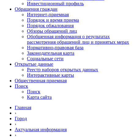
Инвестиционный профиль
Обращения граждан
Интернет-приемная
Порядок и время приема
Порядок обжалования
Обзоры обращений лиц
Обобщенная информация о результатах
рассмотрения обращений лиц и принятых мерах
Нормативно-правовая база
Законодательная карта
Социальные сети
Открытые данные
Реестр наборов открытых данных
Интерактивные карты
Общественная приемная
Поиск
Поиск
Карта сайта
Главная
›
Город
›
Актуальная информация
›