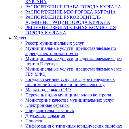
КУРГАНА
РАСПОРЯЖЕНИЕ ГЛАВА ГОРОДА КУРГАНА
РАСПОРЯЖЕНИЕ МЭР ГОРОДА КУРГАНА
РАСПОРЯЖЕНИЕ РУКОВОДИТЕЛЬ
АДМИНИСТРАЦИИ ГОРОДА КУРГАНА
РЕШЕНИЕ ИЗБИРАТЕЛЬНАЯ КОМИССИЯ
ГОРОДА КУРГАНА
Услуги
Реестр муниципальных услуг
Муниципальные услуги, предоставляемые по
адресу электронной почты
Муниципальные услуги, предоставляемые через
портал Госуслуг
Муниципальные услуги, предоставляемые через
ГБУ МФЦ
Государственные услуги в сфере переданных
полномочий по опеке и попечительству
Меры поддержки СВО
Перечень видов муниципального контроля
Мониторинг качества муниципальных услуг
Электронные сервисы
Предварительная запись
Другая информация
Новости
Информация о типичных юридических ошибках