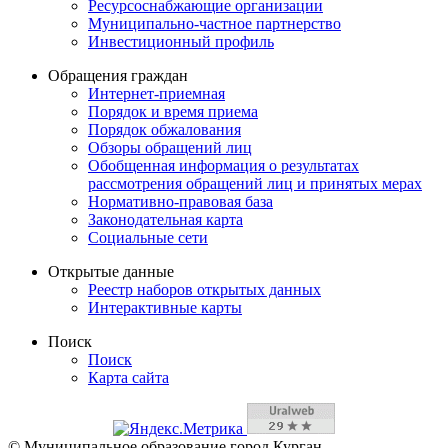
Ресурсоснабжающие организации
Муниципально-частное партнерство
Инвестиционный профиль
Обращения граждан
Интернет-приемная
Порядок и время приема
Порядок обжалования
Обзоры обращений лиц
Обобщенная информация о результатах
рассмотрения обращений лиц и принятых мерах
Нормативно-правовая база
Законодательная карта
Социальные сети
Открытые данные
Реестр наборов открытых данных
Интерактивные карты
Поиск
Поиск
Карта сайта
© Муниципальное образование город Курган