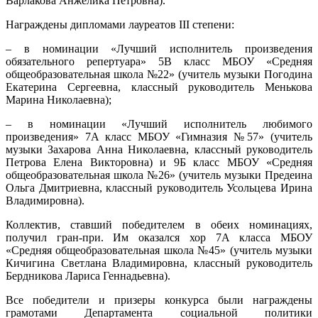
Варлакова Анжелика Петровна).
Награждены дипломами лауреатов III степени:
– в номинации «Лучший исполнитель произведения
обязательного репертуара» 5В класс МБОУ «Средняя
общеобразовательная школа №22» (учитель музыки Погодина
Екатерина Сергеевна, классный руководитель Менькова
Марина Николаевна);
– в номинации «Лучший исполнитель любимого
произведения» 7А класс МБОУ «Гимназия №57» (учитель
музыки Захарова Анна Николаевна, классный руководитель
Петрова Елена Викторовна) и 9Б класс МБОУ «Средняя
общеобразовательная школа №26» (учитель музыки Предеина
Ольга Дмитриевна, классный руководитель Усольцева Ирина
Владимировна).
Коллектив, ставший победителем в обеих номинациях,
получил гран-при. Им оказался хор 7А класса МБОУ
«Средняя общеобразовательная школа №45» (учитель музыки
Кичигина Светлана Владимировна, классный руководитель
Бердникова Лариса Геннадьевна).
Все победители и призеры конкурса были награждены
грамотами Департамента социальной политики