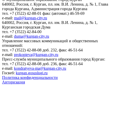
640002, Россия, г. Курган, пл. им. В.И. Ленина, д. № 1, Глава
города Кургана, Администрация города Кургана
тел. +7 (3522) 42-88-01 факс (автомат.) 46-59-69
e-mail:
mail@kurgan-city.ru
640002, Россия, г. Курган, пл. им. В.И. Ленина, д. № 1,
Курганская городская Дума
тел. +7 (3522) 42-84-00
e-mail:
duma@kurgan-city.ru
Управление массовых коммуникаций и общественных
отношений:
тел. +7 (3522) 42-88-08 доб. 232, факс 46-51-64
e-mail:
prokopieva@kurgan-city.ru
Пресс-служба муниципального образования город Курган:
тел. +7 (3522) 42-88-08 доб. 236, факс 46-51-64
e-mail:
kondratyeva-ma@kurgan-city.ru
Госвеб:
kurgan.gosuslugi.ru
Политика конфиденциальности
Авторизация