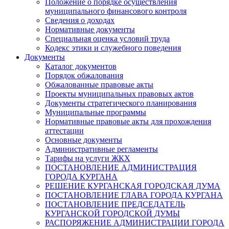
Положение о порядке осуществления
муниципального финансового контроля
Сведения о доходах
Нормативные документы
Специальная оценка условий труда
Кодекс этики и служебного поведения
Документы
Каталог документов
Порядок обжалования
Обжалованные правовые акты
Проекты муниципальных правовых актов
Документы стратегического планирования
Муниципальные программы
Нормативные правовые акты для прохождения
аттестации
Основные документы
Административные регламенты
Тарифы на услуги ЖКХ
ПОСТАНОВЛЕНИЕ АДМИНИСТРАЦИЯ
ГОРОДА КУРГАНА
РЕШЕНИЕ КУРГАНСКАЯ ГОРОДСКАЯ ДУМА
ПОСТАНОВЛЕНИЕ ГЛАВА ГОРОДА КУРГАНА
ПОСТАНОВЛЕНИЕ ПРЕДСЕДАТЕЛЬ
КУРГАНСКОЙ ГОРОДСКОЙ ДУМЫ
РАСПОРЯЖЕНИЕ АДМИНИСТРАЦИИ ГОРОДА