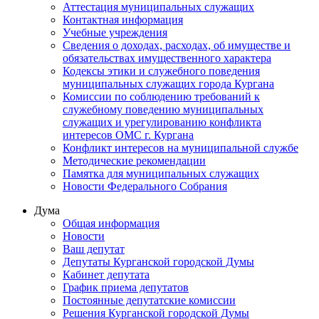
Аттестация муниципальных служащих
Контактная информация
Учебные учреждения
Сведения о доходах, расходах, об имуществе и
обязательствах имущественного характера
Кодексы этики и служебного поведения
муниципальных служащих города Кургана
Комиссии по соблюдению требований к
служебному поведению муниципальных
служащих и урегулированию конфликта
интересов ОМС г. Кургана
Конфликт интересов на муниципальной службе
Методические рекомендации
Памятка для муниципальных служащих
Новости Федерального Cобрания
Дума
Общая информация
Новости
Ваш депутат
Депутаты Курганской городской Думы
Кабинет депутата
График приема депутатов
Постоянные депутатские комиссии
Решения Курганской городской Думы