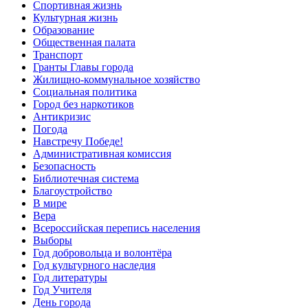
Спортивная жизнь
Культурная жизнь
Образование
Общественная палата
Транспорт
Гранты Главы города
Жилищно-коммунальное хозяйство
Социальная политика
Город без наркотиков
Антикризис
Погода
Навстречу Победе!
Административная комиссия
Безопасность
Библиотечная система
Благоустройство
В мире
Вера
Всероссийская перепись населения
Выборы
Год добровольца и волонтёра
Год культурного наследия
Год литературы
Год Учителя
День города