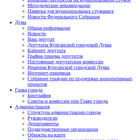
Методические рекомендации
Памятка для муниципальных служащих
Новости Федерального Cобрания
Дума
Общая информация
Новости
Ваш депутат
Депутаты Курганской городской Думы
Кабинет депутата
График приема депутатов
Постоянные депутатские комиссии
Решения Курганской городской Думы
Интернет-приемная
Собрание граждан по поддержке инициативных
проектов
Глава города
Биография
Советы и комиссии при Главе города
Администрация
Структура администрации города
Руководители
Департаменты
Подведомственные организации
Объекты на карте