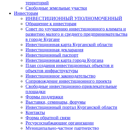
территорий
Свободные земельные участки
Инвесторам
ИНВЕСТИЦИОННЫЙ УПОЛНОМОЧЕННЫЙ
Обращение к инвесторам
Совет по улучшению инвестиционного климата и
развитию малого и среднего предпринимательства
в городе Кургане
Инвестиционная карта Курганской области
Инвестиционная декларация
Инвестиционный паспорт
Инвестиционная карта города Кургана
План создания инвестиционных объектов и
объектов инфраструктуры
Инвестиционное законодательство
Сопровождение инвестиционного проекта
Свободные инвестиционно-привлекательные
площадки
Формы поддержки
Выставки, семинары, форумы
Инвестиционный портал Курганской области
Контакты
Форма обратной связи
Ресурсоснабжающие организации
Муниципально-частное партнерство