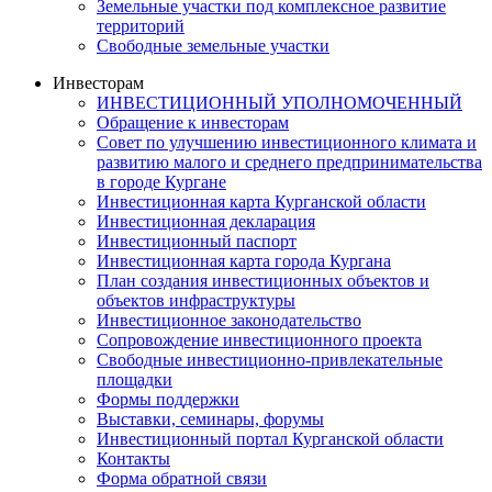
Земельные участки под комплексное развитие
территорий
Свободные земельные участки
Инвесторам
ИНВЕСТИЦИОННЫЙ УПОЛНОМОЧЕННЫЙ
Обращение к инвесторам
Совет по улучшению инвестиционного климата и
развитию малого и среднего предпринимательства
в городе Кургане
Инвестиционная карта Курганской области
Инвестиционная декларация
Инвестиционный паспорт
Инвестиционная карта города Кургана
План создания инвестиционных объектов и
объектов инфраструктуры
Инвестиционное законодательство
Сопровождение инвестиционного проекта
Свободные инвестиционно-привлекательные
площадки
Формы поддержки
Выставки, семинары, форумы
Инвестиционный портал Курганской области
Контакты
Форма обратной связи