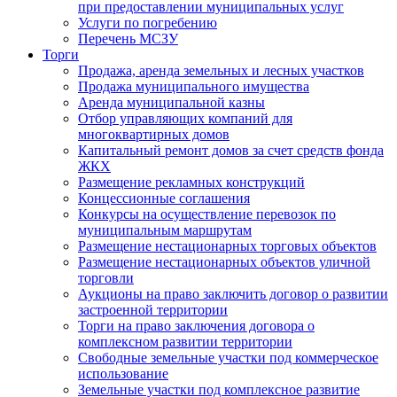
при предоставлении муниципальных услуг
Услуги по погребению
Перечень МСЗУ
Торги
Продажа, аренда земельных и лесных участков
Продажа муниципального имущества
Аренда муниципальной казны
Отбор управляющих компаний для
многоквартирных домов
Капитальный ремонт домов за счет средств фонда
ЖКХ
Размещение рекламных конструкций
Концессионные соглашения
Конкурсы на осуществление перевозок по
муниципальным маршрутам
Размещение нестационарных торговых объектов
Размещение нестационарных объектов уличной
торговли
Аукционы на право заключить договор о развитии
застроенной территории
Торги на право заключения договора о
комплексном развитии территории
Свободные земельные участки под коммерческое
использование
Земельные участки под комплексное развитие