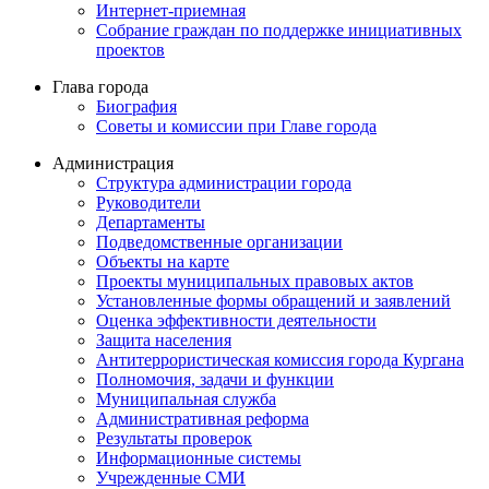
Интернет-приемная
Собрание граждан по поддержке инициативных
проектов
Глава города
Биография
Советы и комиссии при Главе города
Администрация
Структура администрации города
Руководители
Департаменты
Подведомственные организации
Объекты на карте
Проекты муниципальных правовых актов
Установленные формы обращений и заявлений
Оценка эффективности деятельности
Защита населения
Антитеррористическая комиссия города Кургана
Полномочия, задачи и функции
Муниципальная служба
Административная реформа
Результаты проверок
Информационные системы
Учрежденные СМИ