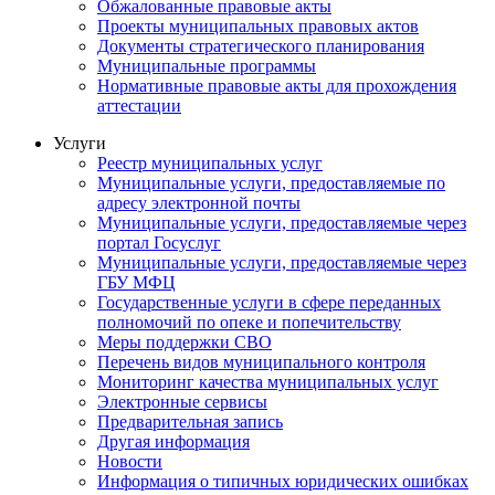
Обжалованные правовые акты
Проекты муниципальных правовых актов
Документы стратегического планирования
Муниципальные программы
Нормативные правовые акты для прохождения
аттестации
Услуги
Реестр муниципальных услуг
Муниципальные услуги, предоставляемые по
адресу электронной почты
Муниципальные услуги, предоставляемые через
портал Госуслуг
Муниципальные услуги, предоставляемые через
ГБУ МФЦ
Государственные услуги в сфере переданных
полномочий по опеке и попечительству
Меры поддержки СВО
Перечень видов муниципального контроля
Мониторинг качества муниципальных услуг
Электронные сервисы
Предварительная запись
Другая информация
Новости
Информация о типичных юридических ошибках