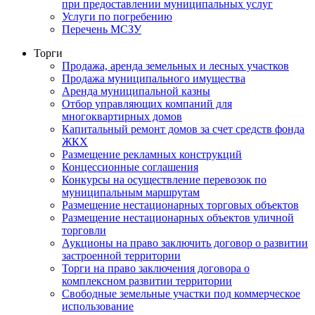
при предоставлении муниципальных услуг
Услуги по погребению
Перечень МСЗУ
Торги
Продажа, аренда земельных и лесных участков
Продажа муниципального имущества
Аренда муниципальной казны
Отбор управляющих компаний для
многоквартирных домов
Капитальный ремонт домов за счет средств фонда
ЖКХ
Размещение рекламных конструкций
Концессионные соглашения
Конкурсы на осуществление перевозок по
муниципальным маршрутам
Размещение нестационарных торговых объектов
Размещение нестационарных объектов уличной
торговли
Аукционы на право заключить договор о развитии
застроенной территории
Торги на право заключения договора о
комплексном развитии территории
Свободные земельные участки под коммерческое
использование