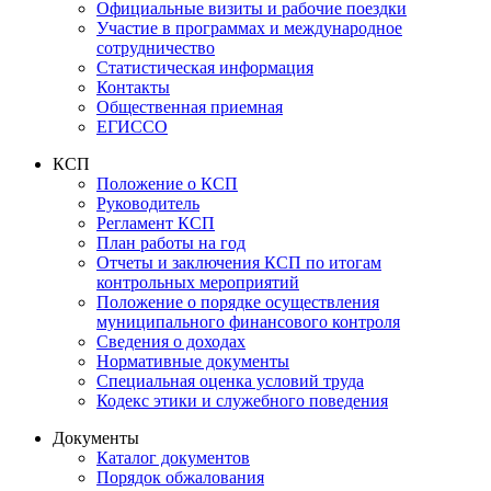
Официальные визиты и рабочие поездки
Участие в программах и международное
сотрудничество
Статистическая информация
Контакты
Общественная приемная
ЕГИССО
КСП
Положение о КСП
Руководитель
Регламент КСП
План работы на год
Отчеты и заключения КСП по итогам
контрольных мероприятий
Положение о порядке осуществления
муниципального финансового контроля
Сведения о доходах
Нормативные документы
Специальная оценка условий труда
Кодекс этики и служебного поведения
Документы
Каталог документов
Порядок обжалования