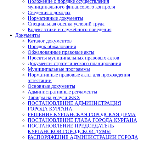
Положение о порядке осуществления
муниципального финансового контроля
Сведения о доходах
Нормативные документы
Специальная оценка условий труда
Кодекс этики и служебного поведения
Документы
Каталог документов
Порядок обжалования
Обжалованные правовые акты
Проекты муниципальных правовых актов
Документы стратегического планирования
Муниципальные программы
Нормативные правовые акты для прохождения
аттестации
Основные документы
Административные регламенты
Тарифы на услуги ЖКХ
ПОСТАНОВЛЕНИЕ АДМИНИСТРАЦИЯ
ГОРОДА КУРГАНА
РЕШЕНИЕ КУРГАНСКАЯ ГОРОДСКАЯ ДУМА
ПОСТАНОВЛЕНИЕ ГЛАВА ГОРОДА КУРГАНА
ПОСТАНОВЛЕНИЕ ПРЕДСЕДАТЕЛЬ
КУРГАНСКОЙ ГОРОДСКОЙ ДУМЫ
РАСПОРЯЖЕНИЕ АДМИНИСТРАЦИИ ГОРОДА