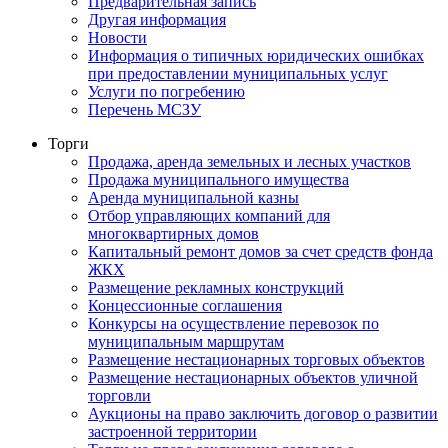
Предварительная запись
Другая информация
Новости
Информация о типичных юридических ошибках
при предоставлении муниципальных услуг
Услуги по погребению
Перечень МСЗУ
Торги
Продажа, аренда земельных и лесных участков
Продажа муниципального имущества
Аренда муниципальной казны
Отбор управляющих компаний для
многоквартирных домов
Капитальный ремонт домов за счет средств фонда
ЖКХ
Размещение рекламных конструкций
Концессионные соглашения
Конкурсы на осуществление перевозок по
муниципальным маршрутам
Размещение нестационарных торговых объектов
Размещение нестационарных объектов уличной
торговли
Аукционы на право заключить договор о развитии
застроенной территории