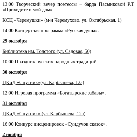
13:00 Творческий вечер поэтессы – барда Пасынковой Р.Т.
«Приходите в мой дом».
КСЦ «Черемушки» (м-н Черемухово, ул. Октябрьская, 1)
14:00 Концертная программа «Русская душа».
29 октября
Библиотека им. Толстого (ул. Садовая, 50)
10:00 Праздник русских народных традиций.
30 октября
ЦКиД «Спутник»(ул. Карбышева, 12а)
12:00 Игровая программа «Богатырские забавы».
31 октября
ЦКиД «Спутник» (ул. Карбышева, 12а)
16:00 Конкурс инсценировок «Сундучок сказок».
2 ноября