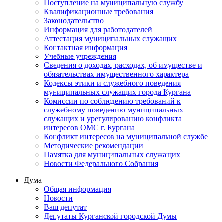
Поступление на муниципальную службу
Квалификационные требования
Законодательство
Информация для работодателей
Аттестация муниципальных служащих
Контактная информация
Учебные учреждения
Сведения о доходах, расходах, об имуществе и
обязательствах имущественного характера
Кодексы этики и служебного поведения
муниципальных служащих города Кургана
Комиссии по соблюдению требований к
служебному поведению муниципальных
служащих и урегулированию конфликта
интересов ОМС г. Кургана
Конфликт интересов на муниципальной службе
Методические рекомендации
Памятка для муниципальных служащих
Новости Федерального Cобрания
Дума
Общая информация
Новости
Ваш депутат
Депутаты Курганской городской Думы