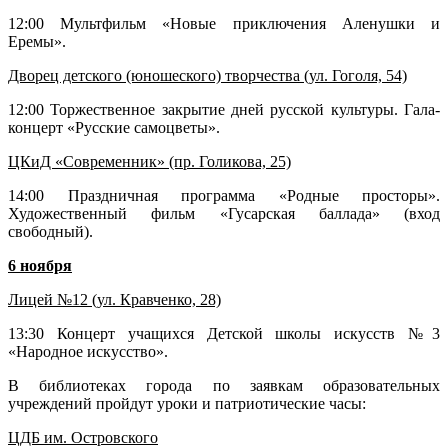
12:00 Мультфильм «Новые приключения Аленушки и
Еремы».
Дворец детского (юношеского) творчества (ул. Гоголя, 54)
12:00 Торжественное закрытие дней русской культуры. Гала-
концерт «Русские самоцветы».
ЦКиД «Современник» (пр. Голикова, 25)
14:00 Праздничная программа «Родные просторы».
Художественный фильм «Гусарская баллада» (вход
свободный).
6 ноября
Лицей №12 (ул. Кравченко, 28)
13:30 Концерт учащихся Детской школы искусств №3
«Народное искусство».
В библиотеках города по заявкам образовательных
учреждений пройдут уроки и патриотические часы:
ЦДБ им. Островского