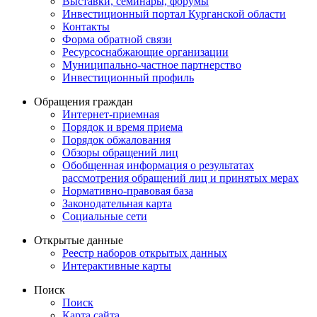
Выставки, семинары, форумы
Инвестиционный портал Курганской области
Контакты
Форма обратной связи
Ресурсоснабжающие организации
Муниципально-частное партнерство
Инвестиционный профиль
Обращения граждан
Интернет-приемная
Порядок и время приема
Порядок обжалования
Обзоры обращений лиц
Обобщенная информация о результатах
рассмотрения обращений лиц и принятых мерах
Нормативно-правовая база
Законодательная карта
Социальные сети
Открытые данные
Реестр наборов открытых данных
Интерактивные карты
Поиск
Поиск
Карта сайта