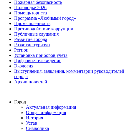
Пожарная безопасность
Половодье 2026
Помощь юриста
Программа «Любимый город»
Промышленность
Противодействие коррупции
Публичные слушания
Развитие города
Развитие туризма
Регион
Установка приборов учёта
Цифровое телевидение
Экология
Выступления, заявления, комментарии руководителей
города
Архив новостей
Город
Актуальная информация
Общая информация
История
Устав
Символика