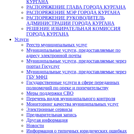
КУРГАНА
РАСПОРЯЖЕНИЕ ГЛАВА ГОРОДА КУРГАНА
РАСПОРЯЖЕНИЕ МЭР ГОРОДА КУРГАНА
РАСПОРЯЖЕНИЕ РУКОВОДИТЕЛЬ
АДМИНИСТРАЦИИ ГОРОДА КУРГАНА
РЕШЕНИЕ ИЗБИРАТЕЛЬНАЯ КОМИССИЯ
ГОРОДА КУРГАНА
Услуги
Реестр муниципальных услуг
Муниципальные услуги, предоставляемые по
адресу электронной почты
Муниципальные услуги, предоставляемые через
портал Госуслуг
Муниципальные услуги, предоставляемые через
ГБУ МФЦ
Государственные услуги в сфере переданных
полномочий по опеке и попечительству
Меры поддержки СВО
Перечень видов муниципального контроля
Мониторинг качества муниципальных услуг
Электронные сервисы
Предварительная запись
Другая информация
Новости
Информация о типичных юридических ошибках