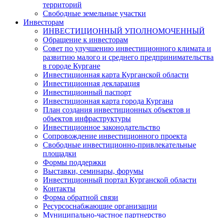
территорий
Свободные земельные участки
Инвесторам
ИНВЕСТИЦИОННЫЙ УПОЛНОМОЧЕННЫЙ
Обращение к инвесторам
Совет по улучшению инвестиционного климата и
развитию малого и среднего предпринимательства
в городе Кургане
Инвестиционная карта Курганской области
Инвестиционная декларация
Инвестиционный паспорт
Инвестиционная карта города Кургана
План создания инвестиционных объектов и
объектов инфраструктуры
Инвестиционное законодательство
Сопровождение инвестиционного проекта
Свободные инвестиционно-привлекательные
площадки
Формы поддержки
Выставки, семинары, форумы
Инвестиционный портал Курганской области
Контакты
Форма обратной связи
Ресурсоснабжающие организации
Муниципально-частное партнерство