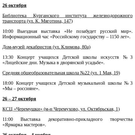
26 октября
Библиотека Курганского института железнодорожного
транспорта (ул. К. Мяготина, 147)
10:00 Выездная выставка «Не позабудет русский мир».
Информационный час «Российскому государству – 1150 лет».
Дом-музей декабристов (ул. Климова, 80а)
13:30 Концерт учащихся Детской школы искусств №3
«Лицейские дни. Музыка в дворянской усадьбе».
Средняя общеобразовательная школа №22 (ул. 1 Мая, 19)
18:00 Концерт учащихся Детской музыкальной школы №3
«Мы – россияне».
26 – 27 октября
КСЦ «Черемушки» (м-н Черемухово, ул. Октябрьская, 1)
11:00 Выставка декоративно-прикладного творчества
«Ярмарка мастеров».
26 октября – 4 ноября