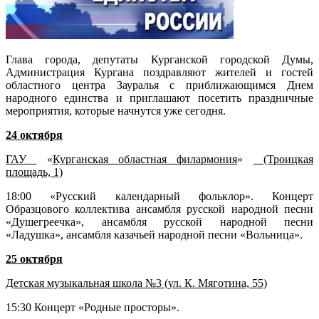
Глава города, депутаты Курганской городской Думы,
Администрация Кургана поздравляют жителей и гостей
областного центра Зауралья с приближающимся Днем
народного единства и приглашают посетить праздничные
мероприятия, которые начнутся уже сегодня.
24 октября
ГАУ
«
Курганская областная филармония
»
(Троицкая
площадь, 1)
18:00 «Русский календарный фольклор». Концерт
Образцового коллектива ансамбля русской народной песни
«Душегреечка», ансамбля русской народной песни
«Ладушка», ансамбля казачьей народной песни «Вольница».
25 октября
Детская музыкальная школа №3 (ул. К. Мяготина, 55)
15:30 Концерт «Родные просторы».