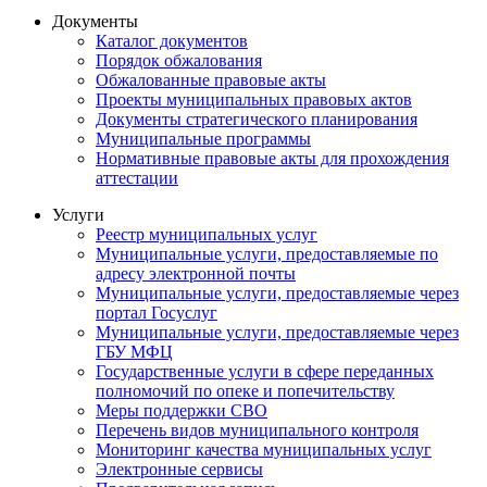
Документы
Каталог документов
Порядок обжалования
Обжалованные правовые акты
Проекты муниципальных правовых актов
Документы стратегического планирования
Муниципальные программы
Нормативные правовые акты для прохождения
аттестации
Услуги
Реестр муниципальных услуг
Муниципальные услуги, предоставляемые по
адресу электронной почты
Муниципальные услуги, предоставляемые через
портал Госуслуг
Муниципальные услуги, предоставляемые через
ГБУ МФЦ
Государственные услуги в сфере переданных
полномочий по опеке и попечительству
Меры поддержки СВО
Перечень видов муниципального контроля
Мониторинг качества муниципальных услуг
Электронные сервисы