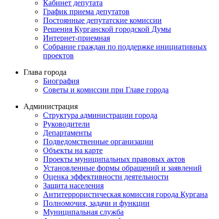
Кабинет депутата
График приема депутатов
Постоянные депутатские комиссии
Решения Курганской городской Думы
Интернет-приемная
Собрание граждан по поддержке инициативных
проектов
Глава города
Биография
Советы и комиссии при Главе города
Администрация
Структура администрации города
Руководители
Департаменты
Подведомственные организации
Объекты на карте
Проекты муниципальных правовых актов
Установленные формы обращений и заявлений
Оценка эффективности деятельности
Защита населения
Антитеррористическая комиссия города Кургана
Полномочия, задачи и функции
Муниципальная служба