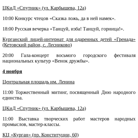
ЦКиД «Спутник» (ул. Карбышева, 12а)
10:00 Конкурс чтецов «Сказка ложь, да в ней намек».
18:00 Русская вечерка «Танцуй, изба! Танцуй, горница!».
Курганский лицей-интернат для одаренных детей «Гренада»
(Кетовский район, с. Лесниково
)
20:00 Гала-концерт восьмого городского фестиваля
национальных культур «Венок дружбы».
4 ноября
Центральная площадь им. Ленина
11:00 Торжественный митинг, посвященный Дню народного
единства.
ЦКиД «Спутник» (ул. Карбышева, 12а)
11:00 Выставка творческих работ мастеров народных
промыслов, мастер-классы.
КЦ «Курган» (пр. Конституции, 60)