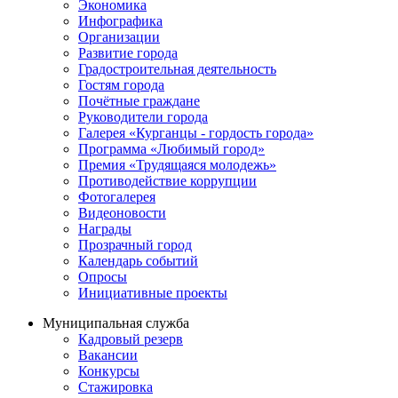
Экономика
Инфографика
Организации
Развитие города
Градостроительная деятельность
Гостям города
Почётные граждане
Руководители города
Галерея «Курганцы - гордость города»
Программа «Любимый город»
Премия «Трудящаяся молодежь»
Противодействие коррупции
Фотогалерея
Видеоновости
Награды
Прозрачный город
Календарь событий
Опросы
Инициативные проекты
Муниципальная служба
Кадровый резерв
Вакансии
Конкурсы
Стажировка