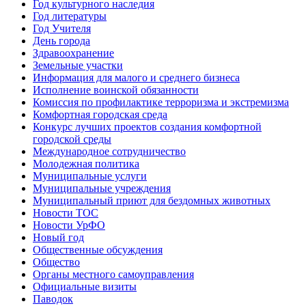
Год культурного наследия
Год литературы
Год Учителя
День города
Здравоохранение
Земельные участки
Информация для малого и среднего бизнеса
Исполнение воинской обязанности
Комиссия по профилактике терроризма и экстремизма
Комфортная городская среда
Конкурс лучших проектов создания комфортной
городской среды
Международное сотрудничество
Молодежная политика
Муниципальные услуги
Муниципальные учреждения
Муниципальный приют для бездомных животных
Новости ТОС
Новости УрФО
Новый год
Общественные обсуждения
Общество
Органы местного самоуправления
Официальные визиты
Паводок