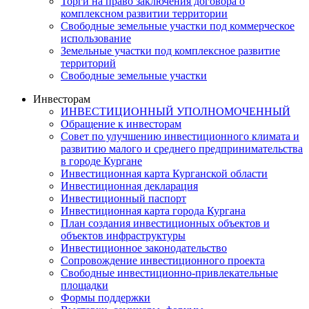
Торги на право заключения договора о
комплексном развитии территории
Свободные земельные участки под коммерческое
использование
Земельные участки под комплексное развитие
территорий
Свободные земельные участки
Инвесторам
ИНВЕСТИЦИОННЫЙ УПОЛНОМОЧЕННЫЙ
Обращение к инвесторам
Совет по улучшению инвестиционного климата и
развитию малого и среднего предпринимательства
в городе Кургане
Инвестиционная карта Курганской области
Инвестиционная декларация
Инвестиционный паспорт
Инвестиционная карта города Кургана
План создания инвестиционных объектов и
объектов инфраструктуры
Инвестиционное законодательство
Сопровождение инвестиционного проекта
Свободные инвестиционно-привлекательные
площадки
Формы поддержки