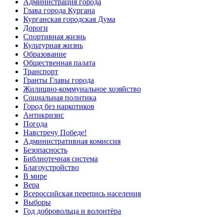
Администрация города
Глава города Кургана
Курганская городская Дума
Дороги
Спортивная жизнь
Культурная жизнь
Образование
Общественная палата
Транспорт
Гранты Главы города
Жилищно-коммунальное хозяйство
Социальная политика
Город без наркотиков
Антикризис
Погода
Навстречу Победе!
Административная комиссия
Безопасность
Библиотечная система
Благоустройство
В мире
Вера
Всероссийская перепись населения
Выборы
Год добровольца и волонтёра