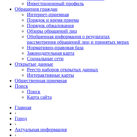
Инвестиционный профиль
Обращения граждан
Интернет-приемная
Порядок и время приема
Порядок обжалования
Обзоры обращений лиц
Обобщенная информация о результатах
рассмотрения обращений лиц и принятых мерах
Нормативно-правовая база
Законодательная карта
Социальные сети
Открытые данные
Реестр наборов открытых данных
Интерактивные карты
Общественная приемная
Поиск
Поиск
Карта сайта
Главная
›
Город
›
Актуальная информация
›