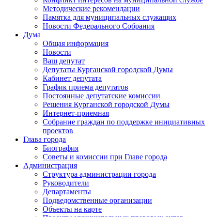
Методические рекомендации
Памятка для муниципальных служащих
Новости Федерального Cобрания
Дума
Общая информация
Новости
Ваш депутат
Депутаты Курганской городской Думы
Кабинет депутата
График приема депутатов
Постоянные депутатские комиссии
Решения Курганской городской Думы
Интернет-приемная
Собрание граждан по поддержке инициативных
проектов
Глава города
Биография
Советы и комиссии при Главе города
Администрация
Структура администрации города
Руководители
Департаменты
Подведомственные организации
Объекты на карте