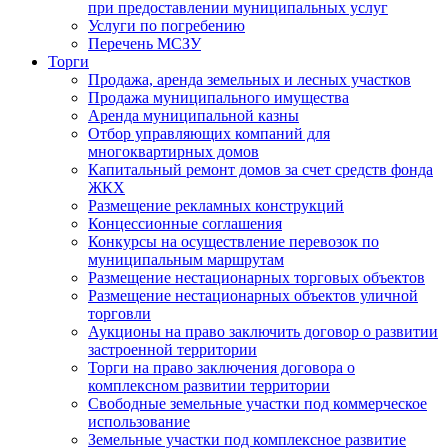
при предоставлении муниципальных услуг
Услуги по погребению
Перечень МСЗУ
Торги
Продажа, аренда земельных и лесных участков
Продажа муниципального имущества
Аренда муниципальной казны
Отбор управляющих компаний для
многоквартирных домов
Капитальный ремонт домов за счет средств фонда
ЖКХ
Размещение рекламных конструкций
Концессионные соглашения
Конкурсы на осуществление перевозок по
муниципальным маршрутам
Размещение нестационарных торговых объектов
Размещение нестационарных объектов уличной
торговли
Аукционы на право заключить договор о развитии
застроенной территории
Торги на право заключения договора о
комплексном развитии территории
Свободные земельные участки под коммерческое
использование
Земельные участки под комплексное развитие