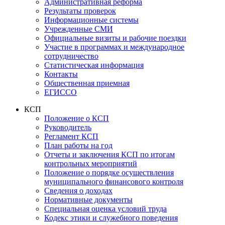
Административная реформа
Результаты проверок
Информационные системы
Учрежденные СМИ
Официальные визиты и рабочие поездки
Участие в программах и международное
сотрудничество
Статистическая информация
Контакты
Общественная приемная
ЕГИССО
КСП
Положение о КСП
Руководитель
Регламент КСП
План работы на год
Отчеты и заключения КСП по итогам
контрольных мероприятий
Положение о порядке осуществления
муниципального финансового контроля
Сведения о доходах
Нормативные документы
Специальная оценка условий труда
Кодекс этики и служебного поведения