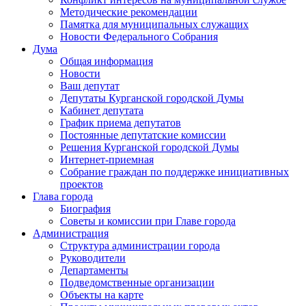
Методические рекомендации
Памятка для муниципальных служащих
Новости Федерального Cобрания
Дума
Общая информация
Новости
Ваш депутат
Депутаты Курганской городской Думы
Кабинет депутата
График приема депутатов
Постоянные депутатские комиссии
Решения Курганской городской Думы
Интернет-приемная
Собрание граждан по поддержке инициативных
проектов
Глава города
Биография
Советы и комиссии при Главе города
Администрация
Структура администрации города
Руководители
Департаменты
Подведомственные организации
Объекты на карте