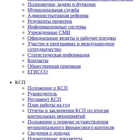
Полномочия, задачи и функции
Муниципальная служба
Административная реформа
Результаты проверок
Информационные системы
Учрежденные СМИ
Официальные визиты и рабочие поездки
Участие в программах и международное
сотрудничество
Статистическая информация
Контакты
Общественная приемная
ЕГИССО
КСП
Положение о КСП
Руководитель
Регламент КСП
План работы на год
Отчеты и заключения КСП по итогам
контрольных мероприятий
Положение о порядке осуществления
муниципального финансового контроля
Сведения о доходах
Нормативные документы