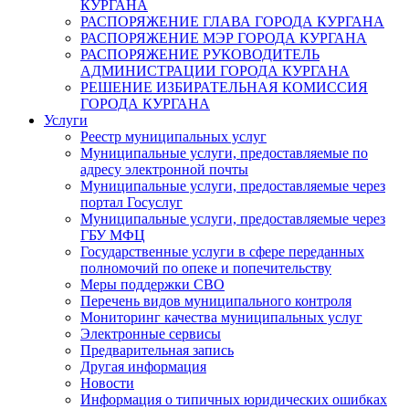
КУРГАНА
РАСПОРЯЖЕНИЕ ГЛАВА ГОРОДА КУРГАНА
РАСПОРЯЖЕНИЕ МЭР ГОРОДА КУРГАНА
РАСПОРЯЖЕНИЕ РУКОВОДИТЕЛЬ
АДМИНИСТРАЦИИ ГОРОДА КУРГАНА
РЕШЕНИЕ ИЗБИРАТЕЛЬНАЯ КОМИССИЯ
ГОРОДА КУРГАНА
Услуги
Реестр муниципальных услуг
Муниципальные услуги, предоставляемые по
адресу электронной почты
Муниципальные услуги, предоставляемые через
портал Госуслуг
Муниципальные услуги, предоставляемые через
ГБУ МФЦ
Государственные услуги в сфере переданных
полномочий по опеке и попечительству
Меры поддержки СВО
Перечень видов муниципального контроля
Мониторинг качества муниципальных услуг
Электронные сервисы
Предварительная запись
Другая информация
Новости
Информация о типичных юридических ошибках