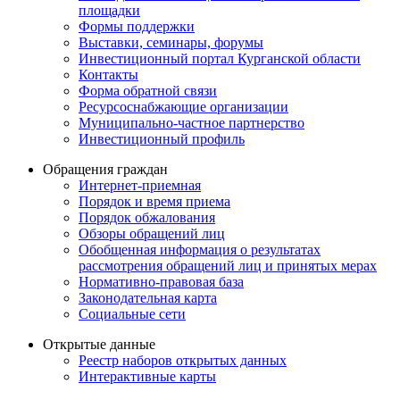
площадки
Формы поддержки
Выставки, семинары, форумы
Инвестиционный портал Курганской области
Контакты
Форма обратной связи
Ресурсоснабжающие организации
Муниципально-частное партнерство
Инвестиционный профиль
Обращения граждан
Интернет-приемная
Порядок и время приема
Порядок обжалования
Обзоры обращений лиц
Обобщенная информация о результатах
рассмотрения обращений лиц и принятых мерах
Нормативно-правовая база
Законодательная карта
Социальные сети
Открытые данные
Реестр наборов открытых данных
Интерактивные карты