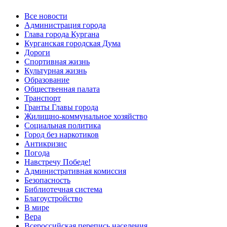
Все новости
Администрация города
Глава города Кургана
Курганская городская Дума
Дороги
Спортивная жизнь
Культурная жизнь
Образование
Общественная палата
Транспорт
Гранты Главы города
Жилищно-коммунальное хозяйство
Социальная политика
Город без наркотиков
Антикризис
Погода
Навстречу Победе!
Административная комиссия
Безопасность
Библиотечная система
Благоустройство
В мире
Вера
Всероссийская перепись населения