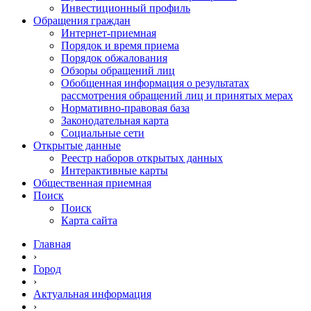
Инвестиционный профиль
Обращения граждан
Интернет-приемная
Порядок и время приема
Порядок обжалования
Обзоры обращений лиц
Обобщенная информация о результатах
рассмотрения обращений лиц и принятых мерах
Нормативно-правовая база
Законодательная карта
Социальные сети
Открытые данные
Реестр наборов открытых данных
Интерактивные карты
Общественная приемная
Поиск
Поиск
Карта сайта
Главная
›
Город
›
Актуальная информация
›