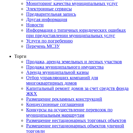
Мониторинг качества муниципальных услуг
Электронные сервисы
Предварительная запись
Другая информация
Новости
Информация о типичных юридических ошибках
при предоставлении муниципальных услуг
Услуги по погребению
Перечень МСЗУ
Торги
Продажа, аренда земельных и лесных участков
Продажа муниципального имущества
Аренда муниципальной казны
Отбор управляющих компаний для
многоквартирных домов
Капитальный ремонт домов за счет средств фонда
ЖКХ
Размещение рекламных конструкций
Концессионные соглашения
Конкурсы на осуществление перевозок по
муниципальным маршрутам
Размещение нестационарных торговых объектов
Размещение нестационарных объектов уличной
торговли