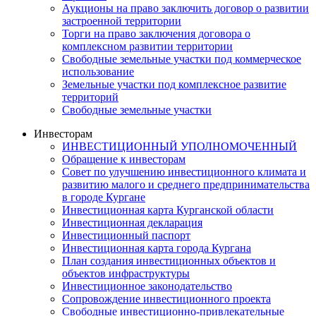
Аукционы на право заключить договор о развитии
застроенной территории
Торги на право заключения договора о
комплексном развитии территории
Свободные земельные участки под коммерческое
использование
Земельные участки под комплексное развитие
территорий
Свободные земельные участки
Инвесторам
ИНВЕСТИЦИОННЫЙ УПОЛНОМОЧЕННЫЙ
Обращение к инвесторам
Совет по улучшению инвестиционного климата и
развитию малого и среднего предпринимательства
в городе Кургане
Инвестиционная карта Курганской области
Инвестиционная декларация
Инвестиционный паспорт
Инвестиционная карта города Кургана
План создания инвестиционных объектов и
объектов инфраструктуры
Инвестиционное законодательство
Сопровождение инвестиционного проекта
Свободные инвестиционно-привлекательные