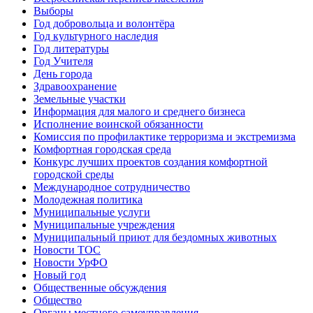
Выборы
Год добровольца и волонтёра
Год культурного наследия
Год литературы
Год Учителя
День города
Здравоохранение
Земельные участки
Информация для малого и среднего бизнеса
Исполнение воинской обязанности
Комиссия по профилактике терроризма и экстремизма
Комфортная городская среда
Конкурс лучших проектов создания комфортной
городской среды
Международное сотрудничество
Молодежная политика
Муниципальные услуги
Муниципальные учреждения
Муниципальный приют для бездомных животных
Новости ТОС
Новости УрФО
Новый год
Общественные обсуждения
Общество
Органы местного самоуправления