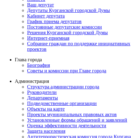
Ваш депутат
Депутаты Курганской городской Думы
Кабинет депутата
График приема депутатов
Постоянные депутатские комиссии
Решения Курганской городской Думы
Интернет-приемная
Собрание граждан по поддержке инициативных
проектов
Глава города
Биография
Советы и комиссии при Главе города
Администрация
Структура администрации города
Руководители
Департаменты
Подведомственные организации
Объекты на карте
Проекты муниципальных правовых актов
Установленные формы обращений и заявлений
Оценка эффективности деятельности
Защита населения
Антитеррористическая комиссия города Кургана