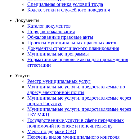
Специальная оценка условий труда
Кодекс этики и служебного поведения
Документы
Каталог документов
Порядок обжалования
Обжалованные правовые акты
Проекты муниципальных правовых актов
Документы стратегического планирования
Муниципальные программы
Нормативные правовые акты для прохождения
аттестации
Услуги
Реестр муниципальных услуг
Муниципальные услуги, предоставляемые по
адресу электронной почты
Муниципальные услуги, предоставляемые через
портал Госуслуг
Муниципальные услуги, предоставляемые через
ГБУ МФЦ
Государственные услуги в сфере переданных
полномочий по опеке и попечительству
Меры поддержки СВО
Перечень видов муниципального контроля