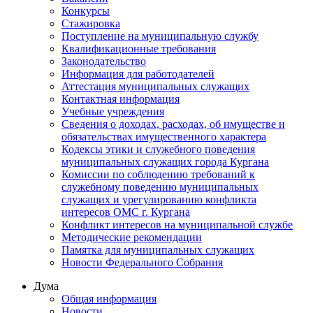
Конкурсы
Стажировка
Поступление на муниципальную службу
Квалификационные требования
Законодательство
Информация для работодателей
Аттестация муниципальных служащих
Контактная информация
Учебные учреждения
Сведения о доходах, расходах, об имуществе и
обязательствах имущественного характера
Кодексы этики и служебного поведения
муниципальных служащих города Кургана
Комиссии по соблюдению требований к
служебному поведению муниципальных
служащих и урегулированию конфликта
интересов ОМС г. Кургана
Конфликт интересов на муниципальной службе
Методические рекомендации
Памятка для муниципальных служащих
Новости Федерального Cобрания
Дума
Общая информация
Новости