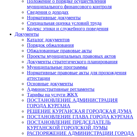
Положение о порядке осуществления
муниципального финансового контроля
Сведения о доходах
Нормативные документы
Специальная оценка условий труда
Кодекс этики и служебного поведения
Документы
Каталог документов
Порядок обжалования
Обжалованные правовые акты
Проекты муниципальных правовых актов
Документы стратегического планирования
Муниципальные программы
Нормативные правовые акты для прохождения
аттестации
Основные документы
Административные регламенты
Тарифы на услуги ЖКХ
ПОСТАНОВЛЕНИЕ АДМИНИСТРАЦИЯ
ГОРОДА КУРГАНА
РЕШЕНИЕ КУРГАНСКАЯ ГОРОДСКАЯ ДУМА
ПОСТАНОВЛЕНИЕ ГЛАВА ГОРОДА КУРГАНА
ПОСТАНОВЛЕНИЕ ПРЕДСЕДАТЕЛЬ
КУРГАНСКОЙ ГОРОДСКОЙ ДУМЫ
РАСПОРЯЖЕНИЕ АДМИНИСТРАЦИИ ГОРОДА