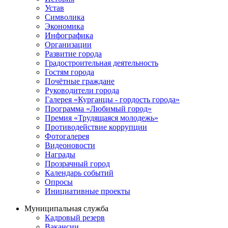
Устав
Символика
Экономика
Инфографика
Организации
Развитие города
Градостроительная деятельность
Гостям города
Почётные граждане
Руководители города
Галерея «Курганцы - гордость города»
Программа «Любимый город»
Премия «Трудящаяся молодежь»
Противодействие коррупции
Фотогалерея
Видеоновости
Награды
Прозрачный город
Календарь событий
Опросы
Инициативные проекты
Муниципальная служба
Кадровый резерв
Вакансии