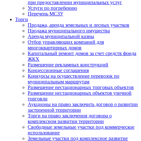
при предоставлении муниципальных услуг
Услуги по погребению
Перечень МСЗУ
Торги
Продажа, аренда земельных и лесных участков
Продажа муниципального имущества
Аренда муниципальной казны
Отбор управляющих компаний для
многоквартирных домов
Капитальный ремонт домов за счет средств фонда
ЖКХ
Размещение рекламных конструкций
Концессионные соглашения
Конкурсы на осуществление перевозок по
муниципальным маршрутам
Размещение нестационарных торговых объектов
Размещение нестационарных объектов уличной
торговли
Аукционы на право заключить договор о развитии
застроенной территории
Торги на право заключения договора о
комплексном развитии территории
Свободные земельные участки под коммерческое
использование
Земельные участки под комплексное развитие