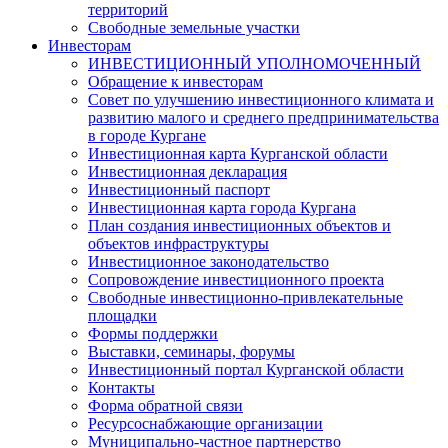
территорий
Свободные земельные участки
Инвесторам
ИНВЕСТИЦИОННЫЙ УПОЛНОМОЧЕННЫЙ
Обращение к инвесторам
Совет по улучшению инвестиционного климата и
развитию малого и среднего предпринимательства
в городе Кургане
Инвестиционная карта Курганской области
Инвестиционная декларация
Инвестиционный паспорт
Инвестиционная карта города Кургана
План создания инвестиционных объектов и
объектов инфраструктуры
Инвестиционное законодательство
Сопровождение инвестиционного проекта
Свободные инвестиционно-привлекательные
площадки
Формы поддержки
Выставки, семинары, форумы
Инвестиционный портал Курганской области
Контакты
Форма обратной связи
Ресурсоснабжающие организации
Муниципально-частное партнерство