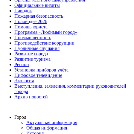
Официальные визиты
Паводок
Пожарная безопасность
Половодье 2026
Помощь юриста
Программа «Любимый город»
Промышленность
Противодействие коррупции
Публичные слушания
Развитие города
Развитие туризма
Регион
Установка приборов учёта
Цифровое телевидение
Экология
Выступления, заявления, комментарии руководителей
города
Архив новостей
Город
Актуальная информация
Общая информация
История