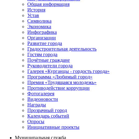
Общая информация
История
Устав
Символика
Экономика
Инфографика
Организации
Развитие города
Градостроительная деятельность
Гостям города
Почётные граждане
Руководители города
Галерея «Курганцы - гордость города»
Программа «Любимый город»
Премия «Трудящаяся молодежь»
Противодействие коррупции
Фотогалерея
Видеоновости
Награды
Прозрачный город
Календарь событий
Опросы
Инициативные проекты
Муниципальная служба