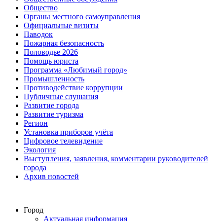
Общество
Органы местного самоуправления
Официальные визиты
Паводок
Пожарная безопасность
Половодье 2026
Помощь юриста
Программа «Любимый город»
Промышленность
Противодействие коррупции
Публичные слушания
Развитие города
Развитие туризма
Регион
Установка приборов учёта
Цифровое телевидение
Экология
Выступления, заявления, комментарии руководителей
города
Архив новостей
Город
Актуальная информация