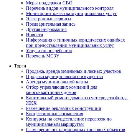
Меры поддержки СВО
Перечень видов муниципального контроля
Мониторинг качества муниципальных услуг
Электронные сервисы
Предварительная запись
Другая информация
Новости
Информация о типичных юридических ошибках
при предоставлении муниципальных услуг
Услуги по погребению
Перечень МСЗУ
Торги
Продажа, аренда земельных и лесных участков
Продажа муниципального имущества
Аренда муниципальной казны
Отбор управляющих компаний для
многоквартирных домов
Капитальный ремонт домов за счет средств фонда
ЖКХ
Размещение рекламных конструкций
Концессионные соглашения
Конкурсы на осуществление перевозок по
муниципальным маршрутам
Размещение нестационарных торговых объектов