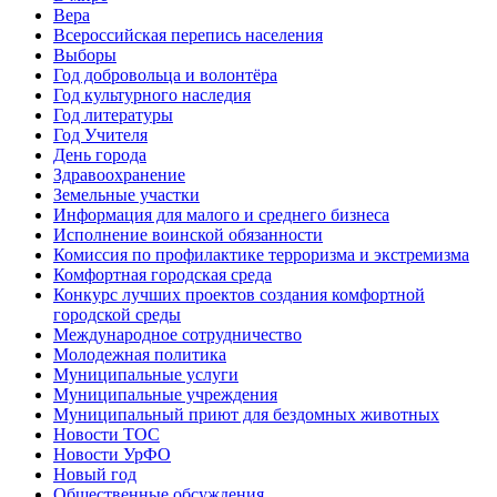
Вера
Всероссийская перепись населения
Выборы
Год добровольца и волонтёра
Год культурного наследия
Год литературы
Год Учителя
День города
Здравоохранение
Земельные участки
Информация для малого и среднего бизнеса
Исполнение воинской обязанности
Комиссия по профилактике терроризма и экстремизма
Комфортная городская среда
Конкурс лучших проектов создания комфортной
городской среды
Международное сотрудничество
Молодежная политика
Муниципальные услуги
Муниципальные учреждения
Муниципальный приют для бездомных животных
Новости ТОС
Новости УрФО
Новый год
Общественные обсуждения