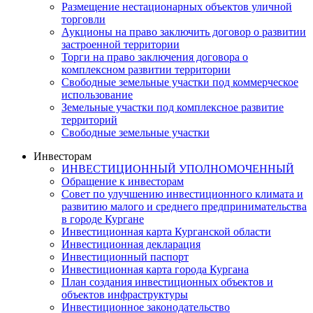
Размещение нестационарных объектов уличной
торговли
Аукционы на право заключить договор о развитии
застроенной территории
Торги на право заключения договора о
комплексном развитии территории
Свободные земельные участки под коммерческое
использование
Земельные участки под комплексное развитие
территорий
Свободные земельные участки
Инвесторам
ИНВЕСТИЦИОННЫЙ УПОЛНОМОЧЕННЫЙ
Обращение к инвесторам
Совет по улучшению инвестиционного климата и
развитию малого и среднего предпринимательства
в городе Кургане
Инвестиционная карта Курганской области
Инвестиционная декларация
Инвестиционный паспорт
Инвестиционная карта города Кургана
План создания инвестиционных объектов и
объектов инфраструктуры
Инвестиционное законодательство