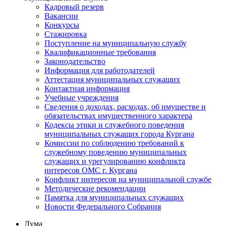
Кадровый резерв
Вакансии
Конкурсы
Стажировка
Поступление на муниципальную службу
Квалификационные требования
Законодательство
Информация для работодателей
Аттестация муниципальных служащих
Контактная информация
Учебные учреждения
Сведения о доходах, расходах, об имуществе и
обязательствах имущественного характера
Кодексы этики и служебного поведения
муниципальных служащих города Кургана
Комиссии по соблюдению требований к
служебному поведению муниципальных
служащих и урегулированию конфликта
интересов ОМС г. Кургана
Конфликт интересов на муниципальной службе
Методические рекомендации
Памятка для муниципальных служащих
Новости Федерального Cобрания
Дума