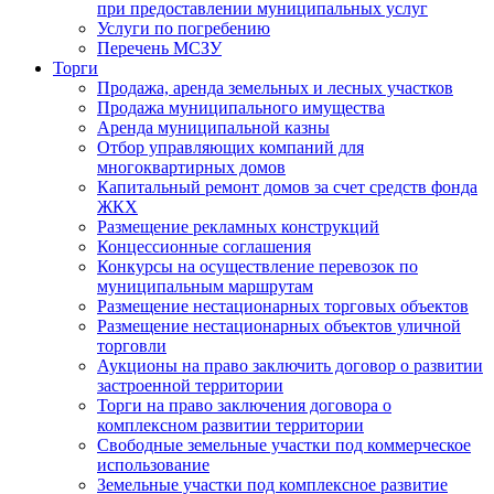
при предоставлении муниципальных услуг
Услуги по погребению
Перечень МСЗУ
Торги
Продажа, аренда земельных и лесных участков
Продажа муниципального имущества
Аренда муниципальной казны
Отбор управляющих компаний для
многоквартирных домов
Капитальный ремонт домов за счет средств фонда
ЖКХ
Размещение рекламных конструкций
Концессионные соглашения
Конкурсы на осуществление перевозок по
муниципальным маршрутам
Размещение нестационарных торговых объектов
Размещение нестационарных объектов уличной
торговли
Аукционы на право заключить договор о развитии
застроенной территории
Торги на право заключения договора о
комплексном развитии территории
Свободные земельные участки под коммерческое
использование
Земельные участки под комплексное развитие