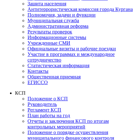
Защита населения
Антитеррористическая комиссия города Кургана
Полномочия, задачи и функции
Муниципальная служба
Административная реформа
Результаты проверок
Информационные системы
Учрежденные СМИ
Официальные визиты и рабочие поездки
Участие в программах и международное
сотрудничество
Статистическая информация
Контакты
Общественная приемная
ЕГИССО
КСП
Положение о КСП
Руководитель
Регламент КСП
План работы на год
Отчеты и заключения КСП по итогам
контрольных мероприятий
Положение о порядке осуществления
муниципального финансового контроля