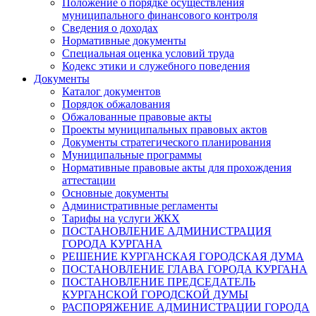
Положение о порядке осуществления
муниципального финансового контроля
Сведения о доходах
Нормативные документы
Специальная оценка условий труда
Кодекс этики и служебного поведения
Документы
Каталог документов
Порядок обжалования
Обжалованные правовые акты
Проекты муниципальных правовых актов
Документы стратегического планирования
Муниципальные программы
Нормативные правовые акты для прохождения
аттестации
Основные документы
Административные регламенты
Тарифы на услуги ЖКХ
ПОСТАНОВЛЕНИЕ АДМИНИСТРАЦИЯ
ГОРОДА КУРГАНА
РЕШЕНИЕ КУРГАНСКАЯ ГОРОДСКАЯ ДУМА
ПОСТАНОВЛЕНИЕ ГЛАВА ГОРОДА КУРГАНА
ПОСТАНОВЛЕНИЕ ПРЕДСЕДАТЕЛЬ
КУРГАНСКОЙ ГОРОДСКОЙ ДУМЫ
РАСПОРЯЖЕНИЕ АДМИНИСТРАЦИИ ГОРОДА