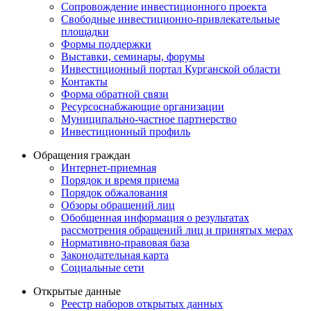
Сопровождение инвестиционного проекта
Свободные инвестиционно-привлекательные
площадки
Формы поддержки
Выставки, семинары, форумы
Инвестиционный портал Курганской области
Контакты
Форма обратной связи
Ресурсоснабжающие организации
Муниципально-частное партнерство
Инвестиционный профиль
Обращения граждан
Интернет-приемная
Порядок и время приема
Порядок обжалования
Обзоры обращений лиц
Обобщенная информация о результатах
рассмотрения обращений лиц и принятых мерах
Нормативно-правовая база
Законодательная карта
Социальные сети
Открытые данные
Реестр наборов открытых данных