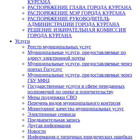
КУРГАНА
РАСПОРЯЖЕНИЕ ГЛАВА ГОРОДА КУРГАНА
РАСПОРЯЖЕНИЕ МЭР ГОРОДА КУРГАНА
РАСПОРЯЖЕНИЕ РУКОВОДИТЕЛЬ
АДМИНИСТРАЦИИ ГОРОДА КУРГАНА
РЕШЕНИЕ ИЗБИРАТЕЛЬНАЯ КОМИССИЯ
ГОРОДА КУРГАНА
Услуги
Реестр муниципальных услуг
Муниципальные услуги, предоставляемые по
адресу электронной почты
Муниципальные услуги, предоставляемые через
портал Госуслуг
Муниципальные услуги, предоставляемые через
ГБУ МФЦ
Государственные услуги в сфере переданных
полномочий по опеке и попечительству
Меры поддержки СВО
Перечень видов муниципального контроля
Мониторинг качества муниципальных услуг
Электронные сервисы
Предварительная запись
Другая информация
Новости
Информация о типичных юридических ошибках