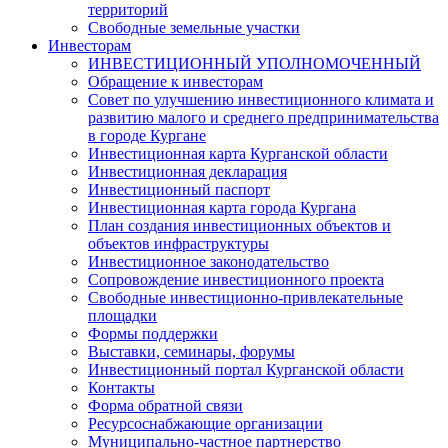
территорий
Свободные земельные участки
Инвесторам
ИНВЕСТИЦИОННЫЙ УПОЛНОМОЧЕННЫЙ
Обращение к инвесторам
Совет по улучшению инвестиционного климата и
развитию малого и среднего предпринимательства
в городе Кургане
Инвестиционная карта Курганской области
Инвестиционная декларация
Инвестиционный паспорт
Инвестиционная карта города Кургана
План создания инвестиционных объектов и
объектов инфраструктуры
Инвестиционное законодательство
Сопровождение инвестиционного проекта
Свободные инвестиционно-привлекательные
площадки
Формы поддержки
Выставки, семинары, форумы
Инвестиционный портал Курганской области
Контакты
Форма обратной связи
Ресурсоснабжающие организации
Муниципально-частное партнерство