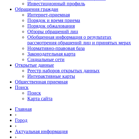
Инвестиционный профиль
Обращения граждан
Интернет-приемная
Порядок и время приема
Порядок обжалования
Обзоры обращений лиц
Обобщенная информация о результатах
рассмотрения обращений лиц и принятых мерах
Нормативно-правовая база
Законодательная карта
Социальные сети
Открытые данные
Реестр наборов открытых данных
Интерактивные карты
Общественная приемная
Поиск
Поиск
Карта сайта
Главная
›
Город
›
Актуальная информация
›