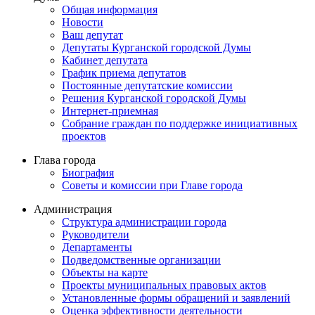
Общая информация
Новости
Ваш депутат
Депутаты Курганской городской Думы
Кабинет депутата
График приема депутатов
Постоянные депутатские комиссии
Решения Курганской городской Думы
Интернет-приемная
Собрание граждан по поддержке инициативных
проектов
Глава города
Биография
Советы и комиссии при Главе города
Администрация
Структура администрации города
Руководители
Департаменты
Подведомственные организации
Объекты на карте
Проекты муниципальных правовых актов
Установленные формы обращений и заявлений
Оценка эффективности деятельности