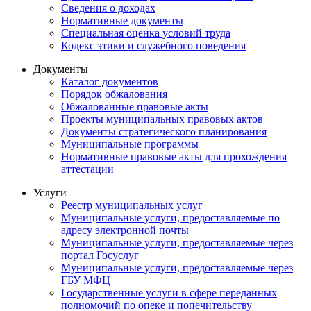
Сведения о доходах
Нормативные документы
Специальная оценка условий труда
Кодекс этики и служебного поведения
Документы
Каталог документов
Порядок обжалования
Обжалованные правовые акты
Проекты муниципальных правовых актов
Документы стратегического планирования
Муниципальные программы
Нормативные правовые акты для прохождения
аттестации
Услуги
Реестр муниципальных услуг
Муниципальные услуги, предоставляемые по
адресу электронной почты
Муниципальные услуги, предоставляемые через
портал Госуслуг
Муниципальные услуги, предоставляемые через
ГБУ МФЦ
Государственные услуги в сфере переданных
полномочий по опеке и попечительству