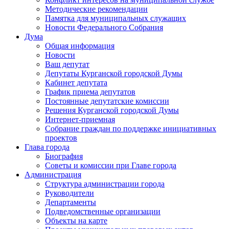
Методические рекомендации
Памятка для муниципальных служащих
Новости Федерального Cобрания
Дума
Общая информация
Новости
Ваш депутат
Депутаты Курганской городской Думы
Кабинет депутата
График приема депутатов
Постоянные депутатские комиссии
Решения Курганской городской Думы
Интернет-приемная
Собрание граждан по поддержке инициативных
проектов
Глава города
Биография
Советы и комиссии при Главе города
Администрация
Структура администрации города
Руководители
Департаменты
Подведомственные организации
Объекты на карте