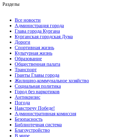
Разделы
Все новости
Администрация города
Глава города Кургана
Курганская городская Дума
Дороги
Спортивная жизнь
Культурная жизнь
Образование
Общественная палата
Транспорт
Гранты Главы города
Жилищно-коммунальное хозяйство
Социальная политика
Город без наркотиков
Антикризис
Погода
Навстречу Победе!
Административная комиссия
Безопасность
Библиотечная система
Благоустройство
В мире