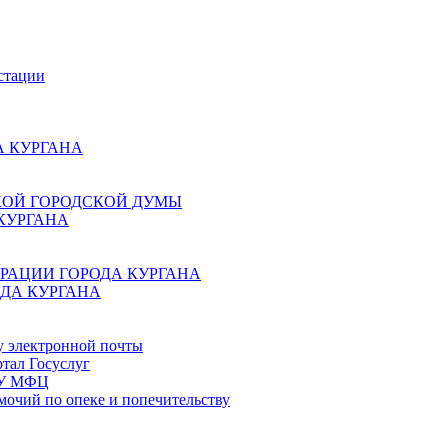
стации
 КУРГАНА
КОЙ ГОРОДСКОЙ ДУМЫ
КУРГАНА
РАЦИИ ГОРОДА КУРГАНА
ДА КУРГАНА
у электронной почты
тал Госуслуг
ГБУ МФЦ
мочий по опеке и попечительству