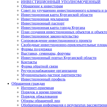
ИНВЕСТИЦИОННЫЙ УПОЛНОМОЧЕННЫЙ
Обращение к инвесторам
Совет по улучшению инвестиционного климата и ра
Инвестиционная карта Курганской области
Инвестиционная декларация
Инвестиционный паспорт
Инвестиционная карта города Кургана
План создания инвестиционных объектов и объект
Инвестиционное законодательство
Сопровождение инвестиционного проекта
Свободные инвестиционно-привлекательные площ
Формы поддержки
Выставки, семинары, форумы
Инвестиционный портал Курганской области
Контакты
Форма обратной связи
Ресурсоснабжающие организации
Муниципально-частное партнерство
Инвестиционный профиль
Обращения граждан
Интернет-приемная
Порядок и время приема
Порядок обжалования
Обзоры обращений лиц
Обобщенная информация о результатах рассмотрен