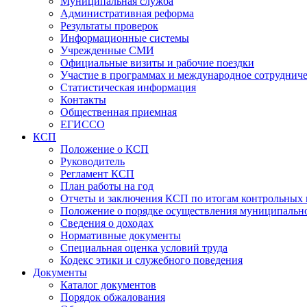
Муниципальная служба
Административная реформа
Результаты проверок
Информационные системы
Учрежденные СМИ
Официальные визиты и рабочие поездки
Участие в программах и международное сотруднич
Статистическая информация
Контакты
Общественная приемная
ЕГИССО
КСП
Положение о КСП
Руководитель
Регламент КСП
План работы на год
Отчеты и заключения КСП по итогам контрольных
Положение о порядке осуществления муниципально
Сведения о доходах
Нормативные документы
Специальная оценка условий труда
Кодекс этики и служебного поведения
Документы
Каталог документов
Порядок обжалования