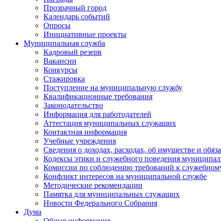
Прозрачный город
Календарь событий
Опросы
Инициативные проекты
Муниципальная служба
Кадровый резерв
Вакансии
Конкурсы
Стажировка
Поступление на муниципальную службу
Квалификационные требования
Законодательство
Информация для работодателей
Аттестация муниципальных служащих
Контактная информация
Учебные учреждения
Сведения о доходах, расходах, об имуществе и обяз
Кодексы этики и служебного поведения муниципал
Комиссии по соблюдению требований к служебном
Конфликт интересов на муниципальной службе
Методические рекомендации
Памятка для муниципальных служащих
Новости Федерального Cобрания
Дума
Общая информация