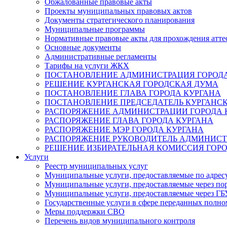
Обжалованные правовые акты
Проекты муниципальных правовых актов
Документы стратегического планирования
Муниципальные программы
Нормативные правовые акты для прохождения атте
Основные документы
Административные регламенты
Тарифы на услуги ЖКХ
ПОСТАНОВЛЕНИЕ АДМИНИСТРАЦИЯ ГОРОДА
РЕШЕНИЕ КУРГАНСКАЯ ГОРОДСКАЯ ДУМА
ПОСТАНОВЛЕНИЕ ГЛАВА ГОРОДА КУРГАНА
ПОСТАНОВЛЕНИЕ ПРЕДСЕДАТЕЛЬ КУРГАНС
РАСПОРЯЖЕНИЕ АДМИНИСТРАЦИИ ГОРОДА 
РАСПОРЯЖЕНИЕ ГЛАВА ГОРОДА КУРГАНА
РАСПОРЯЖЕНИЕ МЭР ГОРОДА КУРГАНА
РАСПОРЯЖЕНИЕ РУКОВОДИТЕЛЬ АДМИНИСТ
РЕШЕНИЕ ИЗБИРАТЕЛЬНАЯ КОМИССИЯ ГОРО
Услуги
Реестр муниципальных услуг
Муниципальные услуги, предоставляемые по адрес
Муниципальные услуги, предоставляемые через пор
Муниципальные услуги, предоставляемые через 
Государственные услуги в сфере переданных полно
Меры поддержки СВО
Перечень видов муниципального контроля