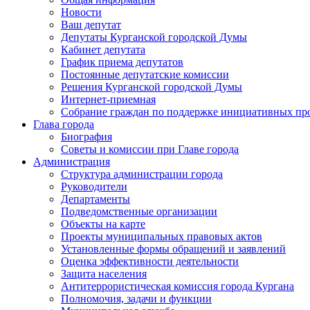
Новости
Ваш депутат
Депутаты Курганской городской Думы
Кабинет депутата
График приема депутатов
Постоянные депутатские комиссии
Решения Курганской городской Думы
Интернет-приемная
Собрание граждан по поддержке инициативных пр
Глава города
Биография
Советы и комиссии при Главе города
Администрация
Структура администрации города
Руководители
Департаменты
Подведомственные организации
Объекты на карте
Проекты муниципальных правовых актов
Установленные формы обращений и заявлений
Оценка эффективности деятельности
Защита населения
Антитеррористическая комиссия города Кургана
Полномочия, задачи и функции