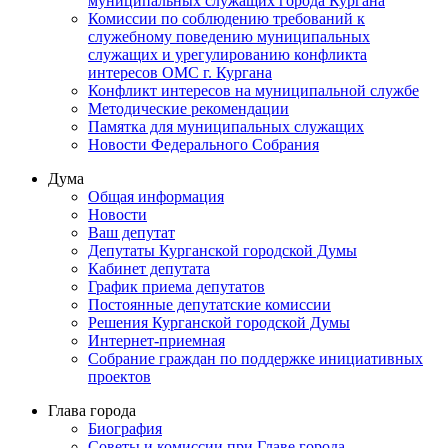
муниципальных служащих города Кургана
Комиссии по соблюдению требований к
служебному поведению муниципальных
служащих и урегулированию конфликта
интересов ОМС г. Кургана
Конфликт интересов на муниципальной службе
Методические рекомендации
Памятка для муниципальных служащих
Новости Федерального Cобрания
Дума
Общая информация
Новости
Ваш депутат
Депутаты Курганской городской Думы
Кабинет депутата
График приема депутатов
Постоянные депутатские комиссии
Решения Курганской городской Думы
Интернет-приемная
Собрание граждан по поддержке инициативных
проектов
Глава города
Биография
Советы и комиссии при Главе города