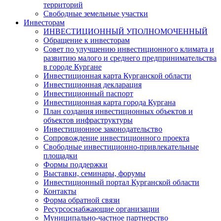
территорий
Свободные земельные участки
Инвесторам
ИНВЕСТИЦИОННЫЙ УПОЛНОМОЧЕННЫЙ
Обращение к инвесторам
Совет по улучшению инвестиционного климата и
развитию малого и среднего предпринимательства
в городе Кургане
Инвестиционная карта Курганской области
Инвестиционная декларация
Инвестиционный паспорт
Инвестиционная карта города Кургана
План создания инвестиционных объектов и
объектов инфраструктуры
Инвестиционное законодательство
Сопровождение инвестиционного проекта
Свободные инвестиционно-привлекательные
площадки
Формы поддержки
Выставки, семинары, форумы
Инвестиционный портал Курганской области
Контакты
Форма обратной связи
Ресурсоснабжающие организации
Муниципально-частное партнерство