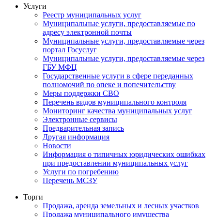
Услуги
Реестр муниципальных услуг
Муниципальные услуги, предоставляемые по
адресу электронной почты
Муниципальные услуги, предоставляемые через
портал Госуслуг
Муниципальные услуги, предоставляемые через
ГБУ МФЦ
Государственные услуги в сфере переданных
полномочий по опеке и попечительству
Меры поддержки СВО
Перечень видов муниципального контроля
Мониторинг качества муниципальных услуг
Электронные сервисы
Предварительная запись
Другая информация
Новости
Информация о типичных юридических ошибках
при предоставлении муниципальных услуг
Услуги по погребению
Перечень МСЗУ
Торги
Продажа, аренда земельных и лесных участков
Продажа муниципального имущества