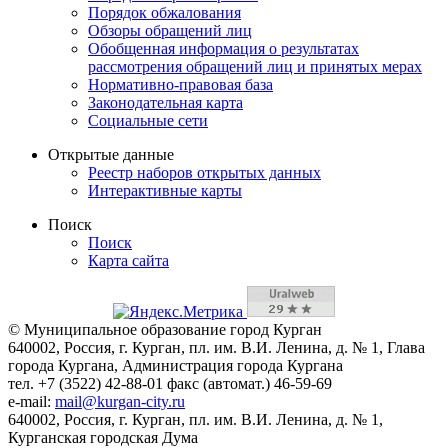
Порядок обжалования
Обзоры обращений лиц
Обобщенная информация о результатах
рассмотрения обращений лиц и принятых мерах
Нормативно-правовая база
Законодательная карта
Социальные сети
Открытые данные
Реестр наборов открытых данных
Интерактивные карты
Поиск
Поиск
Карта сайта
© Муниципальное образование город Курган
640002, Россия, г. Курган, пл. им. В.И. Ленина, д. № 1, Глава
города Кургана, Администрация города Кургана
тел. +7 (3522) 42-88-01 факс (автомат.) 46-59-69
e-mail:
mail@kurgan-city.ru
640002, Россия, г. Курган, пл. им. В.И. Ленина, д. № 1,
Курганская городская Дума