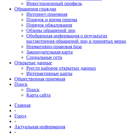
Инвестиционный профиль
Обращения граждан
Интернет-приемная
Порядок и время приема
Порядок обжалования
Обзоры обращений лиц
Обобщенная информация о результатах
рассмотрения обращений лиц и принятых мерах
Нормативно-правовая база
Законодательная карта
Социальные сети
Открытые данные
Реестр наборов открытых данных
Интерактивные карты
Общественная приемная
Поиск
Поиск
Карта сайта
Главная
›
Город
›
Актуальная информация
›