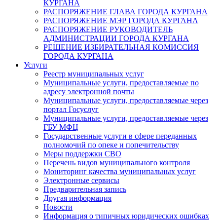
КУРГАНА
РАСПОРЯЖЕНИЕ ГЛАВА ГОРОДА КУРГАНА
РАСПОРЯЖЕНИЕ МЭР ГОРОДА КУРГАНА
РАСПОРЯЖЕНИЕ РУКОВОДИТЕЛЬ
АДМИНИСТРАЦИИ ГОРОДА КУРГАНА
РЕШЕНИЕ ИЗБИРАТЕЛЬНАЯ КОМИССИЯ
ГОРОДА КУРГАНА
Услуги
Реестр муниципальных услуг
Муниципальные услуги, предоставляемые по
адресу электронной почты
Муниципальные услуги, предоставляемые через
портал Госуслуг
Муниципальные услуги, предоставляемые через
ГБУ МФЦ
Государственные услуги в сфере переданных
полномочий по опеке и попечительству
Меры поддержки СВО
Перечень видов муниципального контроля
Мониторинг качества муниципальных услуг
Электронные сервисы
Предварительная запись
Другая информация
Новости
Информация о типичных юридических ошибках