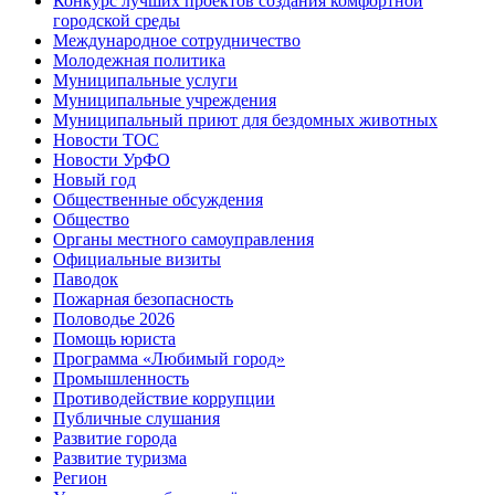
Конкурс лучших проектов создания комфортной
городской среды
Международное сотрудничество
Молодежная политика
Муниципальные услуги
Муниципальные учреждения
Муниципальный приют для бездомных животных
Новости ТОС
Новости УрФО
Новый год
Общественные обсуждения
Общество
Органы местного самоуправления
Официальные визиты
Паводок
Пожарная безопасность
Половодье 2026
Помощь юриста
Программа «Любимый город»
Промышленность
Противодействие коррупции
Публичные слушания
Развитие города
Развитие туризма
Регион