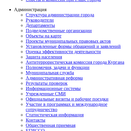
Администрация
Структура администрации города
Руководители
Департаменты
Подведомственные организации
Объекты на карте
Проекты муниципальных правовых актов
Установленные формы обращений и заявлений
Оценка эффективности деятельности
Защита населения
Антитеррористическая комиссия города Кургана
Полномочия, задачи и функции
Муниципальная служба
Административная реформа
Результаты проверок
Информационные системы
Учрежденные СМИ
Официальные визиты и рабочие поездки
Участие в программах и международное
сотрудничество
Статистическая информация
Контакты
Общественная приемная
ЕГИССО