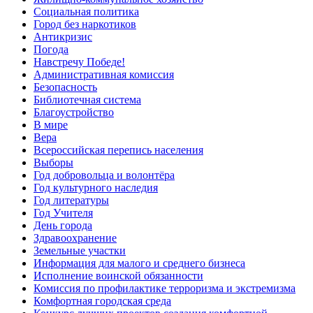
Социальная политика
Город без наркотиков
Антикризис
Погода
Навстречу Победе!
Административная комиссия
Безопасность
Библиотечная система
Благоустройство
В мире
Вера
Всероссийская перепись населения
Выборы
Год добровольца и волонтёра
Год культурного наследия
Год литературы
Год Учителя
День города
Здравоохранение
Земельные участки
Информация для малого и среднего бизнеса
Исполнение воинской обязанности
Комиссия по профилактике терроризма и экстремизма
Комфортная городская среда