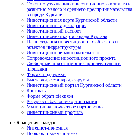
Совет по улучшению инвестиционного климата и
развитию малого и среднего предпринимательства
в городе Кургане
Инвестиционная карта Курганской области
Инвестиционная декларация
Инвестиционный паспорт
Инвестиционная карта города Кургана
План создания инвестиционных объектов и
объектов инфраструктуры
Инвестиционное законодательство
Сопровождение инвестиционного проекта
Свободные инвестиционно-привлекательные
площадки
Формы поддержки
Выставки, семинары, форумы
Инвестиционный портал Курганской области
Контакты
Форма обратной связи
Ресурсоснабжающие организации
Муниципально-частное партнерство
Инвестиционный профиль
Обращения граждан
Интернет-приемная
Порядок и время приема