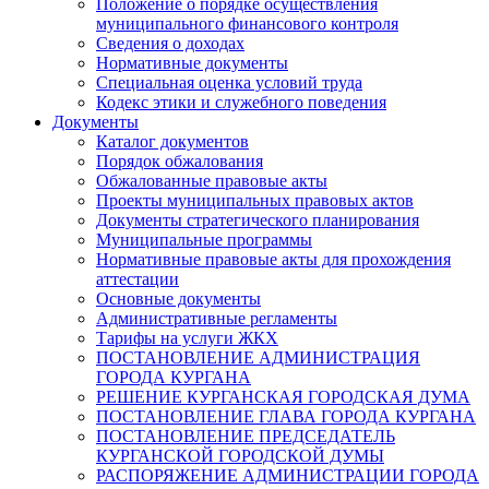
Положение о порядке осуществления
муниципального финансового контроля
Сведения о доходах
Нормативные документы
Специальная оценка условий труда
Кодекс этики и служебного поведения
Документы
Каталог документов
Порядок обжалования
Обжалованные правовые акты
Проекты муниципальных правовых актов
Документы стратегического планирования
Муниципальные программы
Нормативные правовые акты для прохождения
аттестации
Основные документы
Административные регламенты
Тарифы на услуги ЖКХ
ПОСТАНОВЛЕНИЕ АДМИНИСТРАЦИЯ
ГОРОДА КУРГАНА
РЕШЕНИЕ КУРГАНСКАЯ ГОРОДСКАЯ ДУМА
ПОСТАНОВЛЕНИЕ ГЛАВА ГОРОДА КУРГАНА
ПОСТАНОВЛЕНИЕ ПРЕДСЕДАТЕЛЬ
КУРГАНСКОЙ ГОРОДСКОЙ ДУМЫ
РАСПОРЯЖЕНИЕ АДМИНИСТРАЦИИ ГОРОДА