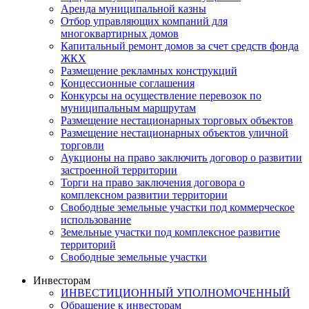
Аренда муниципальной казны
Отбор управляющих компаний для
многоквартирных домов
Капитальный ремонт домов за счет средств фонда
ЖКХ
Размещение рекламных конструкций
Концессионные соглашения
Конкурсы на осуществление перевозок по
муниципальным маршрутам
Размещение нестационарных торговых объектов
Размещение нестационарных объектов уличной
торговли
Аукционы на право заключить договор о развитии
застроенной территории
Торги на право заключения договора о
комплексном развитии территории
Свободные земельные участки под коммерческое
использование
Земельные участки под комплексное развитие
территорий
Свободные земельные участки
Инвесторам
ИНВЕСТИЦИОННЫЙ УПОЛНОМОЧЕННЫЙ
Обращение к инвесторам