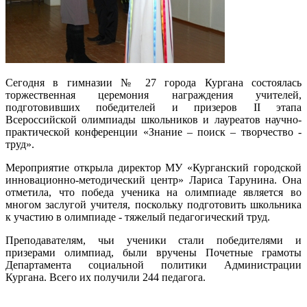
Сегодня в гимназии № 27 города Кургана состоялась
торжественная церемония награждения учителей,
подготовивших победителей и призеров II этапа
Всероссийской олимпиады школьников и лауреатов научно-
практической конференции «Знание – поиск – творчество -
труд».
Мероприятие открыла директор МУ «Курганский городской
инновационно-методический центр» Лариса Тарунина. Она
отметила, что победа ученика на олимпиаде является во
многом заслугой учителя, поскольку подготовить школьника
к участию в олимпиаде - тяжелый педагогический труд.
Преподавателям, чьи ученики стали победителями и
призерами олимпиад, были вручены Почетные грамоты
Департамента социальной политики Администрации
Кургана. Всего их получили 244 педагога.