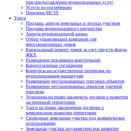
при предоставлении муниципальных услуг
Услуги по погребению
Перечень МСЗУ
Торги
Продажа, аренда земельных и лесных участков
Продажа муниципального имущества
Аренда муниципальной казны
Отбор управляющих компаний для
многоквартирных домов
Капитальный ремонт домов за счет средств фонда
ЖКХ
Размещение рекламных конструкций
Концессионные соглашения
Конкурсы на осуществление перевозок по
муниципальным маршрутам
Размещение нестационарных торговых объектов
Размещение нестационарных объектов уличной
торговли
Аукционы на право заключить договор о развитии
застроенной территории
Торги на право заключения договора о
комплексном развитии территории
Свободные земельные участки под коммерческое
использование
Земельные участки под комплексное развитие