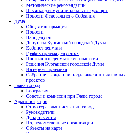
Методические рекомендации
Памятка для муниципальных служащих
Новости Федерального Cобрания
Дума
Общая информация
Новости
Ваш депутат
Депутаты Курганской городской Думы
Кабинет депутата
График приема депутатов
Постоянные депутатские комиссии
Решения Курганской городской Думы
Интернет-приемная
Собрание граждан по поддержке инициативных
проектов
Глава города
Биография
Советы и комиссии при Главе города
Администрация
Структура администрации города
Руководители
Департаменты
Подведомственные организации
Объекты на карте