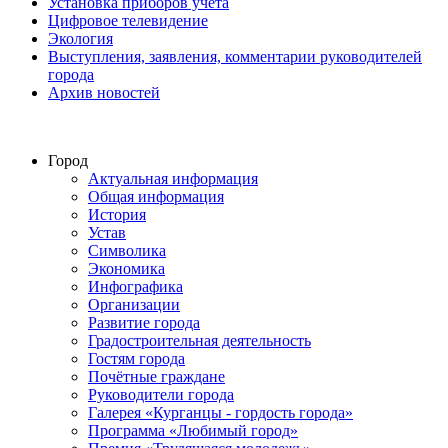
Установка приборов учёта
Цифровое телевидение
Экология
Выступления, заявления, комментарии руководителей
города
Архив новостей
Город
Актуальная информация
Общая информация
История
Устав
Символика
Экономика
Инфографика
Организации
Развитие города
Градостроительная деятельность
Гостям города
Почётные граждане
Руководители города
Галерея «Курганцы - гордость города»
Программа «Любимый город»