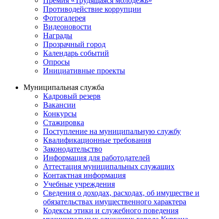
Премия «Трудящаяся молодежь»
Противодействие коррупции
Фотогалерея
Видеоновости
Награды
Прозрачный город
Календарь событий
Опросы
Инициативные проекты
Муниципальная служба
Кадровый резерв
Вакансии
Конкурсы
Стажировка
Поступление на муниципальную службу
Квалификационные требования
Законодательство
Информация для работодателей
Аттестация муниципальных служащих
Контактная информация
Учебные учреждения
Сведения о доходах, расходах, об имуществе и
обязательствах имущественного характера
Кодексы этики и служебного поведения