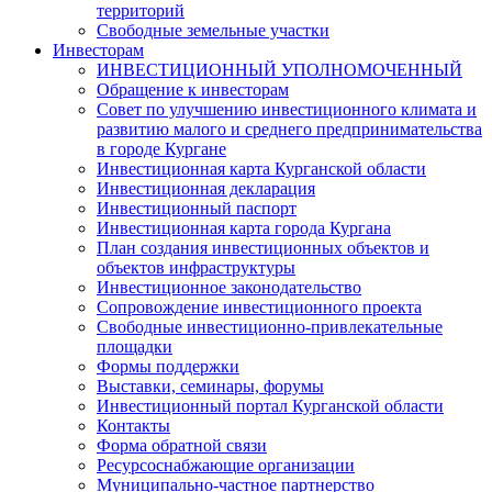
территорий
Свободные земельные участки
Инвесторам
ИНВЕСТИЦИОННЫЙ УПОЛНОМОЧЕННЫЙ
Обращение к инвесторам
Совет по улучшению инвестиционного климата и
развитию малого и среднего предпринимательства
в городе Кургане
Инвестиционная карта Курганской области
Инвестиционная декларация
Инвестиционный паспорт
Инвестиционная карта города Кургана
План создания инвестиционных объектов и
объектов инфраструктуры
Инвестиционное законодательство
Сопровождение инвестиционного проекта
Свободные инвестиционно-привлекательные
площадки
Формы поддержки
Выставки, семинары, форумы
Инвестиционный портал Курганской области
Контакты
Форма обратной связи
Ресурсоснабжающие организации
Муниципально-частное партнерство