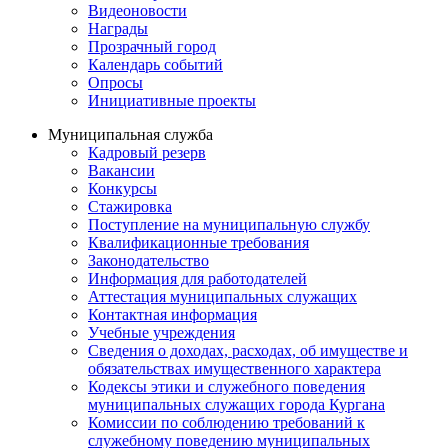
Видеоновости
Награды
Прозрачный город
Календарь событий
Опросы
Инициативные проекты
Муниципальная служба
Кадровый резерв
Вакансии
Конкурсы
Стажировка
Поступление на муниципальную службу
Квалификационные требования
Законодательство
Информация для работодателей
Аттестация муниципальных служащих
Контактная информация
Учебные учреждения
Сведения о доходах, расходах, об имуществе и
обязательствах имущественного характера
Кодексы этики и служебного поведения
муниципальных служащих города Кургана
Комиссии по соблюдению требований к
служебному поведению муниципальных