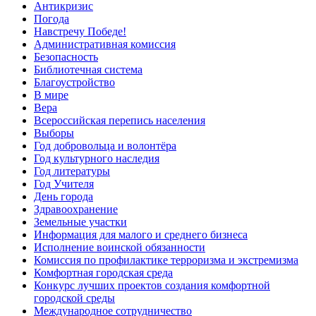
Антикризис
Погода
Навстречу Победе!
Административная комиссия
Безопасность
Библиотечная система
Благоустройство
В мире
Вера
Всероссийская перепись населения
Выборы
Год добровольца и волонтёра
Год культурного наследия
Год литературы
Год Учителя
День города
Здравоохранение
Земельные участки
Информация для малого и среднего бизнеса
Исполнение воинской обязанности
Комиссия по профилактике терроризма и экстремизма
Комфортная городская среда
Конкурс лучших проектов создания комфортной
городской среды
Международное сотрудничество