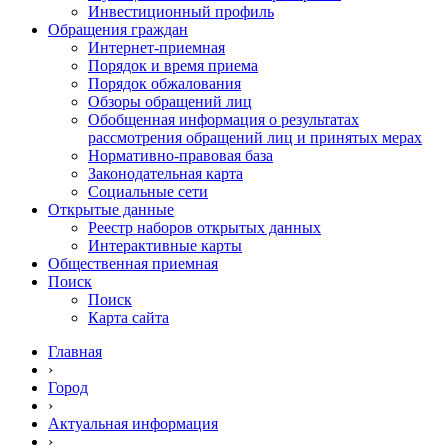
Инвестиционный профиль
Обращения граждан
Интернет-приемная
Порядок и время приема
Порядок обжалования
Обзоры обращений лиц
Обобщенная информация о результатах
рассмотрения обращений лиц и принятых мерах
Нормативно-правовая база
Законодательная карта
Социальные сети
Открытые данные
Реестр наборов открытых данных
Интерактивные карты
Общественная приемная
Поиск
Поиск
Карта сайта
Главная
›
Город
›
Актуальная информация
›