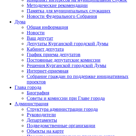
Методические рекомендации
Памятка для муниципальных служащих
Новости Федерального Cобрания
Дума
Общая информация
Новости
Ваш депутат
Депутаты Курганской городской Думы
Кабинет депутата
График приема депутатов
Постоянные депутатские комиссии
Решения Курганской городской Думы
Интернет-приемная
Собрание граждан по поддержке инициативных
проектов
Глава города
Биография
Советы и комиссии при Главе города
Администрация
Структура администрации города
Руководители
Департаменты
Подведомственные организации
Объекты на карте