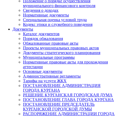
Положение о порядке осуществления
муниципального финансового контроля
Сведения о доходах
Нормативные документы
Специальная оценка условий труда
Кодекс этики и служебного поведения
Документы
Каталог документов
Порядок обжалования
Обжалованные правовые акты
Проекты муниципальных правовых актов
Документы стратегического планирования
Муниципальные программы
Нормативные правовые акты для прохождения
аттестации
Основные документы
Административные регламенты
Тарифы на услуги ЖКХ
ПОСТАНОВЛЕНИЕ АДМИНИСТРАЦИЯ
ГОРОДА КУРГАНА
РЕШЕНИЕ КУРГАНСКАЯ ГОРОДСКАЯ ДУМА
ПОСТАНОВЛЕНИЕ ГЛАВА ГОРОДА КУРГАНА
ПОСТАНОВЛЕНИЕ ПРЕДСЕДАТЕЛЬ
КУРГАНСКОЙ ГОРОДСКОЙ ДУМЫ
РАСПОРЯЖЕНИЕ АДМИНИСТРАЦИИ ГОРОДА