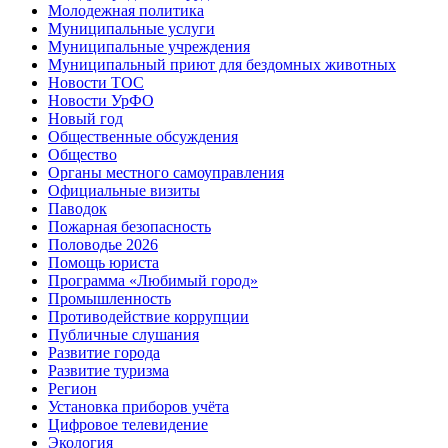
Молодежная политика
Муниципальные услуги
Муниципальные учреждения
Муниципальный приют для бездомных животных
Новости ТОС
Новости УрФО
Новый год
Общественные обсуждения
Общество
Органы местного самоуправления
Официальные визиты
Паводок
Пожарная безопасность
Половодье 2026
Помощь юриста
Программа «Любимый город»
Промышленность
Противодействие коррупции
Публичные слушания
Развитие города
Развитие туризма
Регион
Установка приборов учёта
Цифровое телевидение
Экология