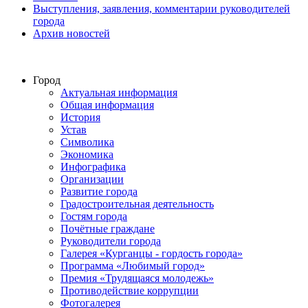
Выступления, заявления, комментарии руководителей
города
Архив новостей
Город
Актуальная информация
Общая информация
История
Устав
Символика
Экономика
Инфографика
Организации
Развитие города
Градостроительная деятельность
Гостям города
Почётные граждане
Руководители города
Галерея «Курганцы - гордость города»
Программа «Любимый город»
Премия «Трудящаяся молодежь»
Противодействие коррупции
Фотогалерея