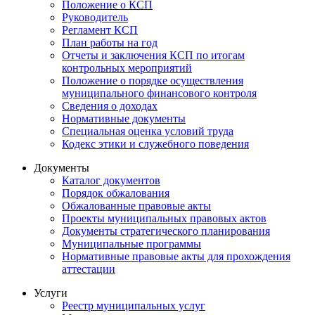
Положение о КСП
Руководитель
Регламент КСП
План работы на год
Отчеты и заключения КСП по итогам
контрольных мероприятий
Положение о порядке осуществления
муниципального финансового контроля
Сведения о доходах
Нормативные документы
Специальная оценка условий труда
Кодекс этики и служебного поведения
Документы
Каталог документов
Порядок обжалования
Обжалованные правовые акты
Проекты муниципальных правовых актов
Документы стратегического планирования
Муниципальные программы
Нормативные правовые акты для прохождения
аттестации
Услуги
Реестр муниципальных услуг