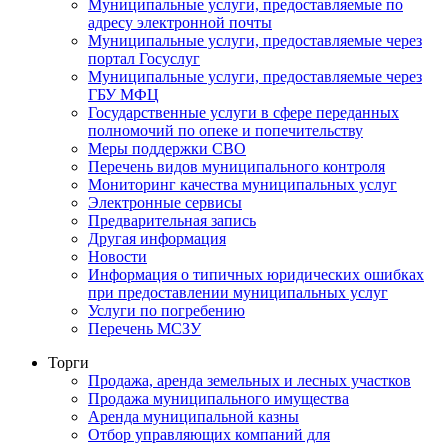
Муниципальные услуги, предоставляемые по
адресу электронной почты
Муниципальные услуги, предоставляемые через
портал Госуслуг
Муниципальные услуги, предоставляемые через
ГБУ МФЦ
Государственные услуги в сфере переданных
полномочий по опеке и попечительству
Меры поддержки СВО
Перечень видов муниципального контроля
Мониторинг качества муниципальных услуг
Электронные сервисы
Предварительная запись
Другая информация
Новости
Информация о типичных юридических ошибках
при предоставлении муниципальных услуг
Услуги по погребению
Перечень МСЗУ
Торги
Продажа, аренда земельных и лесных участков
Продажа муниципального имущества
Аренда муниципальной казны
Отбор управляющих компаний для