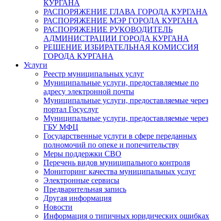
КУРГАНА
РАСПОРЯЖЕНИЕ ГЛАВА ГОРОДА КУРГАНА
РАСПОРЯЖЕНИЕ МЭР ГОРОДА КУРГАНА
РАСПОРЯЖЕНИЕ РУКОВОДИТЕЛЬ
АДМИНИСТРАЦИИ ГОРОДА КУРГАНА
РЕШЕНИЕ ИЗБИРАТЕЛЬНАЯ КОМИССИЯ
ГОРОДА КУРГАНА
Услуги
Реестр муниципальных услуг
Муниципальные услуги, предоставляемые по
адресу электронной почты
Муниципальные услуги, предоставляемые через
портал Госуслуг
Муниципальные услуги, предоставляемые через
ГБУ МФЦ
Государственные услуги в сфере переданных
полномочий по опеке и попечительству
Меры поддержки СВО
Перечень видов муниципального контроля
Мониторинг качества муниципальных услуг
Электронные сервисы
Предварительная запись
Другая информация
Новости
Информация о типичных юридических ошибках