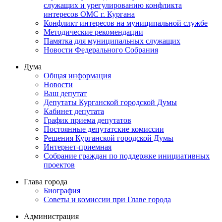
служащих и урегулированию конфликта
интересов ОМС г. Кургана
Конфликт интересов на муниципальной службе
Методические рекомендации
Памятка для муниципальных служащих
Новости Федерального Cобрания
Дума
Общая информация
Новости
Ваш депутат
Депутаты Курганской городской Думы
Кабинет депутата
График приема депутатов
Постоянные депутатские комиссии
Решения Курганской городской Думы
Интернет-приемная
Собрание граждан по поддержке инициативных
проектов
Глава города
Биография
Советы и комиссии при Главе города
Администрация