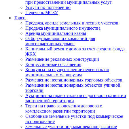
при предоставлении муниципальных услуг
Услуги по погребению
Перечень МСЗУ
Торги
Продажа, аренда земельных и лесных участков
Продажа муниципального имущества
Аренда муниципальной казны
Отбор управляющих компаний для
многоквартирных домов
Капитальный ремонт домов за счет средств фонда
ЖКХ
Размещение рекламных конструкций
Концессионные соглашения
Конкурсы на осуществление перевозок по
муниципальным маршрутам
Размещение нестационарных торговых объектов
Размещение нестационарных объектов уличной
торговли
Аукционы на право заключить договор о развитии
застроенной территории
Торги на право заключения договора о
комплексном развитии территории
Свободные земельные участки под коммерческое
использование
Земельные участки под комплексное развитие