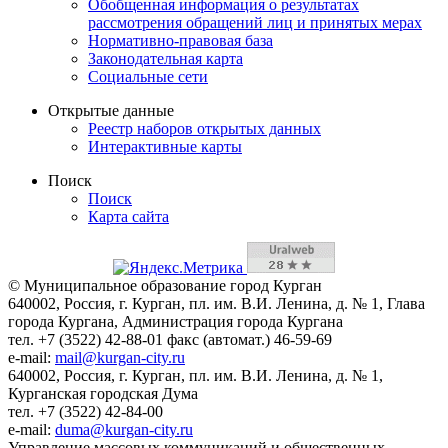
Обобщенная информация о результатах
рассмотрения обращений лиц и принятых мерах
Нормативно-правовая база
Законодательная карта
Социальные сети
Открытые данные
Реестр наборов открытых данных
Интерактивные карты
Поиск
Поиск
Карта сайта
© Муниципальное образование город Курган
640002, Россия, г. Курган, пл. им. В.И. Ленина, д. № 1, Глава
города Кургана, Администрация города Кургана
тел. +7 (3522) 42-88-01 факс (автомат.) 46-59-69
e-mail:
mail@kurgan-city.ru
640002, Россия, г. Курган, пл. им. В.И. Ленина, д. № 1,
Курганская городская Дума
тел. +7 (3522) 42-84-00
e-mail:
duma@kurgan-city.ru
Управление массовых коммуникаций и общественных