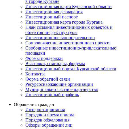
в городе Кургане
Инвестиционная карта Курганской области
Инвестиционная декларация
Инвестиционный паспорт
Инвестиционная карта города Кургана
План создания инвестиционных объектов и
объектов инфраструктуры
Инвестиционное законодательство
Сопровождение инвестиционного проекта
Свободные инвестиционно-привлекательные
площадки
Формы поддержки
Выставки, семинары, форумы
Инвестиционный портал Курганской области
Контакты
Форма обратной связи
Ресурсоснабжающие организации
Муниципально-частное партнерство
Инвестиционный профиль
Обращения граждан
Интернет-приемная
Порядок и время приема
Порядок обжалования
Обзоры обращений лиц