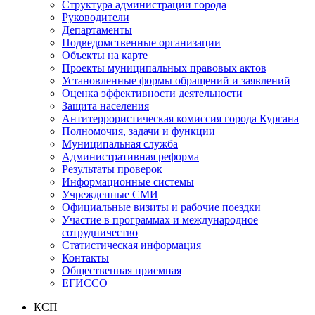
Структура администрации города
Руководители
Департаменты
Подведомственные организации
Объекты на карте
Проекты муниципальных правовых актов
Установленные формы обращений и заявлений
Оценка эффективности деятельности
Защита населения
Антитеррористическая комиссия города Кургана
Полномочия, задачи и функции
Муниципальная служба
Административная реформа
Результаты проверок
Информационные системы
Учрежденные СМИ
Официальные визиты и рабочие поездки
Участие в программах и международное
сотрудничество
Статистическая информация
Контакты
Общественная приемная
ЕГИССО
КСП