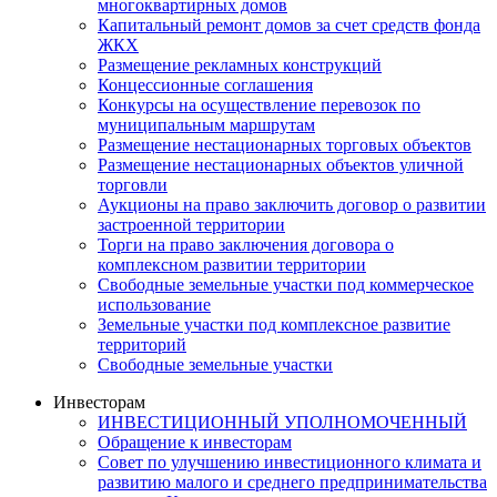
многоквартирных домов
Капитальный ремонт домов за счет средств фонда
ЖКХ
Размещение рекламных конструкций
Концессионные соглашения
Конкурсы на осуществление перевозок по
муниципальным маршрутам
Размещение нестационарных торговых объектов
Размещение нестационарных объектов уличной
торговли
Аукционы на право заключить договор о развитии
застроенной территории
Торги на право заключения договора о
комплексном развитии территории
Свободные земельные участки под коммерческое
использование
Земельные участки под комплексное развитие
территорий
Свободные земельные участки
Инвесторам
ИНВЕСТИЦИОННЫЙ УПОЛНОМОЧЕННЫЙ
Обращение к инвесторам
Совет по улучшению инвестиционного климата и
развитию малого и среднего предпринимательства