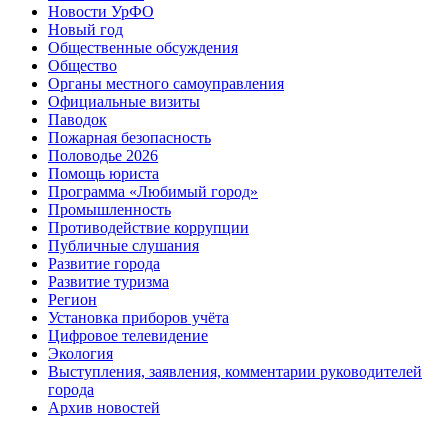
Новости УрФО
Новый год
Общественные обсуждения
Общество
Органы местного самоуправления
Официальные визиты
Паводок
Пожарная безопасность
Половодье 2026
Помощь юриста
Программа «Любимый город»
Промышленность
Противодействие коррупции
Публичные слушания
Развитие города
Развитие туризма
Регион
Установка приборов учёта
Цифровое телевидение
Экология
Выступления, заявления, комментарии руководителей
города
Архив новостей