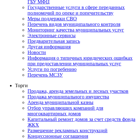
ГБУ МФЦ
Государственные услуги в сфере переданных
полномочий по опеке и попечительству
Меры поддержки СВО
Перечень видов муниципального контроля
Мониторинг качества муниципальных услуг
Электронные сервисы
Предварительная запись
Другая информация
Новости
Информация о типичных юридических ошибках
при предоставлении муниципальных услуг
Услуги по погребению
Перечень МСЗУ
Торги
Продажа, аренда земельных и лесных участков
Продажа муниципального имущества
Аренда муниципальной казны
Отбор управляющих компаний для
многоквартирных домов
Капитальный ремонт домов за счет средств фонда
ЖКХ
Размещение рекламных конструкций
Концессионные соглашения