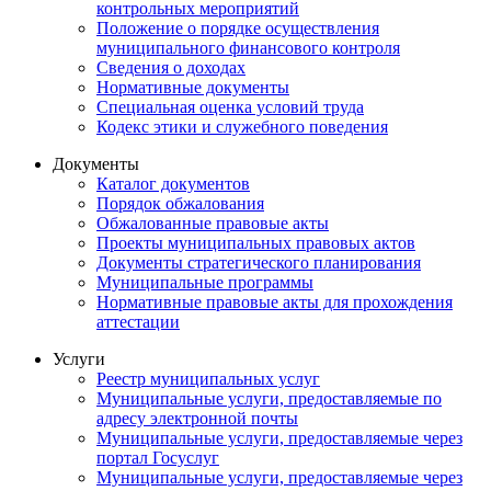
контрольных мероприятий
Положение о порядке осуществления
муниципального финансового контроля
Сведения о доходах
Нормативные документы
Специальная оценка условий труда
Кодекс этики и служебного поведения
Документы
Каталог документов
Порядок обжалования
Обжалованные правовые акты
Проекты муниципальных правовых актов
Документы стратегического планирования
Муниципальные программы
Нормативные правовые акты для прохождения
аттестации
Услуги
Реестр муниципальных услуг
Муниципальные услуги, предоставляемые по
адресу электронной почты
Муниципальные услуги, предоставляемые через
портал Госуслуг
Муниципальные услуги, предоставляемые через