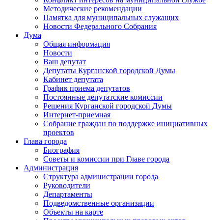
Методические рекомендации
Памятка для муниципальных служащих
Новости Федерального Cобрания
Дума
Общая информация
Новости
Ваш депутат
Депутаты Курганской городской Думы
Кабинет депутата
График приема депутатов
Постоянные депутатские комиссии
Решения Курганской городской Думы
Интернет-приемная
Собрание граждан по поддержке инициативных
проектов
Глава города
Биография
Советы и комиссии при Главе города
Администрация
Структура администрации города
Руководители
Департаменты
Подведомственные организации
Объекты на карте