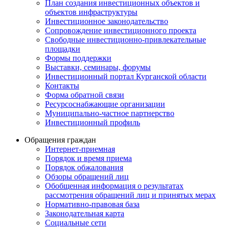
План создания инвестиционных объектов и
объектов инфраструктуры
Инвестиционное законодательство
Сопровождение инвестиционного проекта
Свободные инвестиционно-привлекательные
площадки
Формы поддержки
Выставки, семинары, форумы
Инвестиционный портал Курганской области
Контакты
Форма обратной связи
Ресурсоснабжающие организации
Муниципально-частное партнерство
Инвестиционный профиль
Обращения граждан
Интернет-приемная
Порядок и время приема
Порядок обжалования
Обзоры обращений лиц
Обобщенная информация о результатах
рассмотрения обращений лиц и принятых мерах
Нормативно-правовая база
Законодательная карта
Социальные сети