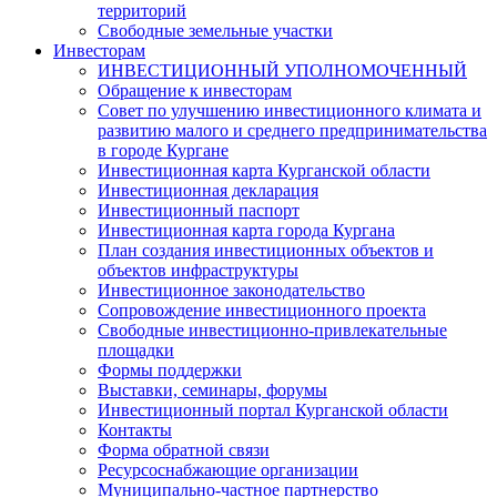
территорий
Свободные земельные участки
Инвесторам
ИНВЕСТИЦИОННЫЙ УПОЛНОМОЧЕННЫЙ
Обращение к инвесторам
Совет по улучшению инвестиционного климата и
развитию малого и среднего предпринимательства
в городе Кургане
Инвестиционная карта Курганской области
Инвестиционная декларация
Инвестиционный паспорт
Инвестиционная карта города Кургана
План создания инвестиционных объектов и
объектов инфраструктуры
Инвестиционное законодательство
Сопровождение инвестиционного проекта
Свободные инвестиционно-привлекательные
площадки
Формы поддержки
Выставки, семинары, форумы
Инвестиционный портал Курганской области
Контакты
Форма обратной связи
Ресурсоснабжающие организации
Муниципально-частное партнерство