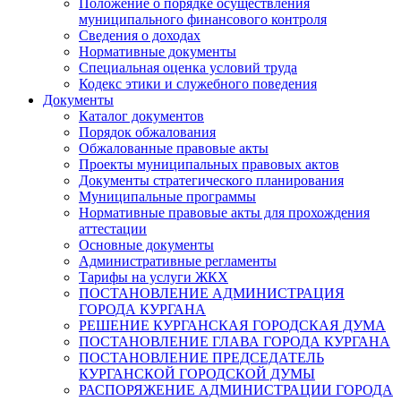
Положение о порядке осуществления
муниципального финансового контроля
Сведения о доходах
Нормативные документы
Специальная оценка условий труда
Кодекс этики и служебного поведения
Документы
Каталог документов
Порядок обжалования
Обжалованные правовые акты
Проекты муниципальных правовых актов
Документы стратегического планирования
Муниципальные программы
Нормативные правовые акты для прохождения
аттестации
Основные документы
Административные регламенты
Тарифы на услуги ЖКХ
ПОСТАНОВЛЕНИЕ АДМИНИСТРАЦИЯ
ГОРОДА КУРГАНА
РЕШЕНИЕ КУРГАНСКАЯ ГОРОДСКАЯ ДУМА
ПОСТАНОВЛЕНИЕ ГЛАВА ГОРОДА КУРГАНА
ПОСТАНОВЛЕНИЕ ПРЕДСЕДАТЕЛЬ
КУРГАНСКОЙ ГОРОДСКОЙ ДУМЫ
РАСПОРЯЖЕНИЕ АДМИНИСТРАЦИИ ГОРОДА