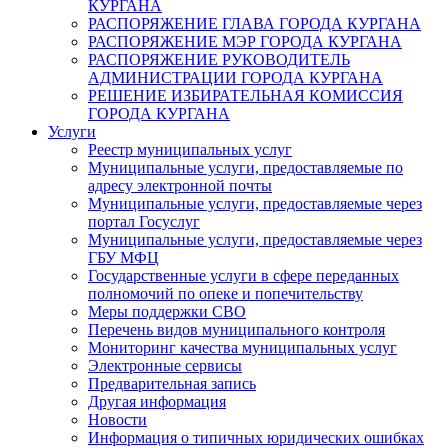
КУРГАНА
РАСПОРЯЖЕНИЕ ГЛАВА ГОРОДА КУРГАНА
РАСПОРЯЖЕНИЕ МЭР ГОРОДА КУРГАНА
РАСПОРЯЖЕНИЕ РУКОВОДИТЕЛЬ
АДМИНИСТРАЦИИ ГОРОДА КУРГАНА
РЕШЕНИЕ ИЗБИРАТЕЛЬНАЯ КОМИССИЯ
ГОРОДА КУРГАНА
Услуги
Реестр муниципальных услуг
Муниципальные услуги, предоставляемые по
адресу электронной почты
Муниципальные услуги, предоставляемые через
портал Госуслуг
Муниципальные услуги, предоставляемые через
ГБУ МФЦ
Государственные услуги в сфере переданных
полномочий по опеке и попечительству
Меры поддержки СВО
Перечень видов муниципального контроля
Мониторинг качества муниципальных услуг
Электронные сервисы
Предварительная запись
Другая информация
Новости
Информация о типичных юридических ошибках