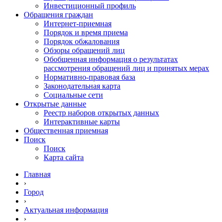
Инвестиционный профиль
Обращения граждан
Интернет-приемная
Порядок и время приема
Порядок обжалования
Обзоры обращений лиц
Обобщенная информация о результатах
рассмотрения обращений лиц и принятых мерах
Нормативно-правовая база
Законодательная карта
Социальные сети
Открытые данные
Реестр наборов открытых данных
Интерактивные карты
Общественная приемная
Поиск
Поиск
Карта сайта
Главная
›
Город
›
Актуальная информация
›