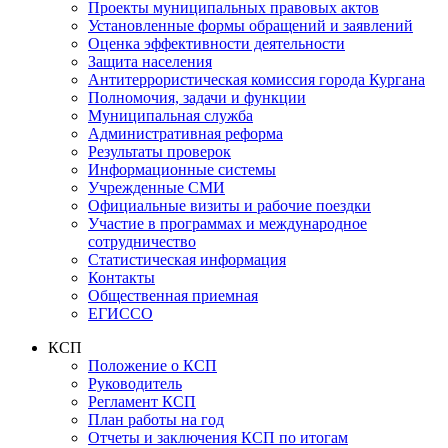
Проекты муниципальных правовых актов
Установленные формы обращений и заявлений
Оценка эффективности деятельности
Защита населения
Антитеррористическая комиссия города Кургана
Полномочия, задачи и функции
Муниципальная служба
Административная реформа
Результаты проверок
Информационные системы
Учрежденные СМИ
Официальные визиты и рабочие поездки
Участие в программах и международное
сотрудничество
Статистическая информация
Контакты
Общественная приемная
ЕГИССО
КСП
Положение о КСП
Руководитель
Регламент КСП
План работы на год
Отчеты и заключения КСП по итогам