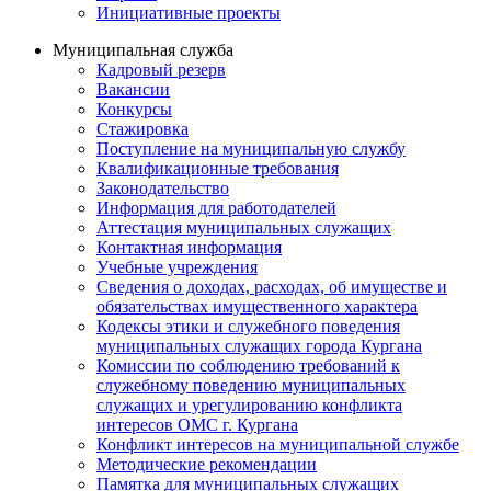
Инициативные проекты
Муниципальная служба
Кадровый резерв
Вакансии
Конкурсы
Стажировка
Поступление на муниципальную службу
Квалификационные требования
Законодательство
Информация для работодателей
Аттестация муниципальных служащих
Контактная информация
Учебные учреждения
Сведения о доходах, расходах, об имуществе и
обязательствах имущественного характера
Кодексы этики и служебного поведения
муниципальных служащих города Кургана
Комиссии по соблюдению требований к
служебному поведению муниципальных
служащих и урегулированию конфликта
интересов ОМС г. Кургана
Конфликт интересов на муниципальной службе
Методические рекомендации
Памятка для муниципальных служащих