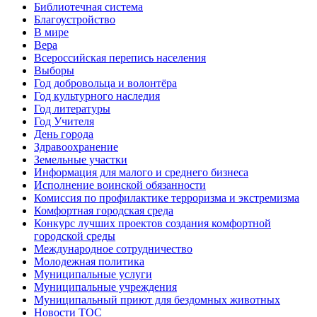
Библиотечная система
Благоустройство
В мире
Вера
Всероссийская перепись населения
Выборы
Год добровольца и волонтёра
Год культурного наследия
Год литературы
Год Учителя
День города
Здравоохранение
Земельные участки
Информация для малого и среднего бизнеса
Исполнение воинской обязанности
Комиссия по профилактике терроризма и экстремизма
Комфортная городская среда
Конкурс лучших проектов создания комфортной
городской среды
Международное сотрудничество
Молодежная политика
Муниципальные услуги
Муниципальные учреждения
Муниципальный приют для бездомных животных
Новости ТОС