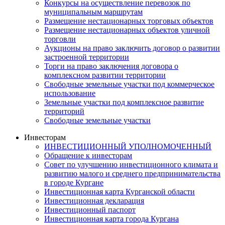
Конкурсы на осуществление перевозок по
муниципальным маршрутам
Размещение нестационарных торговых объектов
Размещение нестационарных объектов уличной
торговли
Аукционы на право заключить договор о развитии
застроенной территории
Торги на право заключения договора о
комплексном развитии территории
Свободные земельные участки под коммерческое
использование
Земельные участки под комплексное развитие
территорий
Свободные земельные участки
Инвесторам
ИНВЕСТИЦИОННЫЙ УПОЛНОМОЧЕННЫЙ
Обращение к инвесторам
Совет по улучшению инвестиционного климата и
развитию малого и среднего предпринимательства
в городе Кургане
Инвестиционная карта Курганской области
Инвестиционная декларация
Инвестиционный паспорт
Инвестиционная карта города Кургана