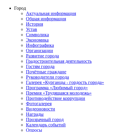
Город
Актуальная информация
Общая информация
История
Устав
Символика
Экономика
Инфографика
Организации
Развитие города
Градостроительная деятельность
Гостям города
Почётные граждане
Руководители города
Галерея «Курганцы - гордость города»
Программа «Любимый город»
Премия «Трудящаяся молодежь»
Противодействие коррупции
Фотогалерея
Видеоновости
Награды
Прозрачный город
Календарь событий
Опросы