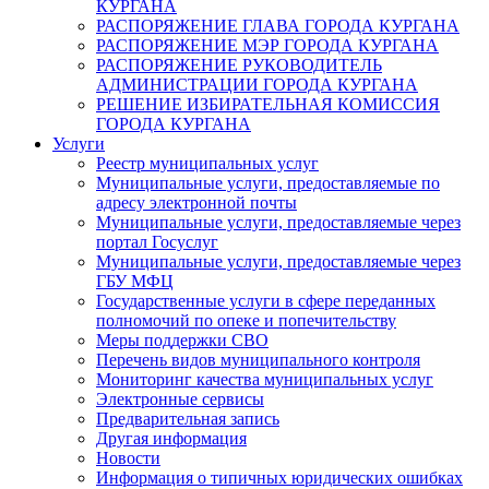
КУРГАНА
РАСПОРЯЖЕНИЕ ГЛАВА ГОРОДА КУРГАНА
РАСПОРЯЖЕНИЕ МЭР ГОРОДА КУРГАНА
РАСПОРЯЖЕНИЕ РУКОВОДИТЕЛЬ
АДМИНИСТРАЦИИ ГОРОДА КУРГАНА
РЕШЕНИЕ ИЗБИРАТЕЛЬНАЯ КОМИССИЯ
ГОРОДА КУРГАНА
Услуги
Реестр муниципальных услуг
Муниципальные услуги, предоставляемые по
адресу электронной почты
Муниципальные услуги, предоставляемые через
портал Госуслуг
Муниципальные услуги, предоставляемые через
ГБУ МФЦ
Государственные услуги в сфере переданных
полномочий по опеке и попечительству
Меры поддержки СВО
Перечень видов муниципального контроля
Мониторинг качества муниципальных услуг
Электронные сервисы
Предварительная запись
Другая информация
Новости
Информация о типичных юридических ошибках