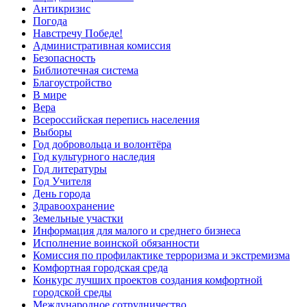
Антикризис
Погода
Навстречу Победе!
Административная комиссия
Безопасность
Библиотечная система
Благоустройство
В мире
Вера
Всероссийская перепись населения
Выборы
Год добровольца и волонтёра
Год культурного наследия
Год литературы
Год Учителя
День города
Здравоохранение
Земельные участки
Информация для малого и среднего бизнеса
Исполнение воинской обязанности
Комиссия по профилактике терроризма и экстремизма
Комфортная городская среда
Конкурс лучших проектов создания комфортной
городской среды
Международное сотрудничество