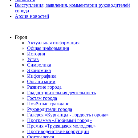
Выступления, заявления, комментарии руководителей
города
Архив новостей
Город
Актуальная информация
Общая информация
История
Устав
Символика
Экономика
Инфографика
Организации
Развитие города
Градостроительная деятельность
Гостям города
Почётные граждане
Руководители города
Галерея «Курганцы - гордость города»
Программа «Любимый город»
Премия «Трудящаяся молодежь»
Противодействие коррупции
Фотогалерея