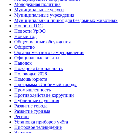
Молодежная политика
Муниципальные услуги
Муниципальные учреждения
Муниципальный приют для бездомных животных
Новости ТОС
Новости УрФО
Новый год
Общественные обсуждения
Общество
Органы местного самоуправления
Официальные визиты
Паводок
Пожарная безопасность
Половодье 2026
Помощь юриста
Программа «Любимый город»
Промышленность
Противодействие коррупции
Публичные слушания
Развитие города
Развитие туризма
Регион
Установка приборов учёта
Цифровое телевидение
Экология