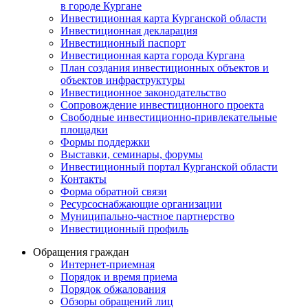
в городе Кургане
Инвестиционная карта Курганской области
Инвестиционная декларация
Инвестиционный паспорт
Инвестиционная карта города Кургана
План создания инвестиционных объектов и
объектов инфраструктуры
Инвестиционное законодательство
Сопровождение инвестиционного проекта
Свободные инвестиционно-привлекательные
площадки
Формы поддержки
Выставки, семинары, форумы
Инвестиционный портал Курганской области
Контакты
Форма обратной связи
Ресурсоснабжающие организации
Муниципально-частное партнерство
Инвестиционный профиль
Обращения граждан
Интернет-приемная
Порядок и время приема
Порядок обжалования
Обзоры обращений лиц