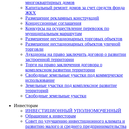
многоквартирных домов
Капитальный ремонт домов за счет средств фонда
ЖКХ
Размещение рекламных конструкций
Концессионные соглашения
Конкурсы на осуществление перевозок по
муниципальным маршрутам
Размещение нестационарных торговых объектов
Размещение нестационарных объектов уличной
торговли
Аукционы на право заключить договор о развитии
застроенной территории
Торги на право заключения договора о
комплексном развитии территории
Свободные земельные участки под коммерческое
использование
Земельные участки под комплексное развитие
территорий
Свободные земельные участки
Инвесторам
ИНВЕСТИЦИОННЫЙ УПОЛНОМОЧЕННЫЙ
Обращение к инвесторам
Совет по улучшению инвестиционного климата и
развитию малого и среднего предпринимательства