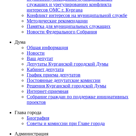
служащих и урегулированию конфликта
интересов ОМС г. Кургана
Конфликт интересов на муниципальной службе
Методические рекомендации
Памятка для муниципальных служащих
Новости Федерального Cобрания
Дума
Общая информация
Новости
Ваш депутат
Депутаты Курганской городской Думы
Кабинет депутата
График приема депутатов
Постоянные депутатские комиссии
Решения Курганской городской Думы
Интернет-приемная
Собрание граждан по поддержке инициативных
проектов
Глава города
Биография
Советы и комиссии при Главе города
Администрация