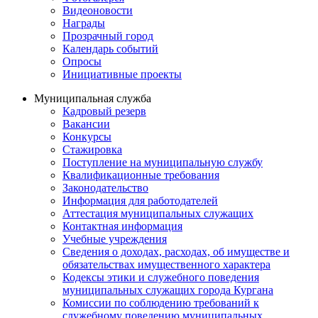
Видеоновости
Награды
Прозрачный город
Календарь событий
Опросы
Инициативные проекты
Муниципальная служба
Кадровый резерв
Вакансии
Конкурсы
Стажировка
Поступление на муниципальную службу
Квалификационные требования
Законодательство
Информация для работодателей
Аттестация муниципальных служащих
Контактная информация
Учебные учреждения
Сведения о доходах, расходах, об имуществе и
обязательствах имущественного характера
Кодексы этики и служебного поведения
муниципальных служащих города Кургана
Комиссии по соблюдению требований к
служебному поведению муниципальных