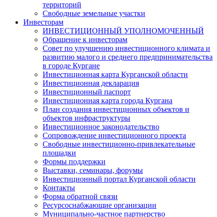
территорий
Свободные земельные участки
Инвесторам
ИНВЕСТИЦИОННЫЙ УПОЛНОМОЧЕННЫЙ
Обращение к инвесторам
Совет по улучшению инвестиционного климата и
развитию малого и среднего предпринимательства
в городе Кургане
Инвестиционная карта Курганской области
Инвестиционная декларация
Инвестиционный паспорт
Инвестиционная карта города Кургана
План создания инвестиционных объектов и
объектов инфраструктуры
Инвестиционное законодательство
Сопровождение инвестиционного проекта
Свободные инвестиционно-привлекательные
площадки
Формы поддержки
Выставки, семинары, форумы
Инвестиционный портал Курганской области
Контакты
Форма обратной связи
Ресурсоснабжающие организации
Муниципально-частное партнерство