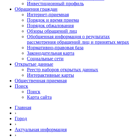
Инвестиционный профиль
Обращения граждан
Интернет-приемная
Порядок и время приема
Порядок обжалования
Обзоры обращений лиц
Обобщенная информация о результатах
рассмотрения обращений лиц и принятых мерах
Нормативно-правовая база
Законодательная карта
Социальные сети
Открытые данные
Реестр наборов открытых данных
Интерактивные карты
Общественная приемная
Поиск
Поиск
Карта сайта
Главная
›
Город
›
Актуальная информация
›