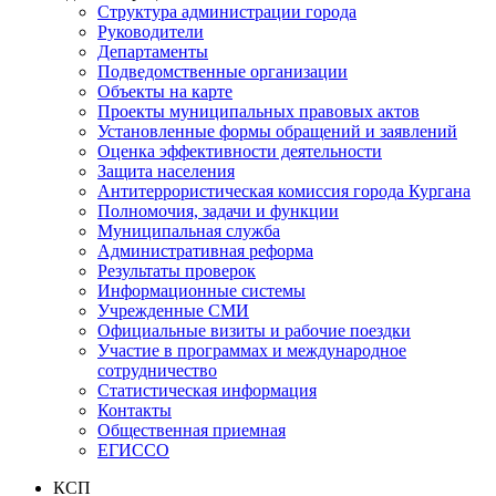
Структура администрации города
Руководители
Департаменты
Подведомственные организации
Объекты на карте
Проекты муниципальных правовых актов
Установленные формы обращений и заявлений
Оценка эффективности деятельности
Защита населения
Антитеррористическая комиссия города Кургана
Полномочия, задачи и функции
Муниципальная служба
Административная реформа
Результаты проверок
Информационные системы
Учрежденные СМИ
Официальные визиты и рабочие поездки
Участие в программах и международное
сотрудничество
Статистическая информация
Контакты
Общественная приемная
ЕГИССО
КСП