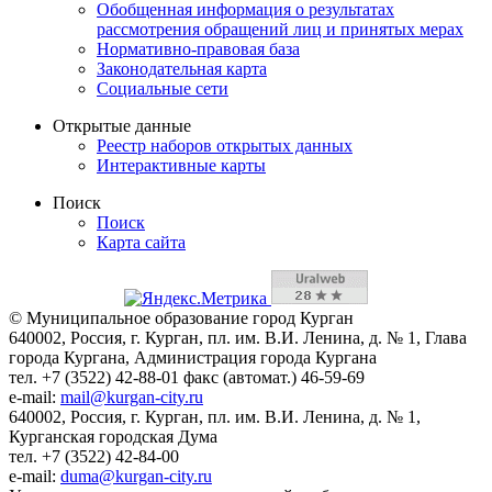
Обобщенная информация о результатах
рассмотрения обращений лиц и принятых мерах
Нормативно-правовая база
Законодательная карта
Социальные сети
Открытые данные
Реестр наборов открытых данных
Интерактивные карты
Поиск
Поиск
Карта сайта
© Муниципальное образование город Курган
640002, Россия, г. Курган, пл. им. В.И. Ленина, д. № 1, Глава
города Кургана, Администрация города Кургана
тел. +7 (3522) 42-88-01 факс (автомат.) 46-59-69
e-mail:
mail@kurgan-city.ru
640002, Россия, г. Курган, пл. им. В.И. Ленина, д. № 1,
Курганская городская Дума
тел. +7 (3522) 42-84-00
e-mail:
duma@kurgan-city.ru