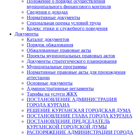
Положение о порядке осуществления
муниципального финансового контроля
Сведения о доходах
Нормативные документы
Специальная оценка условий труда
Кодекс этики и служебного поведения
Документы
Каталог документов
Порядок обжалования
Обжалованные правовые акты
Проекты муниципальных правовых актов
Документы стратегического планирования
Муниципальные программы
Нормативные правовые акты для прохождения
аттестации
Основные документы
Административные регламенты
Тарифы на услуги ЖКХ
ПОСТАНОВЛЕНИЕ АДМИНИСТРАЦИЯ
ГОРОДА КУРГАНА
РЕШЕНИЕ КУРГАНСКАЯ ГОРОДСКАЯ ДУМА
ПОСТАНОВЛЕНИЕ ГЛАВА ГОРОДА КУРГАНА
ПОСТАНОВЛЕНИЕ ПРЕДСЕДАТЕЛЬ
КУРГАНСКОЙ ГОРОДСКОЙ ДУМЫ
РАСПОРЯЖЕНИЕ АДМИНИСТРАЦИИ ГОРОДА