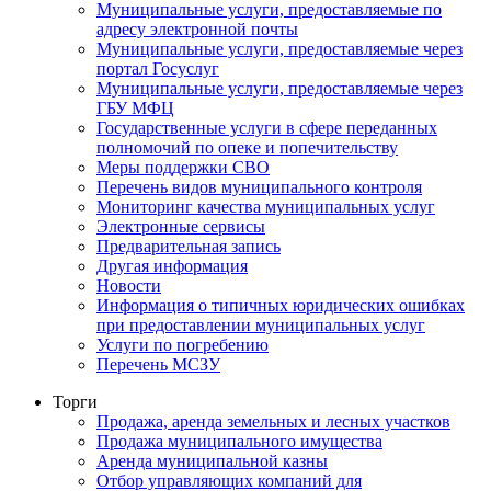
Муниципальные услуги, предоставляемые по
адресу электронной почты
Муниципальные услуги, предоставляемые через
портал Госуслуг
Муниципальные услуги, предоставляемые через
ГБУ МФЦ
Государственные услуги в сфере переданных
полномочий по опеке и попечительству
Меры поддержки СВО
Перечень видов муниципального контроля
Мониторинг качества муниципальных услуг
Электронные сервисы
Предварительная запись
Другая информация
Новости
Информация о типичных юридических ошибках
при предоставлении муниципальных услуг
Услуги по погребению
Перечень МСЗУ
Торги
Продажа, аренда земельных и лесных участков
Продажа муниципального имущества
Аренда муниципальной казны
Отбор управляющих компаний для