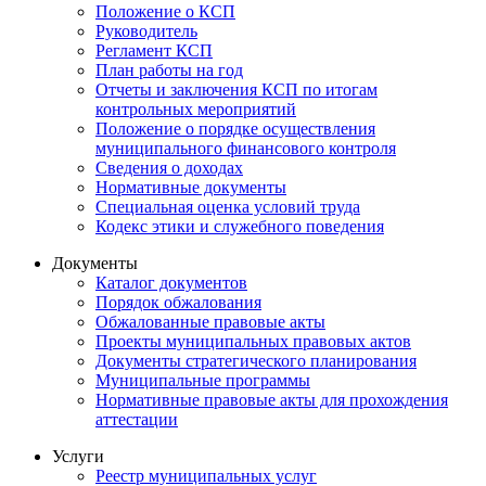
Положение о КСП
Руководитель
Регламент КСП
План работы на год
Отчеты и заключения КСП по итогам
контрольных мероприятий
Положение о порядке осуществления
муниципального финансового контроля
Сведения о доходах
Нормативные документы
Специальная оценка условий труда
Кодекс этики и служебного поведения
Документы
Каталог документов
Порядок обжалования
Обжалованные правовые акты
Проекты муниципальных правовых актов
Документы стратегического планирования
Муниципальные программы
Нормативные правовые акты для прохождения
аттестации
Услуги
Реестр муниципальных услуг