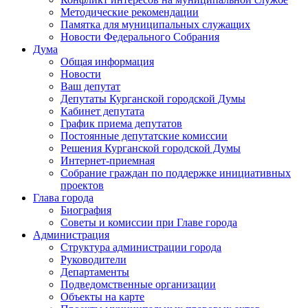
Методические рекомендации
Памятка для муниципальных служащих
Новости Федерального Cобрания
Дума
Общая информация
Новости
Ваш депутат
Депутаты Курганской городской Думы
Кабинет депутата
График приема депутатов
Постоянные депутатские комиссии
Решения Курганской городской Думы
Интернет-приемная
Собрание граждан по поддержке инициативных
проектов
Глава города
Биография
Советы и комиссии при Главе города
Администрация
Структура администрации города
Руководители
Департаменты
Подведомственные организации
Объекты на карте