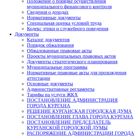
Положение о порядке осуществления
муниципального финансового контроля
Сведения о доходах
Нормативные документы
Специальная оценка условий труда
Кодекс этики и служебного поведения
Документы
Каталог документов
Порядок обжалования
Обжалованные правовые акты
Проекты муниципальных правовых актов
Документы стратегического планирования
Муниципальные программы
Нормативные правовые акты для прохождения
аттестации
Основные документы
Административные регламенты
Тарифы на услуги ЖКХ
ПОСТАНОВЛЕНИЕ АДМИНИСТРАЦИЯ
ГОРОДА КУРГАНА
РЕШЕНИЕ КУРГАНСКАЯ ГОРОДСКАЯ ДУМА
ПОСТАНОВЛЕНИЕ ГЛАВА ГОРОДА КУРГАНА
ПОСТАНОВЛЕНИЕ ПРЕДСЕДАТЕЛЬ
КУРГАНСКОЙ ГОРОДСКОЙ ДУМЫ
РАСПОРЯЖЕНИЕ АДМИНИСТРАЦИИ ГОРОДА