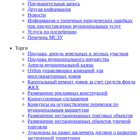
Предварительная запись
Другая информация
Новости
Информация о типичных юридических ошибках
при предоставлении муниципальных услуг
Услуги по погребению
Перечень МСЗУ
Торги
Продажа, аренда земельных и лесных участков
Продажа муниципального имущества
Аренда муниципальной казны
Отбор управляющих компаний для
многоквартирных домов
Капитальный ремонт домов за счет средств фонда
ЖКХ
Размещение рекламных конструкций
Концессионные соглашения
Конкурсы на осуществление перевозок по
муниципальным маршрутам
Размещение нестационарных торговых объектов
Размещение нестационарных объектов уличной
торговли
Аукционы на право заключить договор о развитии
застроенной территории