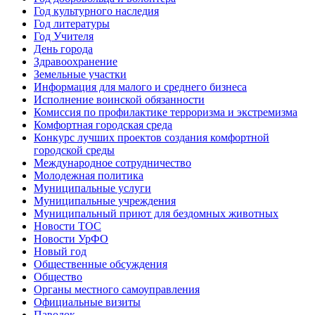
Год культурного наследия
Год литературы
Год Учителя
День города
Здравоохранение
Земельные участки
Информация для малого и среднего бизнеса
Исполнение воинской обязанности
Комиссия по профилактике терроризма и экстремизма
Комфортная городская среда
Конкурс лучших проектов создания комфортной
городской среды
Международное сотрудничество
Молодежная политика
Муниципальные услуги
Муниципальные учреждения
Муниципальный приют для бездомных животных
Новости ТОС
Новости УрФО
Новый год
Общественные обсуждения
Общество
Органы местного самоуправления
Официальные визиты
Паводок