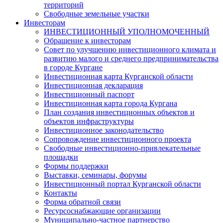
территорий
Свободные земельные участки
Инвесторам
ИНВЕСТИЦИОННЫЙ УПОЛНОМОЧЕННЫЙ
Обращение к инвесторам
Совет по улучшению инвестиционного климата и
развитию малого и среднего предпринимательства
в городе Кургане
Инвестиционная карта Курганской области
Инвестиционная декларация
Инвестиционный паспорт
Инвестиционная карта города Кургана
План создания инвестиционных объектов и
объектов инфраструктуры
Инвестиционное законодательство
Сопровождение инвестиционного проекта
Свободные инвестиционно-привлекательные
площадки
Формы поддержки
Выставки, семинары, форумы
Инвестиционный портал Курганской области
Контакты
Форма обратной связи
Ресурсоснабжающие организации
Муниципально-частное партнерство