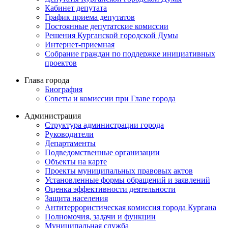
Кабинет депутата
График приема депутатов
Постоянные депутатские комиссии
Решения Курганской городской Думы
Интернет-приемная
Собрание граждан по поддержке инициативных
проектов
Глава города
Биография
Советы и комиссии при Главе города
Администрация
Структура администрации города
Руководители
Департаменты
Подведомственные организации
Объекты на карте
Проекты муниципальных правовых актов
Установленные формы обращений и заявлений
Оценка эффективности деятельности
Защита населения
Антитеррористическая комиссия города Кургана
Полномочия, задачи и функции
Муниципальная служба