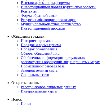
Выставки, семинары, форумы
Инвестиционный портал Курганской области
Контакты
Форма обратной связи
Ресурсоснабжающие организации
Муниципально-частное партнерство
Инвестиционный профиль
Обращения граждан
Интернет-приемная
Порядок и время приема
Порядок обжалования
Обзоры обращений лиц
Обобщенная информация о результатах
рассмотрения обращений лиц и принятых мерах
Нормативно-правовая база
Законодательная карта
Социальные сети
Открытые данные
Реестр наборов открытых данных
Интерактивные карты
Поиск
Поиск