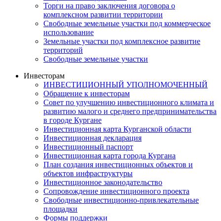
Торги на право заключения договора о
комплексном развитии территории
Свободные земельные участки под коммерческое
использование
Земельные участки под комплексное развитие
территорий
Свободные земельные участки
Инвесторам
ИНВЕСТИЦИОННЫЙ УПОЛНОМОЧЕННЫЙ
Обращение к инвесторам
Совет по улучшению инвестиционного климата и
развитию малого и среднего предпринимательства
в городе Кургане
Инвестиционная карта Курганской области
Инвестиционная декларация
Инвестиционный паспорт
Инвестиционная карта города Кургана
План создания инвестиционных объектов и
объектов инфраструктуры
Инвестиционное законодательство
Сопровождение инвестиционного проекта
Свободные инвестиционно-привлекательные
площадки
Формы поддержки