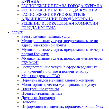
КУРГАНА
РАСПОРЯЖЕНИЕ ГЛАВА ГОРОДА КУРГАНА
РАСПОРЯЖЕНИЕ МЭР ГОРОДА КУРГАНА
РАСПОРЯЖЕНИЕ РУКОВОДИТЕЛЬ
АДМИНИСТРАЦИИ ГОРОДА КУРГАНА
РЕШЕНИЕ ИЗБИРАТЕЛЬНАЯ КОМИССИЯ
ГОРОДА КУРГАНА
Услуги
Реестр муниципальных услуг
Муниципальные услуги, предоставляемые по
адресу электронной почты
Муниципальные услуги, предоставляемые через
портал Госуслуг
Муниципальные услуги, предоставляемые через
ГБУ МФЦ
Государственные услуги в сфере переданных
полномочий по опеке и попечительству
Меры поддержки СВО
Перечень видов муниципального контроля
Мониторинг качества муниципальных услуг
Электронные сервисы
Предварительная запись
Другая информация
Новости
Информация о типичных юридических ошибках