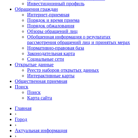
Инвестиционный профиль
Обращения граждан
Интернет-приемная
Порядок и время приема
Порядок обжалования
Обзоры обращений лиц
Обобщенная информация о результатах
рассмотрения обращений лиц и принятых мерах
Нормативно-правовая база
Законодательная карта
Социальные сети
Открытые данные
Реестр наборов открытых данных
Интерактивные карты
Общественная приемная
Поиск
Поиск
Карта сайта
Главная
›
Город
›
Актуальная информация
›