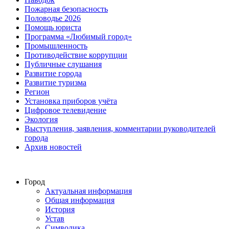
Пожарная безопасность
Половодье 2026
Помощь юриста
Программа «Любимый город»
Промышленность
Противодействие коррупции
Публичные слушания
Развитие города
Развитие туризма
Регион
Установка приборов учёта
Цифровое телевидение
Экология
Выступления, заявления, комментарии руководителей
города
Архив новостей
Город
Актуальная информация
Общая информация
История
Устав
Символика