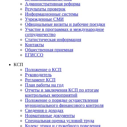
Административная реформа
Результаты проверок
Информационные системы
Учрежденные СМИ
Официальные визиты и рабочие поездки
Участие в программах и международное
сотрудничество
Статистическая информация
Контакты
Общественная приемная
ЕГИССО
КСП
Положение о КСП
Руководитель
Регламент КСП
План работы на год
Отчеты и заключения КСП по итогам
контрольных мероприятий
Положение о порядке осуществления
муниципального финансового контроля
Сведения о доходах
Нормативные документы
Специальная оценка условий труда
Кодекс этики и служебного поведения