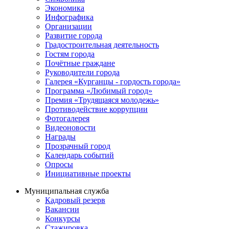
Экономика
Инфографика
Организации
Развитие города
Градостроительная деятельность
Гостям города
Почётные граждане
Руководители города
Галерея «Курганцы - гордость города»
Программа «Любимый город»
Премия «Трудящаяся молодежь»
Противодействие коррупции
Фотогалерея
Видеоновости
Награды
Прозрачный город
Календарь событий
Опросы
Инициативные проекты
Муниципальная служба
Кадровый резерв
Вакансии
Конкурсы
Стажировка