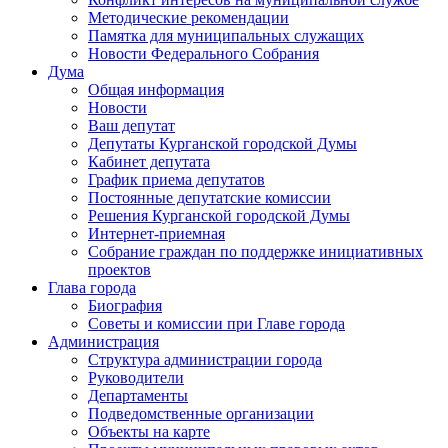
Методические рекомендации
Памятка для муниципальных служащих
Новости Федерального Cобрания
Дума
Общая информация
Новости
Ваш депутат
Депутаты Курганской городской Думы
Кабинет депутата
График приема депутатов
Постоянные депутатские комиссии
Решения Курганской городской Думы
Интернет-приемная
Собрание граждан по поддержке инициативных
проектов
Глава города
Биография
Советы и комиссии при Главе города
Администрация
Структура администрации города
Руководители
Департаменты
Подведомственные организации
Объекты на карте