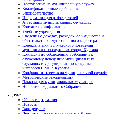
Поступление на муниципальную службу
Квалификационные требования
Законодательство
Информация для работодателей
Аттестация муниципальных служащих
Контактная информация
Учебные учреждения
Сведения о доходах, расходах, об имуществе и
обязательствах имущественного характера
Кодексы этики и служебного поведения
муниципальных служащих города Кургана
Комиссии по соблюдению требований к
служебному поведению муниципальных
служащих и урегулированию конфликта
интересов ОМС г. Кургана
Конфликт интересов на муниципальной службе
Методические рекомендации
Памятка для муниципальных служащих
Новости Федерального Cобрания
Дума
Общая информация
Новости
Ваш депутат
Депутаты Курганской городской Думы