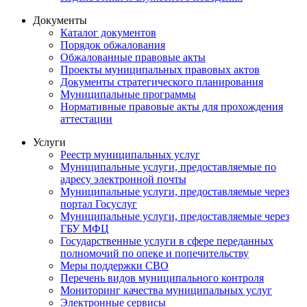
Документы
Каталог документов
Порядок обжалования
Обжалованные правовые акты
Проекты муниципальных правовых актов
Документы стратегического планирования
Муниципальные программы
Нормативные правовые акты для прохождения
аттестации
Услуги
Реестр муниципальных услуг
Муниципальные услуги, предоставляемые по
адресу электронной почты
Муниципальные услуги, предоставляемые через
портал Госуслуг
Муниципальные услуги, предоставляемые через
ГБУ МФЦ
Государственные услуги в сфере переданных
полномочий по опеке и попечительству
Меры поддержки СВО
Перечень видов муниципального контроля
Мониторинг качества муниципальных услуг
Электронные сервисы