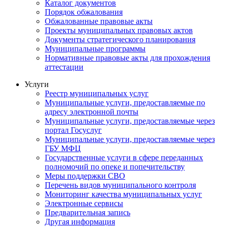
Каталог документов
Порядок обжалования
Обжалованные правовые акты
Проекты муниципальных правовых актов
Документы стратегического планирования
Муниципальные программы
Нормативные правовые акты для прохождения
аттестации
Услуги
Реестр муниципальных услуг
Муниципальные услуги, предоставляемые по
адресу электронной почты
Муниципальные услуги, предоставляемые через
портал Госуслуг
Муниципальные услуги, предоставляемые через
ГБУ МФЦ
Государственные услуги в сфере переданных
полномочий по опеке и попечительству
Меры поддержки СВО
Перечень видов муниципального контроля
Мониторинг качества муниципальных услуг
Электронные сервисы
Предварительная запись
Другая информация