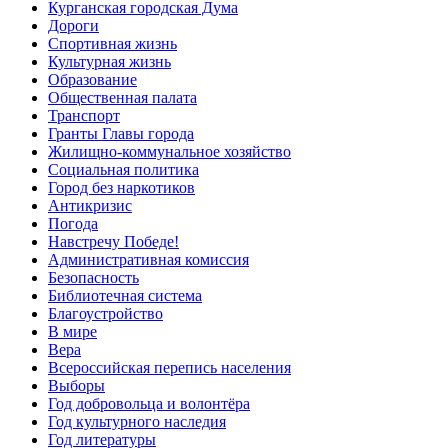
Курганская городская Дума
Дороги
Спортивная жизнь
Культурная жизнь
Образование
Общественная палата
Транспорт
Гранты Главы города
Жилищно-коммунальное хозяйство
Социальная политика
Город без наркотиков
Антикризис
Погода
Навстречу Победе!
Административная комиссия
Безопасность
Библиотечная система
Благоустройство
В мире
Вера
Всероссийская перепись населения
Выборы
Год добровольца и волонтёра
Год культурного наследия
Год литературы