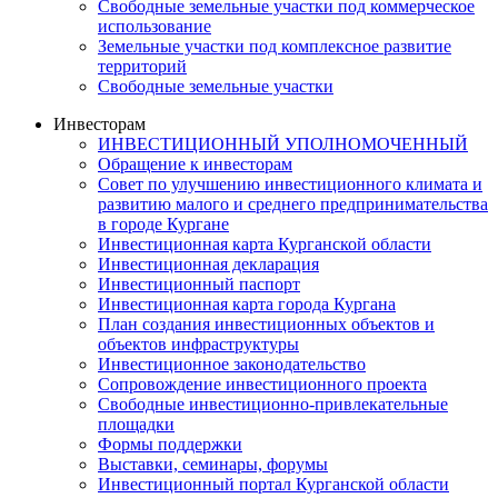
Свободные земельные участки под коммерческое
использование
Земельные участки под комплексное развитие
территорий
Свободные земельные участки
Инвесторам
ИНВЕСТИЦИОННЫЙ УПОЛНОМОЧЕННЫЙ
Обращение к инвесторам
Совет по улучшению инвестиционного климата и
развитию малого и среднего предпринимательства
в городе Кургане
Инвестиционная карта Курганской области
Инвестиционная декларация
Инвестиционный паспорт
Инвестиционная карта города Кургана
План создания инвестиционных объектов и
объектов инфраструктуры
Инвестиционное законодательство
Сопровождение инвестиционного проекта
Свободные инвестиционно-привлекательные
площадки
Формы поддержки
Выставки, семинары, форумы
Инвестиционный портал Курганской области