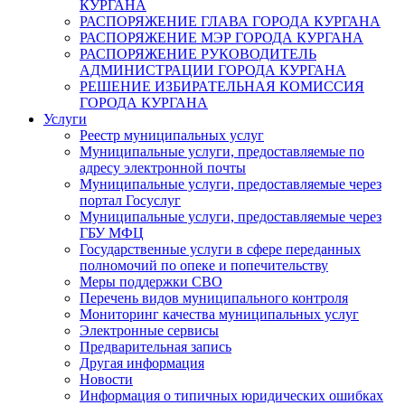
КУРГАНА
РАСПОРЯЖЕНИЕ ГЛАВА ГОРОДА КУРГАНА
РАСПОРЯЖЕНИЕ МЭР ГОРОДА КУРГАНА
РАСПОРЯЖЕНИЕ РУКОВОДИТЕЛЬ
АДМИНИСТРАЦИИ ГОРОДА КУРГАНА
РЕШЕНИЕ ИЗБИРАТЕЛЬНАЯ КОМИССИЯ
ГОРОДА КУРГАНА
Услуги
Реестр муниципальных услуг
Муниципальные услуги, предоставляемые по
адресу электронной почты
Муниципальные услуги, предоставляемые через
портал Госуслуг
Муниципальные услуги, предоставляемые через
ГБУ МФЦ
Государственные услуги в сфере переданных
полномочий по опеке и попечительству
Меры поддержки СВО
Перечень видов муниципального контроля
Мониторинг качества муниципальных услуг
Электронные сервисы
Предварительная запись
Другая информация
Новости
Информация о типичных юридических ошибках