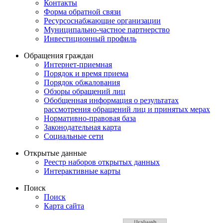
Контакты
Форма обратной связи
Ресурсоснабжающие организации
Муниципально-частное партнерство
Инвестиционный профиль
Обращения граждан
Интернет-приемная
Порядок и время приема
Порядок обжалования
Обзоры обращений лиц
Обобщенная информация о результатах
рассмотрения обращений лиц и принятых мерах
Нормативно-правовая база
Законодательная карта
Социальные сети
Открытые данные
Реестр наборов открытых данных
Интерактивные карты
Поиск
Поиск
Карта сайта