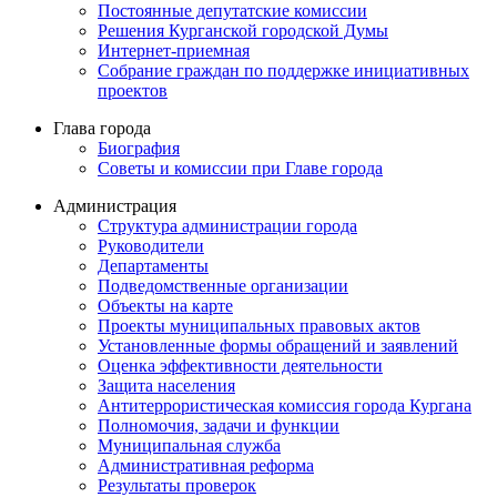
Постоянные депутатские комиссии
Решения Курганской городской Думы
Интернет-приемная
Собрание граждан по поддержке инициативных
проектов
Глава города
Биография
Советы и комиссии при Главе города
Администрация
Структура администрации города
Руководители
Департаменты
Подведомственные организации
Объекты на карте
Проекты муниципальных правовых актов
Установленные формы обращений и заявлений
Оценка эффективности деятельности
Защита населения
Антитеррористическая комиссия города Кургана
Полномочия, задачи и функции
Муниципальная служба
Административная реформа
Результаты проверок