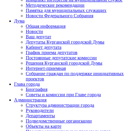
Методические рекомендации
Памятка для муниципальных служащих
Новости Федерального Cобрания
Дума
Общая информация
Новости
Ваш депутат
Депутаты Курганской городской Думы
Кабинет депутата
График приема депутатов
Постоянные депутатские комиссии
Решения Курганской городской Думы
Интернет-приемная
Собрание граждан по поддержке инициативных
проектов
Глава города
Биография
Советы и комиссии при Главе города
Администрация
Структура администрации города
Руководители
Департаменты
Подведомственные организации
Объекты на карте