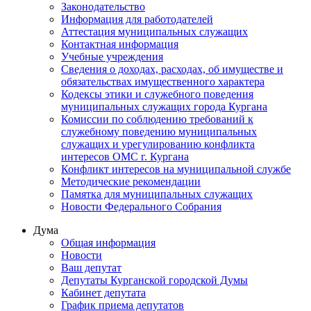
Законодательство
Информация для работодателей
Аттестация муниципальных служащих
Контактная информация
Учебные учреждения
Сведения о доходах, расходах, об имуществе и
обязательствах имущественного характера
Кодексы этики и служебного поведения
муниципальных служащих города Кургана
Комиссии по соблюдению требований к
служебному поведению муниципальных
служащих и урегулированию конфликта
интересов ОМС г. Кургана
Конфликт интересов на муниципальной службе
Методические рекомендации
Памятка для муниципальных служащих
Новости Федерального Cобрания
Дума
Общая информация
Новости
Ваш депутат
Депутаты Курганской городской Думы
Кабинет депутата
График приема депутатов