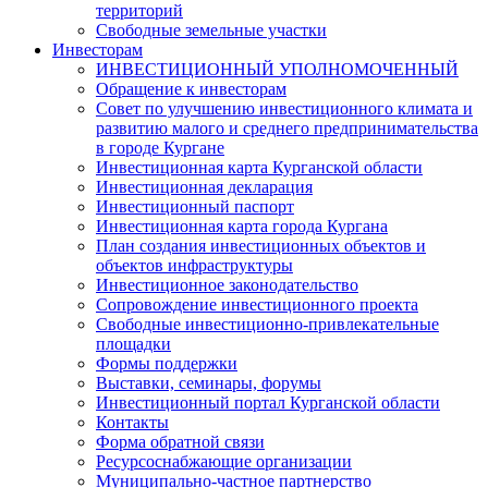
территорий
Свободные земельные участки
Инвесторам
ИНВЕСТИЦИОННЫЙ УПОЛНОМОЧЕННЫЙ
Обращение к инвесторам
Совет по улучшению инвестиционного климата и
развитию малого и среднего предпринимательства
в городе Кургане
Инвестиционная карта Курганской области
Инвестиционная декларация
Инвестиционный паспорт
Инвестиционная карта города Кургана
План создания инвестиционных объектов и
объектов инфраструктуры
Инвестиционное законодательство
Сопровождение инвестиционного проекта
Свободные инвестиционно-привлекательные
площадки
Формы поддержки
Выставки, семинары, форумы
Инвестиционный портал Курганской области
Контакты
Форма обратной связи
Ресурсоснабжающие организации
Муниципально-частное партнерство