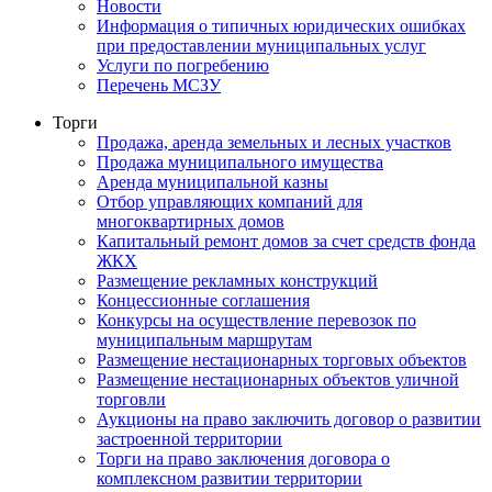
Новости
Информация о типичных юридических ошибках
при предоставлении муниципальных услуг
Услуги по погребению
Перечень МСЗУ
Торги
Продажа, аренда земельных и лесных участков
Продажа муниципального имущества
Аренда муниципальной казны
Отбор управляющих компаний для
многоквартирных домов
Капитальный ремонт домов за счет средств фонда
ЖКХ
Размещение рекламных конструкций
Концессионные соглашения
Конкурсы на осуществление перевозок по
муниципальным маршрутам
Размещение нестационарных торговых объектов
Размещение нестационарных объектов уличной
торговли
Аукционы на право заключить договор о развитии
застроенной территории
Торги на право заключения договора о
комплексном развитии территории