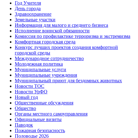
Год Учителя
День города
Здравоохранение
Земельные участки
Информация для малого и среднего бизнеса
Исполнение воинской обязанности
Комиссия по профилактике терроризма и экстремизма
Комфортная городская среда
Конкурс лучших проектов создания комфортной
городской среды
Международное сотрудничество
Молодежная политика
Муниципальные услуги
Муниципальные учреждения
Муниципальный приют для бездомных животных
Новости ТОС
Новости УрФО
Новый год
Общественные обсуждения
Общество
Органы местного самоуправления
Официальные визиты
Паводок
Пожарная безопасность
Половодье 2026