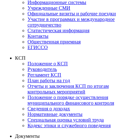
Информационные системы
Учрежденные СМИ
Официальные визиты и рабочие поездки
Участие в программах и международное
сотрудничество
Статистическая информация
Контакты
Общественная приемная
ЕГИССО
КСП
Положение о КСП
Руководитель
Регламент КСП
План работы на год
Отчеты и заключения КСП по итогам
контрольных мероприятий
Положение о порядке осуществления
муниципального финансового контроля
Сведения о доходах
Нормативные документы
Специальная оценка условий труда
Кодекс этики и служебного поведения
Документы