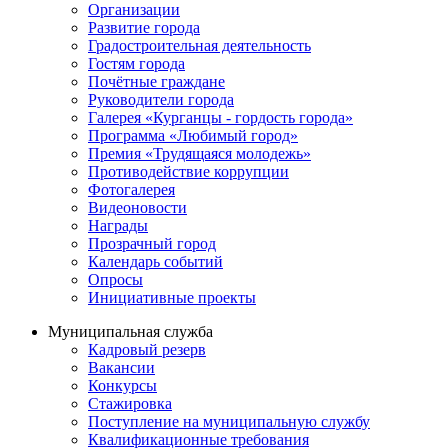
Организации
Развитие города
Градостроительная деятельность
Гостям города
Почётные граждане
Руководители города
Галерея «Курганцы - гордость города»
Программа «Любимый город»
Премия «Трудящаяся молодежь»
Противодействие коррупции
Фотогалерея
Видеоновости
Награды
Прозрачный город
Календарь событий
Опросы
Инициативные проекты
Муниципальная служба
Кадровый резерв
Вакансии
Конкурсы
Стажировка
Поступление на муниципальную службу
Квалификационные требования