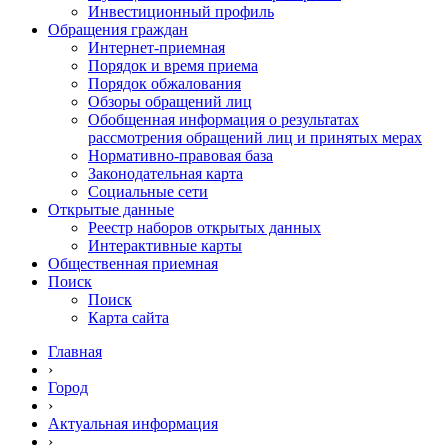
Инвестиционный профиль
Обращения граждан
Интернет-приемная
Порядок и время приема
Порядок обжалования
Обзоры обращений лиц
Обобщенная информация о результатах
рассмотрения обращений лиц и принятых мерах
Нормативно-правовая база
Законодательная карта
Социальные сети
Открытые данные
Реестр наборов открытых данных
Интерактивные карты
Общественная приемная
Поиск
Поиск
Карта сайта
Главная
›
Город
›
Актуальная информация
›