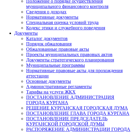
Положение о порядке осуществления
муниципального финансового контроля
Сведения о доходах
Нормативные документы
Специальная оценка условий труда
Кодекс этики и служебного поведения
Документы
Каталог документов
Порядок обжалования
Обжалованные правовые акты
Проекты муниципальных правовых актов
Документы стратегического планирования
Муниципальные программы
Нормативные правовые акты для прохождения
аттестации
Основные документы
Административные регламенты
Тарифы на услуги ЖКХ
ПОСТАНОВЛЕНИЕ АДМИНИСТРАЦИЯ
ГОРОДА КУРГАНА
РЕШЕНИЕ КУРГАНСКАЯ ГОРОДСКАЯ ДУМА
ПОСТАНОВЛЕНИЕ ГЛАВА ГОРОДА КУРГАНА
ПОСТАНОВЛЕНИЕ ПРЕДСЕДАТЕЛЬ
КУРГАНСКОЙ ГОРОДСКОЙ ДУМЫ
РАСПОРЯЖЕНИЕ АДМИНИСТРАЦИИ ГОРОДА