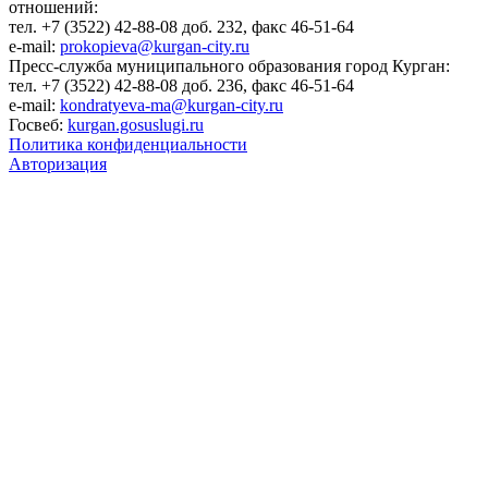
отношений:
тел. +7 (3522) 42-88-08 доб. 232, факс 46-51-64
e-mail:
prokopieva@kurgan-city.ru
Пресс-служба муниципального образования город Курган:
тел. +7 (3522) 42-88-08 доб. 236, факс 46-51-64
e-mail:
kondratyeva-ma@kurgan-city.ru
Госвеб:
kurgan.gosuslugi.ru
Политика конфиденциальности
Авторизация