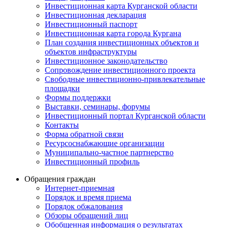
Инвестиционная карта Курганской области
Инвестиционная декларация
Инвестиционный паспорт
Инвестиционная карта города Кургана
План создания инвестиционных объектов и
объектов инфраструктуры
Инвестиционное законодательство
Сопровождение инвестиционного проекта
Свободные инвестиционно-привлекательные
площадки
Формы поддержки
Выставки, семинары, форумы
Инвестиционный портал Курганской области
Контакты
Форма обратной связи
Ресурсоснабжающие организации
Муниципально-частное партнерство
Инвестиционный профиль
Обращения граждан
Интернет-приемная
Порядок и время приема
Порядок обжалования
Обзоры обращений лиц
Обобщенная информация о результатах