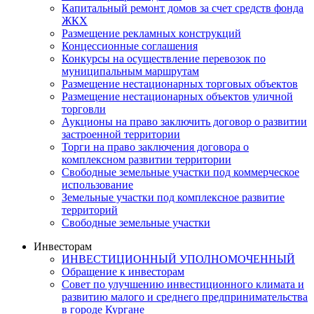
Капитальный ремонт домов за счет средств фонда
ЖКХ
Размещение рекламных конструкций
Концессионные соглашения
Конкурсы на осуществление перевозок по
муниципальным маршрутам
Размещение нестационарных торговых объектов
Размещение нестационарных объектов уличной
торговли
Аукционы на право заключить договор о развитии
застроенной территории
Торги на право заключения договора о
комплексном развитии территории
Свободные земельные участки под коммерческое
использование
Земельные участки под комплексное развитие
территорий
Свободные земельные участки
Инвесторам
ИНВЕСТИЦИОННЫЙ УПОЛНОМОЧЕННЫЙ
Обращение к инвесторам
Совет по улучшению инвестиционного климата и
развитию малого и среднего предпринимательства
в городе Кургане