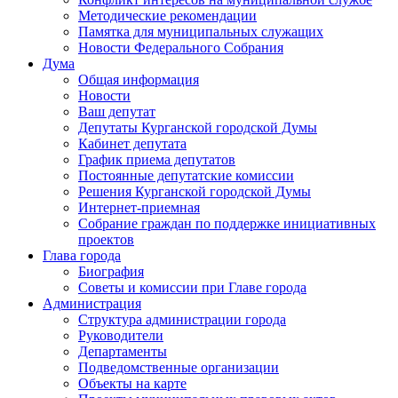
Методические рекомендации
Памятка для муниципальных служащих
Новости Федерального Cобрания
Дума
Общая информация
Новости
Ваш депутат
Депутаты Курганской городской Думы
Кабинет депутата
График приема депутатов
Постоянные депутатские комиссии
Решения Курганской городской Думы
Интернет-приемная
Собрание граждан по поддержке инициативных
проектов
Глава города
Биография
Советы и комиссии при Главе города
Администрация
Структура администрации города
Руководители
Департаменты
Подведомственные организации
Объекты на карте