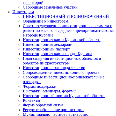
территорий
Свободные земельные участки
Инвесторам
ИНВЕСТИЦИОННЫЙ УПОЛНОМОЧЕННЫЙ
Обращение к инвесторам
Совет по улучшению инвестиционного климата и
развитию малого и среднего предпринимательства
в городе Кургане
Инвестиционная карта Курганской области
Инвестиционная декларация
Инвестиционный паспорт
Инвестиционная карта города Кургана
План создания инвестиционных объектов и
объектов инфраструктуры
Инвестиционное законодательство
Сопровождение инвестиционного проекта
Свободные инвестиционно-привлекательные
площадки
Формы поддержки
Выставки, семинары, форумы
Инвестиционный портал Курганской области
Контакты
Форма обратной связи
Ресурсоснабжающие организации
Муниципально-частное партнерство