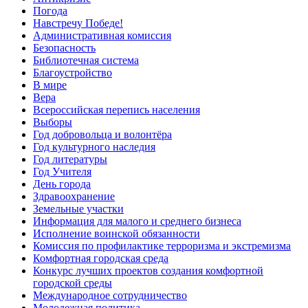
Погода
Навстречу Победе!
Административная комиссия
Безопасность
Библиотечная система
Благоустройство
В мире
Вера
Всероссийская перепись населения
Выборы
Год добровольца и волонтёра
Год культурного наследия
Год литературы
Год Учителя
День города
Здравоохранение
Земельные участки
Информация для малого и среднего бизнеса
Исполнение воинской обязанности
Комиссия по профилактике терроризма и экстремизма
Комфортная городская среда
Конкурс лучших проектов создания комфортной
городской среды
Международное сотрудничество
Молодежная политика