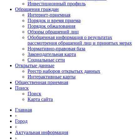
Инвестиционный профиль
Обращения граждан
Интернет-приемная
Порядок и время приема
Порядок обжалования
Обзоры обращений лиц
Обобщенная информация о результатах
рассмотрения обращений лиц и принятых мерах
Нормативно-правовая база
Законодательная карта
Социальные сети
Открытые данные
Реестр наборов открытых данных
Интерактивные карты
Общественная приемная
Поиск
Поиск
Карта сайта
Главная
›
Город
›
Актуальная информация
›