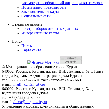
рассмотрения обращений лиц и принятых мерах
Нормативно-правовая база
Законодательная карта
Социальные сети
Открытые данные
Реестр наборов открытых данных
Интерактивные карты
Поиск
Поиск
Карта сайта
© Муниципальное образование город Курган
640002, Россия, г. Курган, пл. им. В.И. Ленина, д. № 1, Глава
города Кургана, Администрация города Кургана
тел. +7 (3522) 42-88-01 факс (автомат.) 46-59-69
e-mail:
mail@kurgan-city.ru
640002, Россия, г. Курган, пл. им. В.И. Ленина, д. № 1,
Курганская городская Дума
тел. +7 (3522) 42-84-00
e-mail:
duma@kurgan-city.ru
Управление массовых коммуникаций и общественных