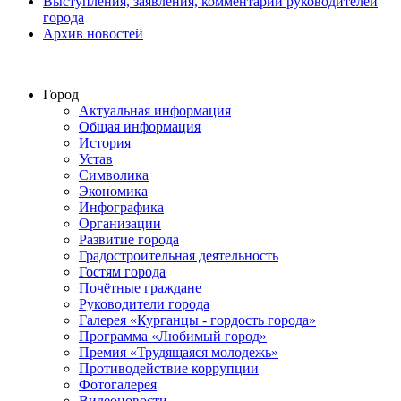
Выступления, заявления, комментарии руководителей
города
Архив новостей
Город
Актуальная информация
Общая информация
История
Устав
Символика
Экономика
Инфографика
Организации
Развитие города
Градостроительная деятельность
Гостям города
Почётные граждане
Руководители города
Галерея «Курганцы - гордость города»
Программа «Любимый город»
Премия «Трудящаяся молодежь»
Противодействие коррупции
Фотогалерея
Видеоновости