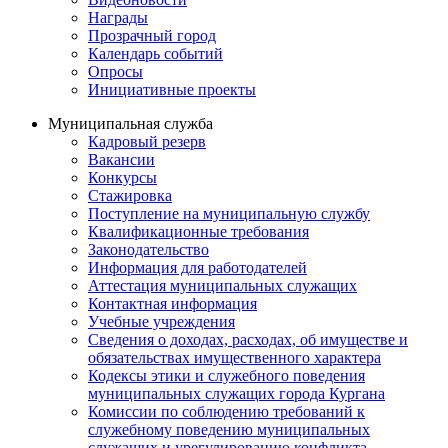
Награды
Прозрачный город
Календарь событий
Опросы
Инициативные проекты
Муниципальная служба
Кадровый резерв
Вакансии
Конкурсы
Стажировка
Поступление на муниципальную службу
Квалификационные требования
Законодательство
Информация для работодателей
Аттестация муниципальных служащих
Контактная информация
Учебные учреждения
Сведения о доходах, расходах, об имуществе и
обязательствах имущественного характера
Кодексы этики и служебного поведения
муниципальных служащих города Кургана
Комиссии по соблюдению требований к
служебному поведению муниципальных
служащих и урегулированию конфликта