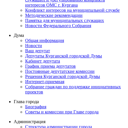
интересов ОМС г. Кургана
Конфликт интересов на муниципальной службе
Методические рекомендации
Памятка для муниципальных служащих
Новости Федерального Cобрания
Дума
Общая информация
Новости
Ваш депутат
Депутаты Курганской городской Думы
Кабинет депутата
График приема депутатов
Постоянные депутатские комиссии
Решения Курганской городской Думы
Интернет-приемная
Собрание граждан по поддержке инициативных
проектов
Глава города
Биография
Советы и комиссии при Главе города
Администрация
Структура администрации города