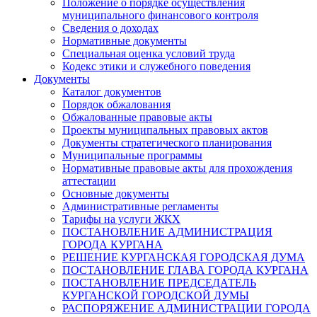
Положение о порядке осуществления
муниципального финансового контроля
Сведения о доходах
Нормативные документы
Специальная оценка условий труда
Кодекс этики и служебного поведения
Документы
Каталог документов
Порядок обжалования
Обжалованные правовые акты
Проекты муниципальных правовых актов
Документы стратегического планирования
Муниципальные программы
Нормативные правовые акты для прохождения
аттестации
Основные документы
Административные регламенты
Тарифы на услуги ЖКХ
ПОСТАНОВЛЕНИЕ АДМИНИСТРАЦИЯ
ГОРОДА КУРГАНА
РЕШЕНИЕ КУРГАНСКАЯ ГОРОДСКАЯ ДУМА
ПОСТАНОВЛЕНИЕ ГЛАВА ГОРОДА КУРГАНА
ПОСТАНОВЛЕНИЕ ПРЕДСЕДАТЕЛЬ
КУРГАНСКОЙ ГОРОДСКОЙ ДУМЫ
РАСПОРЯЖЕНИЕ АДМИНИСТРАЦИИ ГОРОДА