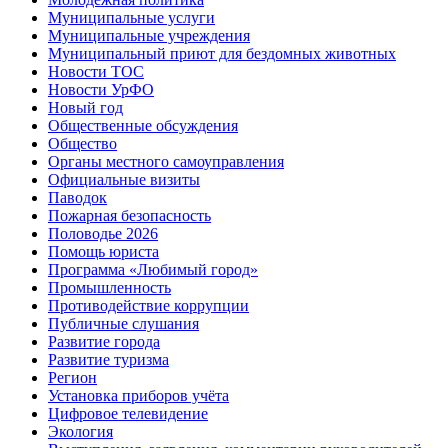
Муниципальные услуги
Муниципальные учреждения
Муниципальный приют для бездомных животных
Новости ТОС
Новости УрФО
Новый год
Общественные обсуждения
Общество
Органы местного самоуправления
Официальные визиты
Паводок
Пожарная безопасность
Половодье 2026
Помощь юриста
Программа «Любимый город»
Промышленность
Противодействие коррупции
Публичные слушания
Развитие города
Развитие туризма
Регион
Установка приборов учёта
Цифровое телевидение
Экология