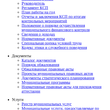
Руководитель
Регламент КСП
План работы на год
Отчеты и заключения КСП по итогам
контрольных мероприятий
Положение о порядке осуществления
муниципального финансового контроля
Сведения о доходах
Нормативные документы
Специальная оценка условий труда
Кодекс этики и служебного поведения
Документы
Каталог документов
Порядок обжалования
Обжалованные правовые акты
Проекты муниципальных правовых актов
Документы стратегического планирования
Муниципальные программы
Нормативные правовые акты для прохождения
аттестации
Услуги
Реестр муниципальных услуг
Муниципальные услуги, предоставляемые по