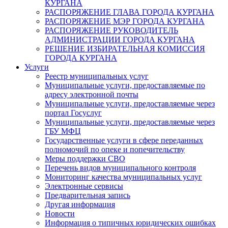
КУРГАНА
РАСПОРЯЖЕНИЕ ГЛАВА ГОРОДА КУРГАНА
РАСПОРЯЖЕНИЕ МЭР ГОРОДА КУРГАНА
РАСПОРЯЖЕНИЕ РУКОВОДИТЕЛЬ
АДМИНИСТРАЦИИ ГОРОДА КУРГАНА
РЕШЕНИЕ ИЗБИРАТЕЛЬНАЯ КОМИССИЯ
ГОРОДА КУРГАНА
Услуги
Реестр муниципальных услуг
Муниципальные услуги, предоставляемые по
адресу электронной почты
Муниципальные услуги, предоставляемые через
портал Госуслуг
Муниципальные услуги, предоставляемые через
ГБУ МФЦ
Государственные услуги в сфере переданных
полномочий по опеке и попечительству
Меры поддержки СВО
Перечень видов муниципального контроля
Мониторинг качества муниципальных услуг
Электронные сервисы
Предварительная запись
Другая информация
Новости
Информация о типичных юридических ошибках