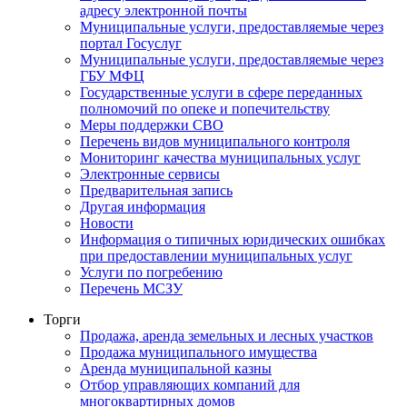
адресу электронной почты
Муниципальные услуги, предоставляемые через
портал Госуслуг
Муниципальные услуги, предоставляемые через
ГБУ МФЦ
Государственные услуги в сфере переданных
полномочий по опеке и попечительству
Меры поддержки СВО
Перечень видов муниципального контроля
Мониторинг качества муниципальных услуг
Электронные сервисы
Предварительная запись
Другая информация
Новости
Информация о типичных юридических ошибках
при предоставлении муниципальных услуг
Услуги по погребению
Перечень МСЗУ
Торги
Продажа, аренда земельных и лесных участков
Продажа муниципального имущества
Аренда муниципальной казны
Отбор управляющих компаний для
многоквартирных домов