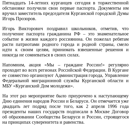
Пятнадцать 14-летних курганцев сегодня в торжественной
обстановке получили свои первые паспорта. Документы им
вручил заместитель председателя Курганской городской Думы
Игорь Прозоров.
Игорь Викторович поздравил школьников, отметив, что
получение паспорта гражданина РФ – это знаменательное
событие в жизни каждого россиянина. Он пожелал ребятам
расти патриотами родного города и родной страны, смело
идти к своим целям, принимать взвешенные решения и
никогда не сомневаться в своих силах.
Напомним, акция «Мы – граждане России!» регулярно
проходит во всех регионах Российской Федерации. В Кургане
ее совместно организуют Администрация города, Управление
Федеральной миграционной службы Курганской области и
МБУ «Курганский Дом молодежи».
На этот раз мероприятие было приурочено к наступающему
Дню единения народов России и Беларуси. Он отмечается уже
двадцать лет подряд после того, как 2 апреля 1996 года
президенты наших государств подписали в Москве Договор
об образовании Сообщества Беларуси и России, строящегося
на принципах суверенитета и равенства.