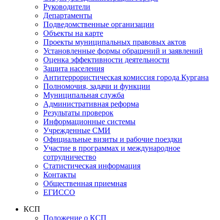
Руководители
Департаменты
Подведомственные организации
Объекты на карте
Проекты муниципальных правовых актов
Установленные формы обращений и заявлений
Оценка эффективности деятельности
Защита населения
Антитеррористическая комиссия города Кургана
Полномочия, задачи и функции
Муниципальная служба
Административная реформа
Результаты проверок
Информационные системы
Учрежденные СМИ
Официальные визиты и рабочие поездки
Участие в программах и международное
сотрудничество
Статистическая информация
Контакты
Общественная приемная
ЕГИССО
КСП
Положение о КСП