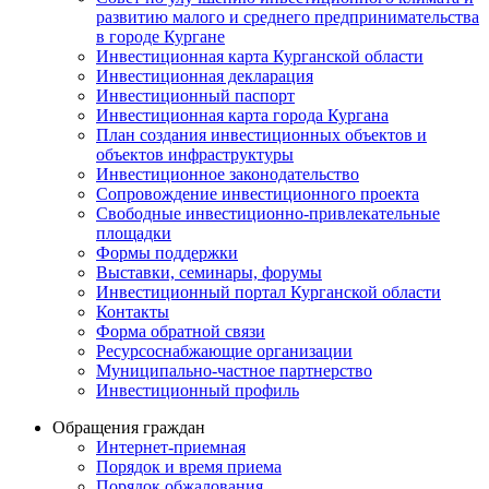
развитию малого и среднего предпринимательства
в городе Кургане
Инвестиционная карта Курганской области
Инвестиционная декларация
Инвестиционный паспорт
Инвестиционная карта города Кургана
План создания инвестиционных объектов и
объектов инфраструктуры
Инвестиционное законодательство
Сопровождение инвестиционного проекта
Свободные инвестиционно-привлекательные
площадки
Формы поддержки
Выставки, семинары, форумы
Инвестиционный портал Курганской области
Контакты
Форма обратной связи
Ресурсоснабжающие организации
Муниципально-частное партнерство
Инвестиционный профиль
Обращения граждан
Интернет-приемная
Порядок и время приема
Порядок обжалования