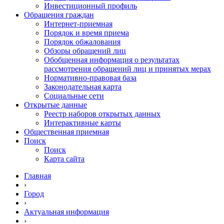
Инвестиционный профиль
Обращения граждан
Интернет-приемная
Порядок и время приема
Порядок обжалования
Обзоры обращений лиц
Обобщенная информация о результатах
рассмотрения обращений лиц и принятых мерах
Нормативно-правовая база
Законодательная карта
Социальные сети
Открытые данные
Реестр наборов открытых данных
Интерактивные карты
Общественная приемная
Поиск
Поиск
Карта сайта
Главная
›
Город
›
Актуальная информация
›