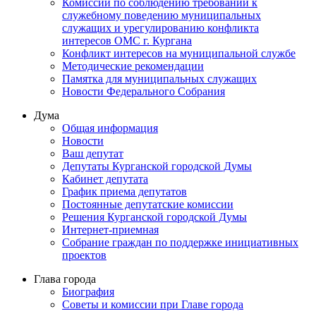
Комиссии по соблюдению требований к
служебному поведению муниципальных
служащих и урегулированию конфликта
интересов ОМС г. Кургана
Конфликт интересов на муниципальной службе
Методические рекомендации
Памятка для муниципальных служащих
Новости Федерального Cобрания
Дума
Общая информация
Новости
Ваш депутат
Депутаты Курганской городской Думы
Кабинет депутата
График приема депутатов
Постоянные депутатские комиссии
Решения Курганской городской Думы
Интернет-приемная
Собрание граждан по поддержке инициативных
проектов
Глава города
Биография
Советы и комиссии при Главе города