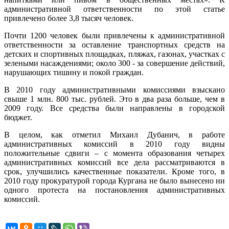
административной ответственности по этой статье
привлечено более 3,8 тысяч человек.
Почти 1200 человек были привлечены к административной
ответственности за оставление транспортных средств на
детских и спортивных площадках, пляжах, газонах, участках с
зелеными насаждениями; около 300 - за совершение действий,
нарушающих тишину и покой граждан.
В 2010 году административными комиссиями взыскано
свыше 1 млн. 800 тыс. рублей. Это в два раза больше, чем в
2009 году. Все средства были направлены в городской
бюджет.
В целом, как отметил Михаил Дубанич, в работе
административных комиссий в 2010 году видны
положительные сдвиги – с момента образования четырех
административных комиссий все дела рассматриваются в
срок, улучшились качественные показатели. Кроме того, в
2010 году прокуратурой города Кургана не было вынесено ни
одного протеста на постановления административных
комиссий.