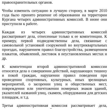
правоохранительных органов.
Чтобы изменить ситуацию в лучшую сторону, в марте 2010
года было принято решение об образовании на территории
Кургана четырех административных комиссий. В июне они
приступили к работе.
Каждая из четырех административных комиссий
рассматривает дела, отнесенные только к ее компетенции. К
примеру, первой подведомственны дела, связанные с
самовольной установкой сооружений во внутриквартальных
проездах, нарушением правил благоустройства, размещением
плакатов, объявлений, листовок в неустановленных местах и
др.
К компетенции второй административной комиссии
относятся дела о совершении действий, нарушающих тишину
и покой граждан, нарушении правил поведения при
проведении спортивных, культурных, иных зрелищных
мероприятий, о засорении улиц и общественных мест,
повреждении или уничтожении номерных знаков зданий,
указателей названий улиц, скамеек, оборудования для детских
площадок, и т.д.
Третья административная комиссия рассматривает дела,