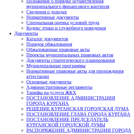
Положение о порядке осуществления
муниципального финансового контроля
Сведения о доходах
Нормативные документы
Специальная оценка условий труда
Кодекс этики и служебного поведения
Документы
Каталог документов
Порядок обжалования
Обжалованные правовые акты
Проекты муниципальных правовых актов
Документы стратегического планирования
Муниципальные программы
Нормативные правовые акты для прохождения
аттестации
Основные документы
Административные регламенты
Тарифы на услуги ЖКХ
ПОСТАНОВЛЕНИЕ АДМИНИСТРАЦИЯ
ГОРОДА КУРГАНА
РЕШЕНИЕ КУРГАНСКАЯ ГОРОДСКАЯ ДУМА
ПОСТАНОВЛЕНИЕ ГЛАВА ГОРОДА КУРГАНА
ПОСТАНОВЛЕНИЕ ПРЕДСЕДАТЕЛЬ
КУРГАНСКОЙ ГОРОДСКОЙ ДУМЫ
РАСПОРЯЖЕНИЕ АДМИНИСТРАЦИИ ГОРОДА