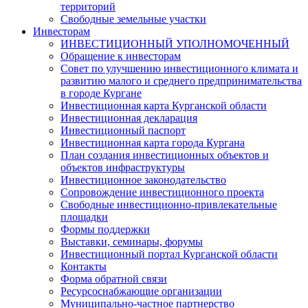
территорий
Свободные земельные участки
Инвесторам
ИНВЕСТИЦИОННЫЙ УПОЛНОМОЧЕННЫЙ
Обращение к инвесторам
Совет по улучшению инвестиционного климата и
развитию малого и среднего предпринимательства
в городе Кургане
Инвестиционная карта Курганской области
Инвестиционная декларация
Инвестиционный паспорт
Инвестиционная карта города Кургана
План создания инвестиционных объектов и
объектов инфраструктуры
Инвестиционное законодательство
Сопровождение инвестиционного проекта
Свободные инвестиционно-привлекательные
площадки
Формы поддержки
Выставки, семинары, форумы
Инвестиционный портал Курганской области
Контакты
Форма обратной связи
Ресурсоснабжающие организации
Муниципально-частное партнерство