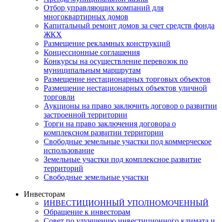
Отбор управляющих компаний для
многоквартирных домов
Капитальный ремонт домов за счет средств фонда
ЖКХ
Размещение рекламных конструкций
Концессионные соглашения
Конкурсы на осуществление перевозок по
муниципальным маршрутам
Размещение нестационарных торговых объектов
Размещение нестационарных объектов уличной
торговли
Аукционы на право заключить договор о развитии
застроенной территории
Торги на право заключения договора о
комплексном развитии территории
Свободные земельные участки под коммерческое
использование
Земельные участки под комплексное развитие
территорий
Свободные земельные участки
Инвесторам
ИНВЕСТИЦИОННЫЙ УПОЛНОМОЧЕННЫЙ
Обращение к инвесторам
Совет по улучшению инвестиционного климата и