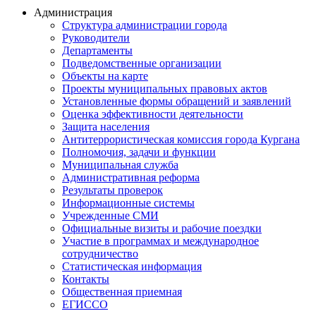
Администрация
Структура администрации города
Руководители
Департаменты
Подведомственные организации
Объекты на карте
Проекты муниципальных правовых актов
Установленные формы обращений и заявлений
Оценка эффективности деятельности
Защита населения
Антитеррористическая комиссия города Кургана
Полномочия, задачи и функции
Муниципальная служба
Административная реформа
Результаты проверок
Информационные системы
Учрежденные СМИ
Официальные визиты и рабочие поездки
Участие в программах и международное
сотрудничество
Статистическая информация
Контакты
Общественная приемная
ЕГИССО