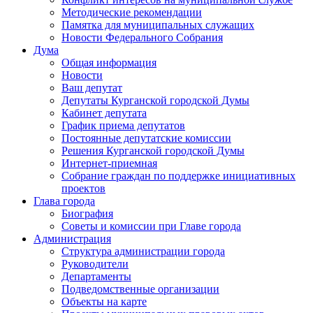
Методические рекомендации
Памятка для муниципальных служащих
Новости Федерального Cобрания
Дума
Общая информация
Новости
Ваш депутат
Депутаты Курганской городской Думы
Кабинет депутата
График приема депутатов
Постоянные депутатские комиссии
Решения Курганской городской Думы
Интернет-приемная
Собрание граждан по поддержке инициативных
проектов
Глава города
Биография
Советы и комиссии при Главе города
Администрация
Структура администрации города
Руководители
Департаменты
Подведомственные организации
Объекты на карте