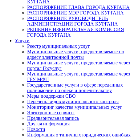
КУРГАНА
РАСПОРЯЖЕНИЕ ГЛАВА ГОРОДА КУРГАНА
РАСПОРЯЖЕНИЕ МЭР ГОРОДА КУРГАНА
РАСПОРЯЖЕНИЕ РУКОВОДИТЕЛЬ
АДМИНИСТРАЦИИ ГОРОДА КУРГАНА
РЕШЕНИЕ ИЗБИРАТЕЛЬНАЯ КОМИССИЯ
ГОРОДА КУРГАНА
Услуги
Реестр муниципальных услуг
Муниципальные услуги, предоставляемые по
адресу электронной почты
Муниципальные услуги, предоставляемые через
портал Госуслуг
Муниципальные услуги, предоставляемые через
ГБУ МФЦ
Государственные услуги в сфере переданных
полномочий по опеке и попечительству
Меры поддержки СВО
Перечень видов муниципального контроля
Мониторинг качества муниципальных услуг
Электронные сервисы
Предварительная запись
Другая информация
Новости
Информация о типичных юридических ошибках