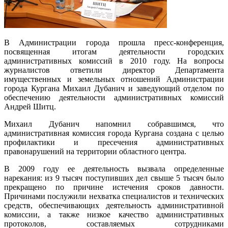
В Администрации города прошла пресс-конференция,
посвященная итогам деятельности городских
административных комиссий в 2010 году. На вопросы
журналистов ответили директор Департамента
имущественных и земельных отношений Администрации
города Кургана Михаил Дубанич и заведующий отделом по
обеспечению деятельности административных комиссий
Андрей Шитц.
Михаил Дубанич напомнил собравшимся, что
административная комиссия города Кургана создана с целью
профилактики и пресечения административных
правонарушений на территории областного центра.
В 2009 году ее деятельность вызвала определенные
нарекания: из 9 тысяч поступивших дел свыше 5 тысяч было
прекращено по причине истечения сроков давности.
Причинами послужили нехватка специалистов и технических
средств, обеспечивающих деятельность административной
комиссии, а также низкое качество административных
протоколов, составляемых сотрудниками