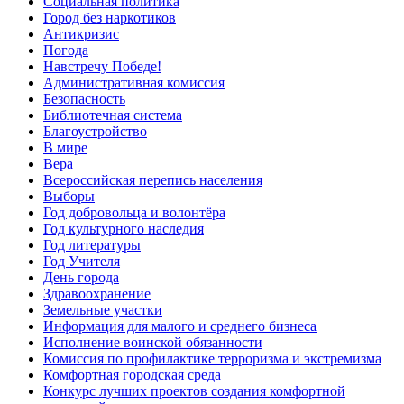
Социальная политика
Город без наркотиков
Антикризис
Погода
Навстречу Победе!
Административная комиссия
Безопасность
Библиотечная система
Благоустройство
В мире
Вера
Всероссийская перепись населения
Выборы
Год добровольца и волонтёра
Год культурного наследия
Год литературы
Год Учителя
День города
Здравоохранение
Земельные участки
Информация для малого и среднего бизнеса
Исполнение воинской обязанности
Комиссия по профилактике терроризма и экстремизма
Комфортная городская среда
Конкурс лучших проектов создания комфортной