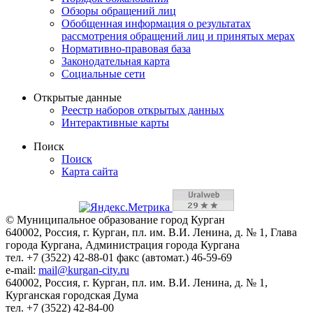
Обзоры обращений лиц
Обобщенная информация о результатах
рассмотрения обращений лиц и принятых мерах
Нормативно-правовая база
Законодательная карта
Социальные сети
Открытые данные
Реестр наборов открытых данных
Интерактивные карты
Поиск
Поиск
Карта сайта
© Муниципальное образование город Курган
640002, Россия, г. Курган, пл. им. В.И. Ленина, д. № 1, Глава
города Кургана, Администрация города Кургана
тел. +7 (3522) 42-88-01 факс (автомат.) 46-59-69
e-mail:
mail@kurgan-city.ru
640002, Россия, г. Курган, пл. им. В.И. Ленина, д. № 1,
Курганская городская Дума
тел. +7 (3522) 42-84-00