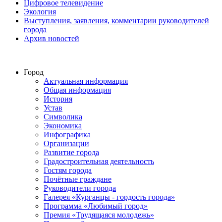
Цифровое телевидение
Экология
Выступления, заявления, комментарии руководителей
города
Архив новостей
Город
Актуальная информация
Общая информация
История
Устав
Символика
Экономика
Инфографика
Организации
Развитие города
Градостроительная деятельность
Гостям города
Почётные граждане
Руководители города
Галерея «Курганцы - гордость города»
Программа «Любимый город»
Премия «Трудящаяся молодежь»