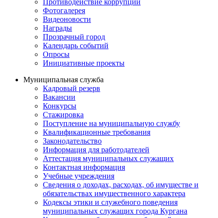
Противодействие коррупции
Фотогалерея
Видеоновости
Награды
Прозрачный город
Календарь событий
Опросы
Инициативные проекты
Муниципальная служба
Кадровый резерв
Вакансии
Конкурсы
Стажировка
Поступление на муниципальную службу
Квалификационные требования
Законодательство
Информация для работодателей
Аттестация муниципальных служащих
Контактная информация
Учебные учреждения
Сведения о доходах, расходах, об имуществе и
обязательствах имущественного характера
Кодексы этики и служебного поведения
муниципальных служащих города Кургана