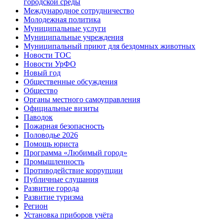
городской среды
Международное сотрудничество
Молодежная политика
Муниципальные услуги
Муниципальные учреждения
Муниципальный приют для бездомных животных
Новости ТОС
Новости УрФО
Новый год
Общественные обсуждения
Общество
Органы местного самоуправления
Официальные визиты
Паводок
Пожарная безопасность
Половодье 2026
Помощь юриста
Программа «Любимый город»
Промышленность
Противодействие коррупции
Публичные слушания
Развитие города
Развитие туризма
Регион
Установка приборов учёта