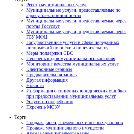
Реестр муниципальных услуг
Муниципальные услуги, предоставляемые по
адресу электронной почты
Муниципальные услуги, предоставляемые через
портал Госуслуг
Муниципальные услуги, предоставляемые через
ГБУ МФЦ
Государственные услуги в сфере переданных
полномочий по опеке и попечительству
Меры поддержки СВО
Перечень видов муниципального контроля
Мониторинг качества муниципальных услуг
Электронные сервисы
Предварительная запись
Другая информация
Новости
Информация о типичных юридических ошибках
при предоставлении муниципальных услуг
Услуги по погребению
Перечень МСЗУ
Торги
Продажа, аренда земельных и лесных участков
Продажа муниципального имущества
Аренда муниципальной казны