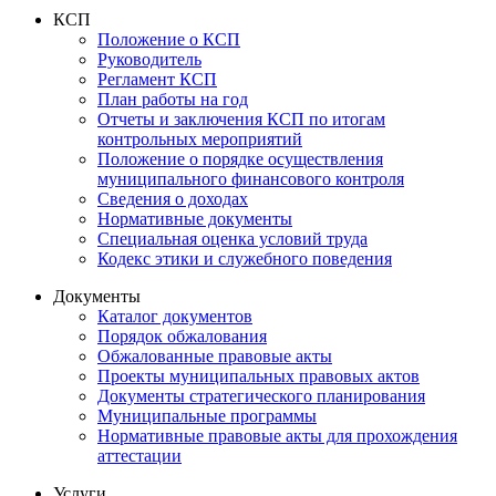
КСП
Положение о КСП
Руководитель
Регламент КСП
План работы на год
Отчеты и заключения КСП по итогам
контрольных мероприятий
Положение о порядке осуществления
муниципального финансового контроля
Сведения о доходах
Нормативные документы
Специальная оценка условий труда
Кодекс этики и служебного поведения
Документы
Каталог документов
Порядок обжалования
Обжалованные правовые акты
Проекты муниципальных правовых актов
Документы стратегического планирования
Муниципальные программы
Нормативные правовые акты для прохождения
аттестации
Услуги