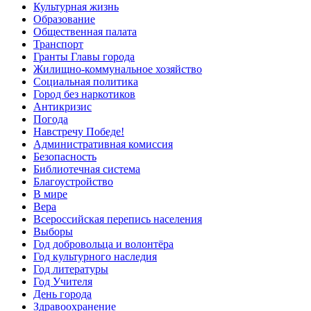
Культурная жизнь
Образование
Общественная палата
Транспорт
Гранты Главы города
Жилищно-коммунальное хозяйство
Социальная политика
Город без наркотиков
Антикризис
Погода
Навстречу Победе!
Административная комиссия
Безопасность
Библиотечная система
Благоустройство
В мире
Вера
Всероссийская перепись населения
Выборы
Год добровольца и волонтёра
Год культурного наследия
Год литературы
Год Учителя
День города
Здравоохранение