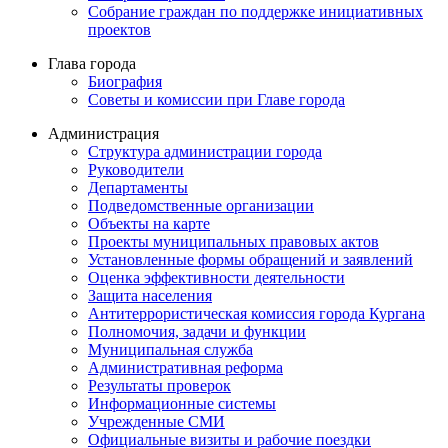
Собрание граждан по поддержке инициативных
проектов
Глава города
Биография
Советы и комиссии при Главе города
Администрация
Структура администрации города
Руководители
Департаменты
Подведомственные организации
Объекты на карте
Проекты муниципальных правовых актов
Установленные формы обращений и заявлений
Оценка эффективности деятельности
Защита населения
Антитеррористическая комиссия города Кургана
Полномочия, задачи и функции
Муниципальная служба
Административная реформа
Результаты проверок
Информационные системы
Учрежденные СМИ
Официальные визиты и рабочие поездки