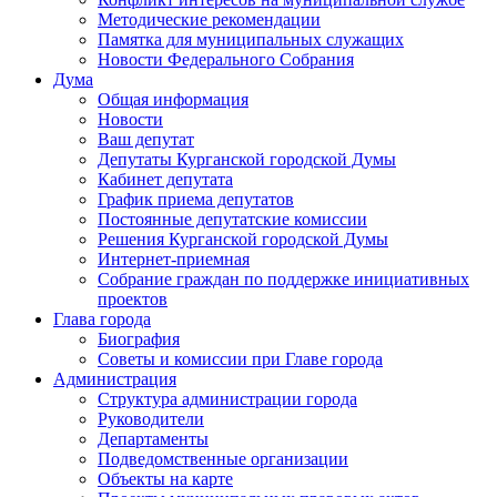
Методические рекомендации
Памятка для муниципальных служащих
Новости Федерального Cобрания
Дума
Общая информация
Новости
Ваш депутат
Депутаты Курганской городской Думы
Кабинет депутата
График приема депутатов
Постоянные депутатские комиссии
Решения Курганской городской Думы
Интернет-приемная
Собрание граждан по поддержке инициативных
проектов
Глава города
Биография
Советы и комиссии при Главе города
Администрация
Структура администрации города
Руководители
Департаменты
Подведомственные организации
Объекты на карте