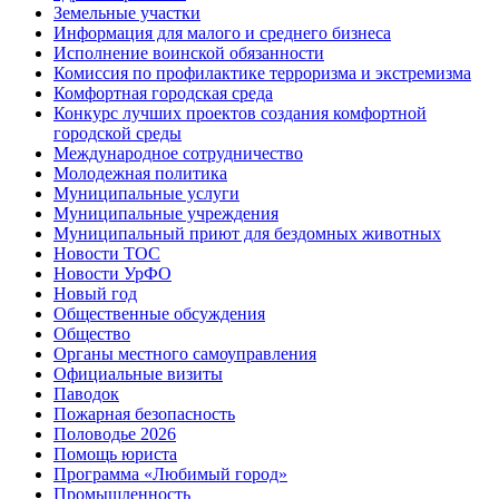
Земельные участки
Информация для малого и среднего бизнеса
Исполнение воинской обязанности
Комиссия по профилактике терроризма и экстремизма
Комфортная городская среда
Конкурс лучших проектов создания комфортной
городской среды
Международное сотрудничество
Молодежная политика
Муниципальные услуги
Муниципальные учреждения
Муниципальный приют для бездомных животных
Новости ТОС
Новости УрФО
Новый год
Общественные обсуждения
Общество
Органы местного самоуправления
Официальные визиты
Паводок
Пожарная безопасность
Половодье 2026
Помощь юриста
Программа «Любимый город»
Промышленность