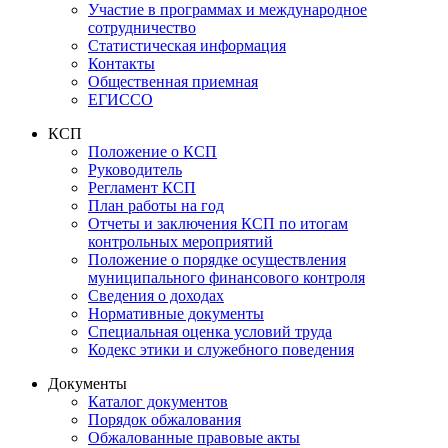
Участие в программах и международное
сотрудничество
Статистическая информация
Контакты
Общественная приемная
ЕГИССО
КСП
Положение о КСП
Руководитель
Регламент КСП
План работы на год
Отчеты и заключения КСП по итогам
контрольных мероприятий
Положение о порядке осуществления
муниципального финансового контроля
Сведения о доходах
Нормативные документы
Специальная оценка условий труда
Кодекс этики и служебного поведения
Документы
Каталог документов
Порядок обжалования
Обжалованные правовые акты