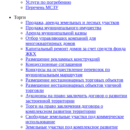
Услуги по погребению
Перечень МСЗУ
Торги
Продажа, аренда земельных и лесных участков
Продажа муниципального имущества
Аренда муниципальной казны
Отбор управляющих компаний для
многоквартирных домов
Капитальный ремонт домов за счет средств фонда
ЖКХ
Размещение рекламных конструкций
Концессионные соглашения
Конкурсы на осуществление перевозок по
муниципальным маршрутам
Размещение нестационарных торговых объектов
Размещение нестационарных объектов уличной
торговли
Аукционы на право заключить договор о развитии
застроенной территории
Торги на право заключения договора о
комплексном развитии территории
Свободные земельные участки под коммерческое
использование
Земельные участки под комплексное развитие