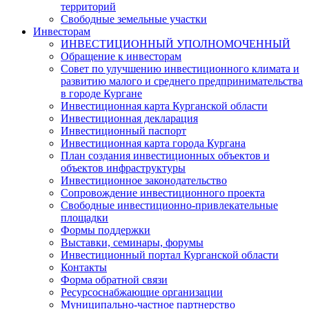
территорий
Свободные земельные участки
Инвесторам
ИНВЕСТИЦИОННЫЙ УПОЛНОМОЧЕННЫЙ
Обращение к инвесторам
Совет по улучшению инвестиционного климата и
развитию малого и среднего предпринимательства
в городе Кургане
Инвестиционная карта Курганской области
Инвестиционная декларация
Инвестиционный паспорт
Инвестиционная карта города Кургана
План создания инвестиционных объектов и
объектов инфраструктуры
Инвестиционное законодательство
Сопровождение инвестиционного проекта
Свободные инвестиционно-привлекательные
площадки
Формы поддержки
Выставки, семинары, форумы
Инвестиционный портал Курганской области
Контакты
Форма обратной связи
Ресурсоснабжающие организации
Муниципально-частное партнерство