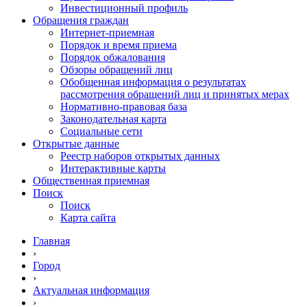
Инвестиционный профиль
Обращения граждан
Интернет-приемная
Порядок и время приема
Порядок обжалования
Обзоры обращений лиц
Обобщенная информация о результатах
рассмотрения обращений лиц и принятых мерах
Нормативно-правовая база
Законодательная карта
Социальные сети
Открытые данные
Реестр наборов открытых данных
Интерактивные карты
Общественная приемная
Поиск
Поиск
Карта сайта
Главная
›
Город
›
Актуальная информация
›