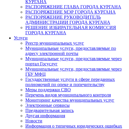
КУРГАНА
РАСПОРЯЖЕНИЕ ГЛАВА ГОРОДА КУРГАНА
РАСПОРЯЖЕНИЕ МЭР ГОРОДА КУРГАНА
РАСПОРЯЖЕНИЕ РУКОВОДИТЕЛЬ
АДМИНИСТРАЦИИ ГОРОДА КУРГАНА
РЕШЕНИЕ ИЗБИРАТЕЛЬНАЯ КОМИССИЯ
ГОРОДА КУРГАНА
Услуги
Реестр муниципальных услуг
Муниципальные услуги, предоставляемые по
адресу электронной почты
Муниципальные услуги, предоставляемые через
портал Госуслуг
Муниципальные услуги, предоставляемые через
ГБУ МФЦ
Государственные услуги в сфере переданных
полномочий по опеке и попечительству
Меры поддержки СВО
Перечень видов муниципального контроля
Мониторинг качества муниципальных услуг
Электронные сервисы
Предварительная запись
Другая информация
Новости
Информация о типичных юридических ошибках