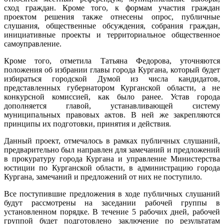
сход граждан. Кроме того, к формам участия граждан
проектом решения также отнесены опрос, публичные
слушания, общественные обсуждения, собрания граждан,
инициативные проекты и территориальное общественное
самоуправление.
Кроме того, отметила Татьяна Федорова, уточняются
положения об избрании главы города Кургана, который будет
избираться городской Думой из числа кандидатов,
представленных губернатором Курганской области, а не
конкурсной комиссией, как было ранее. Устав города
дополняется главой, устанавливающей систему
муниципальных правовых актов. В ней же закрепляются
принципы их подготовки, принятия и действия.
Данный проект, отмечалось в рамках публичных слушаний,
предварительно был направлен для замечаний и предложений
в прокуратуру города Кургана и управление Министерства
юстиции по Курганской области, в администрацию города
Кургана, замечаний и предложений от них не поступило.
Все поступившие предложения в ходе публичных слушаний
будут рассмотрены на заседании рабочей группы в
установленном порядке. В течение 5 рабочих дней, рабочей
группой будет подготовлено заключение по результатам