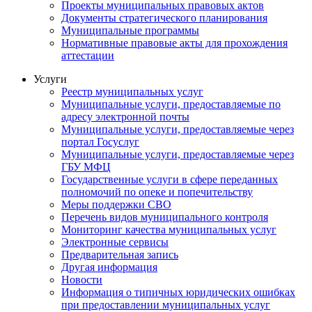
Проекты муниципальных правовых актов
Документы стратегического планирования
Муниципальные программы
Нормативные правовые акты для прохождения
аттестации
Услуги
Реестр муниципальных услуг
Муниципальные услуги, предоставляемые по
адресу электронной почты
Муниципальные услуги, предоставляемые через
портал Госуслуг
Муниципальные услуги, предоставляемые через
ГБУ МФЦ
Государственные услуги в сфере переданных
полномочий по опеке и попечительству
Меры поддержки СВО
Перечень видов муниципального контроля
Мониторинг качества муниципальных услуг
Электронные сервисы
Предварительная запись
Другая информация
Новости
Информация о типичных юридических ошибках
при предоставлении муниципальных услуг