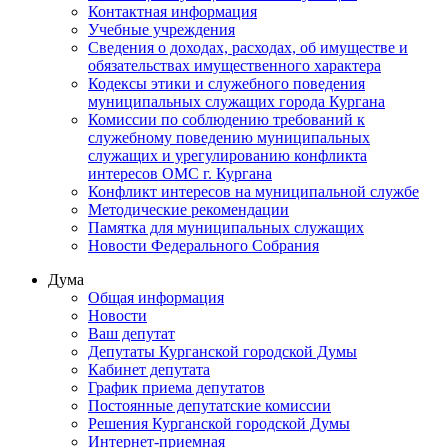
Контактная информация
Учебные учреждения
Сведения о доходах, расходах, об имуществе и
обязательствах имущественного характера
Кодексы этики и служебного поведения
муниципальных служащих города Кургана
Комиссии по соблюдению требований к
служебному поведению муниципальных
служащих и урегулированию конфликта
интересов ОМС г. Кургана
Конфликт интересов на муниципальной службе
Методические рекомендации
Памятка для муниципальных служащих
Новости Федерального Cобрания
Дума
Общая информация
Новости
Ваш депутат
Депутаты Курганской городской Думы
Кабинет депутата
График приема депутатов
Постоянные депутатские комиссии
Решения Курганской городской Думы
Интернет-приемная