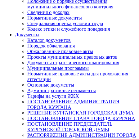
Положение о порядке осуществления
муниципального финансового контроля
Сведения о доходах
Нормативные документы
Специальная оценка условий труда
Кодекс этики и служебного поведения
Документы
Каталог документов
Порядок обжалования
Обжалованные правовые акты
Проекты муниципальных правовых актов
Документы стратегического планирования
Муниципальные программы
Нормативные правовые акты для прохождения
аттестации
Основные документы
Административные регламенты
Тарифы на услуги ЖКХ
ПОСТАНОВЛЕНИЕ АДМИНИСТРАЦИЯ
ГОРОДА КУРГАНА
РЕШЕНИЕ КУРГАНСКАЯ ГОРОДСКАЯ ДУМА
ПОСТАНОВЛЕНИЕ ГЛАВА ГОРОДА КУРГАНА
ПОСТАНОВЛЕНИЕ ПРЕДСЕДАТЕЛЬ
КУРГАНСКОЙ ГОРОДСКОЙ ДУМЫ
РАСПОРЯЖЕНИЕ АДМИНИСТРАЦИИ ГОРОДА