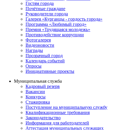
Гостям города
Почётные граждане
Руководители города
Галерея «Курганцы - гордость города»
Программа «Любимый город»
Премия «Трудящаяся молодежь»
Противодействие коррупции
Фотогалерея
Видеоновости
Награды
Прозрачный город
Календарь событий
Опросы
Инициативные проекты
Муниципальная служба
Кадровый резерв
Вакансии
Конкурсы
Стажировка
Поступление на муниципальную службу
Квалификационные требования
Законодательство
Информация для работодателей
Аттестация муниципальных служащих