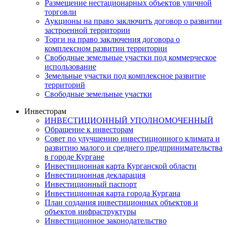
Размещение нестационарных объектов уличной
торговли
Аукционы на право заключить договор о развитии
застроенной территории
Торги на право заключения договора о
комплексном развитии территории
Свободные земельные участки под коммерческое
использование
Земельные участки под комплексное развитие
территорий
Свободные земельные участки
Инвесторам
ИНВЕСТИЦИОННЫЙ УПОЛНОМОЧЕННЫЙ
Обращение к инвесторам
Совет по улучшению инвестиционного климата и
развитию малого и среднего предпринимательства
в городе Кургане
Инвестиционная карта Курганской области
Инвестиционная декларация
Инвестиционный паспорт
Инвестиционная карта города Кургана
План создания инвестиционных объектов и
объектов инфраструктуры
Инвестиционное законодательство