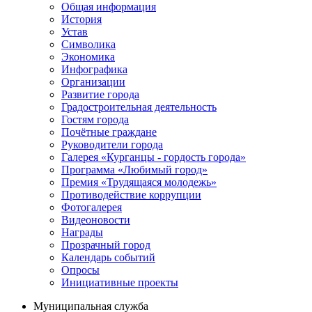
Общая информация
История
Устав
Символика
Экономика
Инфографика
Организации
Развитие города
Градостроительная деятельность
Гостям города
Почётные граждане
Руководители города
Галерея «Курганцы - гордость города»
Программа «Любимый город»
Премия «Трудящаяся молодежь»
Противодействие коррупции
Фотогалерея
Видеоновости
Награды
Прозрачный город
Календарь событий
Опросы
Инициативные проекты
Муниципальная служба