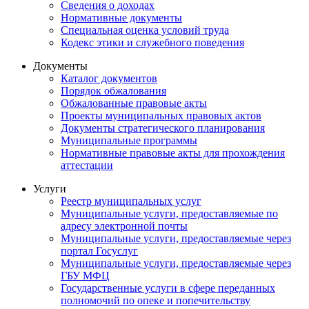
Сведения о доходах
Нормативные документы
Специальная оценка условий труда
Кодекс этики и служебного поведения
Документы
Каталог документов
Порядок обжалования
Обжалованные правовые акты
Проекты муниципальных правовых актов
Документы стратегического планирования
Муниципальные программы
Нормативные правовые акты для прохождения
аттестации
Услуги
Реестр муниципальных услуг
Муниципальные услуги, предоставляемые по
адресу электронной почты
Муниципальные услуги, предоставляемые через
портал Госуслуг
Муниципальные услуги, предоставляемые через
ГБУ МФЦ
Государственные услуги в сфере переданных
полномочий по опеке и попечительству