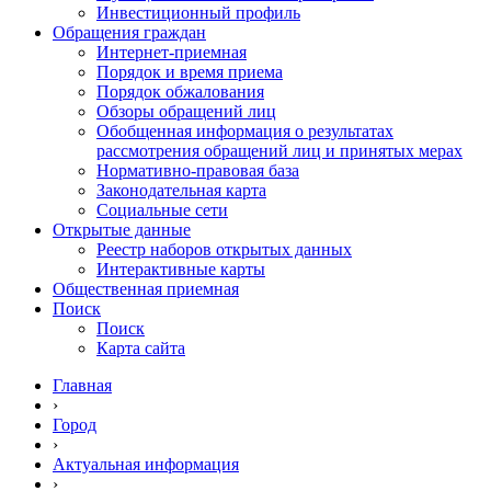
Инвестиционный профиль
Обращения граждан
Интернет-приемная
Порядок и время приема
Порядок обжалования
Обзоры обращений лиц
Обобщенная информация о результатах
рассмотрения обращений лиц и принятых мерах
Нормативно-правовая база
Законодательная карта
Социальные сети
Открытые данные
Реестр наборов открытых данных
Интерактивные карты
Общественная приемная
Поиск
Поиск
Карта сайта
Главная
›
Город
›
Актуальная информация
›