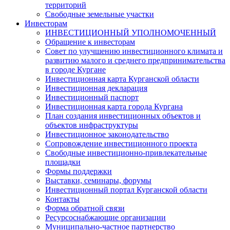
территорий
Свободные земельные участки
Инвесторам
ИНВЕСТИЦИОННЫЙ УПОЛНОМОЧЕННЫЙ
Обращение к инвесторам
Совет по улучшению инвестиционного климата и
развитию малого и среднего предпринимательства
в городе Кургане
Инвестиционная карта Курганской области
Инвестиционная декларация
Инвестиционный паспорт
Инвестиционная карта города Кургана
План создания инвестиционных объектов и
объектов инфраструктуры
Инвестиционное законодательство
Сопровождение инвестиционного проекта
Свободные инвестиционно-привлекательные
площадки
Формы поддержки
Выставки, семинары, форумы
Инвестиционный портал Курганской области
Контакты
Форма обратной связи
Ресурсоснабжающие организации
Муниципально-частное партнерство