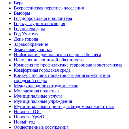
Вера
Всероссийская перепись населения
Выборы
Год добровольца и волонтёра
Год культурного наследия
Год литературы
Год Учителя
День города
Здравоохранение
Земельные участки
Информация для малого и среднего бизнеса
Исполнение воинской обязанности
Комиссия по профилактике терроризма и экстремизма
Комфортная городская среда
Конкурс лучших проектов создания комфортной
городской среды
Международное сотрудничество
Молодежная политика
Муниципальные услуги
Муниципальные учреждения
Муниципальный приют для бездомных животных
Новости ТОС
Новости УрФО
Новый год
Общественные обсуждения