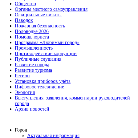
Общество
Органы местного самоуправления
Официальные визиты
Паводок
Пожарная безопасность
Половодье 2026
Помощь юриста
Программа «Любимый город»
Промышленность
Противодействие коррупции
Публичные слушания
Развитие города
Развитие туризма
Регион
Установка приборов учёта
Цифровое телевидение
Экология
Выступления, заявления, комментарии руководителей
города
Архив новостей
Город
Актуальная информация