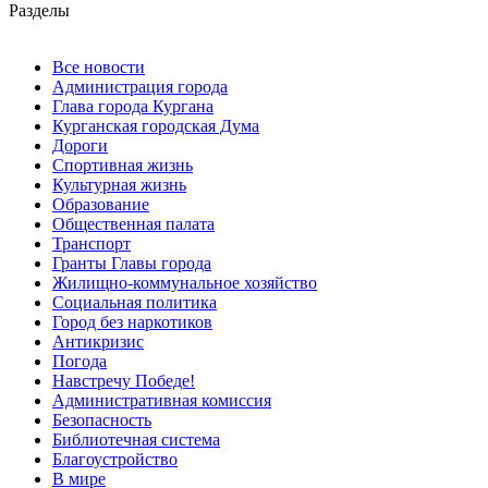
Разделы
Все новости
Администрация города
Глава города Кургана
Курганская городская Дума
Дороги
Спортивная жизнь
Культурная жизнь
Образование
Общественная палата
Транспорт
Гранты Главы города
Жилищно-коммунальное хозяйство
Социальная политика
Город без наркотиков
Антикризис
Погода
Навстречу Победе!
Административная комиссия
Безопасность
Библиотечная система
Благоустройство
В мире