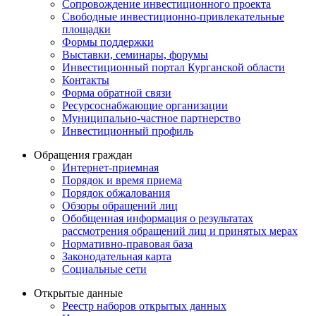
Сопровождение инвестиционного проекта
Свободные инвестиционно-привлекательные
площадки
Формы поддержки
Выставки, семинары, форумы
Инвестиционный портал Курганской области
Контакты
Форма обратной связи
Ресурсоснабжающие организации
Муниципально-частное партнерство
Инвестиционный профиль
Обращения граждан
Интернет-приемная
Порядок и время приема
Порядок обжалования
Обзоры обращений лиц
Обобщенная информация о результатах
рассмотрения обращений лиц и принятых мерах
Нормативно-правовая база
Законодательная карта
Социальные сети
Открытые данные
Реестр наборов открытых данных