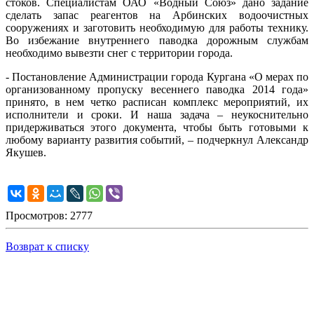
стоков. Специалистам ОАО «Водный Союз» дано задание
сделать запас реагентов на Арбинских водоочистных
сооружениях и заготовить необходимую для работы технику.
Во избежание внутреннего паводка дорожным службам
необходимо вывезти снег с территории города.
- Постановление Администрации города Кургана «О мерах по
организованному пропуску весеннего паводка 2014 года»
принято, в нем четко расписан комплекс мероприятий, их
исполнители и сроки. И наша задача – неукоснительно
придерживаться этого документа, чтобы быть готовыми к
любому варианту развития событий, – подчеркнул Александр
Якушев.
Просмотров: 2777
Возврат к списку