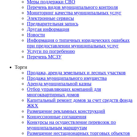
Меры поддержки СВО
Перечень видов муниципального контроля
Мониторинг качества муниципальных услуг
Электронные сервисы
Предварительная запись
Другая информация
Новости
Информация о типичных юридических ошибках
при предоставлении муниципальных услуг
Услуги по погребению
Перечень МСЗУ
Торги
Продажа, аренда земельных и лесных участков
Продажа муниципального имущества
Аренда муниципальной казны
Отбор управляющих компаний для
многоквартирных домов
Капитальный ремонт домов за счет средств фонда
ЖКХ
Размещение рекламных конструкций
Концессионные соглашения
Конкурсы на осуществление перевозок по
муниципальным маршрутам
Размещение нестационарных торговых объектов