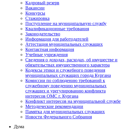
Кадровый резерв
Вакансии
Конкурсы
Стажировка
Поступление на муниципальную службу
Квалификационные требования
Законодательство
Информация для работодателей
Аттестация муниципальных служащих
Контактная информация
Учебные учреждения
Сведения о доходах, расходах, об имуществе и
обязательствах имущественного характера
Кодексы этики и служебного поведения
муниципальных служащих города Кургана
Комиссии по соблюдению требований к
служебному поведению муниципальных
служащих и урегулированию конфликта
интересов ОМС г. Кургана
Конфликт интересов на муниципальной службе
Методические рекомендации
Памятка для муниципальных служащих
Новости Федерального Cобрания
Дума