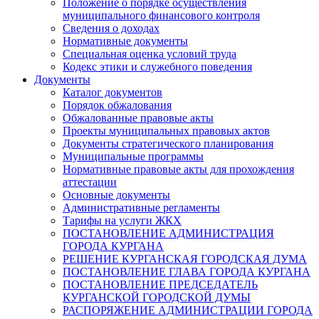
Положение о порядке осуществления
муниципального финансового контроля
Сведения о доходах
Нормативные документы
Специальная оценка условий труда
Кодекс этики и служебного поведения
Документы
Каталог документов
Порядок обжалования
Обжалованные правовые акты
Проекты муниципальных правовых актов
Документы стратегического планирования
Муниципальные программы
Нормативные правовые акты для прохождения
аттестации
Основные документы
Административные регламенты
Тарифы на услуги ЖКХ
ПОСТАНОВЛЕНИЕ АДМИНИСТРАЦИЯ
ГОРОДА КУРГАНА
РЕШЕНИЕ КУРГАНСКАЯ ГОРОДСКАЯ ДУМА
ПОСТАНОВЛЕНИЕ ГЛАВА ГОРОДА КУРГАНА
ПОСТАНОВЛЕНИЕ ПРЕДСЕДАТЕЛЬ
КУРГАНСКОЙ ГОРОДСКОЙ ДУМЫ
РАСПОРЯЖЕНИЕ АДМИНИСТРАЦИИ ГОРОДА