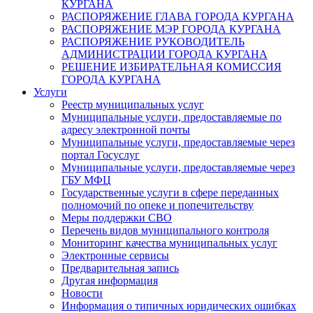
КУРГАНА
РАСПОРЯЖЕНИЕ ГЛАВА ГОРОДА КУРГАНА
РАСПОРЯЖЕНИЕ МЭР ГОРОДА КУРГАНА
РАСПОРЯЖЕНИЕ РУКОВОДИТЕЛЬ
АДМИНИСТРАЦИИ ГОРОДА КУРГАНА
РЕШЕНИЕ ИЗБИРАТЕЛЬНАЯ КОМИССИЯ
ГОРОДА КУРГАНА
Услуги
Реестр муниципальных услуг
Муниципальные услуги, предоставляемые по
адресу электронной почты
Муниципальные услуги, предоставляемые через
портал Госуслуг
Муниципальные услуги, предоставляемые через
ГБУ МФЦ
Государственные услуги в сфере переданных
полномочий по опеке и попечительству
Меры поддержки СВО
Перечень видов муниципального контроля
Мониторинг качества муниципальных услуг
Электронные сервисы
Предварительная запись
Другая информация
Новости
Информация о типичных юридических ошибках