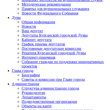
Методические рекомендации
Памятка для муниципальных служащих
Новости Федерального Cобрания
Дума
Общая информация
Новости
Ваш депутат
Депутаты Курганской городской Думы
Кабинет депутата
График приема депутатов
Постоянные депутатские комиссии
Решения Курганской городской Думы
Интернет-приемная
Собрание граждан по поддержке инициативных
проектов
Глава города
Биография
Советы и комиссии при Главе города
Администрация
Структура администрации города
Руководители
Департаменты
Подведомственные организации
Объекты на карте