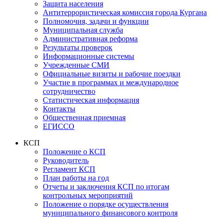
Защита населения
Антитеррористическая комиссия города Кургана
Полномочия, задачи и функции
Муниципальная служба
Административная реформа
Результаты проверок
Информационные системы
Учрежденные СМИ
Официальные визиты и рабочие поездки
Участие в программах и международное
сотрудничество
Статистическая информация
Контакты
Общественная приемная
ЕГИССО
КСП
Положение о КСП
Руководитель
Регламент КСП
План работы на год
Отчеты и заключения КСП по итогам
контрольных мероприятий
Положение о порядке осуществления
муниципального финансового контроля