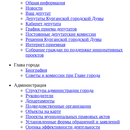
Общая информация
Новости
Ваш депутат
Депутаты Курганской городской Думы
Кабинет депутата
График приема депутатов
Постоянные депутатские комиссии
Решения Курганской городской Думы
Интернет-приемная
Собрание граждан по поддержке инициативных
проектов
Глава города
Биография
Советы и комиссии при Главе города
Администрация
Структура администрации города
Руководители
Департаменты
Подведомственные организации
Объекты на карте
Проекты муниципальных правовых актов
Установленные формы обращений и заявлений
Оценка эффективности деятельности