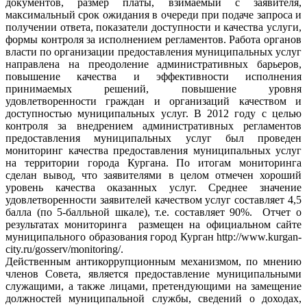
документов, размер платы, взимаемый с заявителя,
максимальный срок ожидания в очереди при подаче запроса и
получении ответа, показатели доступности и качества услуги,
формы контроля за исполнением регламентов. Работа органов
власти по организации предоставления муниципальных услуг
направлена на преодоление административных барьеров,
повышение качества и эффективности исполнения
принимаемых решений, повышение уровня
удовлетворенности граждан и организаций качеством и
доступностью муниципальных услуг. В 2012 году с целью
контроля за внедрением административных регламентов
предоставления муниципальных услуг был проведен
мониторинг качества предоставления муниципальных услуг
на территории города Кургана. По итогам мониторинга
сделан вывод, что заявителями в целом отмечен хороший
уровень качества оказанных услуг. Среднее значение
удовлетворенности заявителей качеством услуг составляет 4,5
балла (по 5-балльной шкале), т.е. составляет 90%. Отчет о
результатах мониторинга размещен на официальном сайте
муниципального образования город Курган http://www.kurgan-
city.ru/gosserv/monitoring/.
Действенным антикоррупционным механизмом, по мнению
членов Совета, является предоставление муниципальными
служащими, а также лицами, претендующими на замещение
должностей муниципальной службы, сведений о доходах,