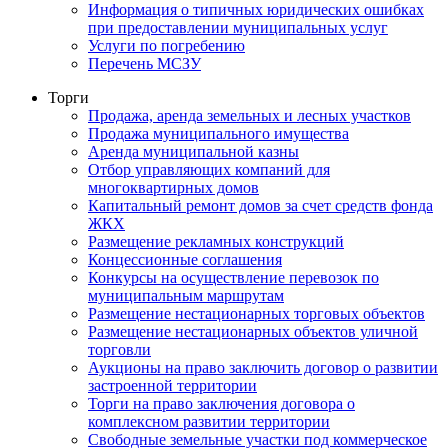
Информация о типичных юридических ошибках
при предоставлении муниципальных услуг
Услуги по погребению
Перечень МСЗУ
Торги
Продажа, аренда земельных и лесных участков
Продажа муниципального имущества
Аренда муниципальной казны
Отбор управляющих компаний для
многоквартирных домов
Капитальный ремонт домов за счет средств фонда
ЖКХ
Размещение рекламных конструкций
Концессионные соглашения
Конкурсы на осуществление перевозок по
муниципальным маршрутам
Размещение нестационарных торговых объектов
Размещение нестационарных объектов уличной
торговли
Аукционы на право заключить договор о развитии
застроенной территории
Торги на право заключения договора о
комплексном развитии территории
Свободные земельные участки под коммерческое