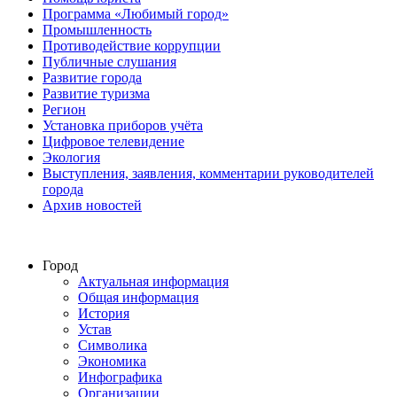
Программа «Любимый город»
Промышленность
Противодействие коррупции
Публичные слушания
Развитие города
Развитие туризма
Регион
Установка приборов учёта
Цифровое телевидение
Экология
Выступления, заявления, комментарии руководителей
города
Архив новостей
Город
Актуальная информация
Общая информация
История
Устав
Символика
Экономика
Инфографика
Организации