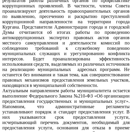
результатов работы различных органов по профилактике
коррупционных проявлений. В частности, члены Совета
проанализируют деятельность правоохранительных органов
по выявлению, пресечению и раскрытию преступлений
коррупционной направленности на территории города
Кургана. Представители Администрации города и городской
Думы отчитаются об итогах работы по проведению
антикоррупционных экспертиз правовых актов органов
местного самоуправления и деятельности комиссий по
соблюдению требований к служебному поведению
муниципальных служащих и урегулированию конфликта
интересов. Будет проанализирована эффективность
использования средств, выделяемых из различных источников
на реализацию муниципальных адресных программ. Не
останется без внимания и такая тема, как совершенствование
правовых механизмов предоставления земельных участков,
находящихся в муниципальной собственности.
Актуальным направлением работы муниципалитета остается
выполнение Федерального Закона №210-ФЗ «Об организации
предоставления государственных и муниципальных услуг».
Напомним, что административные регламенты
устанавливают порядок и стандарт предоставления услуг. В
них указываются срок предоставления услуги,
исчерпывающий перечень документов, необходимый для
предоставления услуги, основания для отказа в приеме