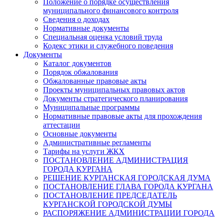
Положение о порядке осуществления
муниципального финансового контроля
Сведения о доходах
Нормативные документы
Специальная оценка условий труда
Кодекс этики и служебного поведения
Документы
Каталог документов
Порядок обжалования
Обжалованные правовые акты
Проекты муниципальных правовых актов
Документы стратегического планирования
Муниципальные программы
Нормативные правовые акты для прохождения
аттестации
Основные документы
Административные регламенты
Тарифы на услуги ЖКХ
ПОСТАНОВЛЕНИЕ АДМИНИСТРАЦИЯ
ГОРОДА КУРГАНА
РЕШЕНИЕ КУРГАНСКАЯ ГОРОДСКАЯ ДУМА
ПОСТАНОВЛЕНИЕ ГЛАВА ГОРОДА КУРГАНА
ПОСТАНОВЛЕНИЕ ПРЕДСЕДАТЕЛЬ
КУРГАНСКОЙ ГОРОДСКОЙ ДУМЫ
РАСПОРЯЖЕНИЕ АДМИНИСТРАЦИИ ГОРОДА