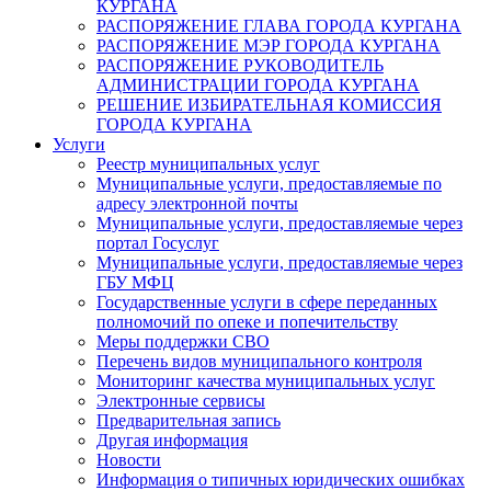
КУРГАНА
РАСПОРЯЖЕНИЕ ГЛАВА ГОРОДА КУРГАНА
РАСПОРЯЖЕНИЕ МЭР ГОРОДА КУРГАНА
РАСПОРЯЖЕНИЕ РУКОВОДИТЕЛЬ
АДМИНИСТРАЦИИ ГОРОДА КУРГАНА
РЕШЕНИЕ ИЗБИРАТЕЛЬНАЯ КОМИССИЯ
ГОРОДА КУРГАНА
Услуги
Реестр муниципальных услуг
Муниципальные услуги, предоставляемые по
адресу электронной почты
Муниципальные услуги, предоставляемые через
портал Госуслуг
Муниципальные услуги, предоставляемые через
ГБУ МФЦ
Государственные услуги в сфере переданных
полномочий по опеке и попечительству
Меры поддержки СВО
Перечень видов муниципального контроля
Мониторинг качества муниципальных услуг
Электронные сервисы
Предварительная запись
Другая информация
Новости
Информация о типичных юридических ошибках