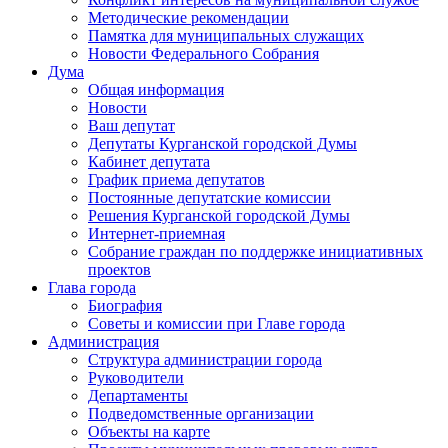
Методические рекомендации
Памятка для муниципальных служащих
Новости Федерального Cобрания
Дума
Общая информация
Новости
Ваш депутат
Депутаты Курганской городской Думы
Кабинет депутата
График приема депутатов
Постоянные депутатские комиссии
Решения Курганской городской Думы
Интернет-приемная
Собрание граждан по поддержке инициативных
проектов
Глава города
Биография
Советы и комиссии при Главе города
Администрация
Структура администрации города
Руководители
Департаменты
Подведомственные организации
Объекты на карте