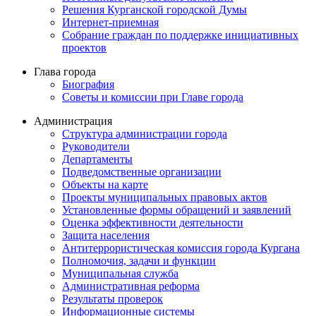
Решения Курганской городской Думы
Интернет-приемная
Собрание граждан по поддержке инициативных
проектов
Глава города
Биография
Советы и комиссии при Главе города
Администрация
Структура администрации города
Руководители
Департаменты
Подведомственные организации
Объекты на карте
Проекты муниципальных правовых актов
Установленные формы обращений и заявлений
Оценка эффективности деятельности
Защита населения
Антитеррористическая комиссия города Кургана
Полномочия, задачи и функции
Муниципальная служба
Административная реформа
Результаты проверок
Информационные системы