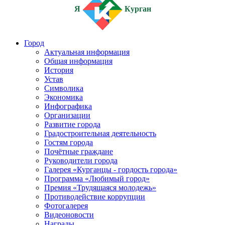
Я
Курган
Город
Актуальная информация
Общая информация
История
Устав
Символика
Экономика
Инфографика
Организации
Развитие города
Градостроительная деятельность
Гостям города
Почётные граждане
Руководители города
Галерея «Курганцы - гордость города»
Программа «Любимый город»
Премия «Трудящаяся молодежь»
Противодействие коррупции
Фотогалерея
Видеоновости
Награды