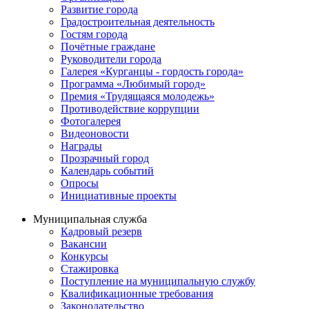
Развитие города
Градостроительная деятельность
Гостям города
Почётные граждане
Руководители города
Галерея «Курганцы - гордость города»
Программа «Любимый город»
Премия «Трудящаяся молодежь»
Противодействие коррупции
Фотогалерея
Видеоновости
Награды
Прозрачный город
Календарь событий
Опросы
Инициативные проекты
Муниципальная служба
Кадровый резерв
Вакансии
Конкурсы
Стажировка
Поступление на муниципальную службу
Квалификационные требования
Законодательство