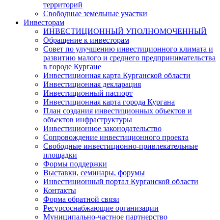
территорий
Свободные земельные участки
Инвесторам
ИНВЕСТИЦИОННЫЙ УПОЛНОМОЧЕННЫЙ
Обращение к инвесторам
Совет по улучшению инвестиционного климата и
развитию малого и среднего предпринимательства
в городе Кургане
Инвестиционная карта Курганской области
Инвестиционная декларация
Инвестиционный паспорт
Инвестиционная карта города Кургана
План создания инвестиционных объектов и
объектов инфраструктуры
Инвестиционное законодательство
Сопровождение инвестиционного проекта
Свободные инвестиционно-привлекательные
площадки
Формы поддержки
Выставки, семинары, форумы
Инвестиционный портал Курганской области
Контакты
Форма обратной связи
Ресурсоснабжающие организации
Муниципально-частное партнерство