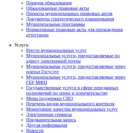
Порядок обжалования
Обжалованные правовые акты
Проекты муниципальных правовых актов
Документы стратегического планирования
Муниципальные программы
Нормативные правовые акты для прохождения
аттестации
Услуги
Реестр муниципальных услуг
Муниципальные услуги, предоставляемые по
адресу электронной почты
Муниципальные услуги, предоставляемые через
портал Госуслуг
Муниципальные услуги, предоставляемые через
ГБУ МФЦ
Государственные услуги в сфере переданных
полномочий по опеке и попечительству
Меры поддержки СВО
Перечень видов муниципального контроля
Мониторинг качества муниципальных услуг
Электронные сервисы
Предварительная запись
Другая информация
Новости