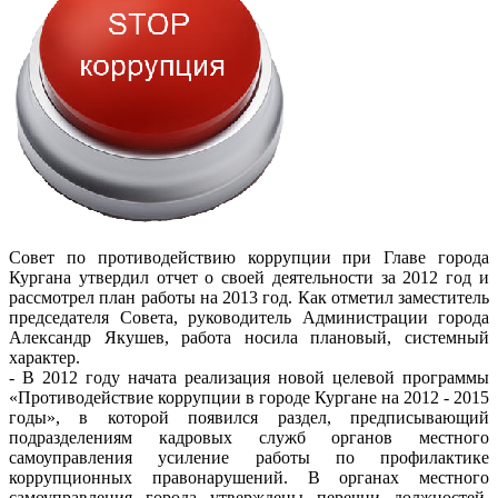
Совет по противодействию коррупции при Главе города
Кургана утвердил отчет о своей деятельности за 2012 год и
рассмотрел план работы на 2013 год. Как отметил заместитель
председателя Совета, руководитель Администрации города
Александр Якушев, работа носила плановый, системный
характер.
- В 2012 году начата реализация новой целевой программы
«Противодействие коррупции в городе Кургане на 2012 - 2015
годы», в которой появился раздел, предписывающий
подразделениям кадровых служб органов местного
самоуправления усиление работы по профилактике
коррупционных правонарушений. В органах местного
самоуправления города утверждены перечни должностей,