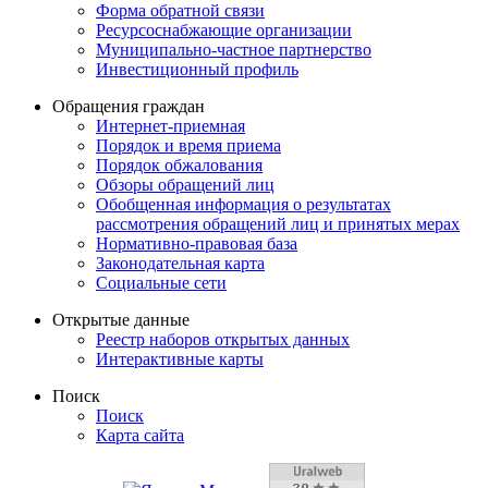
Форма обратной связи
Ресурсоснабжающие организации
Муниципально-частное партнерство
Инвестиционный профиль
Обращения граждан
Интернет-приемная
Порядок и время приема
Порядок обжалования
Обзоры обращений лиц
Обобщенная информация о результатах
рассмотрения обращений лиц и принятых мерах
Нормативно-правовая база
Законодательная карта
Социальные сети
Открытые данные
Реестр наборов открытых данных
Интерактивные карты
Поиск
Поиск
Карта сайта