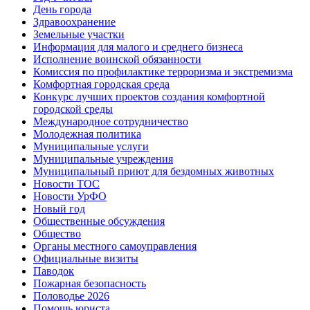
День города
Здравоохранение
Земельные участки
Информация для малого и среднего бизнеса
Исполнение воинской обязанности
Комиссия по профилактике терроризма и экстремизма
Комфортная городская среда
Конкурс лучших проектов создания комфортной
городской среды
Международное сотрудничество
Молодежная политика
Муниципальные услуги
Муниципальные учреждения
Муниципальный приют для бездомных животных
Новости ТОС
Новости УрФО
Новый год
Общественные обсуждения
Общество
Органы местного самоуправления
Официальные визиты
Паводок
Пожарная безопасность
Половодье 2026
Помощь юриста