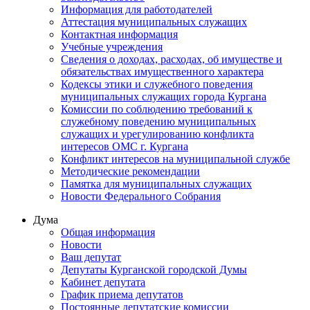
Информация для работодателей
Аттестация муниципальных служащих
Контактная информация
Учебные учреждения
Сведения о доходах, расходах, об имуществе и
обязательствах имущественного характера
Кодексы этики и служебного поведения
муниципальных служащих города Кургана
Комиссии по соблюдению требований к
служебному поведению муниципальных
служащих и урегулированию конфликта
интересов ОМС г. Кургана
Конфликт интересов на муниципальной службе
Методические рекомендации
Памятка для муниципальных служащих
Новости Федерального Cобрания
Дума
Общая информация
Новости
Ваш депутат
Депутаты Курганской городской Думы
Кабинет депутата
График приема депутатов
Постоянные депутатские комиссии