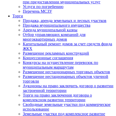
при предоставлении муниципальных услуг
Услуги по погребению
Перечень МСЗУ
Торги
Продажа, аренда земельных и лесных участков
Продажа муниципального имущества
Аренда муниципальной казны
Отбор управляющих компаний для
многоквартирных домов
Капитальный ремонт домов за счет средств фонда
ЖКХ
Размещение рекламных конструкций
Концессионные соглашения
Конкурсы на осуществление перевозок по
муниципальным маршрутам
Размещение нестационарных торговых объектов
Размещение нестационарных объектов уличной
торговли
Аукционы на право заключить договор о развитии
застроенной территории
Торги на право заключения договора о
комплексном развитии территории
Свободные земельные участки под коммерческое
использование
Земельные участки под комплексное развитие