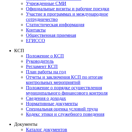
Учрежденные СМИ
Официальные визиты и рабочие поездки
Участие в программах и международное
сотрудничество
Статистическая информация
Контакты
Общественная приемная
ЕГИССО
КСП
Положение о КСП
Руководитель
Регламент КСП
План работы на год
Отчеты и заключения КСП по итогам
контрольных мероприятий
Положение о порядке осуществления
муниципального финансового контроля
Сведения о доходах
Нормативные документы
Специальная оценка условий труда
Кодекс этики и служебного поведения
Документы
Каталог документов