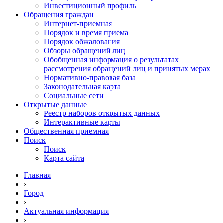
Инвестиционный профиль
Обращения граждан
Интернет-приемная
Порядок и время приема
Порядок обжалования
Обзоры обращений лиц
Обобщенная информация о результатах
рассмотрения обращений лиц и принятых мерах
Нормативно-правовая база
Законодательная карта
Социальные сети
Открытые данные
Реестр наборов открытых данных
Интерактивные карты
Общественная приемная
Поиск
Поиск
Карта сайта
Главная
›
Город
›
Актуальная информация
›