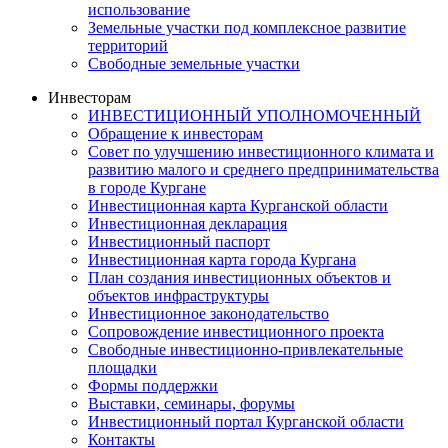
использование
Земельные участки под комплексное развитие
территорий
Свободные земельные участки
Инвесторам
ИНВЕСТИЦИОННЫЙ УПОЛНОМОЧЕННЫЙ
Обращение к инвесторам
Совет по улучшению инвестиционного климата и
развитию малого и среднего предпринимательства
в городе Кургане
Инвестиционная карта Курганской области
Инвестиционная декларация
Инвестиционный паспорт
Инвестиционная карта города Кургана
План создания инвестиционных объектов и
объектов инфраструктуры
Инвестиционное законодательство
Сопровождение инвестиционного проекта
Свободные инвестиционно-привлекательные
площадки
Формы поддержки
Выставки, семинары, форумы
Инвестиционный портал Курганской области
Контакты