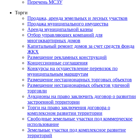
Перечень МСЗУ
Торги
Продажа, аренда земельных и лесных участков
Продажа муниципального имущества
Аренда муниципальной казны
Отбор управляющих компаний для
многоквартирных домов
Капитальный ремонт домов за счет средств фонда
ЖКХ
Размещение рекламных конструкций
Концессионные соглашения
Конкурсы на осуществление перевозок по
муниципальным маршрутам
Размещение нестационарных торговых объектов
Размещение нестационарных объектов уличной
торговли
Аукционы на право заключить договор о развитии
застроенной территории
Торги на право заключения договора о
комплексном развитии территории
Свободные земельные участки под коммерческое
использование
Земельные участки под комплексное развитие
территорий