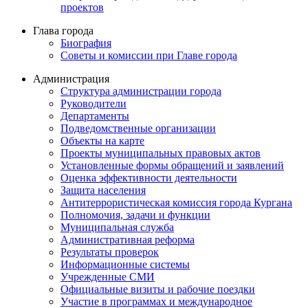
проектов
Глава города
Биография
Советы и комиссии при Главе города
Администрация
Структура администрации города
Руководители
Департаменты
Подведомственные организации
Объекты на карте
Проекты муниципальных правовых актов
Установленные формы обращений и заявлений
Оценка эффективности деятельности
Защита населения
Антитеррористическая комиссия города Кургана
Полномочия, задачи и функции
Муниципальная служба
Административная реформа
Результаты проверок
Информационные системы
Учрежденные СМИ
Официальные визиты и рабочие поездки
Участие в программах и международное