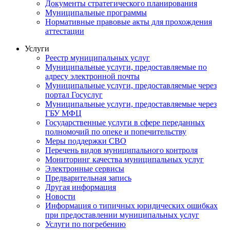
Документы стратегического планирования
Муниципальные программы
Нормативные правовые акты для прохождения
аттестации
Услуги
Реестр муниципальных услуг
Муниципальные услуги, предоставляемые по
адресу электронной почты
Муниципальные услуги, предоставляемые через
портал Госуслуг
Муниципальные услуги, предоставляемые через
ГБУ МФЦ
Государственные услуги в сфере переданных
полномочий по опеке и попечительству
Меры поддержки СВО
Перечень видов муниципального контроля
Мониторинг качества муниципальных услуг
Электронные сервисы
Предварительная запись
Другая информация
Новости
Информация о типичных юридических ошибках
при предоставлении муниципальных услуг
Услуги по погребению