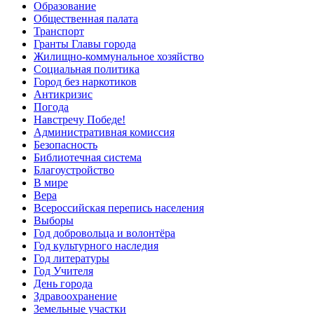
Образование
Общественная палата
Транспорт
Гранты Главы города
Жилищно-коммунальное хозяйство
Социальная политика
Город без наркотиков
Антикризис
Погода
Навстречу Победе!
Административная комиссия
Безопасность
Библиотечная система
Благоустройство
В мире
Вера
Всероссийская перепись населения
Выборы
Год добровольца и волонтёра
Год культурного наследия
Год литературы
Год Учителя
День города
Здравоохранение
Земельные участки