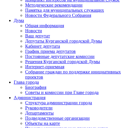
Методические рекомендации
Памятка для муниципальных служащих
Новости Федерального Cобрания
Дума
Общая информация
Новости
Ваш депутат
Депутаты Курганской городской Думы
Кабинет депутата
График приема депутатов
Постоянные депутатские комиссии
Решения Курганской городской Думы
Интернет-приемная
Собрание граждан по поддержке инициативных
проектов
Глава города
Биография
Советы и комиссии при Главе города
Администрация
Структура администрации города
Руководители
Департаменты
Подведомственные организации
Объекты на карте