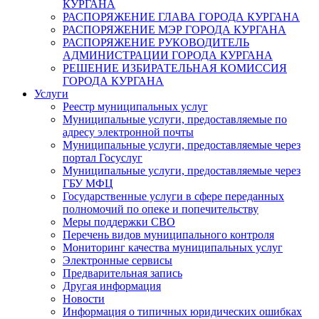
КУРГАНА
РАСПОРЯЖЕНИЕ ГЛАВА ГОРОДА КУРГАНА
РАСПОРЯЖЕНИЕ МЭР ГОРОДА КУРГАНА
РАСПОРЯЖЕНИЕ РУКОВОДИТЕЛЬ
АДМИНИСТРАЦИИ ГОРОДА КУРГАНА
РЕШЕНИЕ ИЗБИРАТЕЛЬНАЯ КОМИССИЯ
ГОРОДА КУРГАНА
Услуги
Реестр муниципальных услуг
Муниципальные услуги, предоставляемые по
адресу электронной почты
Муниципальные услуги, предоставляемые через
портал Госуслуг
Муниципальные услуги, предоставляемые через
ГБУ МФЦ
Государственные услуги в сфере переданных
полномочий по опеке и попечительству
Меры поддержки СВО
Перечень видов муниципального контроля
Мониторинг качества муниципальных услуг
Электронные сервисы
Предварительная запись
Другая информация
Новости
Информация о типичных юридических ошибках