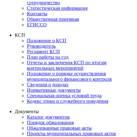
сотрудничество
Статистическая информация
Контакты
Общественная приемная
ЕГИССО
КСП
Положение о КСП
Руководитель
Регламент КСП
План работы на год
Отчеты и заключения КСП по итогам
контрольных мероприятий
Положение о порядке осуществления
муниципального финансового контроля
Сведения о доходах
Нормативные документы
Специальная оценка условий труда
Кодекс этики и служебного поведения
Документы
Каталог документов
Порядок обжалования
Обжалованные правовые акты
Проекты муниципальных правовых актов