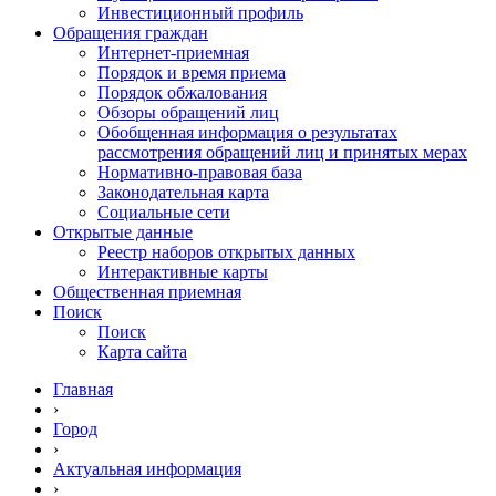
Инвестиционный профиль
Обращения граждан
Интернет-приемная
Порядок и время приема
Порядок обжалования
Обзоры обращений лиц
Обобщенная информация о результатах
рассмотрения обращений лиц и принятых мерах
Нормативно-правовая база
Законодательная карта
Социальные сети
Открытые данные
Реестр наборов открытых данных
Интерактивные карты
Общественная приемная
Поиск
Поиск
Карта сайта
Главная
›
Город
›
Актуальная информация
›