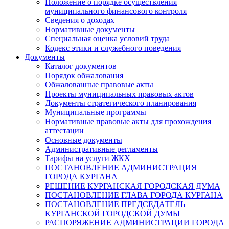
Положение о порядке осуществления
муниципального финансового контроля
Сведения о доходах
Нормативные документы
Специальная оценка условий труда
Кодекс этики и служебного поведения
Документы
Каталог документов
Порядок обжалования
Обжалованные правовые акты
Проекты муниципальных правовых актов
Документы стратегического планирования
Муниципальные программы
Нормативные правовые акты для прохождения
аттестации
Основные документы
Административные регламенты
Тарифы на услуги ЖКХ
ПОСТАНОВЛЕНИЕ АДМИНИСТРАЦИЯ
ГОРОДА КУРГАНА
РЕШЕНИЕ КУРГАНСКАЯ ГОРОДСКАЯ ДУМА
ПОСТАНОВЛЕНИЕ ГЛАВА ГОРОДА КУРГАНА
ПОСТАНОВЛЕНИЕ ПРЕДСЕДАТЕЛЬ
КУРГАНСКОЙ ГОРОДСКОЙ ДУМЫ
РАСПОРЯЖЕНИЕ АДМИНИСТРАЦИИ ГОРОДА