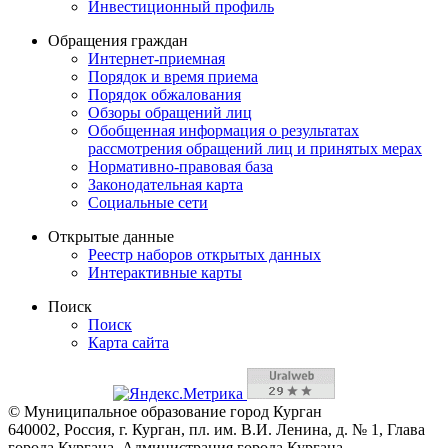
Инвестиционный профиль
Обращения граждан
Интернет-приемная
Порядок и время приема
Порядок обжалования
Обзоры обращений лиц
Обобщенная информация о результатах
рассмотрения обращений лиц и принятых мерах
Нормативно-правовая база
Законодательная карта
Социальные сети
Открытые данные
Реестр наборов открытых данных
Интерактивные карты
Поиск
Поиск
Карта сайта
© Муниципальное образование город Курган
640002, Россия, г. Курган, пл. им. В.И. Ленина, д. № 1, Глава
города Кургана, Администрация города Кургана