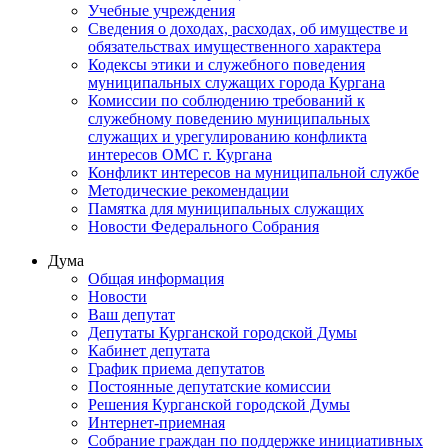
Учебные учреждения
Сведения о доходах, расходах, об имуществе и
обязательствах имущественного характера
Кодексы этики и служебного поведения
муниципальных служащих города Кургана
Комиссии по соблюдению требований к
служебному поведению муниципальных
служащих и урегулированию конфликта
интересов ОМС г. Кургана
Конфликт интересов на муниципальной службе
Методические рекомендации
Памятка для муниципальных служащих
Новости Федерального Cобрания
Дума
Общая информация
Новости
Ваш депутат
Депутаты Курганской городской Думы
Кабинет депутата
График приема депутатов
Постоянные депутатские комиссии
Решения Курганской городской Думы
Интернет-приемная
Собрание граждан по поддержке инициативных