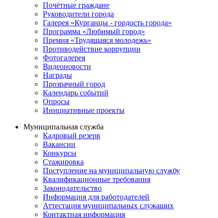
Почётные граждане
Руководители города
Галерея «Курганцы - гордость города»
Программа «Любимый город»
Премия «Трудящаяся молодежь»
Противодействие коррупции
Фотогалерея
Видеоновости
Награды
Прозрачный город
Календарь событий
Опросы
Инициативные проекты
Муниципальная служба
Кадровый резерв
Вакансии
Конкурсы
Стажировка
Поступление на муниципальную службу
Квалификационные требования
Законодательство
Информация для работодателей
Аттестация муниципальных служащих
Контактная информация