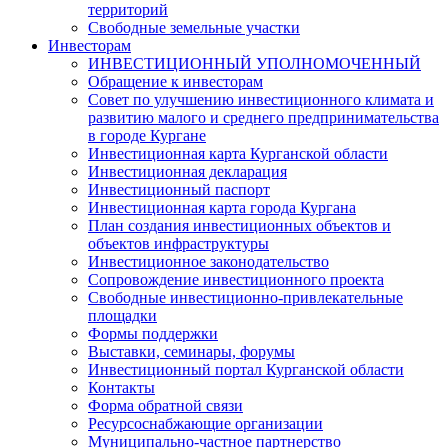
территорий
Свободные земельные участки
Инвесторам
ИНВЕСТИЦИОННЫЙ УПОЛНОМОЧЕННЫЙ
Обращение к инвесторам
Совет по улучшению инвестиционного климата и
развитию малого и среднего предпринимательства
в городе Кургане
Инвестиционная карта Курганской области
Инвестиционная декларация
Инвестиционный паспорт
Инвестиционная карта города Кургана
План создания инвестиционных объектов и
объектов инфраструктуры
Инвестиционное законодательство
Сопровождение инвестиционного проекта
Свободные инвестиционно-привлекательные
площадки
Формы поддержки
Выставки, семинары, форумы
Инвестиционный портал Курганской области
Контакты
Форма обратной связи
Ресурсоснабжающие организации
Муниципально-частное партнерство