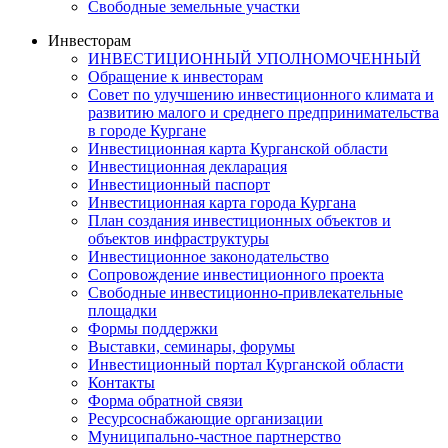
Свободные земельные участки
Инвесторам
ИНВЕСТИЦИОННЫЙ УПОЛНОМОЧЕННЫЙ
Обращение к инвесторам
Совет по улучшению инвестиционного климата и
развитию малого и среднего предпринимательства
в городе Кургане
Инвестиционная карта Курганской области
Инвестиционная декларация
Инвестиционный паспорт
Инвестиционная карта города Кургана
План создания инвестиционных объектов и
объектов инфраструктуры
Инвестиционное законодательство
Сопровождение инвестиционного проекта
Свободные инвестиционно-привлекательные
площадки
Формы поддержки
Выставки, семинары, форумы
Инвестиционный портал Курганской области
Контакты
Форма обратной связи
Ресурсоснабжающие организации
Муниципально-частное партнерство