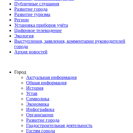
Публичные слушания
Развитие города
Развитие туризма
Регион
Установка приборов учёта
Цифровое телевидение
Экология
Выступления, заявления, комментарии руководителей
города
Архив новостей
Город
Актуальная информация
Общая информация
История
Устав
Символика
Экономика
Инфографика
Организации
Развитие города
Градостроительная деятельность
Гостям города