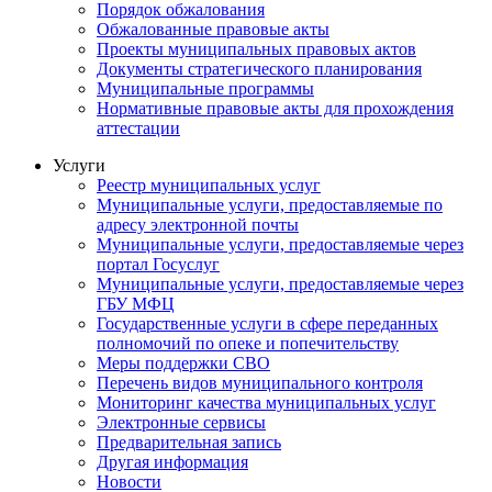
Порядок обжалования
Обжалованные правовые акты
Проекты муниципальных правовых актов
Документы стратегического планирования
Муниципальные программы
Нормативные правовые акты для прохождения
аттестации
Услуги
Реестр муниципальных услуг
Муниципальные услуги, предоставляемые по
адресу электронной почты
Муниципальные услуги, предоставляемые через
портал Госуслуг
Муниципальные услуги, предоставляемые через
ГБУ МФЦ
Государственные услуги в сфере переданных
полномочий по опеке и попечительству
Меры поддержки СВО
Перечень видов муниципального контроля
Мониторинг качества муниципальных услуг
Электронные сервисы
Предварительная запись
Другая информация
Новости