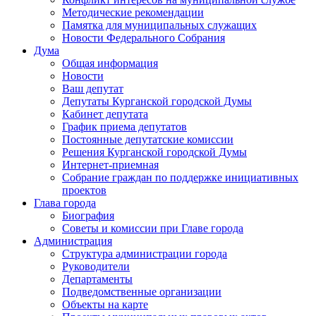
Методические рекомендации
Памятка для муниципальных служащих
Новости Федерального Cобрания
Дума
Общая информация
Новости
Ваш депутат
Депутаты Курганской городской Думы
Кабинет депутата
График приема депутатов
Постоянные депутатские комиссии
Решения Курганской городской Думы
Интернет-приемная
Собрание граждан по поддержке инициативных
проектов
Глава города
Биография
Советы и комиссии при Главе города
Администрация
Структура администрации города
Руководители
Департаменты
Подведомственные организации
Объекты на карте