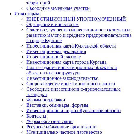
территорий
Свободные земельные участки
Инвесторам
ИНВЕСТИЦИОННЫЙ УПОЛНОМОЧЕННЫЙ
Обращение к инвесторам
Совет по улучшению инвестиционного климата и
развитию малого и среднего предпринимательства
в городе Кургане
Инвестиционная карта Курганской области
Инвестиционная декларация
Инвестиционный паспорт
Инвестиционная карта города Кургана
План создания инвестиционных объектов и
объектов инфраструктуры
Инвестиционное законодательство
Сопровождение инвестиционного проекта
Свободные инвестиционно-привлекательные
площадки
Формы поддержки
Выставки, семинары, форумы
Инвестиционный портал Курганской области
Контакты
Форма обратной связи
Ресурсоснабжающие организации
Муниципально-частное партнерство