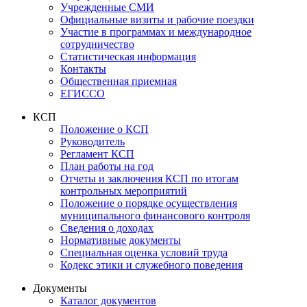
Учрежденные СМИ
Официальные визиты и рабочие поездки
Участие в программах и международное
сотрудничество
Статистическая информация
Контакты
Общественная приемная
ЕГИССО
КСП
Положение о КСП
Руководитель
Регламент КСП
План работы на год
Отчеты и заключения КСП по итогам
контрольных мероприятий
Положение о порядке осуществления
муниципального финансового контроля
Сведения о доходах
Нормативные документы
Специальная оценка условий труда
Кодекс этики и служебного поведения
Документы
Каталог документов