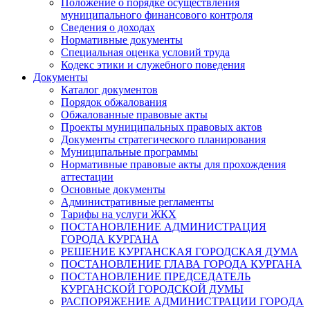
Положение о порядке осуществления
муниципального финансового контроля
Сведения о доходах
Нормативные документы
Специальная оценка условий труда
Кодекс этики и служебного поведения
Документы
Каталог документов
Порядок обжалования
Обжалованные правовые акты
Проекты муниципальных правовых актов
Документы стратегического планирования
Муниципальные программы
Нормативные правовые акты для прохождения
аттестации
Основные документы
Административные регламенты
Тарифы на услуги ЖКХ
ПОСТАНОВЛЕНИЕ АДМИНИСТРАЦИЯ
ГОРОДА КУРГАНА
РЕШЕНИЕ КУРГАНСКАЯ ГОРОДСКАЯ ДУМА
ПОСТАНОВЛЕНИЕ ГЛАВА ГОРОДА КУРГАНА
ПОСТАНОВЛЕНИЕ ПРЕДСЕДАТЕЛЬ
КУРГАНСКОЙ ГОРОДСКОЙ ДУМЫ
РАСПОРЯЖЕНИЕ АДМИНИСТРАЦИИ ГОРОДА