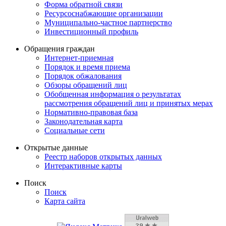
Форма обратной связи
Ресурсоснабжающие организации
Муниципально-частное партнерство
Инвестиционный профиль
Обращения граждан
Интернет-приемная
Порядок и время приема
Порядок обжалования
Обзоры обращений лиц
Обобщенная информация о результатах
рассмотрения обращений лиц и принятых мерах
Нормативно-правовая база
Законодательная карта
Социальные сети
Открытые данные
Реестр наборов открытых данных
Интерактивные карты
Поиск
Поиск
Карта сайта