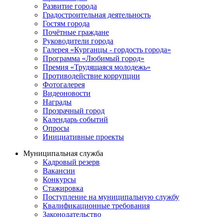
Развитие города
Градостроительная деятельность
Гостям города
Почётные граждане
Руководители города
Галерея «Курганцы - гордость города»
Программа «Любимый город»
Премия «Трудящаяся молодежь»
Противодействие коррупции
Фотогалерея
Видеоновости
Награды
Прозрачный город
Календарь событий
Опросы
Инициативные проекты
Муниципальная служба
Кадровый резерв
Вакансии
Конкурсы
Стажировка
Поступление на муниципальную службу
Квалификационные требования
Законодательство