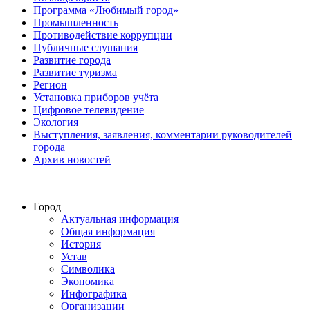
Программа «Любимый город»
Промышленность
Противодействие коррупции
Публичные слушания
Развитие города
Развитие туризма
Регион
Установка приборов учёта
Цифровое телевидение
Экология
Выступления, заявления, комментарии руководителей
города
Архив новостей
Город
Актуальная информация
Общая информация
История
Устав
Символика
Экономика
Инфографика
Организации