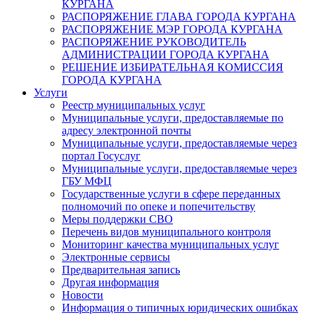
КУРГАНА
РАСПОРЯЖЕНИЕ ГЛАВА ГОРОДА КУРГАНА
РАСПОРЯЖЕНИЕ МЭР ГОРОДА КУРГАНА
РАСПОРЯЖЕНИЕ РУКОВОДИТЕЛЬ
АДМИНИСТРАЦИИ ГОРОДА КУРГАНА
РЕШЕНИЕ ИЗБИРАТЕЛЬНАЯ КОМИССИЯ
ГОРОДА КУРГАНА
Услуги
Реестр муниципальных услуг
Муниципальные услуги, предоставляемые по
адресу электронной почты
Муниципальные услуги, предоставляемые через
портал Госуслуг
Муниципальные услуги, предоставляемые через
ГБУ МФЦ
Государственные услуги в сфере переданных
полномочий по опеке и попечительству
Меры поддержки СВО
Перечень видов муниципального контроля
Мониторинг качества муниципальных услуг
Электронные сервисы
Предварительная запись
Другая информация
Новости
Информация о типичных юридических ошибках