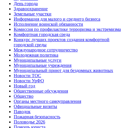
День города
Здравоохранение
Земельные участки
Информация для малого и среднего бизнеса
Исполнение воинской обязанности
Комиссия по профилактике терроризма и экстремизма
Комфортная городская среда
Конкурс лучших проектов создания комфортной
городской среды
Международное сотрудничество
Молодежная политика
Муниципальные услуги
Муниципальные учреждения
Муниципальный приют для бездомных животных
Новости ТОС
Новости УрФО
Новый год
Общественные обсуждения
Общество
Органы местного самоуправления
Официальные визиты
Паводок
Пожарная безопасность
Половодье 2026
Помощь юриста