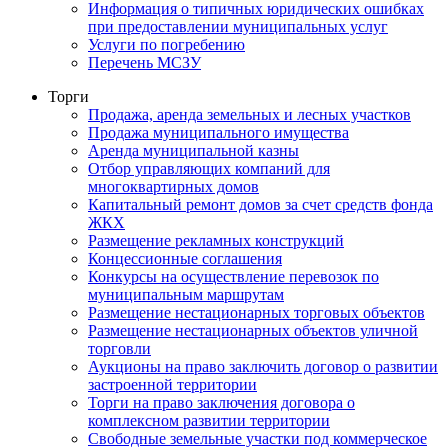
Информация о типичных юридических ошибках
при предоставлении муниципальных услуг
Услуги по погребению
Перечень МСЗУ
Торги
Продажа, аренда земельных и лесных участков
Продажа муниципального имущества
Аренда муниципальной казны
Отбор управляющих компаний для
многоквартирных домов
Капитальный ремонт домов за счет средств фонда
ЖКХ
Размещение рекламных конструкций
Концессионные соглашения
Конкурсы на осуществление перевозок по
муниципальным маршрутам
Размещение нестационарных торговых объектов
Размещение нестационарных объектов уличной
торговли
Аукционы на право заключить договор о развитии
застроенной территории
Торги на право заключения договора о
комплексном развитии территории
Свободные земельные участки под коммерческое