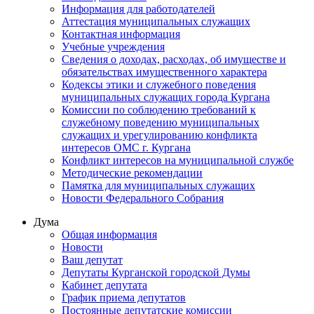
Информация для работодателей
Аттестация муниципальных служащих
Контактная информация
Учебные учреждения
Сведения о доходах, расходах, об имуществе и
обязательствах имущественного характера
Кодексы этики и служебного поведения
муниципальных служащих города Кургана
Комиссии по соблюдению требований к
служебному поведению муниципальных
служащих и урегулированию конфликта
интересов ОМС г. Кургана
Конфликт интересов на муниципальной службе
Методические рекомендации
Памятка для муниципальных служащих
Новости Федерального Cобрания
Дума
Общая информация
Новости
Ваш депутат
Депутаты Курганской городской Думы
Кабинет депутата
График приема депутатов
Постоянные депутатские комиссии