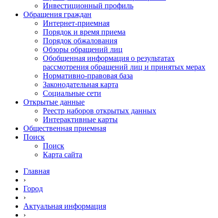
Инвестиционный профиль
Обращения граждан
Интернет-приемная
Порядок и время приема
Порядок обжалования
Обзоры обращений лиц
Обобщенная информация о результатах
рассмотрения обращений лиц и принятых мерах
Нормативно-правовая база
Законодательная карта
Социальные сети
Открытые данные
Реестр наборов открытых данных
Интерактивные карты
Общественная приемная
Поиск
Поиск
Карта сайта
Главная
›
Город
›
Актуальная информация
›