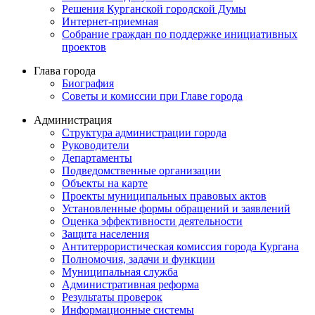
Решения Курганской городской Думы
Интернет-приемная
Собрание граждан по поддержке инициативных
проектов
Глава города
Биография
Советы и комиссии при Главе города
Администрация
Структура администрации города
Руководители
Департаменты
Подведомственные организации
Объекты на карте
Проекты муниципальных правовых актов
Установленные формы обращений и заявлений
Оценка эффективности деятельности
Защита населения
Антитеррористическая комиссия города Кургана
Полномочия, задачи и функции
Муниципальная служба
Административная реформа
Результаты проверок
Информационные системы