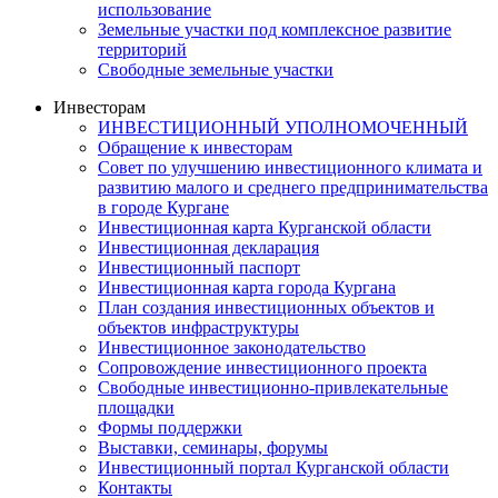
использование
Земельные участки под комплексное развитие
территорий
Свободные земельные участки
Инвесторам
ИНВЕСТИЦИОННЫЙ УПОЛНОМОЧЕННЫЙ
Обращение к инвесторам
Совет по улучшению инвестиционного климата и
развитию малого и среднего предпринимательства
в городе Кургане
Инвестиционная карта Курганской области
Инвестиционная декларация
Инвестиционный паспорт
Инвестиционная карта города Кургана
План создания инвестиционных объектов и
объектов инфраструктуры
Инвестиционное законодательство
Сопровождение инвестиционного проекта
Свободные инвестиционно-привлекательные
площадки
Формы поддержки
Выставки, семинары, форумы
Инвестиционный портал Курганской области
Контакты