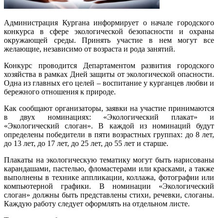
Администрация Кургана информирует о начале городского
конкурса в сфере экологической безопасности и охраны
окружающей среды. Принять участие в нем могут все
желающие, независимо от возраста и рода занятий.
Конкурс проводится Департаментом развития городского
хозяйства в рамках Дней защиты от экологической опасности.
Одна из главных его целей – воспитание у курганцев любви и
бережного отношения к природе.
Как сообщают организаторы, заявки на участие принимаются
в двух номинациях: «Экологический плакат» и
«Экологический слоган». В каждой из номинаций будут
определены победители в пяти возрастных группах: до 8 лет,
до 13 лет, до 17 лет, до 25 лет, до 55 лет и старше.
Плакаты на экологическую тематику могут быть нарисованы
карандашами, пастелью, фломастерами или красками, а также
выполнены в технике аппликации, коллажа, фотографии или
компьютерной графики. В номинации «Экологический
слоган» должны быть представлены стихи, речевки, слоганы.
Каждую работу следует оформлять на отдельном листе.