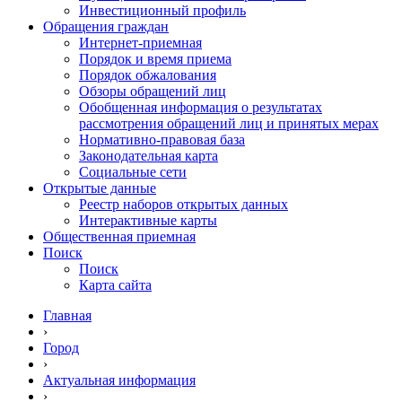
Инвестиционный профиль
Обращения граждан
Интернет-приемная
Порядок и время приема
Порядок обжалования
Обзоры обращений лиц
Обобщенная информация о результатах
рассмотрения обращений лиц и принятых мерах
Нормативно-правовая база
Законодательная карта
Социальные сети
Открытые данные
Реестр наборов открытых данных
Интерактивные карты
Общественная приемная
Поиск
Поиск
Карта сайта
Главная
›
Город
›
Актуальная информация
›