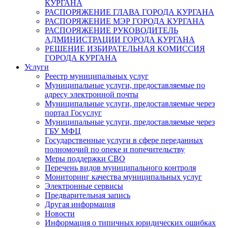
КУРГАНА
РАСПОРЯЖЕНИЕ ГЛАВА ГОРОДА КУРГАНА
РАСПОРЯЖЕНИЕ МЭР ГОРОДА КУРГАНА
РАСПОРЯЖЕНИЕ РУКОВОДИТЕЛЬ
АДМИНИСТРАЦИИ ГОРОДА КУРГАНА
РЕШЕНИЕ ИЗБИРАТЕЛЬНАЯ КОМИССИЯ
ГОРОДА КУРГАНА
Услуги
Реестр муниципальных услуг
Муниципальные услуги, предоставляемые по
адресу электронной почты
Муниципальные услуги, предоставляемые через
портал Госуслуг
Муниципальные услуги, предоставляемые через
ГБУ МФЦ
Государственные услуги в сфере переданных
полномочий по опеке и попечительству
Меры поддержки СВО
Перечень видов муниципального контроля
Мониторинг качества муниципальных услуг
Электронные сервисы
Предварительная запись
Другая информация
Новости
Информация о типичных юридических ошибках