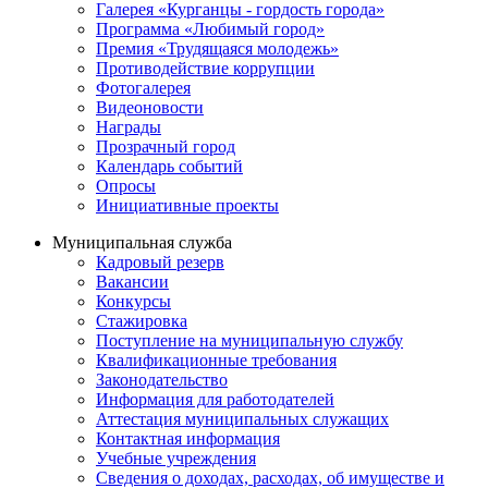
Галерея «Курганцы - гордость города»
Программа «Любимый город»
Премия «Трудящаяся молодежь»
Противодействие коррупции
Фотогалерея
Видеоновости
Награды
Прозрачный город
Календарь событий
Опросы
Инициативные проекты
Муниципальная служба
Кадровый резерв
Вакансии
Конкурсы
Стажировка
Поступление на муниципальную службу
Квалификационные требования
Законодательство
Информация для работодателей
Аттестация муниципальных служащих
Контактная информация
Учебные учреждения
Сведения о доходах, расходах, об имуществе и