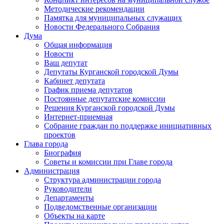
Методические рекомендации
Памятка для муниципальных служащих
Новости Федерального Cобрания
Дума
Общая информация
Новости
Ваш депутат
Депутаты Курганской городской Думы
Кабинет депутата
График приема депутатов
Постоянные депутатские комиссии
Решения Курганской городской Думы
Интернет-приемная
Собрание граждан по поддержке инициативных
проектов
Глава города
Биография
Советы и комиссии при Главе города
Администрация
Структура администрации города
Руководители
Департаменты
Подведомственные организации
Объекты на карте