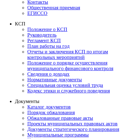
Контакты
Общественная приемная
ЕГИССО
КСП
Положение о КСП
Руководитель
Регламент КСП
План работы на год
Отчеты и заключения КСП по итогам
контрольных мероприятий
Положение о порядке осуществления
муниципального финансового контроля
Сведения о доходах
Нормативные документы
Специальная оценка условий труда
Кодекс этики и служебного поведения
Документы
Каталог документов
Порядок обжалования
Обжалованные правовые акты
Проекты муниципальных правовых актов
Документы стратегического планирования
Муниципальные программы