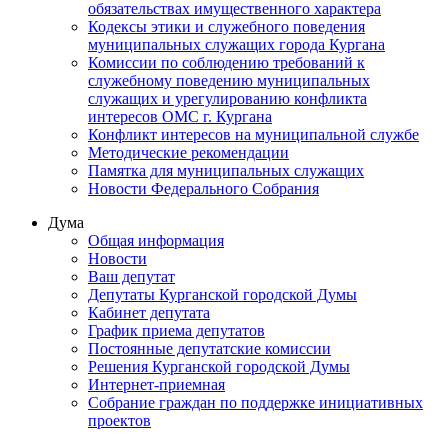
обязательствах имущественного характера
Кодексы этики и служебного поведения
муниципальных служащих города Кургана
Комиссии по соблюдению требований к
служебному поведению муниципальных
служащих и урегулированию конфликта
интересов ОМС г. Кургана
Конфликт интересов на муниципальной службе
Методические рекомендации
Памятка для муниципальных служащих
Новости Федерального Cобрания
Дума
Общая информация
Новости
Ваш депутат
Депутаты Курганской городской Думы
Кабинет депутата
График приема депутатов
Постоянные депутатские комиссии
Решения Курганской городской Думы
Интернет-приемная
Собрание граждан по поддержке инициативных
проектов