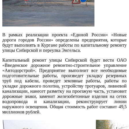
В
рамках реализации проекта «Единой России» «Новые
дороги городов России» определены предприятия, которые
будут выполнять
в Кургане работы по капитальному ремонту
улицы Сибирской и переулка Энгельса
.
К
апитальный ремонт улицы Сибирской будет вести
ОАО
«Введенское дорожное ремонтно-строительное управление
«Автодорстрой».
Предприятие выполнит
все необходимые
подготовительные работы, произведет
укладку резервных
труб под кабели, проведет земляные работы, работы по
укладке дорожного полотна, устройству тротуаров, ливневой
канализации, нанесет
разметку на проезжую часть, установит
дорожные знаки,
заменит железобетонные изделия на сетях
водопровода и канализации, реконструирует линии
наружного освещения. Общая стоимость работ составит 49,5
миллионов рублей.