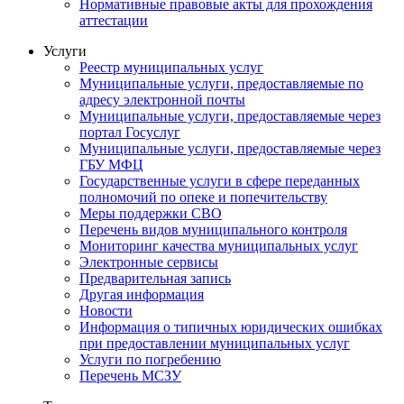
Нормативные правовые акты для прохождения
аттестации
Услуги
Реестр муниципальных услуг
Муниципальные услуги, предоставляемые по
адресу электронной почты
Муниципальные услуги, предоставляемые через
портал Госуслуг
Муниципальные услуги, предоставляемые через
ГБУ МФЦ
Государственные услуги в сфере переданных
полномочий по опеке и попечительству
Меры поддержки СВО
Перечень видов муниципального контроля
Мониторинг качества муниципальных услуг
Электронные сервисы
Предварительная запись
Другая информация
Новости
Информация о типичных юридических ошибках
при предоставлении муниципальных услуг
Услуги по погребению
Перечень МСЗУ