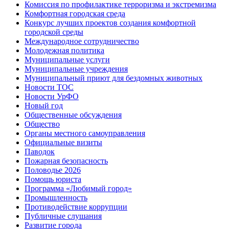
Комиссия по профилактике терроризма и экстремизма
Комфортная городская среда
Конкурс лучших проектов создания комфортной
городской среды
Международное сотрудничество
Молодежная политика
Муниципальные услуги
Муниципальные учреждения
Муниципальный приют для бездомных животных
Новости ТОС
Новости УрФО
Новый год
Общественные обсуждения
Общество
Органы местного самоуправления
Официальные визиты
Паводок
Пожарная безопасность
Половодье 2026
Помощь юриста
Программа «Любимый город»
Промышленность
Противодействие коррупции
Публичные слушания
Развитие города