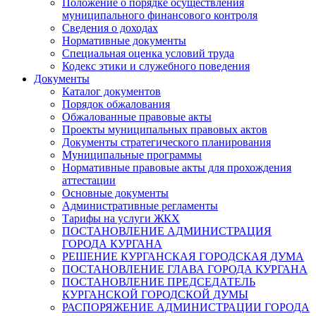
Положение о порядке осуществления
муниципального финансового контроля
Сведения о доходах
Нормативные документы
Специальная оценка условий труда
Кодекс этики и служебного поведения
Документы
Каталог документов
Порядок обжалования
Обжалованные правовые акты
Проекты муниципальных правовых актов
Документы стратегического планирования
Муниципальные программы
Нормативные правовые акты для прохождения
аттестации
Основные документы
Административные регламенты
Тарифы на услуги ЖКХ
ПОСТАНОВЛЕНИЕ АДМИНИСТРАЦИЯ
ГОРОДА КУРГАНА
РЕШЕНИЕ КУРГАНСКАЯ ГОРОДСКАЯ ДУМА
ПОСТАНОВЛЕНИЕ ГЛАВА ГОРОДА КУРГАНА
ПОСТАНОВЛЕНИЕ ПРЕДСЕДАТЕЛЬ
КУРГАНСКОЙ ГОРОДСКОЙ ДУМЫ
РАСПОРЯЖЕНИЕ АДМИНИСТРАЦИИ ГОРОДА