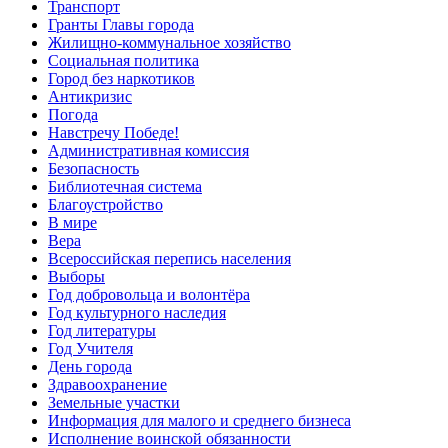
Транспорт
Гранты Главы города
Жилищно-коммунальное хозяйство
Социальная политика
Город без наркотиков
Антикризис
Погода
Навстречу Победе!
Административная комиссия
Безопасность
Библиотечная система
Благоустройство
В мире
Вера
Всероссийская перепись населения
Выборы
Год добровольца и волонтёра
Год культурного наследия
Год литературы
Год Учителя
День города
Здравоохранение
Земельные участки
Информация для малого и среднего бизнеса
Исполнение воинской обязанности