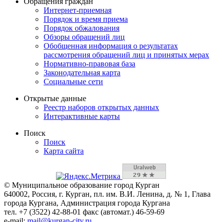
Обращения граждан
Интернет-приемная
Порядок и время приема
Порядок обжалования
Обзоры обращений лиц
Обобщенная информация о результатах
рассмотрения обращений лиц и принятых мерах
Нормативно-правовая база
Законодательная карта
Социальные сети
Открытые данные
Реестр наборов открытых данных
Интерактивные карты
Поиск
Поиск
Карта сайта
© Муниципальное образование город Курган
640002, Россия, г. Курган, пл. им. В.И. Ленина, д. № 1, Глава
города Кургана, Администрация города Кургана
тел. +7 (3522) 42-88-01 факс (автомат.) 46-59-69
e-mail:
mail@kurgan-city.ru