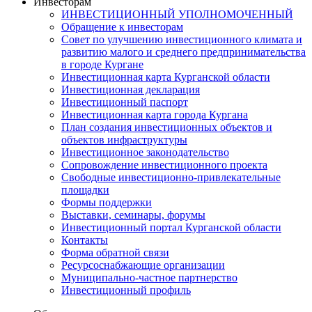
Инвесторам
ИНВЕСТИЦИОННЫЙ УПОЛНОМОЧЕННЫЙ
Обращение к инвесторам
Совет по улучшению инвестиционного климата и
развитию малого и среднего предпринимательства
в городе Кургане
Инвестиционная карта Курганской области
Инвестиционная декларация
Инвестиционный паспорт
Инвестиционная карта города Кургана
План создания инвестиционных объектов и
объектов инфраструктуры
Инвестиционное законодательство
Сопровождение инвестиционного проекта
Свободные инвестиционно-привлекательные
площадки
Формы поддержки
Выставки, семинары, форумы
Инвестиционный портал Курганской области
Контакты
Форма обратной связи
Ресурсоснабжающие организации
Муниципально-частное партнерство
Инвестиционный профиль