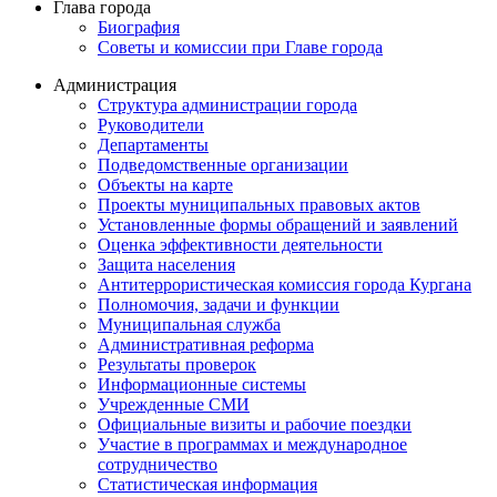
Глава города
Биография
Советы и комиссии при Главе города
Администрация
Структура администрации города
Руководители
Департаменты
Подведомственные организации
Объекты на карте
Проекты муниципальных правовых актов
Установленные формы обращений и заявлений
Оценка эффективности деятельности
Защита населения
Антитеррористическая комиссия города Кургана
Полномочия, задачи и функции
Муниципальная служба
Административная реформа
Результаты проверок
Информационные системы
Учрежденные СМИ
Официальные визиты и рабочие поездки
Участие в программах и международное
сотрудничество
Статистическая информация