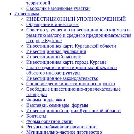
территорий
Свободные земельные участки
Инвесторам
ИНВЕСТИЦИОННЫЙ УПОЛНОМОЧЕННЫЙ
Обращение к инвесторам
Совет по улучшению инвестиционного климата и
развитию малого и среднего предпринимательства
в городе Кургане
Инвестиционная карта Курганской области
Инвестиционная декларация
Инвестиционный паспорт
Инвестиционная карта города Кургана
План создания инвестиционных объектов и
объектов инфраструктуры
Инвестиционное законодательство
Сопровождение инвестиционного проекта
Свободные инвестиционно-привлекательные
площадки
Формы поддержки
Выставки, семинары, форумы
Инвестиционный портал Курганской области
Контакты
Форма обратной связи
Ресурсоснабжающие организации
Муниципально-частное партнерство