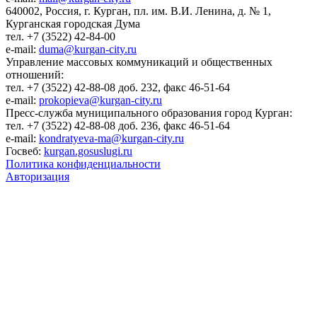
640002, Россия, г. Курган, пл. им. В.И. Ленина, д. № 1,
Курганская городская Дума
тел. +7 (3522) 42-84-00
e-mail:
duma@kurgan-city.ru
Управление массовых коммуникаций и общественных
отношений:
тел. +7 (3522) 42-88-08 доб. 232, факс 46-51-64
e-mail:
prokopieva@kurgan-city.ru
Пресс-служба муниципального образования город Курган:
тел. +7 (3522) 42-88-08 доб. 236, факс 46-51-64
e-mail:
kondratyeva-ma@kurgan-city.ru
Госвеб:
kurgan.gosuslugi.ru
Политика конфиденциальности
Авторизация