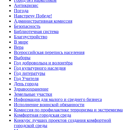
Город без наркотиков
Антикризис
Погода
Навстречу Победе!
Административная комиссия
Безопасность
Библиотечная система
Благоустройство
В мире
Вера
Всероссийская перепись населения
Выборы
Год добровольца и волонтёра
Год культурного наследия
Год литературы
Год Учителя
День города
Здравоохранение
Земельные участки
Информация для малого и среднего бизнеса
Исполнение воинской обязанности
Комиссия по профилактике терроризма и экстремизма
Комфортная городская среда
Конкурс лучших проектов создания комфортной
городской среды