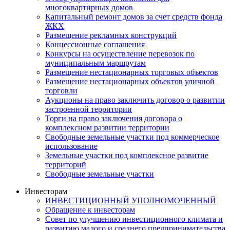
многоквартирных домов
Капитальный ремонт домов за счет средств фонда
ЖКХ
Размещение рекламных конструкций
Концессионные соглашения
Конкурсы на осуществление перевозок по
муниципальным маршрутам
Размещение нестационарных торговых объектов
Размещение нестационарных объектов уличной
торговли
Аукционы на право заключить договор о развитии
застроенной территории
Торги на право заключения договора о
комплексном развитии территории
Свободные земельные участки под коммерческое
использование
Земельные участки под комплексное развитие
территорий
Свободные земельные участки
Инвесторам
ИНВЕСТИЦИОННЫЙ УПОЛНОМОЧЕННЫЙ
Обращение к инвесторам
Совет по улучшению инвестиционного климата и
развитию малого и среднего предпринимательства