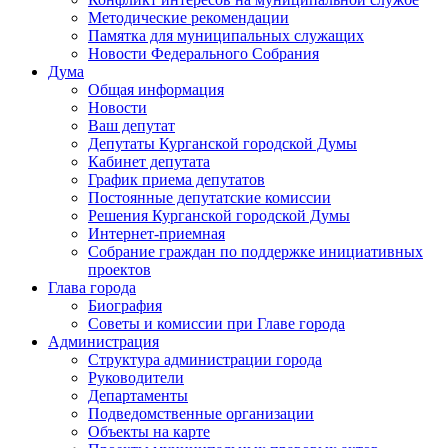
Методические рекомендации
Памятка для муниципальных служащих
Новости Федерального Cобрания
Дума
Общая информация
Новости
Ваш депутат
Депутаты Курганской городской Думы
Кабинет депутата
График приема депутатов
Постоянные депутатские комиссии
Решения Курганской городской Думы
Интернет-приемная
Собрание граждан по поддержке инициативных
проектов
Глава города
Биография
Советы и комиссии при Главе города
Администрация
Структура администрации города
Руководители
Департаменты
Подведомственные организации
Объекты на карте