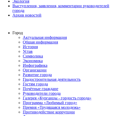
Экология
Выступления, заявления, комментарии руководителей
города
Архив новостей
Город
Актуальная информация
Общая информация
История
Устав
Символика
Экономика
Инфографика
Организации
Развитие города
Градостроительная деятельность
Гостям города
Почётные граждане
Руководители города
Галерея «Курганцы - гордость города»
Программа «Любимый город»
Премия «Трудящаяся молодежь»
Противодействие коррупции