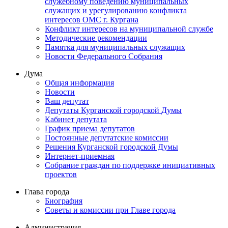
служебному поведению муниципальных
служащих и урегулированию конфликта
интересов ОМС г. Кургана
Конфликт интересов на муниципальной службе
Методические рекомендации
Памятка для муниципальных служащих
Новости Федерального Cобрания
Дума
Общая информация
Новости
Ваш депутат
Депутаты Курганской городской Думы
Кабинет депутата
График приема депутатов
Постоянные депутатские комиссии
Решения Курганской городской Думы
Интернет-приемная
Собрание граждан по поддержке инициативных
проектов
Глава города
Биография
Советы и комиссии при Главе города
Администрация