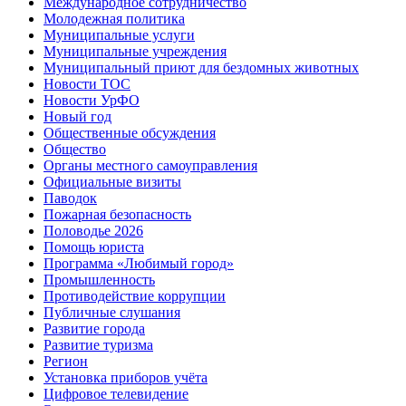
Международное сотрудничество
Молодежная политика
Муниципальные услуги
Муниципальные учреждения
Муниципальный приют для бездомных животных
Новости ТОС
Новости УрФО
Новый год
Общественные обсуждения
Общество
Органы местного самоуправления
Официальные визиты
Паводок
Пожарная безопасность
Половодье 2026
Помощь юриста
Программа «Любимый город»
Промышленность
Противодействие коррупции
Публичные слушания
Развитие города
Развитие туризма
Регион
Установка приборов учёта
Цифровое телевидение