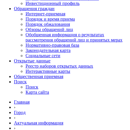
Инвестиционный профиль
Обращения граждан
Интернет-приемная
Порядок и время приема
Порядок обжалования
Обзоры обращений лиц
Обобщенная информация о результатах
рассмотрения обращений лиц и принятых мерах
Нормативно-правовая база
Законодательная карта
Социальные сети
Открытые данные
Реестр наборов открытых данных
Интерактивные карты
Общественная приемная
Поиск
Поиск
Карта сайта
Главная
›
Город
›
Актуальная информация
›