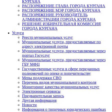
КУРГАНА
РАСПОРЯЖЕНИЕ ГЛАВА ГОРОДА КУРГАНА
РАСПОРЯЖЕНИЕ МЭР ГОРОДА КУРГАНА
РАСПОРЯЖЕНИЕ РУКОВОДИТЕЛЬ
АДМИНИСТРАЦИИ ГОРОДА КУРГАНА
РЕШЕНИЕ ИЗБИРАТЕЛЬНАЯ КОМИССИЯ
ГОРОДА КУРГАНА
Услуги
Реестр муниципальных услуг
Муниципальные услуги, предоставляемые по
адресу электронной почты
Муниципальные услуги, предоставляемые через
портал Госуслуг
Муниципальные услуги, предоставляемые через
ГБУ МФЦ
Государственные услуги в сфере переданных
полномочий по опеке и попечительству
Меры поддержки СВО
Перечень видов муниципального контроля
Мониторинг качества муниципальных услуг
Электронные сервисы
Предварительная запись
Другая информация
Новости
Информация о типичных юридических ошибках