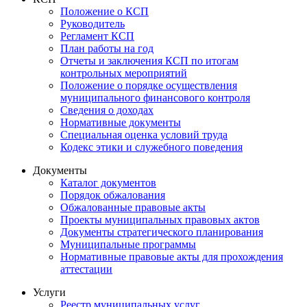
Положение о КСП
Руководитель
Регламент КСП
План работы на год
Отчеты и заключения КСП по итогам
контрольных мероприятий
Положение о порядке осуществления
муниципального финансового контроля
Сведения о доходах
Нормативные документы
Специальная оценка условий труда
Кодекс этики и служебного поведения
Документы
Каталог документов
Порядок обжалования
Обжалованные правовые акты
Проекты муниципальных правовых актов
Документы стратегического планирования
Муниципальные программы
Нормативные правовые акты для прохождения
аттестации
Услуги
Реестр муниципальных услуг