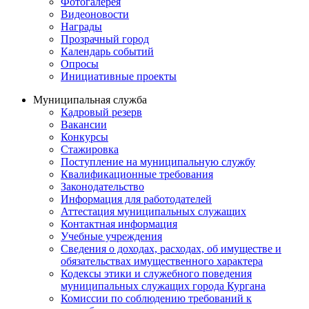
Фотогалерея
Видеоновости
Награды
Прозрачный город
Календарь событий
Опросы
Инициативные проекты
Муниципальная служба
Кадровый резерв
Вакансии
Конкурсы
Стажировка
Поступление на муниципальную службу
Квалификационные требования
Законодательство
Информация для работодателей
Аттестация муниципальных служащих
Контактная информация
Учебные учреждения
Сведения о доходах, расходах, об имуществе и
обязательствах имущественного характера
Кодексы этики и служебного поведения
муниципальных служащих города Кургана
Комиссии по соблюдению требований к