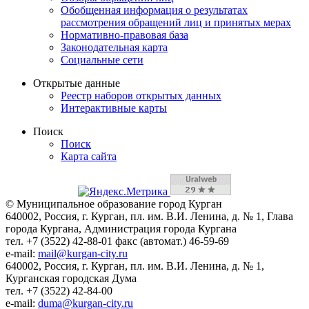
Обобщенная информация о результатах
рассмотрения обращений лиц и принятых мерах
Нормативно-правовая база
Законодательная карта
Социальные сети
Открытые данные
Реестр наборов открытых данных
Интерактивные карты
Поиск
Поиск
Карта сайта
© Муниципальное образование город Курган
640002, Россия, г. Курган, пл. им. В.И. Ленина, д. № 1, Глава
города Кургана, Администрация города Кургана
тел. +7 (3522) 42-88-01 факс (автомат.) 46-59-69
e-mail:
mail@kurgan-city.ru
640002, Россия, г. Курган, пл. им. В.И. Ленина, д. № 1,
Курганская городская Дума
тел. +7 (3522) 42-84-00
e-mail:
duma@kurgan-city.ru