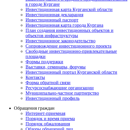
в городе Кургане
Инвестиционная карта Курганской области
Инвестиционная декларация
Инвестиционный паспорт
Инвестиционная карта города Кургана
План создания инвестиционных объектов и
объектов инфраструктуры
Инвестиционное законодательство
Сопровождение инвестиционного проекта
Свободные инвестиционно-привлекательные
площадки
Формы поддержки
Выставки, семинары, форумы
Инвестиционный портал Курганской области
Контакты
Форма обратной связи
Ресурсоснабжающие организации
Муниципально-частное партнерство
Инвестиционный профиль
Обращения граждан
Интернет-приемная
Порядок и время приема
Порядок обжалования
Обзоры обращений лиц