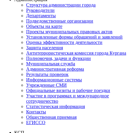
Структура администрации города
Руководители
Департаменты
Подведомственные организации
Объекты на карте
Проекты муниципальных правовых актов
Установленные формы обращений и заявлений
Оценка эффективности деятельности
Защита населения
Антитеррористическая комиссия города Кургана
Полномочия, задачи и функции
Муниципальная служба
Административная реформа
Результаты проверок
Информационные системы
Учрежденные СМИ
Официальные визиты и рабочие поездки
Участие в программах и международное
сотрудничество
Статистическая информация
Контакты
Общественная приемная
ЕГИССО
КСП