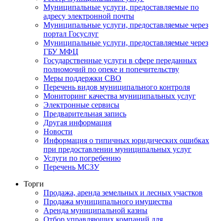
Муниципальные услуги, предоставляемые по
адресу электронной почты
Муниципальные услуги, предоставляемые через
портал Госуслуг
Муниципальные услуги, предоставляемые через
ГБУ МФЦ
Государственные услуги в сфере переданных
полномочий по опеке и попечительству
Меры поддержки СВО
Перечень видов муниципального контроля
Мониторинг качества муниципальных услуг
Электронные сервисы
Предварительная запись
Другая информация
Новости
Информация о типичных юридических ошибках
при предоставлении муниципальных услуг
Услуги по погребению
Перечень МСЗУ
Торги
Продажа, аренда земельных и лесных участков
Продажа муниципального имущества
Аренда муниципальной казны
Отбор управляющих компаний для