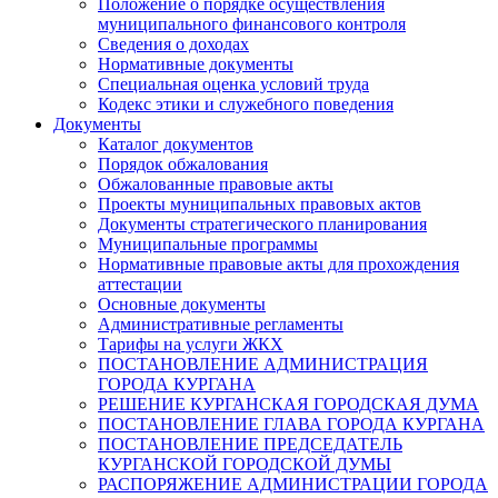
Положение о порядке осуществления
муниципального финансового контроля
Сведения о доходах
Нормативные документы
Специальная оценка условий труда
Кодекс этики и служебного поведения
Документы
Каталог документов
Порядок обжалования
Обжалованные правовые акты
Проекты муниципальных правовых актов
Документы стратегического планирования
Муниципальные программы
Нормативные правовые акты для прохождения
аттестации
Основные документы
Административные регламенты
Тарифы на услуги ЖКХ
ПОСТАНОВЛЕНИЕ АДМИНИСТРАЦИЯ
ГОРОДА КУРГАНА
РЕШЕНИЕ КУРГАНСКАЯ ГОРОДСКАЯ ДУМА
ПОСТАНОВЛЕНИЕ ГЛАВА ГОРОДА КУРГАНА
ПОСТАНОВЛЕНИЕ ПРЕДСЕДАТЕЛЬ
КУРГАНСКОЙ ГОРОДСКОЙ ДУМЫ
РАСПОРЯЖЕНИЕ АДМИНИСТРАЦИИ ГОРОДА