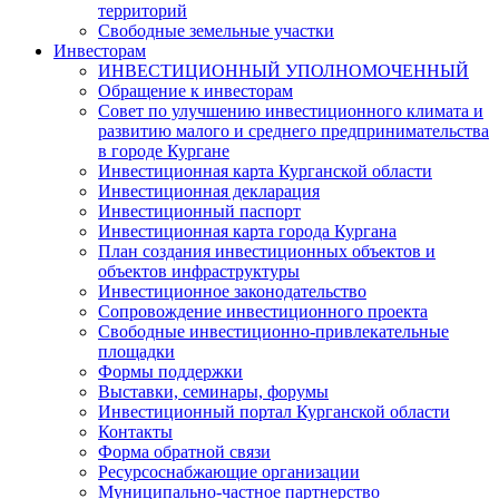
территорий
Свободные земельные участки
Инвесторам
ИНВЕСТИЦИОННЫЙ УПОЛНОМОЧЕННЫЙ
Обращение к инвесторам
Совет по улучшению инвестиционного климата и
развитию малого и среднего предпринимательства
в городе Кургане
Инвестиционная карта Курганской области
Инвестиционная декларация
Инвестиционный паспорт
Инвестиционная карта города Кургана
План создания инвестиционных объектов и
объектов инфраструктуры
Инвестиционное законодательство
Сопровождение инвестиционного проекта
Свободные инвестиционно-привлекательные
площадки
Формы поддержки
Выставки, семинары, форумы
Инвестиционный портал Курганской области
Контакты
Форма обратной связи
Ресурсоснабжающие организации
Муниципально-частное партнерство