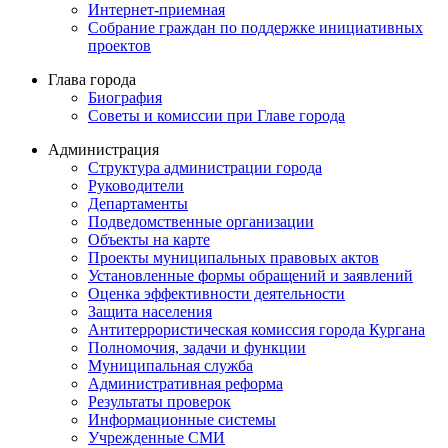
Интернет-приемная
Собрание граждан по поддержке инициативных
проектов
Глава города
Биография
Советы и комиссии при Главе города
Администрация
Структура администрации города
Руководители
Департаменты
Подведомственные организации
Объекты на карте
Проекты муниципальных правовых актов
Установленные формы обращений и заявлений
Оценка эффективности деятельности
Защита населения
Антитеррористическая комиссия города Кургана
Полномочия, задачи и функции
Муниципальная служба
Административная реформа
Результаты проверок
Информационные системы
Учрежденные СМИ