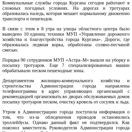
Коммунальные службы города Кургана сегодня работают в
сложных погодных условиях. На дорогах и тротуарах
образовалась наледь, которая мешает нормальному движению
транспорта и пешеходов.
В связи с этим в 8 утра на улицы областного центра было
выведено 10 единиц техники МУП «Управление дорожного
хозяйства и благоустройства города Кургана». Дороги, где
образовалась ледяная корка, обработаны соляно-песчаной
смесью.
Порядка 90 сотрудников МУП «Астра–М» вышли на уборку и
посыпку тротуаров. Еще 7 специализированных машин
обрабатывали песком пешеходные зоны.
Департаментом жилищно-коммунального хозяйства и
строительства Администрации города направлены
телефонограммы в адрес управляющих организаций с
рекомендацией организовать во дворах обслуживаемых домов
посыпку тротуаров песком, очистку кровель от сосулек и льда.
Утром в Администрацию города поступила информация о
том, что из-за обледенения проводов остановились
троллейбусы. Однако данный факт не подтвердился. Как
пояснил заместитель Руководителя Администрации города