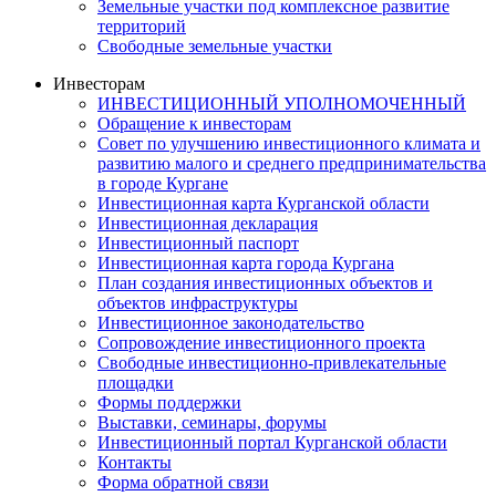
Земельные участки под комплексное развитие
территорий
Свободные земельные участки
Инвесторам
ИНВЕСТИЦИОННЫЙ УПОЛНОМОЧЕННЫЙ
Обращение к инвесторам
Совет по улучшению инвестиционного климата и
развитию малого и среднего предпринимательства
в городе Кургане
Инвестиционная карта Курганской области
Инвестиционная декларация
Инвестиционный паспорт
Инвестиционная карта города Кургана
План создания инвестиционных объектов и
объектов инфраструктуры
Инвестиционное законодательство
Сопровождение инвестиционного проекта
Свободные инвестиционно-привлекательные
площадки
Формы поддержки
Выставки, семинары, форумы
Инвестиционный портал Курганской области
Контакты
Форма обратной связи