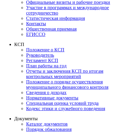
Официальные визиты и рабочие поездки
Участие в программах и международное
сотрудничество
Статистическая информация
Контакты
Общественная приемная
ЕГИССО
КСП
Положение о КСП
Руководитель
Регламент КСП
План работы на год
Отчеты и заключения КСП по итогам
контрольных мероприятий
Положение о порядке осуществления
муниципального финансового контроля
Сведения о доходах
Нормативные документы
Специальная оценка условий труда
Кодекс этики и служебного поведения
Документы
Каталог документов
Порядок обжалования