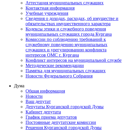
Аттестация муниципальных служащих
Контактная информация
Учебные учреждения
Сведения о доходах, расходах, об имуществе и
обязательствах имущественного характера
Кодексы этики и служебного поведения
муниципальных служащих города Кургана
Комиссии по соблюдению требований к
служебному поведению муниципальных
служащих и урегулированию конфликта
интересов ОМС г. Кургана
Конфликт интересов на муниципальной службе
Методические рекомендации
Памятка для муниципальных служащих
Новости Федерального Cобрания
Дума
Общая информация
Новости
Ваш депутат
Депутаты Курганской городской Думы
Кабинет депутата
График приема депутатов
Постоянные депутатские комиссии
Решения Курганской городской Думы