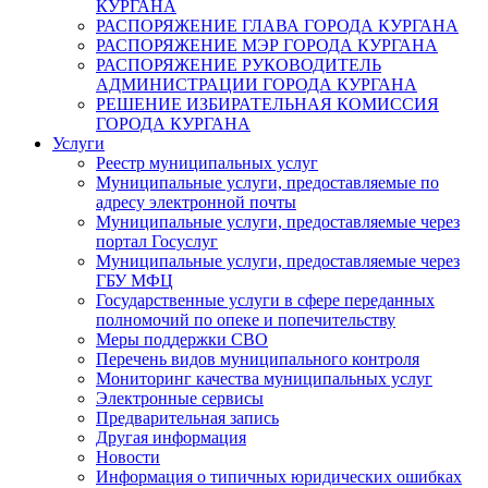
КУРГАНА
РАСПОРЯЖЕНИЕ ГЛАВА ГОРОДА КУРГАНА
РАСПОРЯЖЕНИЕ МЭР ГОРОДА КУРГАНА
РАСПОРЯЖЕНИЕ РУКОВОДИТЕЛЬ
АДМИНИСТРАЦИИ ГОРОДА КУРГАНА
РЕШЕНИЕ ИЗБИРАТЕЛЬНАЯ КОМИССИЯ
ГОРОДА КУРГАНА
Услуги
Реестр муниципальных услуг
Муниципальные услуги, предоставляемые по
адресу электронной почты
Муниципальные услуги, предоставляемые через
портал Госуслуг
Муниципальные услуги, предоставляемые через
ГБУ МФЦ
Государственные услуги в сфере переданных
полномочий по опеке и попечительству
Меры поддержки СВО
Перечень видов муниципального контроля
Мониторинг качества муниципальных услуг
Электронные сервисы
Предварительная запись
Другая информация
Новости
Информация о типичных юридических ошибках