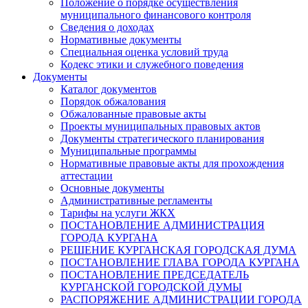
Положение о порядке осуществления
муниципального финансового контроля
Сведения о доходах
Нормативные документы
Специальная оценка условий труда
Кодекс этики и служебного поведения
Документы
Каталог документов
Порядок обжалования
Обжалованные правовые акты
Проекты муниципальных правовых актов
Документы стратегического планирования
Муниципальные программы
Нормативные правовые акты для прохождения
аттестации
Основные документы
Административные регламенты
Тарифы на услуги ЖКХ
ПОСТАНОВЛЕНИЕ АДМИНИСТРАЦИЯ
ГОРОДА КУРГАНА
РЕШЕНИЕ КУРГАНСКАЯ ГОРОДСКАЯ ДУМА
ПОСТАНОВЛЕНИЕ ГЛАВА ГОРОДА КУРГАНА
ПОСТАНОВЛЕНИЕ ПРЕДСЕДАТЕЛЬ
КУРГАНСКОЙ ГОРОДСКОЙ ДУМЫ
РАСПОРЯЖЕНИЕ АДМИНИСТРАЦИИ ГОРОДА