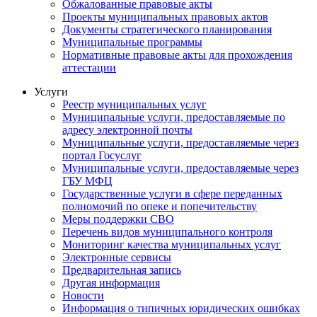
Обжалованные правовые акты
Проекты муниципальных правовых актов
Документы стратегического планирования
Муниципальные программы
Нормативные правовые акты для прохождения
аттестации
Услуги
Реестр муниципальных услуг
Муниципальные услуги, предоставляемые по
адресу электронной почты
Муниципальные услуги, предоставляемые через
портал Госуслуг
Муниципальные услуги, предоставляемые через
ГБУ МФЦ
Государственные услуги в сфере переданных
полномочий по опеке и попечительству
Меры поддержки СВО
Перечень видов муниципального контроля
Мониторинг качества муниципальных услуг
Электронные сервисы
Предварительная запись
Другая информация
Новости
Информация о типичных юридических ошибках