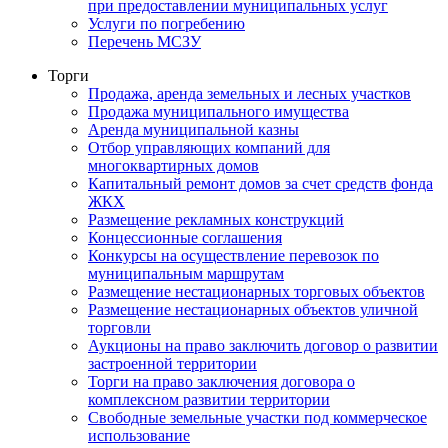
при предоставлении муниципальных услуг
Услуги по погребению
Перечень МСЗУ
Торги
Продажа, аренда земельных и лесных участков
Продажа муниципального имущества
Аренда муниципальной казны
Отбор управляющих компаний для
многоквартирных домов
Капитальный ремонт домов за счет средств фонда
ЖКХ
Размещение рекламных конструкций
Концессионные соглашения
Конкурсы на осуществление перевозок по
муниципальным маршрутам
Размещение нестационарных торговых объектов
Размещение нестационарных объектов уличной
торговли
Аукционы на право заключить договор о развитии
застроенной территории
Торги на право заключения договора о
комплексном развитии территории
Свободные земельные участки под коммерческое
использование