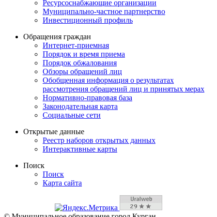
Ресурсоснабжающие организации
Муниципально-частное партнерство
Инвестиционный профиль
Обращения граждан
Интернет-приемная
Порядок и время приема
Порядок обжалования
Обзоры обращений лиц
Обобщенная информация о результатах
рассмотрения обращений лиц и принятых мерах
Нормативно-правовая база
Законодательная карта
Социальные сети
Открытые данные
Реестр наборов открытых данных
Интерактивные карты
Поиск
Поиск
Карта сайта
© Муниципальное образование город Курган