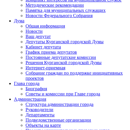
Методические рекомендации
Памятка для муниципальных служащих
Новости Федерального Cобрания
Дума
Общая информация
Новости
Ваш депутат
Депутаты Курганской городской Думы
Кабинет депутата
График приема депутатов
Постоянные депутатские комиссии
Решения Курганской городской Думы
Интернет-приемная
Собрание граждан по поддержке инициативных
проектов
Глава города
Биография
Советы и комиссии при Главе города
Администрация
Структура администрации города
Руководители
Департаменты
Подведомственные организации
Объекты на карте