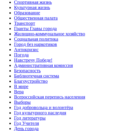
Спортивная жизнь
Культурная жизнь
Образование
Общественная палата
Транспорт
Гранты Главы города
Жилищно-коммунальное хозяйство
Социальная политика
Город без наркотиков
Антикризис
Погода
Навстречу Победе!
Административная комиссия
Безопасность
Библиотечная система
Благоустройство
В мире
Вера
Всероссийская перепись населения
Выборы
Год добровольца и волонтёра
Год культурного наследия
Год литературы
Год Учителя
День города