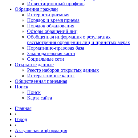
Инвестиционный профиль
Обращения граждан
Интернет-приемная
Порядок и время приема
Порядок обжалования
Обзоры обращений лиц
Обобщенная информация о результатах
рассмотрения обращений лиц и принятых мерах
Нормативно-правовая база
Законодательная карта
Социальные сети
Открытые данные
Реестр наборов открытых данных
Интерактивные карты
Общественная приемная
Поиск
Поиск
Карта сайта
Главная
›
Город
›
Актуальная информация
›