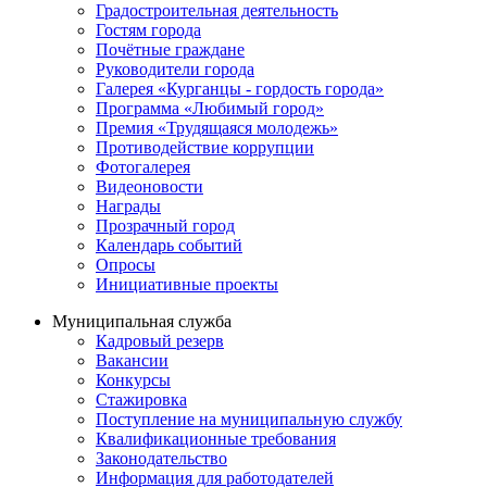
Градостроительная деятельность
Гостям города
Почётные граждане
Руководители города
Галерея «Курганцы - гордость города»
Программа «Любимый город»
Премия «Трудящаяся молодежь»
Противодействие коррупции
Фотогалерея
Видеоновости
Награды
Прозрачный город
Календарь событий
Опросы
Инициативные проекты
Муниципальная служба
Кадровый резерв
Вакансии
Конкурсы
Стажировка
Поступление на муниципальную службу
Квалификационные требования
Законодательство
Информация для работодателей