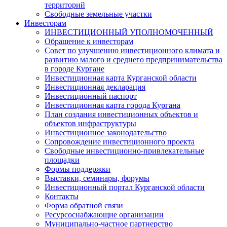
территорий
Свободные земельные участки
Инвесторам
ИНВЕСТИЦИОННЫЙ УПОЛНОМОЧЕННЫЙ
Обращение к инвесторам
Совет по улучшению инвестиционного климата и
развитию малого и среднего предпринимательства
в городе Кургане
Инвестиционная карта Курганской области
Инвестиционная декларация
Инвестиционный паспорт
Инвестиционная карта города Кургана
План создания инвестиционных объектов и
объектов инфраструктуры
Инвестиционное законодательство
Сопровождение инвестиционного проекта
Свободные инвестиционно-привлекательные
площадки
Формы поддержки
Выставки, семинары, форумы
Инвестиционный портал Курганской области
Контакты
Форма обратной связи
Ресурсоснабжающие организации
Муниципально-частное партнерство