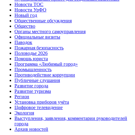
Новости ТОС
Новости УрФО
Новый год
Общественные обсуждения
Общество
Органы местного самоуправления
Официальные визиты
Паводок
Пожарная безопасность
Половодье 2026
Помощь юриста
Программа «Любимый город»
Промышленность
Противодействие коррупции
Публичные слушания
Развитие города
Развитие туризма
Регион
Установка приборов учёта
Цифровое телевидение
Экология
Выступления, заявления, комментарии руководителей
города
Архив новостей