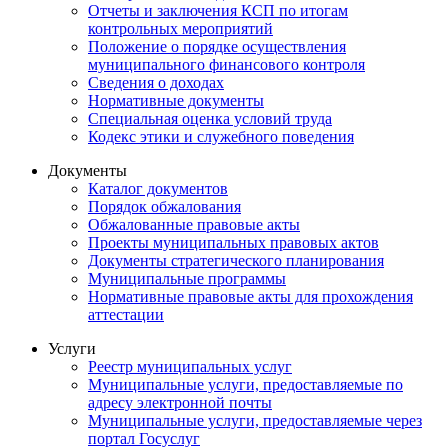
Отчеты и заключения КСП по итогам
контрольных мероприятий
Положение о порядке осуществления
муниципального финансового контроля
Сведения о доходах
Нормативные документы
Специальная оценка условий труда
Кодекс этики и служебного поведения
Документы
Каталог документов
Порядок обжалования
Обжалованные правовые акты
Проекты муниципальных правовых актов
Документы стратегического планирования
Муниципальные программы
Нормативные правовые акты для прохождения
аттестации
Услуги
Реестр муниципальных услуг
Муниципальные услуги, предоставляемые по
адресу электронной почты
Муниципальные услуги, предоставляемые через
портал Госуслуг