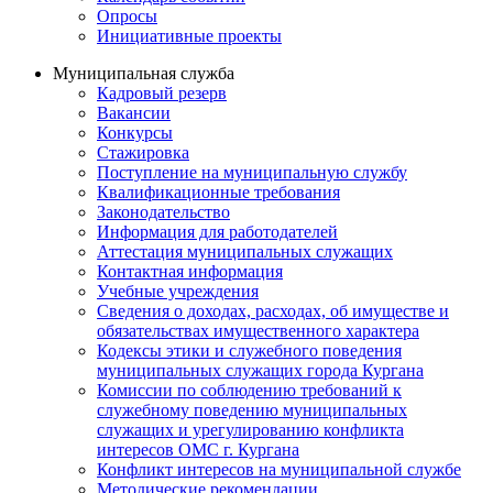
Опросы
Инициативные проекты
Муниципальная служба
Кадровый резерв
Вакансии
Конкурсы
Стажировка
Поступление на муниципальную службу
Квалификационные требования
Законодательство
Информация для работодателей
Аттестация муниципальных служащих
Контактная информация
Учебные учреждения
Сведения о доходах, расходах, об имуществе и
обязательствах имущественного характера
Кодексы этики и служебного поведения
муниципальных служащих города Кургана
Комиссии по соблюдению требований к
служебному поведению муниципальных
служащих и урегулированию конфликта
интересов ОМС г. Кургана
Конфликт интересов на муниципальной службе
Методические рекомендации