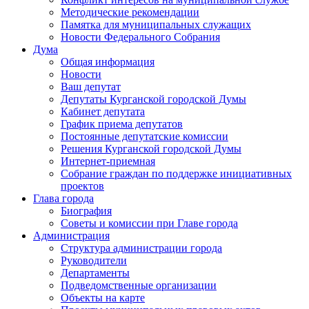
Методические рекомендации
Памятка для муниципальных служащих
Новости Федерального Cобрания
Дума
Общая информация
Новости
Ваш депутат
Депутаты Курганской городской Думы
Кабинет депутата
График приема депутатов
Постоянные депутатские комиссии
Решения Курганской городской Думы
Интернет-приемная
Собрание граждан по поддержке инициативных
проектов
Глава города
Биография
Советы и комиссии при Главе города
Администрация
Структура администрации города
Руководители
Департаменты
Подведомственные организации
Объекты на карте