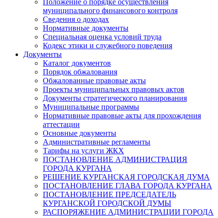
Положение о порядке осуществления
муниципального финансового контроля
Сведения о доходах
Нормативные документы
Специальная оценка условий труда
Кодекс этики и служебного поведения
Документы
Каталог документов
Порядок обжалования
Обжалованные правовые акты
Проекты муниципальных правовых актов
Документы стратегического планирования
Муниципальные программы
Нормативные правовые акты для прохождения
аттестации
Основные документы
Административные регламенты
Тарифы на услуги ЖКХ
ПОСТАНОВЛЕНИЕ АДМИНИСТРАЦИЯ
ГОРОДА КУРГАНА
РЕШЕНИЕ КУРГАНСКАЯ ГОРОДСКАЯ ДУМА
ПОСТАНОВЛЕНИЕ ГЛАВА ГОРОДА КУРГАНА
ПОСТАНОВЛЕНИЕ ПРЕДСЕДАТЕЛЬ
КУРГАНСКОЙ ГОРОДСКОЙ ДУМЫ
РАСПОРЯЖЕНИЕ АДМИНИСТРАЦИИ ГОРОДА