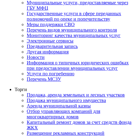
Муниципальные услуги, предоставляемые через
ГБУ МФЦ
Государственные услуги в сфере переданных
полномочий по опеке и попечительству
Меры поддержки СВО
Перечень видов муниципального контроля
Мониторинг качества муниципальных услуг
Электронные сервисы
Предварительная запись
Другая информация
Новости
Информация о типичных юридических ошибках
при предоставлении муниципальных услуг
Услуги по погребению
Перечень МСЗУ
Торги
Продажа, аренда земельных и лесных участков
Продажа муниципального имущества
Аренда муниципальной казны
Отбор управляющих компаний для
многоквартирных домов
Капитальный ремонт домов за счет средств фонда
ЖКХ
Размещение рекламных конструкций