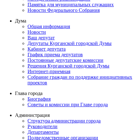
Памятка для муниципальных служащих
Новости Федерального Cобрания
Дума
Общая информация
Новости
Ваш депутат
Депутаты Курганской городской Думы
Кабинет депутата
График приема депутатов
Постоянные депутатские комиссии
Решения Курганской городской Думы
Интернет-приемная
Собрание граждан по поддержке инициативных
проектов
Глава города
Биография
Советы и комиссии при Главе города
Администрация
Структура администрации города
Руководители
Департаменты
Подведомственные организации