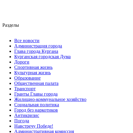
Разделы
Все новости
Администрация города
Глава города Кургана
Курганская городская Дума
Дороги
Спортивная жизнь
Культурная жизнь
Образование
Общественная палата
Транспорт
Гранты Главы города
Жилищно-коммунальное хозяйство
Социальная политика
Город без наркотиков
Антикризис
Погода
Навстречу Победе!
Административная комиссия