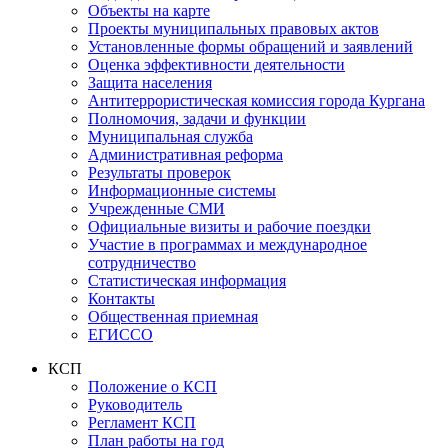
Объекты на карте
Проекты муниципальных правовых актов
Установленные формы обращений и заявлений
Оценка эффективности деятельности
Защита населения
Антитеррористическая комиссия города Кургана
Полномочия, задачи и функции
Муниципальная служба
Административная реформа
Результаты проверок
Информационные системы
Учрежденные СМИ
Официальные визиты и рабочие поездки
Участие в программах и международное
сотрудничество
Статистическая информация
Контакты
Общественная приемная
ЕГИССО
КСП
Положение о КСП
Руководитель
Регламент КСП
План работы на год