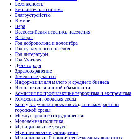
Безопасность
Библиотечная система
Благоустройство
В мире
Вера
Всероссийская перепись населения
Выборы
Год добровольца и волонтёра
Год культурного наследия
Год литературы
Год Учителя
День города
Здравоохранение
Земельные участки
Информация для малого и среднего бизнеса
Исполнение воинской обязанности
Комиссия по профилактике терроризма и экстремизма
Комфортная городская среда
Конкурс лучших проектов создания комфортной
городской среды
Международное сотрудничество
Молодежная политика
Муниципальные услуги
Муниципальные учреждения
Муниципальный приют для бездомных животных