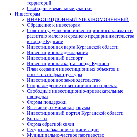
территорий
Свободные земельные участки
Инвесторам
ИНВЕСТИЦИОННЫЙ УПОЛНОМОЧЕННЫЙ
Обращение к инвесторам
Совет по улучшению инвестиционного климата и
развитию малого и среднего предпринимательства
в городе Кургане
Инвестиционная карта Курганской области
Инвестиционная декларация
Инвестиционный паспорт
Инвестиционная карта города Кургана
План создания инвестиционных объектов и
объектов инфраструктуры
Инвестиционное законодательство
Сопровождение инвестиционного проекта
Свободные инвестиционно-привлекательные
площадки
Формы поддержки
Выставки, семинары, форумы
Инвестиционный портал Курганской области
Контакты
Форма обратной связи
Ресурсоснабжающие организации
Муниципально-частное партнерство