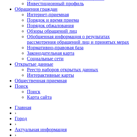
Инвестиционный профиль
Обращения граждан
Интернет-приемная
Порядок и время приема
Порядок обжалования
Обзоры обращений лиц
Обобщенная информация о результатах
рассмотрения обращений лиц и принятых мерах
Нормативно-правовая база
Законодательная карта
Социальные сети
Открытые данные
Реестр наборов открытых данных
Интерактивные карты
Общественная приемная
Поиск
Поиск
Карта сайта
Главная
›
Город
›
Актуальная информация
›