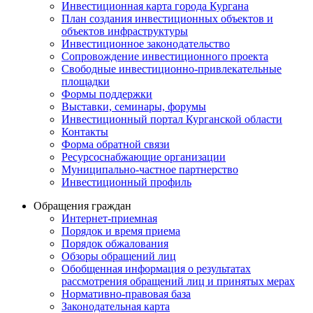
Инвестиционная карта города Кургана
План создания инвестиционных объектов и
объектов инфраструктуры
Инвестиционное законодательство
Сопровождение инвестиционного проекта
Свободные инвестиционно-привлекательные
площадки
Формы поддержки
Выставки, семинары, форумы
Инвестиционный портал Курганской области
Контакты
Форма обратной связи
Ресурсоснабжающие организации
Муниципально-частное партнерство
Инвестиционный профиль
Обращения граждан
Интернет-приемная
Порядок и время приема
Порядок обжалования
Обзоры обращений лиц
Обобщенная информация о результатах
рассмотрения обращений лиц и принятых мерах
Нормативно-правовая база
Законодательная карта