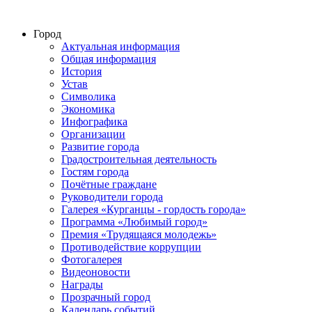
Город
Актуальная информация
Общая информация
История
Устав
Символика
Экономика
Инфографика
Организации
Развитие города
Градостроительная деятельность
Гостям города
Почётные граждане
Руководители города
Галерея «Курганцы - гордость города»
Программа «Любимый город»
Премия «Трудящаяся молодежь»
Противодействие коррупции
Фотогалерея
Видеоновости
Награды
Прозрачный город
Календарь событий