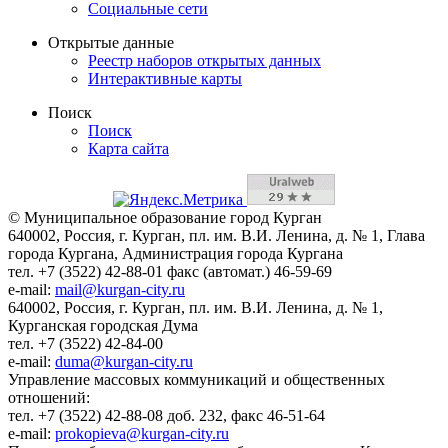
Социальные сети
Открытые данные
Реестр наборов открытых данных
Интерактивные карты
Поиск
Поиск
Карта сайта
© Муниципальное образование город Курган
640002, Россия, г. Курган, пл. им. В.И. Ленина, д. № 1, Глава
города Кургана, Администрация города Кургана
тел. +7 (3522) 42-88-01 факс (автомат.) 46-59-69
e-mail:
mail@kurgan-city.ru
640002, Россия, г. Курган, пл. им. В.И. Ленина, д. № 1,
Курганская городская Дума
тел. +7 (3522) 42-84-00
e-mail:
duma@kurgan-city.ru
Управление массовых коммуникаций и общественных
отношений:
тел. +7 (3522) 42-88-08 доб. 232, факс 46-51-64
e-mail:
prokopieva@kurgan-city.ru