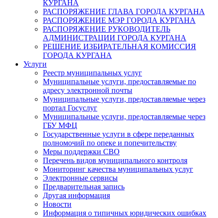
КУРГАНА
РАСПОРЯЖЕНИЕ ГЛАВА ГОРОДА КУРГАНА
РАСПОРЯЖЕНИЕ МЭР ГОРОДА КУРГАНА
РАСПОРЯЖЕНИЕ РУКОВОДИТЕЛЬ
АДМИНИСТРАЦИИ ГОРОДА КУРГАНА
РЕШЕНИЕ ИЗБИРАТЕЛЬНАЯ КОМИССИЯ
ГОРОДА КУРГАНА
Услуги
Реестр муниципальных услуг
Муниципальные услуги, предоставляемые по
адресу электронной почты
Муниципальные услуги, предоставляемые через
портал Госуслуг
Муниципальные услуги, предоставляемые через
ГБУ МФЦ
Государственные услуги в сфере переданных
полномочий по опеке и попечительству
Меры поддержки СВО
Перечень видов муниципального контроля
Мониторинг качества муниципальных услуг
Электронные сервисы
Предварительная запись
Другая информация
Новости
Информация о типичных юридических ошибках