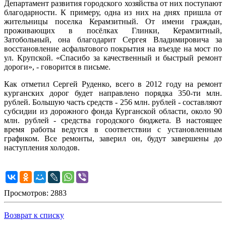
Департамент развития городского хозяйства от них поступают
благодарности. К примеру, одна из них на днях пришла от
жительницы поселка Керамзитный. От имени граждан,
проживающих в посёлках Глинки, Керамзитный,
Затобольный, она благодарит Сергея Владимировича за
восстановление асфальтового покрытия на въезде на мост по
ул. Крупской. «Спасибо за качественный и быстрый ремонт
дороги», - говорится в письме.
Как отметил Сергей Руденко, всего в 2012 году на ремонт
курганских дорог будет направлено порядка 350-ти млн.
рублей. Большую часть средств - 256 млн. рублей - составляют
субсидии из дорожного фонда Курганской области, около 90
млн. рублей - средства городского бюджета. В настоящее
время работы ведутся в соответствии с установленным
графиком. Все ремонты, заверил он, будут завершены до
наступления холодов.
Просмотров: 2883
Возврат к списку