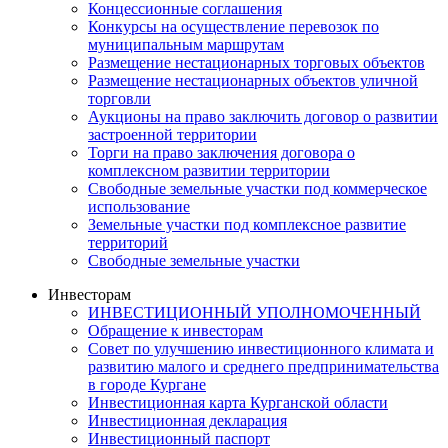
Концессионные соглашения
Конкурсы на осуществление перевозок по
муниципальным маршрутам
Размещение нестационарных торговых объектов
Размещение нестационарных объектов уличной
торговли
Аукционы на право заключить договор о развитии
застроенной территории
Торги на право заключения договора о
комплексном развитии территории
Свободные земельные участки под коммерческое
использование
Земельные участки под комплексное развитие
территорий
Свободные земельные участки
Инвесторам
ИНВЕСТИЦИОННЫЙ УПОЛНОМОЧЕННЫЙ
Обращение к инвесторам
Совет по улучшению инвестиционного климата и
развитию малого и среднего предпринимательства
в городе Кургане
Инвестиционная карта Курганской области
Инвестиционная декларация
Инвестиционный паспорт