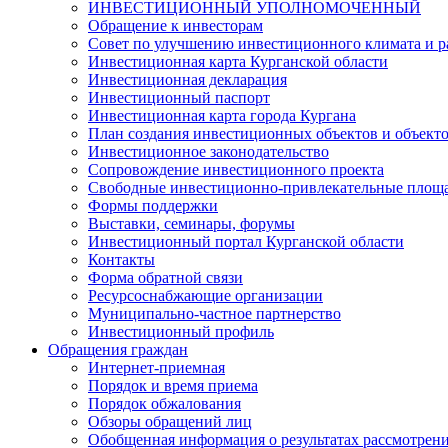
ИНВЕСТИЦИОННЫЙ УПОЛНОМОЧЕННЫЙ
Обращение к инвесторам
Совет по улучшению инвестиционного климата и ра
Инвестиционная карта Курганской области
Инвестиционная декларация
Инвестиционный паспорт
Инвестиционная карта города Кургана
План создания инвестиционных объектов и объект
Инвестиционное законодательство
Сопровождение инвестиционного проекта
Свободные инвестиционно-привлекательные площ
Формы поддержки
Выставки, семинары, форумы
Инвестиционный портал Курганской области
Контакты
Форма обратной связи
Ресурсоснабжающие организации
Муниципально-частное партнерство
Инвестиционный профиль
Обращения граждан
Интернет-приемная
Порядок и время приема
Порядок обжалования
Обзоры обращений лиц
Обобщенная информация о результатах рассмотрен