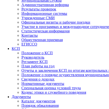
Муниципальная служба
Административная реформа
Результаты проверок
Информационные системы
Учрежденные СМИ
Официальные визиты и рабочие поездки
Участие в программах и международное сотруднич
Статистическая информация
Контакты
Общественная приемная
ЕГИССО
КСП
Положение о КСП
Руководитель
Регламент КСП
План работы на год
Отчеты и заключения КСП по итогам контрольных
Положение о порядке осуществления муниципально
Сведения о доходах
Нормативные документы
Специальная оценка условий труда
Кодекс этики и служебного поведения
Документы
Каталог документов
Порядок обжалования