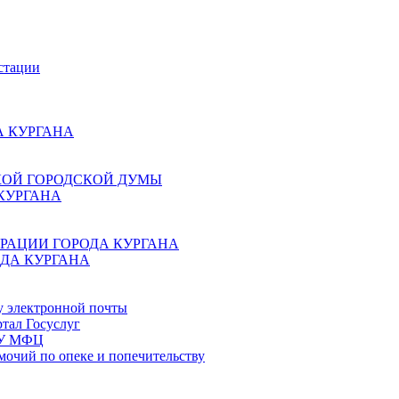
стации
 КУРГАНА
КОЙ ГОРОДСКОЙ ДУМЫ
КУРГАНА
РАЦИИ ГОРОДА КУРГАНА
ДА КУРГАНА
у электронной почты
тал Госуслуг
ГБУ МФЦ
мочий по опеке и попечительству