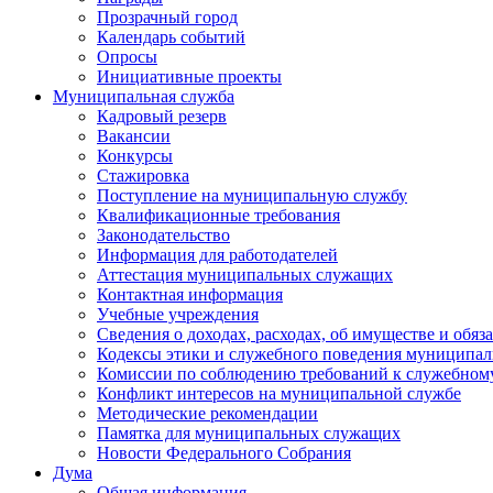
Прозрачный город
Календарь событий
Опросы
Инициативные проекты
Муниципальная служба
Кадровый резерв
Вакансии
Конкурсы
Стажировка
Поступление на муниципальную службу
Квалификационные требования
Законодательство
Информация для работодателей
Аттестация муниципальных служащих
Контактная информация
Учебные учреждения
Сведения о доходах, расходах, об имуществе и обяз
Кодексы этики и служебного поведения муниципал
Комиссии по соблюдению требований к служебном
Конфликт интересов на муниципальной службе
Методические рекомендации
Памятка для муниципальных служащих
Новости Федерального Cобрания
Дума
Общая информация