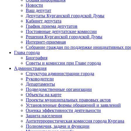
Новости
Ваш депутат
Депутаты Курганской городской Думы
Кабинет депутата
График приема депутатов
Постоянные депутатские комиссии
Решения Курганской городской Думы
Интернет-приемная
Собрание граждан по поддержке инициативных пр
Глава города
Биография
Советы и комиссии при Главе города
Администрация
Структура администрации города
Руководители
Департаменты
Подведомственные организации
Объекты на карте
Проекты муниципальных правовых актов
Установленные формы обращений и заявлений
Оценка эффективности деятельности
Защита населения
Антитеррористическая комиссия города Кургана
Полномочия, задачи и функции