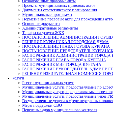
Обжалованные правовые акты
Проекты муниципальных правовых актов
Документы стратегического планирования
Муниципальные программы
Нормативные правовые акты для прохождения атте
Основные документы
Административные регламенты
Тарифы на услуги ЖКХ
ПОСТАНОВЛЕНИЕ АДМИНИСТРАЦИЯ ГОРОДА
РЕШЕНИЕ КУРГАНСКАЯ ГОРОДСКАЯ ДУМА
ПОСТАНОВЛЕНИЕ ГЛАВА ГОРОДА КУРГАНА
ПОСТАНОВЛЕНИЕ ПРЕДСЕДАТЕЛЬ КУРГАНС
РАСПОРЯЖЕНИЕ АДМИНИСТРАЦИИ ГОРОДА 
РАСПОРЯЖЕНИЕ ГЛАВА ГОРОДА КУРГАНА
РАСПОРЯЖЕНИЕ МЭР ГОРОДА КУРГАНА
РАСПОРЯЖЕНИЕ РУКОВОДИТЕЛЬ АДМИНИСТ
РЕШЕНИЕ ИЗБИРАТЕЛЬНАЯ КОМИССИЯ ГОРО
Услуги
Реестр муниципальных услуг
Муниципальные услуги, предоставляемые по адрес
Муниципальные услуги, предоставляемые через пор
Муниципальные услуги, предоставляемые через 
Государственные услуги в сфере переданных полно
Меры поддержки СВО
Перечень видов муниципального контроля