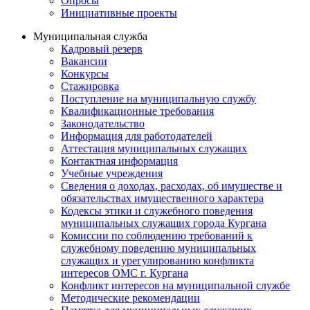
Опросы
Инициативные проекты
Муниципальная служба
Кадровый резерв
Вакансии
Конкурсы
Стажировка
Поступление на муниципальную службу
Квалификационные требования
Законодательство
Информация для работодателей
Аттестация муниципальных служащих
Контактная информация
Учебные учреждения
Сведения о доходах, расходах, об имуществе и
обязательствах имущественного характера
Кодексы этики и служебного поведения
муниципальных служащих города Кургана
Комиссии по соблюдению требований к
служебному поведению муниципальных
служащих и урегулированию конфликта
интересов ОМС г. Кургана
Конфликт интересов на муниципальной службе
Методические рекомендации