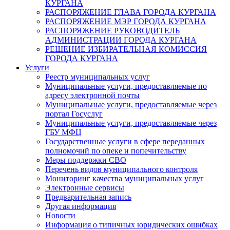
КУРГАНА
РАСПОРЯЖЕНИЕ ГЛАВА ГОРОДА КУРГАНА
РАСПОРЯЖЕНИЕ МЭР ГОРОДА КУРГАНА
РАСПОРЯЖЕНИЕ РУКОВОДИТЕЛЬ
АДМИНИСТРАЦИИ ГОРОДА КУРГАНА
РЕШЕНИЕ ИЗБИРАТЕЛЬНАЯ КОМИССИЯ
ГОРОДА КУРГАНА
Услуги
Реестр муниципальных услуг
Муниципальные услуги, предоставляемые по
адресу электронной почты
Муниципальные услуги, предоставляемые через
портал Госуслуг
Муниципальные услуги, предоставляемые через
ГБУ МФЦ
Государственные услуги в сфере переданных
полномочий по опеке и попечительству
Меры поддержки СВО
Перечень видов муниципального контроля
Мониторинг качества муниципальных услуг
Электронные сервисы
Предварительная запись
Другая информация
Новости
Информация о типичных юридических ошибках