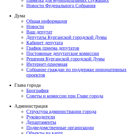
Памятка для муниципальных служащих
Новости Федерального Cобрания
Дума
Общая информация
Новости
Ваш депутат
Депутаты Курганской городской Думы
Кабинет депутата
График приема депутатов
Постоянные депутатские комиссии
Решения Курганской городской Думы
Интернет-приемная
Собрание граждан по поддержке инициативных
проектов
Глава города
Биография
Советы и комиссии при Главе города
Администрация
Структура администрации города
Руководители
Департаменты
Подведомственные организации
Объекты на карте