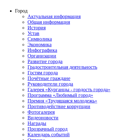
Город
Актуальная информация
Общая информация
История
Устав
Символика
Экономика
Инфографика
Организации
Развитие города
Градостроительная деятельность
Гостям города
Почётные граждане
Руководители города
Галерея «Курганцы - гордость города»
Программа «Любимый город»
Премия «Трудящаяся молодежь»
Противодействие коррупции
Фотогалерея
Видеоновости
Награды
Прозрачный город
Календарь событий