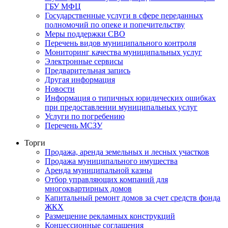
ГБУ МФЦ
Государственные услуги в сфере переданных
полномочий по опеке и попечительству
Меры поддержки СВО
Перечень видов муниципального контроля
Мониторинг качества муниципальных услуг
Электронные сервисы
Предварительная запись
Другая информация
Новости
Информация о типичных юридических ошибках
при предоставлении муниципальных услуг
Услуги по погребению
Перечень МСЗУ
Торги
Продажа, аренда земельных и лесных участков
Продажа муниципального имущества
Аренда муниципальной казны
Отбор управляющих компаний для
многоквартирных домов
Капитальный ремонт домов за счет средств фонда
ЖКХ
Размещение рекламных конструкций
Концессионные соглашения