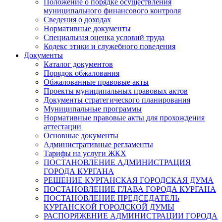
Положение о порядке осуществления
муниципального финансового контроля
Сведения о доходах
Нормативные документы
Специальная оценка условий труда
Кодекс этики и служебного поведения
Документы
Каталог документов
Порядок обжалования
Обжалованные правовые акты
Проекты муниципальных правовых актов
Документы стратегического планирования
Муниципальные программы
Нормативные правовые акты для прохождения
аттестации
Основные документы
Административные регламенты
Тарифы на услуги ЖКХ
ПОСТАНОВЛЕНИЕ АДМИНИСТРАЦИЯ
ГОРОДА КУРГАНА
РЕШЕНИЕ КУРГАНСКАЯ ГОРОДСКАЯ ДУМА
ПОСТАНОВЛЕНИЕ ГЛАВА ГОРОДА КУРГАНА
ПОСТАНОВЛЕНИЕ ПРЕДСЕДАТЕЛЬ
КУРГАНСКОЙ ГОРОДСКОЙ ДУМЫ
РАСПОРЯЖЕНИЕ АДМИНИСТРАЦИИ ГОРОДА