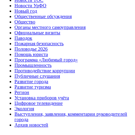
Новости ТОС
Новости УрФО
Новый год
Общественные обсуждения
Общество
Органы местного самоуправления
Официальные визиты
Паводок
Пожарная безопасность
Половодье 2026
Помощь юриста
Программа «Любимый город»
Промышленность
Противодействие коррупции
Публичные слушания
Развитие города
Развитие туризма
Регион
Установка приборов учёта
Цифровое телевидение
Экология
Выступления, заявления, комментарии руководителей
города
Архив новостей