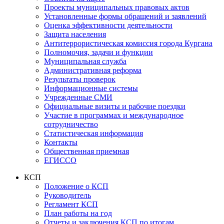
Проекты муниципальных правовых актов
Установленные формы обращений и заявлений
Оценка эффективности деятельности
Защита населения
Антитеррористическая комиссия города Кургана
Полномочия, задачи и функции
Муниципальная служба
Административная реформа
Результаты проверок
Информационные системы
Учрежденные СМИ
Официальные визиты и рабочие поездки
Участие в программах и международное
сотрудничество
Статистическая информация
Контакты
Общественная приемная
ЕГИССО
КСП
Положение о КСП
Руководитель
Регламент КСП
План работы на год
Отчеты и заключения КСП по итогам