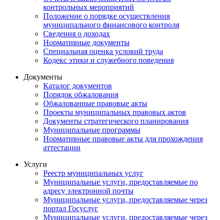
контрольных мероприятий
Положение о порядке осуществления
муниципального финансового контроля
Сведения о доходах
Нормативные документы
Специальная оценка условий труда
Кодекс этики и служебного поведения
Документы
Каталог документов
Порядок обжалования
Обжалованные правовые акты
Проекты муниципальных правовых актов
Документы стратегического планирования
Муниципальные программы
Нормативные правовые акты для прохождения
аттестации
Услуги
Реестр муниципальных услуг
Муниципальные услуги, предоставляемые по
адресу электронной почты
Муниципальные услуги, предоставляемые через
портал Госуслуг
Муниципальные услуги, предоставляемые через