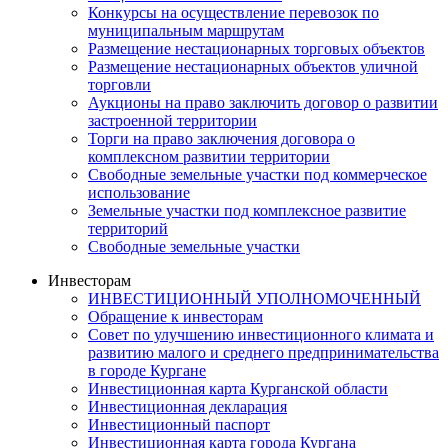
Конкурсы на осуществление перевозок по
муниципальным маршрутам
Размещение нестационарных торговых объектов
Размещение нестационарных объектов уличной
торговли
Аукционы на право заключить договор о развитии
застроенной территории
Торги на право заключения договора о
комплексном развитии территории
Свободные земельные участки под коммерческое
использование
Земельные участки под комплексное развитие
территорий
Свободные земельные участки
Инвесторам
ИНВЕСТИЦИОННЫЙ УПОЛНОМОЧЕННЫЙ
Обращение к инвесторам
Совет по улучшению инвестиционного климата и
развитию малого и среднего предпринимательства
в городе Кургане
Инвестиционная карта Курганской области
Инвестиционная декларация
Инвестиционный паспорт
Инвестиционная карта города Кургана