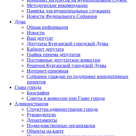
Методические рекомендации
Памятка для муниципальных служащих
Новости Федерального Cобрания
Дума
Общая информация
Новости
Ваш депутат
Депутаты Курганской городской Думы
Кабинет депутата
График приема депутатов
Постоянные депутатские комиссии
Решения Курганской городской Думы
Интернет-приемная
Собрание граждан по поддержке инициативных
проектов
Глава города
Биография
Советы и комиссии при Главе города
Администрация
Структура администрации города
Руководители
Департаменты
Подведомственные организации
Объекты на карте