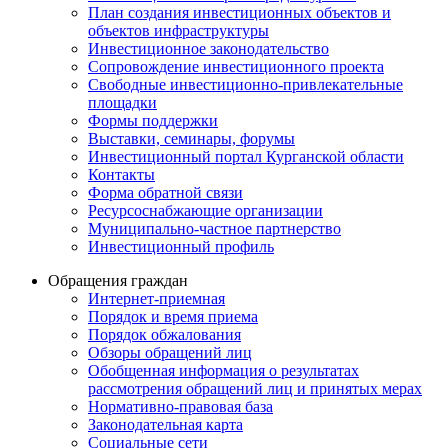
План создания инвестиционных объектов и
объектов инфраструктуры
Инвестиционное законодательство
Сопровождение инвестиционного проекта
Свободные инвестиционно-привлекательные
площадки
Формы поддержки
Выставки, семинары, форумы
Инвестиционный портал Курганской области
Контакты
Форма обратной связи
Ресурсоснабжающие организации
Муниципально-частное партнерство
Инвестиционный профиль
Обращения граждан
Интернет-приемная
Порядок и время приема
Порядок обжалования
Обзоры обращений лиц
Обобщенная информация о результатах
рассмотрения обращений лиц и принятых мерах
Нормативно-правовая база
Законодательная карта
Социальные сети