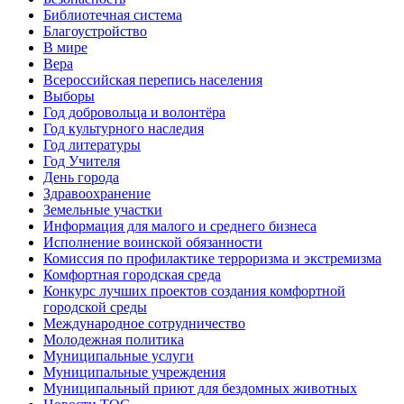
Библиотечная система
Благоустройство
В мире
Вера
Всероссийская перепись населения
Выборы
Год добровольца и волонтёра
Год культурного наследия
Год литературы
Год Учителя
День города
Здравоохранение
Земельные участки
Информация для малого и среднего бизнеса
Исполнение воинской обязанности
Комиссия по профилактике терроризма и экстремизма
Комфортная городская среда
Конкурс лучших проектов создания комфортной
городской среды
Международное сотрудничество
Молодежная политика
Муниципальные услуги
Муниципальные учреждения
Муниципальный приют для бездомных животных