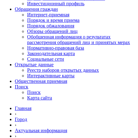
Инвестиционный профиль
Обращения граждан
Интернет-приемная
Порядок и время приема
Порядок обжалования
Обзоры обращений лиц
Обобщенная информация о результатах
рассмотрения обращений лиц и принятых мерах
Нормативно-правовая база
Законодательная карта
Социальные сети
Открытые данные
Реестр наборов открытых данных
Интерактивные карты
Общественная приемная
Поиск
Поиск
Карта сайта
Главная
›
Город
›
Актуальная информация
›