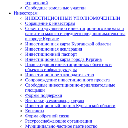
территорий
Свободные земельные участки
Инвесторам
ИНВЕСТИЦИОННЫЙ УПОЛНОМОЧЕННЫЙ
Обращение к инвесторам
Совет по улучшению инвестиционного климата и
развитию малого и среднего предпринимательства
в городе Кургане
Инвестиционная карта Курганской области
Инвестиционная декларация
Инвестиционный паспорт
Инвестиционная карта города Кургана
План создания инвестиционных объектов и
объектов инфраструктуры
Инвестиционное законодательство
Сопровождение инвестиционного проекта
Свободные инвестиционно-привлекательные
площадки
Формы поддержки
Выставки, семинары, форумы
Инвестиционный портал Курганской области
Контакты
Форма обратной связи
Ресурсоснабжающие организации
Муниципально-частное партнерство