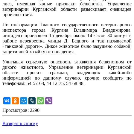
лиса, имевшая явные признаки бешенства. Управление
ветеринарии Курганской области разыскивает очевидцев
происшествия.
По информации Главного государственного ветеринарного
инспектора города Кургана Владимира Владимирова,
инцидент произошел 15 декабря около 14 часов 30 минут в
районе перекрестка улицы Д. Бедного и так называемой
«танковой дороги». Дикое животное было задушено собакой,
защитившей хозяйку от нападения.
Учитывая серьезную опасность заражения бешенством от
дикого животного, Управление ветеринарии Курганской
области просит граждан, владеющих какой-либо
информацией по данному случаю, срочно сообщить по
телефонам: 54-57-63, 44-12-75, 54-68-48.
Просмотров: 2290
Возврат к списку