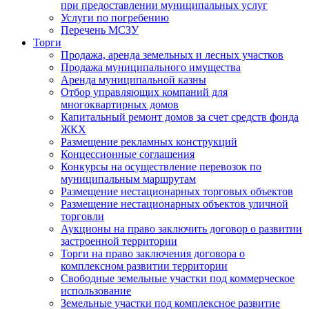
при предоставлении муниципальных услуг
Услуги по погребению
Перечень МСЗУ
Торги
Продажа, аренда земельных и лесных участков
Продажа муниципального имущества
Аренда муниципальной казны
Отбор управляющих компаний для
многоквартирных домов
Капитальный ремонт домов за счет средств фонда
ЖКХ
Размещение рекламных конструкций
Концессионные соглашения
Конкурсы на осуществление перевозок по
муниципальным маршрутам
Размещение нестационарных торговых объектов
Размещение нестационарных объектов уличной
торговли
Аукционы на право заключить договор о развитии
застроенной территории
Торги на право заключения договора о
комплексном развитии территории
Свободные земельные участки под коммерческое
использование
Земельные участки под комплексное развитие