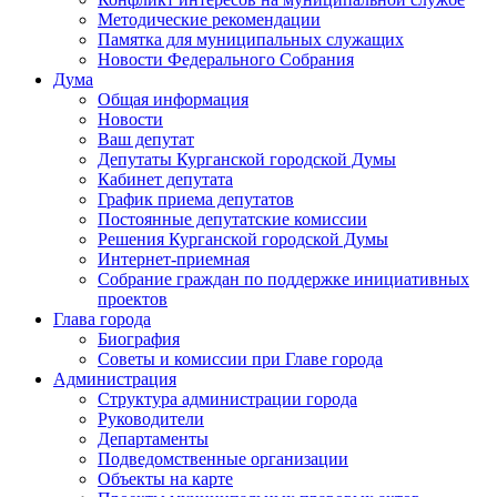
Методические рекомендации
Памятка для муниципальных служащих
Новости Федерального Cобрания
Дума
Общая информация
Новости
Ваш депутат
Депутаты Курганской городской Думы
Кабинет депутата
График приема депутатов
Постоянные депутатские комиссии
Решения Курганской городской Думы
Интернет-приемная
Собрание граждан по поддержке инициативных
проектов
Глава города
Биография
Советы и комиссии при Главе города
Администрация
Структура администрации города
Руководители
Департаменты
Подведомственные организации
Объекты на карте