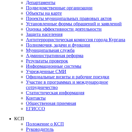
Департаменты
Подведомственные организации
Объекты на карте
Проекты муниципальных правовых актов
Установленные формы обращений и заявлений
Оценка эффективности деятельности
Защита населения
Антитеррористическая комиссия города Кургана
Полномочия, задачи и функции
Муниципальная служба
Административная реформа
Результаты проверок
Информационные системы
Учрежденные СМИ
Официальные визиты и рабочие поездки
Участие в программах и международное
сотрудничество
Статистическая информация
Контакты
Общественная приемная
ЕГИССО
КСП
Положение о КСП
Руководитель