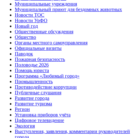
Муниципальные учреждения
Муниципальный приют для бездомных животных
Новости ТОС
Новости УрФО
Новый год
Общественные обсуждения
Общество
Органы местного самоуправления
Официальные визиты
Паводок
Пожарная безопасность
Половодье 2026
Помощь юриста
Программа «Любимый город»
Промышленность
Противодействие коррупции
Публичные слушания
Развитие города
Развитие туризма
Регион
Установка приборов учёта
Цифровое телевидение
Экология
Выступления, заявления, комментарии руководителей
города