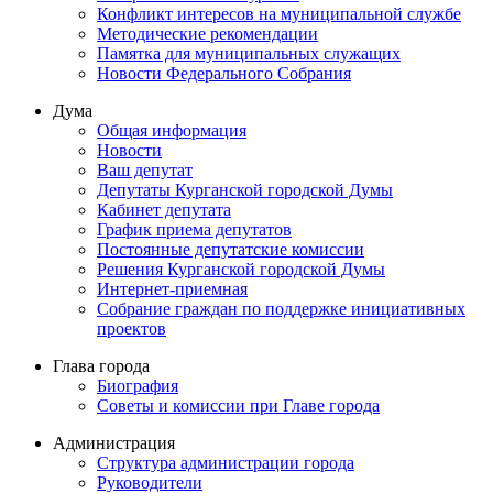
Конфликт интересов на муниципальной службе
Методические рекомендации
Памятка для муниципальных служащих
Новости Федерального Cобрания
Дума
Общая информация
Новости
Ваш депутат
Депутаты Курганской городской Думы
Кабинет депутата
График приема депутатов
Постоянные депутатские комиссии
Решения Курганской городской Думы
Интернет-приемная
Собрание граждан по поддержке инициативных
проектов
Глава города
Биография
Советы и комиссии при Главе города
Администрация
Структура администрации города
Руководители