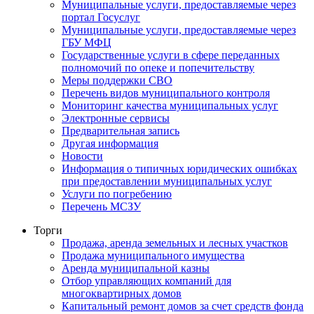
Муниципальные услуги, предоставляемые через
портал Госуслуг
Муниципальные услуги, предоставляемые через
ГБУ МФЦ
Государственные услуги в сфере переданных
полномочий по опеке и попечительству
Меры поддержки СВО
Перечень видов муниципального контроля
Мониторинг качества муниципальных услуг
Электронные сервисы
Предварительная запись
Другая информация
Новости
Информация о типичных юридических ошибках
при предоставлении муниципальных услуг
Услуги по погребению
Перечень МСЗУ
Торги
Продажа, аренда земельных и лесных участков
Продажа муниципального имущества
Аренда муниципальной казны
Отбор управляющих компаний для
многоквартирных домов
Капитальный ремонт домов за счет средств фонда