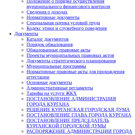
Положение о порядке осуществления
муниципального финансового контроля
Сведения о доходах
Нормативные документы
Специальная оценка условий труда
Кодекс этики и служебного поведения
Документы
Каталог документов
Порядок обжалования
Обжалованные правовые акты
Проекты муниципальных правовых актов
Документы стратегического планирования
Муниципальные программы
Нормативные правовые акты для прохождения
аттестации
Основные документы
Административные регламенты
Тарифы на услуги ЖКХ
ПОСТАНОВЛЕНИЕ АДМИНИСТРАЦИЯ
ГОРОДА КУРГАНА
РЕШЕНИЕ КУРГАНСКАЯ ГОРОДСКАЯ ДУМА
ПОСТАНОВЛЕНИЕ ГЛАВА ГОРОДА КУРГАНА
ПОСТАНОВЛЕНИЕ ПРЕДСЕДАТЕЛЬ
КУРГАНСКОЙ ГОРОДСКОЙ ДУМЫ
РАСПОРЯЖЕНИЕ АДМИНИСТРАЦИИ ГОРОДА