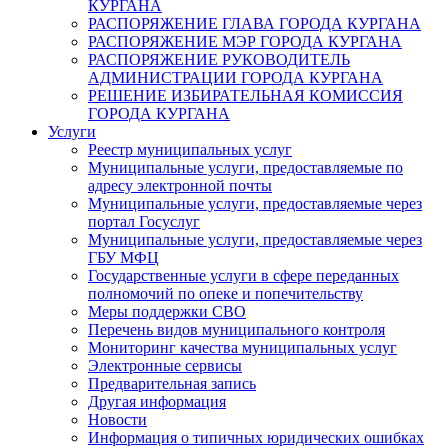
КУРГАНА
РАСПОРЯЖЕНИЕ ГЛАВА ГОРОДА КУРГАНА
РАСПОРЯЖЕНИЕ МЭР ГОРОДА КУРГАНА
РАСПОРЯЖЕНИЕ РУКОВОДИТЕЛЬ
АДМИНИСТРАЦИИ ГОРОДА КУРГАНА
РЕШЕНИЕ ИЗБИРАТЕЛЬНАЯ КОМИССИЯ
ГОРОДА КУРГАНА
Услуги
Реестр муниципальных услуг
Муниципальные услуги, предоставляемые по
адресу электронной почты
Муниципальные услуги, предоставляемые через
портал Госуслуг
Муниципальные услуги, предоставляемые через
ГБУ МФЦ
Государственные услуги в сфере переданных
полномочий по опеке и попечительству
Меры поддержки СВО
Перечень видов муниципального контроля
Мониторинг качества муниципальных услуг
Электронные сервисы
Предварительная запись
Другая информация
Новости
Информация о типичных юридических ошибках