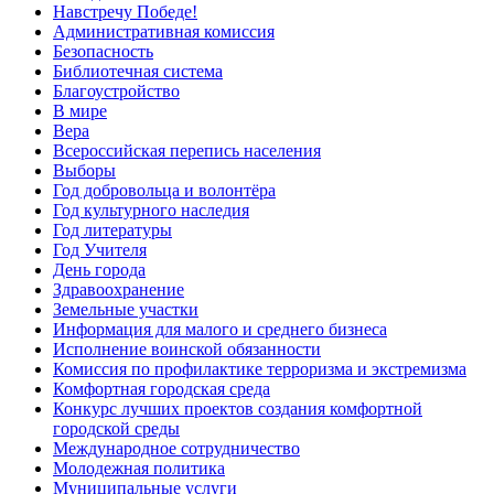
Навстречу Победе!
Административная комиссия
Безопасность
Библиотечная система
Благоустройство
В мире
Вера
Всероссийская перепись населения
Выборы
Год добровольца и волонтёра
Год культурного наследия
Год литературы
Год Учителя
День города
Здравоохранение
Земельные участки
Информация для малого и среднего бизнеса
Исполнение воинской обязанности
Комиссия по профилактике терроризма и экстремизма
Комфортная городская среда
Конкурс лучших проектов создания комфортной
городской среды
Международное сотрудничество
Молодежная политика
Муниципальные услуги