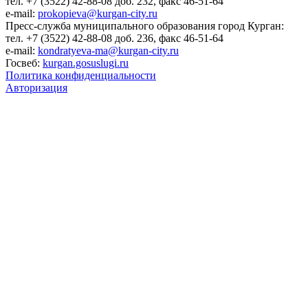
тел. +7 (3522) 42-88-08 доб. 232, факс 46-51-64
e-mail:
prokopieva@kurgan-city.ru
Пресс-служба муниципального образования город Курган:
тел. +7 (3522) 42-88-08 доб. 236, факс 46-51-64
e-mail:
kondratyeva-ma@kurgan-city.ru
Госвеб:
kurgan.gosuslugi.ru
Политика конфиденциальности
Авторизация