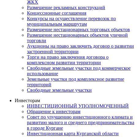
ЖКХ
Размещение рекламных конструкций
Концессионные соглашения
Конкурсы на осуществление перевозок по
муниципальным маршрутам
Размещение нестационарных торговых объектов
Размещение нестационарных объектов уличной
торговли
Аукционы на право заключить договор о развитии
застроенной территории
Торги на право заключения договора о
комплексном развитии территории
Свободные земельные участки под коммерческое
использование
Земельные участки под комплексное развитие
территорий
Свободные земельные участки
Инвесторам
ИНВЕСТИЦИОННЫЙ УПОЛНОМОЧЕННЫЙ
Обращение к инвесторам
Совет по улучшению инвестиционного климата и
развитию малого и среднего предпринимательства
в городе Кургане
Инвестиционная карта Курганской области