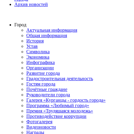
Архив новостей
Город
Актуальная информация
Общая информация
История
Устав
Символика
Экономика
Инфографика
Организации
Развитие города
Градостроительная деятельность
Гостям города
Почётные граждане
Руководители города
Галерея «Курганцы - гордость города»
Программа «Любимый город»
Премия «Трудящаяся молодежь»
Противодействие коррупции
Фотогалерея
Видеоновости
Награды