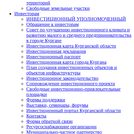
территорий
Свободные земельные участки
Инвесторам
ИНВЕСТИЦИОННЫЙ УПОЛНОМОЧЕННЫЙ
Обращение к инвесторам
Совет по улучшению инвестиционного климата и
развитию малого и среднего предпринимательства
в городе Кургане
Инвестиционная карта Курганской области
Инвестиционная декларация
Инвестиционный паспорт
Инвестиционная карта города Кургана
План создания инвестиционных объектов и
объектов инфраструктуры
Инвестиционное законодательство
Сопровождение инвестиционного проекта
Свободные инвестиционно-привлекательные
площадки
Формы поддержки
Выставки, семинары, форумы
Инвестиционный портал Курганской области
Контакты
Форма обратной связи
Ресурсоснабжающие организации
Муниципально-частное партнерство