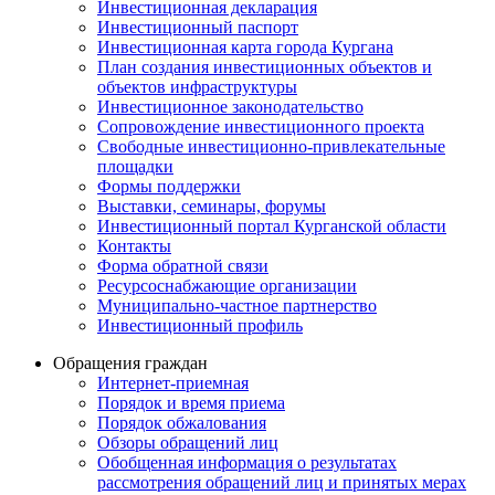
Инвестиционная декларация
Инвестиционный паспорт
Инвестиционная карта города Кургана
План создания инвестиционных объектов и
объектов инфраструктуры
Инвестиционное законодательство
Сопровождение инвестиционного проекта
Свободные инвестиционно-привлекательные
площадки
Формы поддержки
Выставки, семинары, форумы
Инвестиционный портал Курганской области
Контакты
Форма обратной связи
Ресурсоснабжающие организации
Муниципально-частное партнерство
Инвестиционный профиль
Обращения граждан
Интернет-приемная
Порядок и время приема
Порядок обжалования
Обзоры обращений лиц
Обобщенная информация о результатах
рассмотрения обращений лиц и принятых мерах