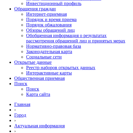
Инвестиционный профиль
Обращения граждан
Интернет-приемная
Порядок и время приема
Порядок обжалования
Обзоры обращений лиц
Обобщенная информация о результатах
рассмотрения обращений лиц и принятых мерах
Нормативно-правовая база
Законодательная карта
Социальные сети
Открытые данные
Реестр наборов открытых данных
Интерактивные карты
Общественная приемная
Поиск
Поиск
Карта сайта
Главная
›
Город
›
Актуальная информация
›