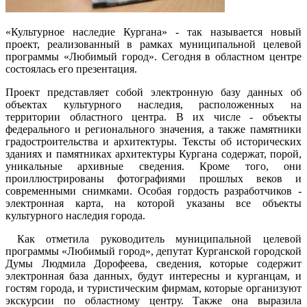
«Культурное наследие Кургана» - так называется новый
проект, реализованный в рамках муниципальной целевой
программы «Любимый город». Сегодня в областном центре
состоялась его презентация.
Проект представляет собой электронную базу данных об
объектах культурного наследия, расположенных на
территории областного центра. В их числе - объекты
федерального и регионального значения, а также памятники
градостроительства и архитектуры. Тексты об исторических
зданиях и памятниках архитектуры Кургана содержат, порой,
уникальные архивные сведения. Кроме того, они
проиллюстрированы фотографиями прошлых веков и
современными снимками. Особая гордость разработчиков -
электронная карта, на которой указаны все объекты
культурного наследия города.
Как отметила руководитель муниципальной целевой
программы «Любимый город», депутат Курганской городской
Думы Людмила Дорофеева, сведения, которые содержит
электронная база данных, будут интересны и курганцам, и
гостям города, и туристическим фирмам, которые организуют
экскурсии по областному центру. Также она выразила