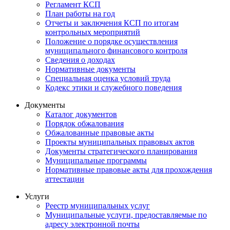
Регламент КСП
План работы на год
Отчеты и заключения КСП по итогам
контрольных мероприятий
Положение о порядке осуществления
муниципального финансового контроля
Сведения о доходах
Нормативные документы
Специальная оценка условий труда
Кодекс этики и служебного поведения
Документы
Каталог документов
Порядок обжалования
Обжалованные правовые акты
Проекты муниципальных правовых актов
Документы стратегического планирования
Муниципальные программы
Нормативные правовые акты для прохождения
аттестации
Услуги
Реестр муниципальных услуг
Муниципальные услуги, предоставляемые по
адресу электронной почты