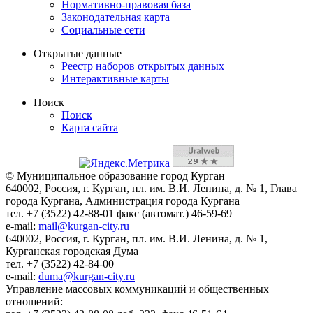
Нормативно-правовая база
Законодательная карта
Социальные сети
Открытые данные
Реестр наборов открытых данных
Интерактивные карты
Поиск
Поиск
Карта сайта
© Муниципальное образование город Курган
640002, Россия, г. Курган, пл. им. В.И. Ленина, д. № 1, Глава
города Кургана, Администрация города Кургана
тел. +7 (3522) 42-88-01 факс (автомат.) 46-59-69
e-mail:
mail@kurgan-city.ru
640002, Россия, г. Курган, пл. им. В.И. Ленина, д. № 1,
Курганская городская Дума
тел. +7 (3522) 42-84-00
e-mail:
duma@kurgan-city.ru
Управление массовых коммуникаций и общественных
отношений: