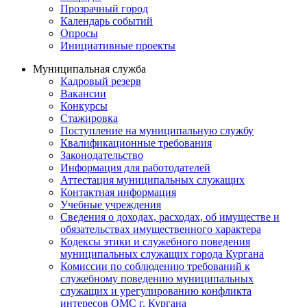
Прозрачный город
Календарь событий
Опросы
Инициативные проекты
Муниципальная служба
Кадровый резерв
Вакансии
Конкурсы
Стажировка
Поступление на муниципальную службу
Квалификационные требования
Законодательство
Информация для работодателей
Аттестация муниципальных служащих
Контактная информация
Учебные учреждения
Сведения о доходах, расходах, об имуществе и
обязательствах имущественного характера
Кодексы этики и служебного поведения
муниципальных служащих города Кургана
Комиссии по соблюдению требований к
служебному поведению муниципальных
служащих и урегулированию конфликта
интересов ОМС г. Кургана