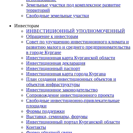
Земельные участки под комплексное развитие
территорий
Свободные земельные участки
Инвесторам
ИНВЕСТИЦИОННЫЙ УПОЛНОМОЧЕННЫЙ
Обращение к инвесторам
Совет по улучшению инвестиционного климата и
развитию малого и среднего предпринимательства
в городе Кургане
Инвестиционная карта Курганской области
Инвестиционная декларация
Инвестиционный паспорт
Инвестиционная карта города Кургана
План создания инвестиционных объектов и
объектов инфраструктуры
Инвестиционное законодательство
Сопровождение инвестиционного проекта
Свободные инвестиционно-привлекательные
площадки
Формы поддержки
Выставки, семинары, форумы
Инвестиционный портал Курганской области
Контакты
Форма обратной связи