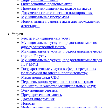
Обжалованные правовые акты
Проекты муниципальных правовых актов
Документы стратегического планирования
Муниципальные программы
Нормативные правовые акты для прохождения
аттестации
Услуги
Реестр муниципальных услуг
Муниципальные услуги, предоставляемые по
адресу электронной почты
Муниципальные услуги, предоставляемые через
портал Госуслуг
Муниципальные услуги, предоставляемые через
ГБУ МФЦ
Государственные услуги в сфере переданных
полномочий по опеке и попечительству
Меры поддержки СВО
Перечень видов муниципального контроля
Мониторинг качества муниципальных услуг
Электронные сервисы
Предварительная запись
Другая информация
Новости
Информация о типичных юридических ошибках