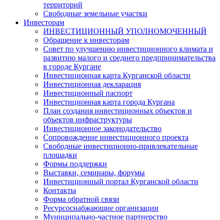
территорий
Свободные земельные участки
Инвесторам
ИНВЕСТИЦИОННЫЙ УПОЛНОМОЧЕННЫЙ
Обращение к инвесторам
Совет по улучшению инвестиционного климата и
развитию малого и среднего предпринимательства
в городе Кургане
Инвестиционная карта Курганской области
Инвестиционная декларация
Инвестиционный паспорт
Инвестиционная карта города Кургана
План создания инвестиционных объектов и
объектов инфраструктуры
Инвестиционное законодательство
Сопровождение инвестиционного проекта
Свободные инвестиционно-привлекательные
площадки
Формы поддержки
Выставки, семинары, форумы
Инвестиционный портал Курганской области
Контакты
Форма обратной связи
Ресурсоснабжающие организации
Муниципально-частное партнерство