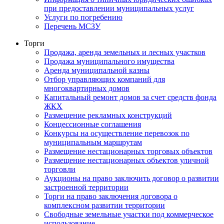
при предоставлении муниципальных услуг
Услуги по погребению
Перечень МСЗУ
Торги
Продажа, аренда земельных и лесных участков
Продажа муниципального имущества
Аренда муниципальной казны
Отбор управляющих компаний для
многоквартирных домов
Капитальный ремонт домов за счет средств фонда
ЖКХ
Размещение рекламных конструкций
Концессионные соглашения
Конкурсы на осуществление перевозок по
муниципальным маршрутам
Размещение нестационарных торговых объектов
Размещение нестационарных объектов уличной
торговли
Аукционы на право заключить договор о развитии
застроенной территории
Торги на право заключения договора о
комплексном развитии территории
Свободные земельные участки под коммерческое
использование