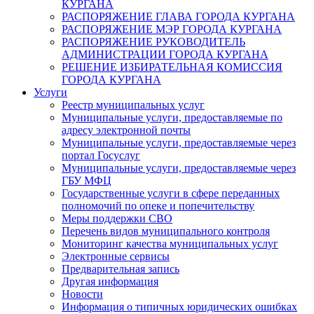
КУРГАНА
РАСПОРЯЖЕНИЕ ГЛАВА ГОРОДА КУРГАНА
РАСПОРЯЖЕНИЕ МЭР ГОРОДА КУРГАНА
РАСПОРЯЖЕНИЕ РУКОВОДИТЕЛЬ
АДМИНИСТРАЦИИ ГОРОДА КУРГАНА
РЕШЕНИЕ ИЗБИРАТЕЛЬНАЯ КОМИССИЯ
ГОРОДА КУРГАНА
Услуги
Реестр муниципальных услуг
Муниципальные услуги, предоставляемые по
адресу электронной почты
Муниципальные услуги, предоставляемые через
портал Госуслуг
Муниципальные услуги, предоставляемые через
ГБУ МФЦ
Государственные услуги в сфере переданных
полномочий по опеке и попечительству
Меры поддержки СВО
Перечень видов муниципального контроля
Мониторинг качества муниципальных услуг
Электронные сервисы
Предварительная запись
Другая информация
Новости
Информация о типичных юридических ошибках