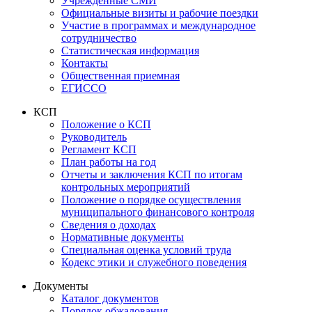
Учрежденные СМИ
Официальные визиты и рабочие поездки
Участие в программах и международное
сотрудничество
Статистическая информация
Контакты
Общественная приемная
ЕГИССО
КСП
Положение о КСП
Руководитель
Регламент КСП
План работы на год
Отчеты и заключения КСП по итогам
контрольных мероприятий
Положение о порядке осуществления
муниципального финансового контроля
Сведения о доходах
Нормативные документы
Специальная оценка условий труда
Кодекс этики и служебного поведения
Документы
Каталог документов
Порядок обжалования