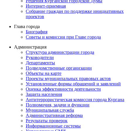
Решения Курганской городской Думы
Интернет-приемная
Собрание граждан по поддержке инициативных
проектов
Глава города
Биография
Советы и комиссии при Главе города
Администрация
Структура администрации города
Руководители
Департаменты
Подведомственные организации
Объекты на карте
Проекты муниципальных правовых актов
Установленные формы обращений и заявлений
Оценка эффективности деятельности
Защита населения
Антитеррористическая комиссия города Кургана
Полномочия, задачи и функции
Муниципальная служба
Административная реформа
Результаты проверок
Информационные системы