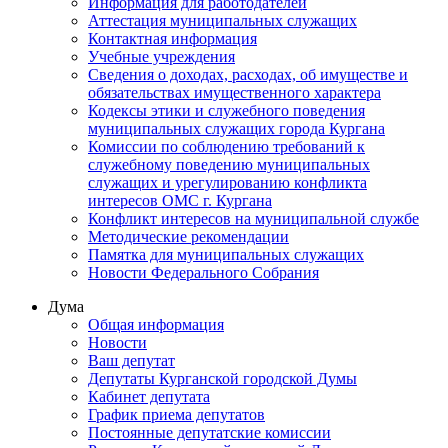
Информация для работодателей
Аттестация муниципальных служащих
Контактная информация
Учебные учреждения
Сведения о доходах, расходах, об имуществе и
обязательствах имущественного характера
Кодексы этики и служебного поведения
муниципальных служащих города Кургана
Комиссии по соблюдению требований к
служебному поведению муниципальных
служащих и урегулированию конфликта
интересов ОМС г. Кургана
Конфликт интересов на муниципальной службе
Методические рекомендации
Памятка для муниципальных служащих
Новости Федерального Cобрания
Дума
Общая информация
Новости
Ваш депутат
Депутаты Курганской городской Думы
Кабинет депутата
График приема депутатов
Постоянные депутатские комиссии