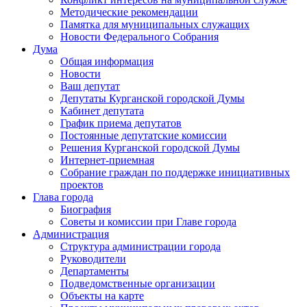
Методические рекомендации
Памятка для муниципальных служащих
Новости Федерального Cобрания
Дума
Общая информация
Новости
Ваш депутат
Депутаты Курганской городской Думы
Кабинет депутата
График приема депутатов
Постоянные депутатские комиссии
Решения Курганской городской Думы
Интернет-приемная
Собрание граждан по поддержке инициативных
проектов
Глава города
Биография
Советы и комиссии при Главе города
Администрация
Структура администрации города
Руководители
Департаменты
Подведомственные организации
Объекты на карте