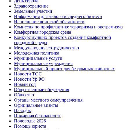
День города
Здравоохранение
Земельные участки
Информация для малого и среднего бизнеса
Исполнение воинской обязанности
Комиссия по профилактике терроризма и экстремизма
Комфортная городская среда
Конкурс лучших проектов создания комфортной
городской среды
Международное сотрудничество
Молодежная политика
Муниципальные услуги
Муниципальные учреждения
Муниципальный приют для бездомных животных
Новости ТОС
Новости УрФО
Новый год
Общественные обсуждения
Общество
Органы местного самоуправления
Официальные визиты
Паводок
Пожарная безопасность
Половодье 2026
Помощь юриста