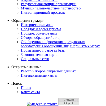
Ресурсоснабжающие организации
Муниципально-частное партнерство
Инвестиционный профиль
Обращения граждан
Интернет-приемная
Порядок и время приема
Порядок обжалования
Обзоры обращений лиц
Обобщенная информация о результатах
рассмотрения обращений лиц и принятых мерах
Нормативно-правовая база
Законодательная карта
Социальные сети
Открытые данные
Реестр наборов открытых данных
Интерактивные карты
Поиск
Поиск
Карта сайта