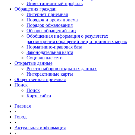
Инвестиционный профиль
Обращения граждан
Интернет-приемная
Порядок и время приема
Порядок обжалования
Обзоры обращений лиц
Обобщенная информация о результатах
рассмотрения обращений лиц и принятых мерах
Нормативно-правовая база
Законодательная карта
Социальные сети
Открытые данные
Реестр наборов открытых данных
Интерактивные карты
Общественная приемная
Поиск
Поиск
Карта сайта
Главная
›
Город
›
Актуальная информация
›