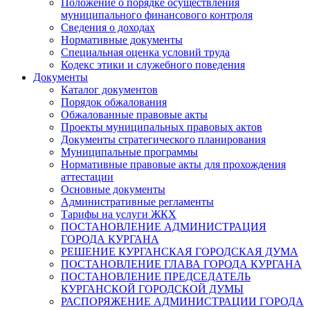
Положение о порядке осуществления
муниципального финансового контроля
Сведения о доходах
Нормативные документы
Специальная оценка условий труда
Кодекс этики и служебного поведения
Документы
Каталог документов
Порядок обжалования
Обжалованные правовые акты
Проекты муниципальных правовых актов
Документы стратегического планирования
Муниципальные программы
Нормативные правовые акты для прохождения
аттестации
Основные документы
Административные регламенты
Тарифы на услуги ЖКХ
ПОСТАНОВЛЕНИЕ АДМИНИСТРАЦИЯ
ГОРОДА КУРГАНА
РЕШЕНИЕ КУРГАНСКАЯ ГОРОДСКАЯ ДУМА
ПОСТАНОВЛЕНИЕ ГЛАВА ГОРОДА КУРГАНА
ПОСТАНОВЛЕНИЕ ПРЕДСЕДАТЕЛЬ
КУРГАНСКОЙ ГОРОДСКОЙ ДУМЫ
РАСПОРЯЖЕНИЕ АДМИНИСТРАЦИИ ГОРОДА