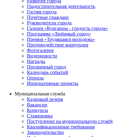
Развитие города
Градостроительная деятельность
Гостям города
Почётные граждане
Руководители города
Галерея «Курганцы - гордость города»
Программа «Любимый город»
Премия «Трудящаяся молодежь»
Противодействие коррупции
Фотогалерея
Видеоновости
Награды
Прозрачный город
Календарь событий
Опросы
Инициативные проекты
Муниципальная служба
Кадровый резерв
Вакансии
Конкурсы
Стажировка
Поступление на муниципальную службу
Квалификационные требования
Законодательство