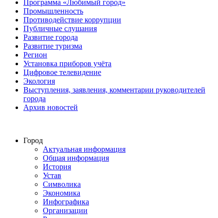
Программа «Любимый город»
Промышленность
Противодействие коррупции
Публичные слушания
Развитие города
Развитие туризма
Регион
Установка приборов учёта
Цифровое телевидение
Экология
Выступления, заявления, комментарии руководителей
города
Архив новостей
Город
Актуальная информация
Общая информация
История
Устав
Символика
Экономика
Инфографика
Организации