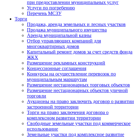
при предоставлении муниципальных услуг
Услуги по погребению
Перечень МСЗУ
Торги
Продажа, аренда земельных и лесных участков
Продажа муниципального имущества
Аренда муниципальной казны
Отбор управляющих компаний для
многоквартирных домов
Капитальный ремонт домов за счет средств фонда
ЖКХ
Размещение рекламных конструкций
Концессионные соглашения
Конкурсы на осуществление перевозок по
муниципальным маршрутам
Размещение нестационарных торговых объектов
Размещение нестационарных объектов уличной
торговли
Аукционы на право заключить договор о развитии
застроенной территории
Торги на право заключения договора о
комплексном развитии территории
Свободные земельные участки под коммерческое
использование
Земельные участки под комплексное развитие