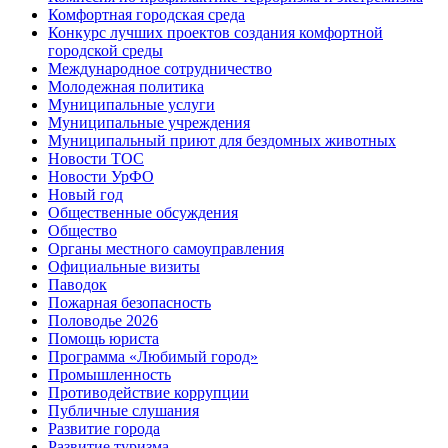
Комфортная городская среда
Конкурс лучших проектов создания комфортной
городской среды
Международное сотрудничество
Молодежная политика
Муниципальные услуги
Муниципальные учреждения
Муниципальный приют для бездомных животных
Новости ТОС
Новости УрФО
Новый год
Общественные обсуждения
Общество
Органы местного самоуправления
Официальные визиты
Паводок
Пожарная безопасность
Половодье 2026
Помощь юриста
Программа «Любимый город»
Промышленность
Противодействие коррупции
Публичные слушания
Развитие города
Развитие туризма