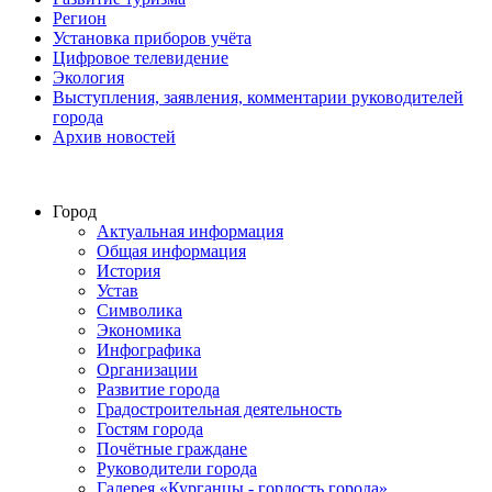
Регион
Установка приборов учёта
Цифровое телевидение
Экология
Выступления, заявления, комментарии руководителей
города
Архив новостей
Город
Актуальная информация
Общая информация
История
Устав
Символика
Экономика
Инфографика
Организации
Развитие города
Градостроительная деятельность
Гостям города
Почётные граждане
Руководители города
Галерея «Курганцы - гордость города»