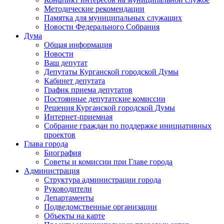
Методические рекомендации
Памятка для муниципальных служащих
Новости Федерального Cобрания
Дума
Общая информация
Новости
Ваш депутат
Депутаты Курганской городской Думы
Кабинет депутата
График приема депутатов
Постоянные депутатские комиссии
Решения Курганской городской Думы
Интернет-приемная
Собрание граждан по поддержке инициативных
проектов
Глава города
Биография
Советы и комиссии при Главе города
Администрация
Структура администрации города
Руководители
Департаменты
Подведомственные организации
Объекты на карте