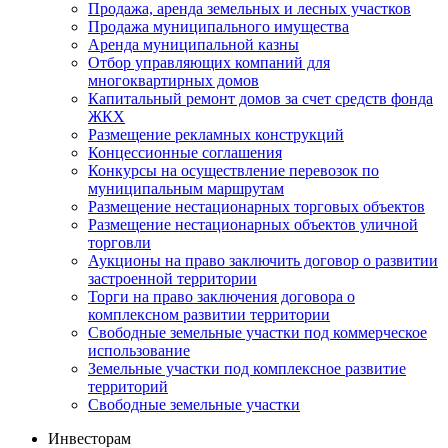
Продажа, аренда земельных и лесных участков
Продажа муниципального имущества
Аренда муниципальной казны
Отбор управляющих компаний для
многоквартирных домов
Капитальный ремонт домов за счет средств фонда
ЖКХ
Размещение рекламных конструкций
Концессионные соглашения
Конкурсы на осуществление перевозок по
муниципальным маршрутам
Размещение нестационарных торговых объектов
Размещение нестационарных объектов уличной
торговли
Аукционы на право заключить договор о развитии
застроенной территории
Торги на право заключения договора о
комплексном развитии территории
Свободные земельные участки под коммерческое
использование
Земельные участки под комплексное развитие
территорий
Свободные земельные участки
Инвесторам