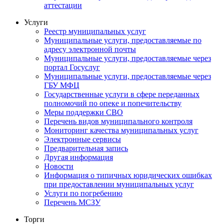
аттестации
Услуги
Реестр муниципальных услуг
Муниципальные услуги, предоставляемые по
адресу электронной почты
Муниципальные услуги, предоставляемые через
портал Госуслуг
Муниципальные услуги, предоставляемые через
ГБУ МФЦ
Государственные услуги в сфере переданных
полномочий по опеке и попечительству
Меры поддержки СВО
Перечень видов муниципального контроля
Мониторинг качества муниципальных услуг
Электронные сервисы
Предварительная запись
Другая информация
Новости
Информация о типичных юридических ошибках
при предоставлении муниципальных услуг
Услуги по погребению
Перечень МСЗУ
Торги