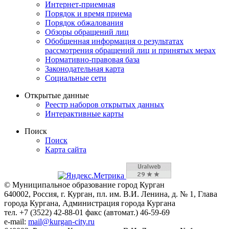
Интернет-приемная
Порядок и время приема
Порядок обжалования
Обзоры обращений лиц
Обобщенная информация о результатах
рассмотрения обращений лиц и принятых мерах
Нормативно-правовая база
Законодательная карта
Социальные сети
Открытые данные
Реестр наборов открытых данных
Интерактивные карты
Поиск
Поиск
Карта сайта
© Муниципальное образование город Курган
640002, Россия, г. Курган, пл. им. В.И. Ленина, д. № 1, Глава
города Кургана, Администрация города Кургана
тел. +7 (3522) 42-88-01 факс (автомат.) 46-59-69
e-mail:
mail@kurgan-city.ru