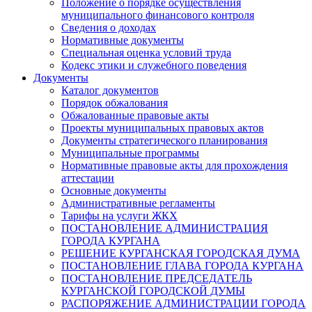
Положение о порядке осуществления
муниципального финансового контроля
Сведения о доходах
Нормативные документы
Специальная оценка условий труда
Кодекс этики и служебного поведения
Документы
Каталог документов
Порядок обжалования
Обжалованные правовые акты
Проекты муниципальных правовых актов
Документы стратегического планирования
Муниципальные программы
Нормативные правовые акты для прохождения
аттестации
Основные документы
Административные регламенты
Тарифы на услуги ЖКХ
ПОСТАНОВЛЕНИЕ АДМИНИСТРАЦИЯ
ГОРОДА КУРГАНА
РЕШЕНИЕ КУРГАНСКАЯ ГОРОДСКАЯ ДУМА
ПОСТАНОВЛЕНИЕ ГЛАВА ГОРОДА КУРГАНА
ПОСТАНОВЛЕНИЕ ПРЕДСЕДАТЕЛЬ
КУРГАНСКОЙ ГОРОДСКОЙ ДУМЫ
РАСПОРЯЖЕНИЕ АДМИНИСТРАЦИИ ГОРОДА