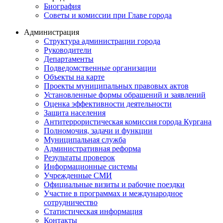
Биография
Советы и комиссии при Главе города
Администрация
Структура администрации города
Руководители
Департаменты
Подведомственные организации
Объекты на карте
Проекты муниципальных правовых актов
Установленные формы обращений и заявлений
Оценка эффективности деятельности
Защита населения
Антитеррористическая комиссия города Кургана
Полномочия, задачи и функции
Муниципальная служба
Административная реформа
Результаты проверок
Информационные системы
Учрежденные СМИ
Официальные визиты и рабочие поездки
Участие в программах и международное
сотрудничество
Статистическая информация
Контакты