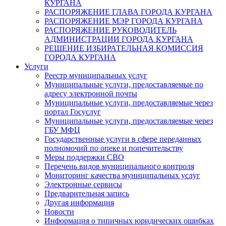
КУРГАНА
РАСПОРЯЖЕНИЕ ГЛАВА ГОРОДА КУРГАНА
РАСПОРЯЖЕНИЕ МЭР ГОРОДА КУРГАНА
РАСПОРЯЖЕНИЕ РУКОВОДИТЕЛЬ
АДМИНИСТРАЦИИ ГОРОДА КУРГАНА
РЕШЕНИЕ ИЗБИРАТЕЛЬНАЯ КОМИССИЯ
ГОРОДА КУРГАНА
Услуги
Реестр муниципальных услуг
Муниципальные услуги, предоставляемые по
адресу электронной почты
Муниципальные услуги, предоставляемые через
портал Госуслуг
Муниципальные услуги, предоставляемые через
ГБУ МФЦ
Государственные услуги в сфере переданных
полномочий по опеке и попечительству
Меры поддержки СВО
Перечень видов муниципального контроля
Мониторинг качества муниципальных услуг
Электронные сервисы
Предварительная запись
Другая информация
Новости
Информация о типичных юридических ошибках