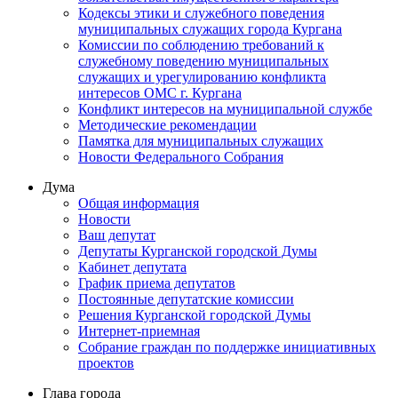
Кодексы этики и служебного поведения
муниципальных служащих города Кургана
Комиссии по соблюдению требований к
служебному поведению муниципальных
служащих и урегулированию конфликта
интересов ОМС г. Кургана
Конфликт интересов на муниципальной службе
Методические рекомендации
Памятка для муниципальных служащих
Новости Федерального Cобрания
Дума
Общая информация
Новости
Ваш депутат
Депутаты Курганской городской Думы
Кабинет депутата
График приема депутатов
Постоянные депутатские комиссии
Решения Курганской городской Думы
Интернет-приемная
Собрание граждан по поддержке инициативных
проектов
Глава города