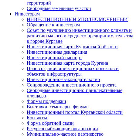
территорий
Свободные земельные участки
Инвесторам
ИНВЕСТИЦИОННЫЙ УПОЛНОМОЧЕННЫЙ
Обращение к инвесторам
Совет по улучшению инвестиционного климата и
развитию малого и среднего предпринимательства
в городе Кургане
Инвестиционная карта Курганской области
Инвестиционная декларация
Инвестиционный паспорт
Инвестиционная карта города Кургана
План создания инвестиционных объектов и
объектов инфраструктуры
Инвестиционное законодательство
Сопровождение инвестиционного проекта
Свободные инвестиционно-привлекательные
площадки
Формы поддержки
Выставки, семинары, форумы
Инвестиционный портал Курганской области
Контакты
Форма обратной связи
Ресурсоснабжающие организации
Муниципально-частное партнерство