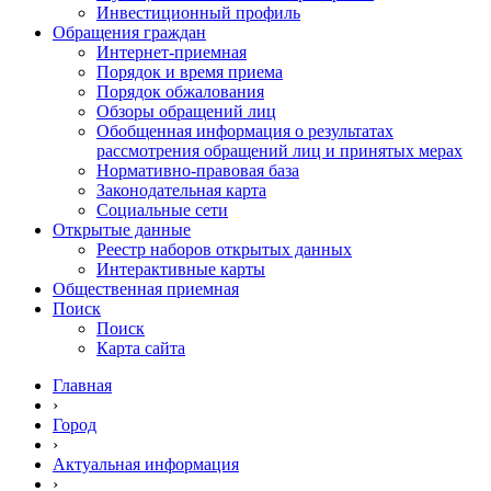
Инвестиционный профиль
Обращения граждан
Интернет-приемная
Порядок и время приема
Порядок обжалования
Обзоры обращений лиц
Обобщенная информация о результатах
рассмотрения обращений лиц и принятых мерах
Нормативно-правовая база
Законодательная карта
Социальные сети
Открытые данные
Реестр наборов открытых данных
Интерактивные карты
Общественная приемная
Поиск
Поиск
Карта сайта
Главная
›
Город
›
Актуальная информация
›