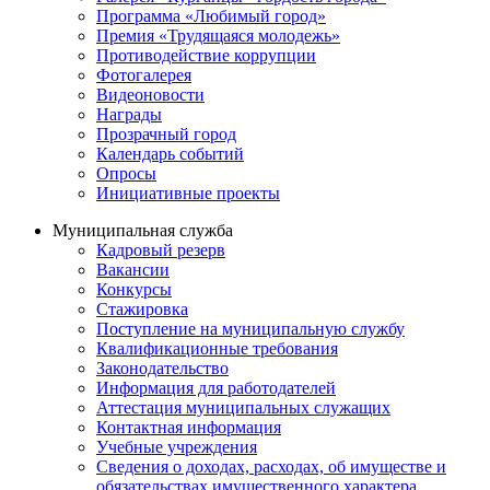
Программа «Любимый город»
Премия «Трудящаяся молодежь»
Противодействие коррупции
Фотогалерея
Видеоновости
Награды
Прозрачный город
Календарь событий
Опросы
Инициативные проекты
Муниципальная служба
Кадровый резерв
Вакансии
Конкурсы
Стажировка
Поступление на муниципальную службу
Квалификационные требования
Законодательство
Информация для работодателей
Аттестация муниципальных служащих
Контактная информация
Учебные учреждения
Сведения о доходах, расходах, об имуществе и
обязательствах имущественного характера