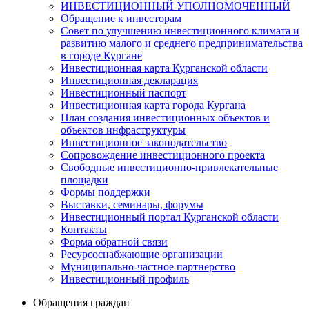
ИНВЕСТИЦИОННЫЙ УПОЛНОМОЧЕННЫЙ
Обращение к инвесторам
Совет по улучшению инвестиционного климата и
развитию малого и среднего предпринимательства
в городе Кургане
Инвестиционная карта Курганской области
Инвестиционная декларация
Инвестиционный паспорт
Инвестиционная карта города Кургана
План создания инвестиционных объектов и
объектов инфраструктуры
Инвестиционное законодательство
Сопровождение инвестиционного проекта
Свободные инвестиционно-привлекательные
площадки
Формы поддержки
Выставки, семинары, форумы
Инвестиционный портал Курганской области
Контакты
Форма обратной связи
Ресурсоснабжающие организации
Муниципально-частное партнерство
Инвестиционный профиль
Обращения граждан