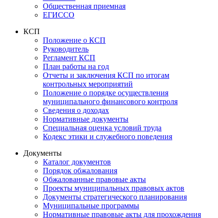
Общественная приемная
ЕГИССО
КСП
Положение о КСП
Руководитель
Регламент КСП
План работы на год
Отчеты и заключения КСП по итогам
контрольных мероприятий
Положение о порядке осуществления
муниципального финансового контроля
Сведения о доходах
Нормативные документы
Специальная оценка условий труда
Кодекс этики и служебного поведения
Документы
Каталог документов
Порядок обжалования
Обжалованные правовые акты
Проекты муниципальных правовых актов
Документы стратегического планирования
Муниципальные программы
Нормативные правовые акты для прохождения