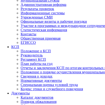
Муниципальная служба
Административная реформа
Результаты проверок
Информационные системы
Учрежденные СМИ
Официальные визиты и рабочие поездки
Участие в программах и международное сотруднич
Статистическая информация
Контакты
Общественная приемная
ЕГИССО
КСП
Положение о КСП
Руководитель
Регламент КСП
План работы на год
Отчеты и заключения КСП по итогам контрольных
Положение о порядке осуществления муниципально
Сведения о доходах
Нормативные документы
Специальная оценка условий труда
Кодекс этики и служебного поведения
Документы
Каталог документов
Порядок обжалования