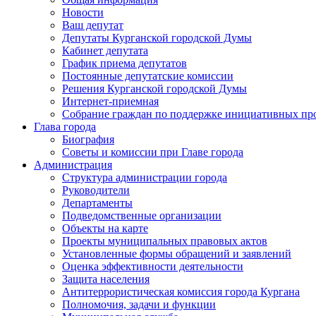
Новости
Ваш депутат
Депутаты Курганской городской Думы
Кабинет депутата
График приема депутатов
Постоянные депутатские комиссии
Решения Курганской городской Думы
Интернет-приемная
Собрание граждан по поддержке инициативных пр
Глава города
Биография
Советы и комиссии при Главе города
Администрация
Структура администрации города
Руководители
Департаменты
Подведомственные организации
Объекты на карте
Проекты муниципальных правовых актов
Установленные формы обращений и заявлений
Оценка эффективности деятельности
Защита населения
Антитеррористическая комиссия города Кургана
Полномочия, задачи и функции