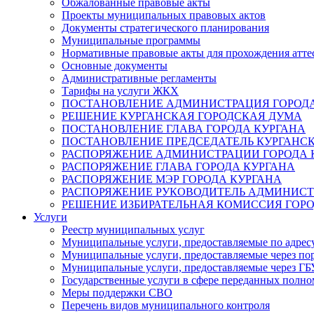
Обжалованные правовые акты
Проекты муниципальных правовых актов
Документы стратегического планирования
Муниципальные программы
Нормативные правовые акты для прохождения атте
Основные документы
Административные регламенты
Тарифы на услуги ЖКХ
ПОСТАНОВЛЕНИЕ АДМИНИСТРАЦИЯ ГОРОДА
РЕШЕНИЕ КУРГАНСКАЯ ГОРОДСКАЯ ДУМА
ПОСТАНОВЛЕНИЕ ГЛАВА ГОРОДА КУРГАНА
ПОСТАНОВЛЕНИЕ ПРЕДСЕДАТЕЛЬ КУРГАНС
РАСПОРЯЖЕНИЕ АДМИНИСТРАЦИИ ГОРОДА 
РАСПОРЯЖЕНИЕ ГЛАВА ГОРОДА КУРГАНА
РАСПОРЯЖЕНИЕ МЭР ГОРОДА КУРГАНА
РАСПОРЯЖЕНИЕ РУКОВОДИТЕЛЬ АДМИНИСТ
РЕШЕНИЕ ИЗБИРАТЕЛЬНАЯ КОМИССИЯ ГОРО
Услуги
Реестр муниципальных услуг
Муниципальные услуги, предоставляемые по адрес
Муниципальные услуги, предоставляемые через пор
Муниципальные услуги, предоставляемые через 
Государственные услуги в сфере переданных полно
Меры поддержки СВО
Перечень видов муниципального контроля