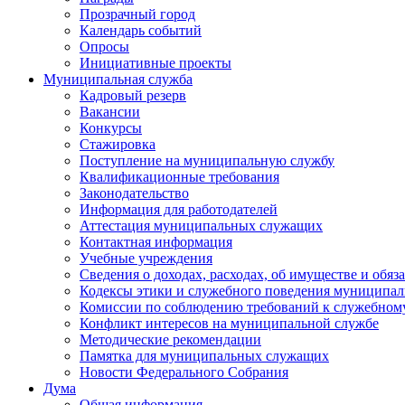
Прозрачный город
Календарь событий
Опросы
Инициативные проекты
Муниципальная служба
Кадровый резерв
Вакансии
Конкурсы
Стажировка
Поступление на муниципальную службу
Квалификационные требования
Законодательство
Информация для работодателей
Аттестация муниципальных служащих
Контактная информация
Учебные учреждения
Сведения о доходах, расходах, об имуществе и обяз
Кодексы этики и служебного поведения муниципал
Комиссии по соблюдению требований к служебном
Конфликт интересов на муниципальной службе
Методические рекомендации
Памятка для муниципальных служащих
Новости Федерального Cобрания
Дума
Общая информация