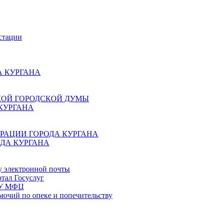
стации
 КУРГАНА
КОЙ ГОРОДСКОЙ ДУМЫ
КУРГАНА
РАЦИИ ГОРОДА КУРГАНА
ДА КУРГАНА
у электронной почты
тал Госуслуг
ГБУ МФЦ
мочий по опеке и попечительству