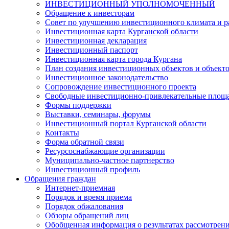
ИНВЕСТИЦИОННЫЙ УПОЛНОМОЧЕННЫЙ
Обращение к инвесторам
Совет по улучшению инвестиционного климата и ра
Инвестиционная карта Курганской области
Инвестиционная декларация
Инвестиционный паспорт
Инвестиционная карта города Кургана
План создания инвестиционных объектов и объект
Инвестиционное законодательство
Сопровождение инвестиционного проекта
Свободные инвестиционно-привлекательные площ
Формы поддержки
Выставки, семинары, форумы
Инвестиционный портал Курганской области
Контакты
Форма обратной связи
Ресурсоснабжающие организации
Муниципально-частное партнерство
Инвестиционный профиль
Обращения граждан
Интернет-приемная
Порядок и время приема
Порядок обжалования
Обзоры обращений лиц
Обобщенная информация о результатах рассмотрен