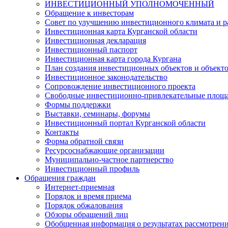
ИНВЕСТИЦИОННЫЙ УПОЛНОМОЧЕННЫЙ
Обращение к инвесторам
Совет по улучшению инвестиционного климата и ра
Инвестиционная карта Курганской области
Инвестиционная декларация
Инвестиционный паспорт
Инвестиционная карта города Кургана
План создания инвестиционных объектов и объект
Инвестиционное законодательство
Сопровождение инвестиционного проекта
Свободные инвестиционно-привлекательные площ
Формы поддержки
Выставки, семинары, форумы
Инвестиционный портал Курганской области
Контакты
Форма обратной связи
Ресурсоснабжающие организации
Муниципально-частное партнерство
Инвестиционный профиль
Обращения граждан
Интернет-приемная
Порядок и время приема
Порядок обжалования
Обзоры обращений лиц
Обобщенная информация о результатах рассмотрен