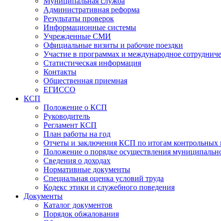
Муниципальная служба
Административная реформа
Результаты проверок
Информационные системы
Учрежденные СМИ
Официальные визиты и рабочие поездки
Участие в программах и международное сотруднич
Статистическая информация
Контакты
Общественная приемная
ЕГИССО
КСП
Положение о КСП
Руководитель
Регламент КСП
План работы на год
Отчеты и заключения КСП по итогам контрольных
Положение о порядке осуществления муниципально
Сведения о доходах
Нормативные документы
Специальная оценка условий труда
Кодекс этики и служебного поведения
Документы
Каталог документов
Порядок обжалования