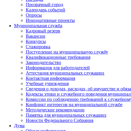
Прозрачный город
Календарь событий
Опросы
Инициативные проекты
Муниципальная служба
Кадровый резерв
Вакансии
Конкурсы
Стажировка
Поступление на муниципальную службу
Квалификационные требования
Законодательство
Информация для работодателей
Аттестация муниципальных служащих
Контактная информация
Учебные учреждения
Сведения о доходах, расходах, об имуществе и обяз
Кодексы этики и служебного поведения муниципал
Комиссии по соблюдению требований к служебном
Конфликт интересов на муниципальной службе
Методические рекомендации
Памятка для муниципальных служащих
Новости Федерального Cобрания
Дума
Общая информация