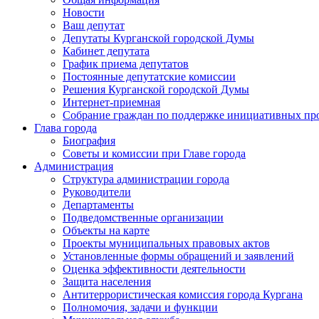
Новости
Ваш депутат
Депутаты Курганской городской Думы
Кабинет депутата
График приема депутатов
Постоянные депутатские комиссии
Решения Курганской городской Думы
Интернет-приемная
Собрание граждан по поддержке инициативных пр
Глава города
Биография
Советы и комиссии при Главе города
Администрация
Структура администрации города
Руководители
Департаменты
Подведомственные организации
Объекты на карте
Проекты муниципальных правовых актов
Установленные формы обращений и заявлений
Оценка эффективности деятельности
Защита населения
Антитеррористическая комиссия города Кургана
Полномочия, задачи и функции