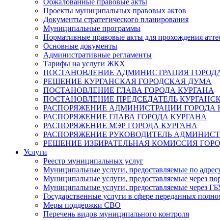
Обжалованные правовые акты
Проекты муниципальных правовых актов
Документы стратегического планирования
Муниципальные программы
Нормативные правовые акты для прохождения атте
Основные документы
Административные регламенты
Тарифы на услуги ЖКХ
ПОСТАНОВЛЕНИЕ АДМИНИСТРАЦИЯ ГОРОДА
РЕШЕНИЕ КУРГАНСКАЯ ГОРОДСКАЯ ДУМА
ПОСТАНОВЛЕНИЕ ГЛАВА ГОРОДА КУРГАНА
ПОСТАНОВЛЕНИЕ ПРЕДСЕДАТЕЛЬ КУРГАНС
РАСПОРЯЖЕНИЕ АДМИНИСТРАЦИИ ГОРОДА 
РАСПОРЯЖЕНИЕ ГЛАВА ГОРОДА КУРГАНА
РАСПОРЯЖЕНИЕ МЭР ГОРОДА КУРГАНА
РАСПОРЯЖЕНИЕ РУКОВОДИТЕЛЬ АДМИНИСТ
РЕШЕНИЕ ИЗБИРАТЕЛЬНАЯ КОМИССИЯ ГОРО
Услуги
Реестр муниципальных услуг
Муниципальные услуги, предоставляемые по адрес
Муниципальные услуги, предоставляемые через пор
Муниципальные услуги, предоставляемые через 
Государственные услуги в сфере переданных полно
Меры поддержки СВО
Перечень видов муниципального контроля