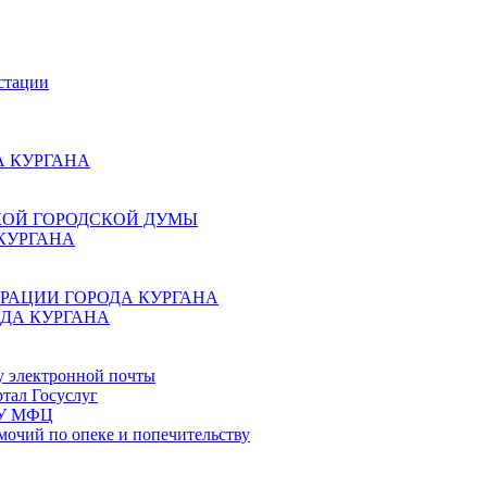
стации
 КУРГАНА
КОЙ ГОРОДСКОЙ ДУМЫ
КУРГАНА
РАЦИИ ГОРОДА КУРГАНА
ДА КУРГАНА
у электронной почты
тал Госуслуг
ГБУ МФЦ
мочий по опеке и попечительству