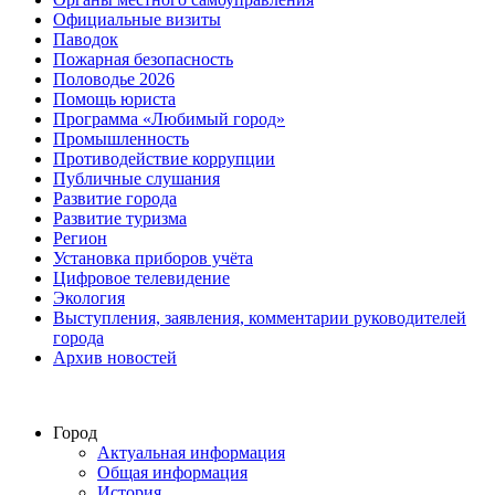
Официальные визиты
Паводок
Пожарная безопасность
Половодье 2026
Помощь юриста
Программа «Любимый город»
Промышленность
Противодействие коррупции
Публичные слушания
Развитие города
Развитие туризма
Регион
Установка приборов учёта
Цифровое телевидение
Экология
Выступления, заявления, комментарии руководителей
города
Архив новостей
Город
Актуальная информация
Общая информация
История