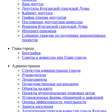
Ваш депутат
Депутаты Курганской городской Думы
Кабинет депутата
График приема депутатов
Постоянные депутатские комиссии
Решения Курганской городской Думы
Интернет-приемная
Собрание граждан по поддержке инициативных
проектов
Глава города
Биография
Советы и комиссии при Главе города
Администрация
Структура администрации города
Руководители
Департаменты
Подведомственные организации
Объекты на карте
Проекты муниципальных правовых актов
Установленные формы обращений и заявлений
Оценка эффективности деятельности
Защита населения
Антитеррористическая комиссия города Кургана