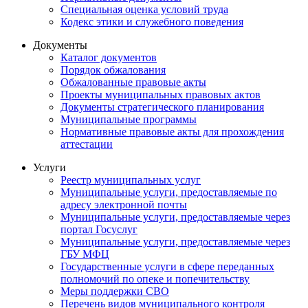
Специальная оценка условий труда
Кодекс этики и служебного поведения
Документы
Каталог документов
Порядок обжалования
Обжалованные правовые акты
Проекты муниципальных правовых актов
Документы стратегического планирования
Муниципальные программы
Нормативные правовые акты для прохождения
аттестации
Услуги
Реестр муниципальных услуг
Муниципальные услуги, предоставляемые по
адресу электронной почты
Муниципальные услуги, предоставляемые через
портал Госуслуг
Муниципальные услуги, предоставляемые через
ГБУ МФЦ
Государственные услуги в сфере переданных
полномочий по опеке и попечительству
Меры поддержки СВО
Перечень видов муниципального контроля