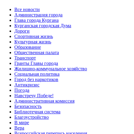
Все новости
Администрация города
Глава города Кургана
Курганская городская Дума
Дороги
Спортивная жизнь
Культурная жизнь
Образование
Общественная палата
Транспорт
Гранты Главы города
Жилищно-коммунальное хозяйство
Социальная политика
Город без наркотиков
Антикризис
Погода
Навстречу Победе!
Административная комиссия
Безопасность
Библиотечная система
Благоустройство
В мире
Вера
Всероссийская перепись населения