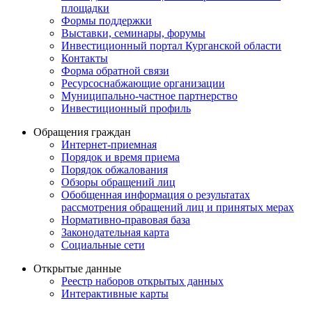
площадки
Формы поддержки
Выставки, семинары, форумы
Инвестиционный портал Курганской области
Контакты
Форма обратной связи
Ресурсоснабжающие организации
Муниципально-частное партнерство
Инвестиционный профиль
Обращения граждан
Интернет-приемная
Порядок и время приема
Порядок обжалования
Обзоры обращений лиц
Обобщенная информация о результатах
рассмотрения обращений лиц и принятых мерах
Нормативно-правовая база
Законодательная карта
Социальные сети
Открытые данные
Реестр наборов открытых данных
Интерактивные карты