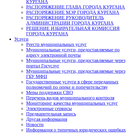
КУРГАНА
РАСПОРЯЖЕНИЕ ГЛАВА ГОРОДА КУРГАНА
РАСПОРЯЖЕНИЕ МЭР ГОРОДА КУРГАНА
РАСПОРЯЖЕНИЕ РУКОВОДИТЕЛЬ
АДМИНИСТРАЦИИ ГОРОДА КУРГАНА
РЕШЕНИЕ ИЗБИРАТЕЛЬНАЯ КОМИССИЯ
ГОРОДА КУРГАНА
Услуги
Реестр муниципальных услуг
Муниципальные услуги, предоставляемые по
адресу электронной почты
Муниципальные услуги, предоставляемые через
портал Госуслуг
Муниципальные услуги, предоставляемые через
ГБУ МФЦ
Государственные услуги в сфере переданных
полномочий по опеке и попечительству
Меры поддержки СВО
Перечень видов муниципального контроля
Мониторинг качества муниципальных услуг
Электронные сервисы
Предварительная запись
Другая информация
Новости
Информация о типичных юридических ошибках