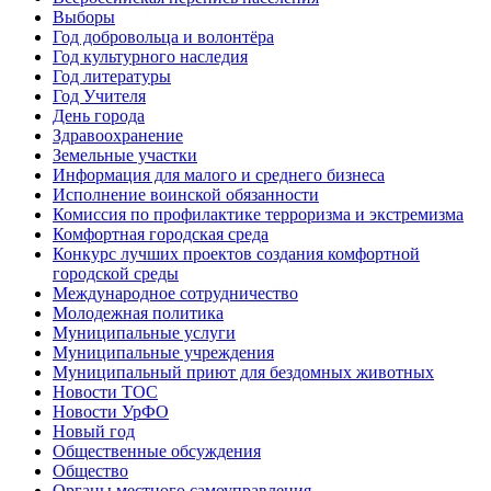
Выборы
Год добровольца и волонтёра
Год культурного наследия
Год литературы
Год Учителя
День города
Здравоохранение
Земельные участки
Информация для малого и среднего бизнеса
Исполнение воинской обязанности
Комиссия по профилактике терроризма и экстремизма
Комфортная городская среда
Конкурс лучших проектов создания комфортной
городской среды
Международное сотрудничество
Молодежная политика
Муниципальные услуги
Муниципальные учреждения
Муниципальный приют для бездомных животных
Новости ТОС
Новости УрФО
Новый год
Общественные обсуждения
Общество
Органы местного самоуправления