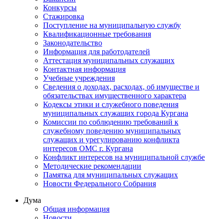
Конкурсы
Стажировка
Поступление на муниципальную службу
Квалификационные требования
Законодательство
Информация для работодателей
Аттестация муниципальных служащих
Контактная информация
Учебные учреждения
Сведения о доходах, расходах, об имуществе и
обязательствах имущественного характера
Кодексы этики и служебного поведения
муниципальных служащих города Кургана
Комиссии по соблюдению требований к
служебному поведению муниципальных
служащих и урегулированию конфликта
интересов ОМС г. Кургана
Конфликт интересов на муниципальной службе
Методические рекомендации
Памятка для муниципальных служащих
Новости Федерального Cобрания
Дума
Общая информация
Новости