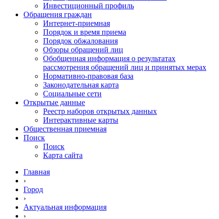
Инвестиционный профиль
Обращения граждан
Интернет-приемная
Порядок и время приема
Порядок обжалования
Обзоры обращений лиц
Обобщенная информация о результатах
рассмотрения обращений лиц и принятых мерах
Нормативно-правовая база
Законодательная карта
Социальные сети
Открытые данные
Реестр наборов открытых данных
Интерактивные карты
Общественная приемная
Поиск
Поиск
Карта сайта
Главная
›
Город
›
Актуальная информация
›