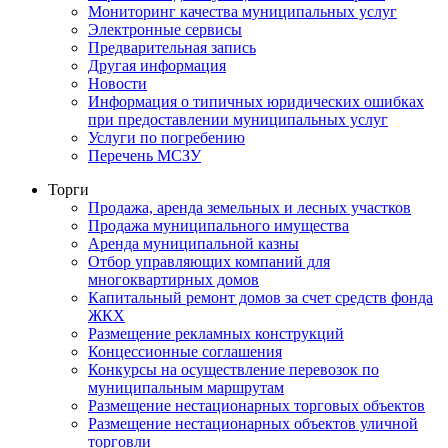
Мониторинг качества муниципальных услуг
Электронные сервисы
Предварительная запись
Другая информация
Новости
Информация о типичных юридических ошибках
при предоставлении муниципальных услуг
Услуги по погребению
Перечень МСЗУ
Торги
Продажа, аренда земельных и лесных участков
Продажа муниципального имущества
Аренда муниципальной казны
Отбор управляющих компаний для
многоквартирных домов
Капитальный ремонт домов за счет средств фонда
ЖКХ
Размещение рекламных конструкций
Концессионные соглашения
Конкурсы на осуществление перевозок по
муниципальным маршрутам
Размещение нестационарных торговых объектов
Размещение нестационарных объектов уличной
торговли