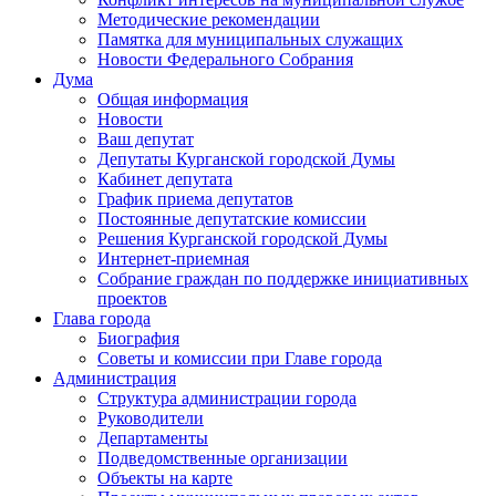
Методические рекомендации
Памятка для муниципальных служащих
Новости Федерального Cобрания
Дума
Общая информация
Новости
Ваш депутат
Депутаты Курганской городской Думы
Кабинет депутата
График приема депутатов
Постоянные депутатские комиссии
Решения Курганской городской Думы
Интернет-приемная
Собрание граждан по поддержке инициативных
проектов
Глава города
Биография
Советы и комиссии при Главе города
Администрация
Структура администрации города
Руководители
Департаменты
Подведомственные организации
Объекты на карте