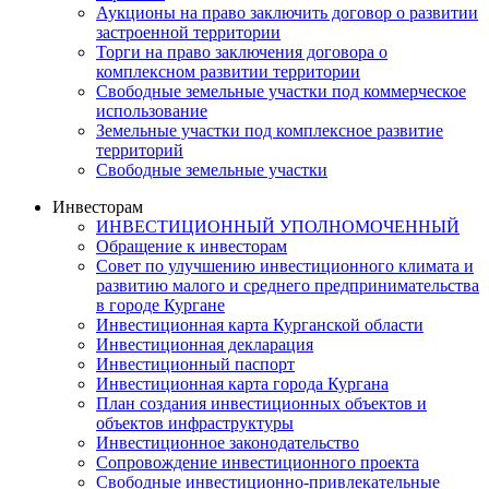
Аукционы на право заключить договор о развитии
застроенной территории
Торги на право заключения договора о
комплексном развитии территории
Свободные земельные участки под коммерческое
использование
Земельные участки под комплексное развитие
территорий
Свободные земельные участки
Инвесторам
ИНВЕСТИЦИОННЫЙ УПОЛНОМОЧЕННЫЙ
Обращение к инвесторам
Совет по улучшению инвестиционного климата и
развитию малого и среднего предпринимательства
в городе Кургане
Инвестиционная карта Курганской области
Инвестиционная декларация
Инвестиционный паспорт
Инвестиционная карта города Кургана
План создания инвестиционных объектов и
объектов инфраструктуры
Инвестиционное законодательство
Сопровождение инвестиционного проекта
Свободные инвестиционно-привлекательные