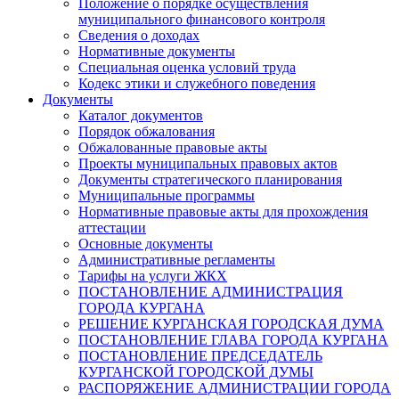
Положение о порядке осуществления
муниципального финансового контроля
Сведения о доходах
Нормативные документы
Специальная оценка условий труда
Кодекс этики и служебного поведения
Документы
Каталог документов
Порядок обжалования
Обжалованные правовые акты
Проекты муниципальных правовых актов
Документы стратегического планирования
Муниципальные программы
Нормативные правовые акты для прохождения
аттестации
Основные документы
Административные регламенты
Тарифы на услуги ЖКХ
ПОСТАНОВЛЕНИЕ АДМИНИСТРАЦИЯ
ГОРОДА КУРГАНА
РЕШЕНИЕ КУРГАНСКАЯ ГОРОДСКАЯ ДУМА
ПОСТАНОВЛЕНИЕ ГЛАВА ГОРОДА КУРГАНА
ПОСТАНОВЛЕНИЕ ПРЕДСЕДАТЕЛЬ
КУРГАНСКОЙ ГОРОДСКОЙ ДУМЫ
РАСПОРЯЖЕНИЕ АДМИНИСТРАЦИИ ГОРОДА