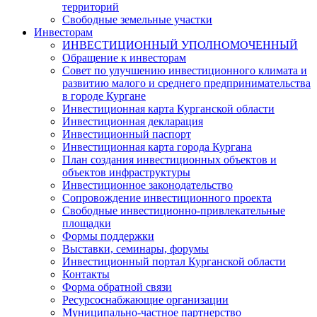
территорий
Свободные земельные участки
Инвесторам
ИНВЕСТИЦИОННЫЙ УПОЛНОМОЧЕННЫЙ
Обращение к инвесторам
Совет по улучшению инвестиционного климата и
развитию малого и среднего предпринимательства
в городе Кургане
Инвестиционная карта Курганской области
Инвестиционная декларация
Инвестиционный паспорт
Инвестиционная карта города Кургана
План создания инвестиционных объектов и
объектов инфраструктуры
Инвестиционное законодательство
Сопровождение инвестиционного проекта
Свободные инвестиционно-привлекательные
площадки
Формы поддержки
Выставки, семинары, форумы
Инвестиционный портал Курганской области
Контакты
Форма обратной связи
Ресурсоснабжающие организации
Муниципально-частное партнерство