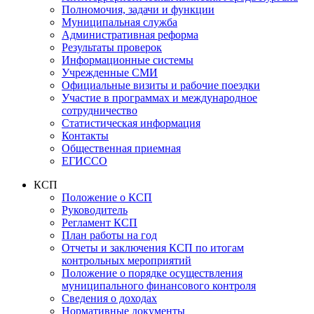
Полномочия, задачи и функции
Муниципальная служба
Административная реформа
Результаты проверок
Информационные системы
Учрежденные СМИ
Официальные визиты и рабочие поездки
Участие в программах и международное
сотрудничество
Статистическая информация
Контакты
Общественная приемная
ЕГИССО
КСП
Положение о КСП
Руководитель
Регламент КСП
План работы на год
Отчеты и заключения КСП по итогам
контрольных мероприятий
Положение о порядке осуществления
муниципального финансового контроля
Сведения о доходах
Нормативные документы