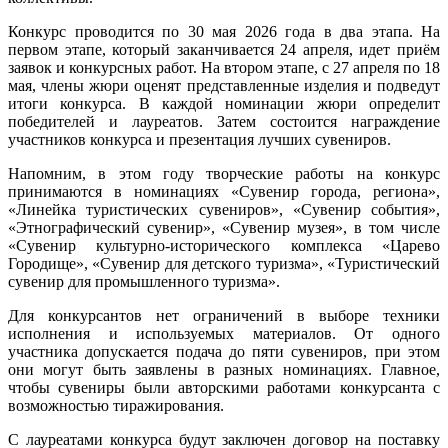
Конкурс проводится по 30 мая 2026 года в два этапа. На
первом этапе, который заканчивается 24 апреля, идет приём
заявок и конкурсных работ. На втором этапе, с 27 апреля по 18
мая, члены жюри оценят представленные изделия и подведут
итоги конкурса. В каждой номинации жюри определит
победителей и лауреатов. Затем состоится награждение
участников конкурса и презентация лучших сувениров.
Напомним, в этом году творческие работы на конкурс
принимаются в номинациях «Сувенир города, региона»,
«Линейка туристических сувениров», «Сувенир события»,
«Этнографический сувенир», «Сувенир музея», в том числе
«Сувенир культурно-исторического комплекса «Царево
Городище», «Сувенир для детского туризма», «Туристический
сувенир для промышленного туризма».
Для конкурсантов нет ограничений в выборе техники
исполнения и используемых материалов. От одного
участника допускается подача до пяти сувениров, при этом
они могут быть заявлены в разных номинациях. Главное,
чтобы сувениры были авторскими работами конкурсанта с
возможностью тиражирования.
С лауреатами конкурса будут заключен договор на поставку