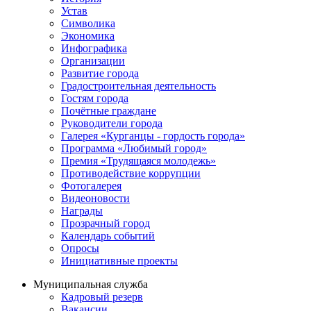
Устав
Символика
Экономика
Инфографика
Организации
Развитие города
Градостроительная деятельность
Гостям города
Почётные граждане
Руководители города
Галерея «Курганцы - гордость города»
Программа «Любимый город»
Премия «Трудящаяся молодежь»
Противодействие коррупции
Фотогалерея
Видеоновости
Награды
Прозрачный город
Календарь событий
Опросы
Инициативные проекты
Муниципальная служба
Кадровый резерв
Вакансии