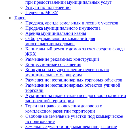
при предоставлении муниципальных услуг
Услуги по погребению
Перечень МСЗУ
Торги
Продажа, аренда земельных и лесных участков
Продажа муниципального имущества
Аренда муниципальной казны
Отбор управляющих компаний для
многоквартирных домов
Капитальный ремонт домов за счет средств фонда
ЖКХ
Размещение рекламных конструкций
Концессионные соглашения
Конкурсы на осуществление перевозок по
муниципальным маршрутам
Размещение нестационарных торговых объектов
Размещение нестационарных объектов уличной
торговли
Аукционы на право заключить договор о развитии
застроенной территории
Торги на право заключения договора о
комплексном развитии территории
Свободные земельные участки под коммерческое
использование
Земельные участки под комплексное развитие