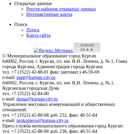
Открытые данные
Реестр наборов открытых данных
Интерактивные карты
Поиск
Поиск
Карта сайта
© Муниципальное образование город Курган
640002, Россия, г. Курган, пл. им. В.И. Ленина, д. № 1, Глава
города Кургана, Администрация города Кургана
тел. +7 (3522) 42-88-01 факс (автомат.) 46-59-69
e-mail:
mail@kurgan-city.ru
640002, Россия, г. Курган, пл. им. В.И. Ленина, д. № 1,
Курганская городская Дума
тел. +7 (3522) 42-84-00
e-mail:
duma@kurgan-city.ru
Управление массовых коммуникаций и общественных
отношений:
тел. +7 (3522) 42-88-08 доб. 232, факс 46-51-64
e-mail:
prokopieva@kurgan-city.ru
Пресс-служба муниципального образования город Курган:
тел. +7 (3522) 42-88-08 доб. 236, факс 46-51-64