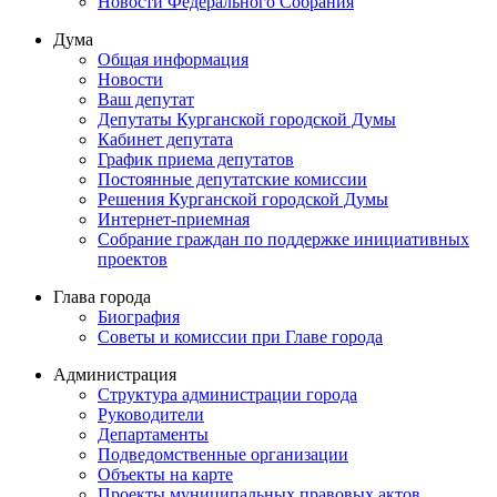
Новости Федерального Cобрания
Дума
Общая информация
Новости
Ваш депутат
Депутаты Курганской городской Думы
Кабинет депутата
График приема депутатов
Постоянные депутатские комиссии
Решения Курганской городской Думы
Интернет-приемная
Собрание граждан по поддержке инициативных
проектов
Глава города
Биография
Советы и комиссии при Главе города
Администрация
Структура администрации города
Руководители
Департаменты
Подведомственные организации
Объекты на карте
Проекты муниципальных правовых актов