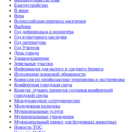
Благоустройство
В мире
Вера
Всероссийская перепись населения
Выборы
Год добровольца и волонтёра
Год культурного наследия
Год литературы
Год Учителя
День города
Здравоохранение
Земельные участки
Информация для малого и среднего бизнеса
Исполнение воинской обязанности
Комиссия по профилактике терроризма и экстремизма
Комфортная городская среда
Конкурс лучших проектов создания комфортной
городской среды
Международное сотрудничество
Молодежная политика
Муниципальные услуги
Муниципальные учреждения
Муниципальный приют для бездомных животных
Новости ТОС