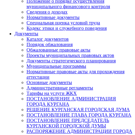
Положение о порядке осуществления
муниципального финансового контроля
Сведения о доходах
Нормативные документы
Специальная оценка условий труда
Кодекс этики и служебного поведения
Документы
Каталог документов
Порядок обжалования
Обжалованные правовые акты
Проекты муниципальных правовых актов
Документы стратегического планирования
Муниципальные программы
Нормативные правовые акты для прохождения
аттестации
Основные документы
Административные регламенты
Тарифы на услуги ЖКХ
ПОСТАНОВЛЕНИЕ АДМИНИСТРАЦИЯ
ГОРОДА КУРГАНА
РЕШЕНИЕ КУРГАНСКАЯ ГОРОДСКАЯ ДУМА
ПОСТАНОВЛЕНИЕ ГЛАВА ГОРОДА КУРГАНА
ПОСТАНОВЛЕНИЕ ПРЕДСЕДАТЕЛЬ
КУРГАНСКОЙ ГОРОДСКОЙ ДУМЫ
РАСПОРЯЖЕНИЕ АДМИНИСТРАЦИИ ГОРОДА