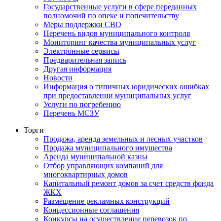
Государственные услуги в сфере переданных
полномочий по опеке и попечительству
Меры поддержки СВО
Перечень видов муниципального контроля
Мониторинг качества муниципальных услуг
Электронные сервисы
Предварительная запись
Другая информация
Новости
Информация о типичных юридических ошибках
при предоставлении муниципальных услуг
Услуги по погребению
Перечень МСЗУ
Торги
Продажа, аренда земельных и лесных участков
Продажа муниципального имущества
Аренда муниципальной казны
Отбор управляющих компаний для
многоквартирных домов
Капитальный ремонт домов за счет средств фонда
ЖКХ
Размещение рекламных конструкций
Концессионные соглашения
Конкурсы на осуществление перевозок по