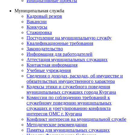
Инициативные проекты
Муниципальная служба
Кадровый резерв
Вакансии
Конкурсы
Стажировка
Поступление на муниципальную службу
Квалификационные требования
Законодательство
Информация для работодателей
Аттестация муниципальных служащих
Контактная информация
Учебные учреждения
Сведения о доходах, расходах, об имуществе и
обязательствах имущественного характера
Кодексы этики и служебного поведения
муниципальных служащих города Кургана
Комиссии по соблюдению требований к
служебному поведению муниципальных
служащих и урегулированию конфликта
интересов ОМС г. Кургана
Конфликт интересов на муниципальной службе
Методические рекомендации
Памятка для муниципальных служащих