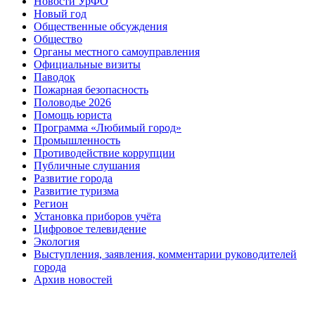
Новости УрФО
Новый год
Общественные обсуждения
Общество
Органы местного самоуправления
Официальные визиты
Паводок
Пожарная безопасность
Половодье 2026
Помощь юриста
Программа «Любимый город»
Промышленность
Противодействие коррупции
Публичные слушания
Развитие города
Развитие туризма
Регион
Установка приборов учёта
Цифровое телевидение
Экология
Выступления, заявления, комментарии руководителей
города
Архив новостей