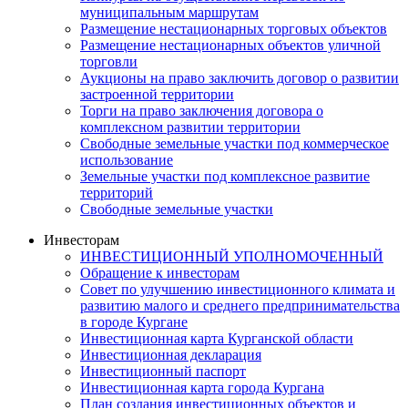
муниципальным маршрутам
Размещение нестационарных торговых объектов
Размещение нестационарных объектов уличной
торговли
Аукционы на право заключить договор о развитии
застроенной территории
Торги на право заключения договора о
комплексном развитии территории
Свободные земельные участки под коммерческое
использование
Земельные участки под комплексное развитие
территорий
Свободные земельные участки
Инвесторам
ИНВЕСТИЦИОННЫЙ УПОЛНОМОЧЕННЫЙ
Обращение к инвесторам
Совет по улучшению инвестиционного климата и
развитию малого и среднего предпринимательства
в городе Кургане
Инвестиционная карта Курганской области
Инвестиционная декларация
Инвестиционный паспорт
Инвестиционная карта города Кургана
План создания инвестиционных объектов и