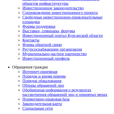
объектов инфраструктуры
Инвестиционное законодательство
Сопровождение инвестиционного проекта
Свободные инвестиционно-привлекательные
площадки
Формы поддержки
Выставки, семинары, форумы
Инвестиционный портал Курганской области
Контакты
Форма обратной связи
Ресурсоснабжающие организации
Муниципально-частное партнерство
Инвестиционный профиль
Обращения граждан
Интернет-приемная
Порядок и время приема
Порядок обжалования
Обзоры обращений лиц
Обобщенная информация о результатах
рассмотрения обращений лиц и принятых мерах
Нормативно-правовая база
Законодательная карта
Социальные сети