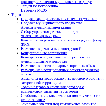
при предоставлении муниципальных услуг
Услуги по погребению
Перечень МСЗУ
Торги
Продажа, аренда земельных и лесных участков
Продажа муниципального имущества
Аренда муниципальной казны
Отбор управляющих компаний для
многоквартирных домов
Капитальный ремонт домов за счет средств фонда
ЖКХ
Размещение рекламных конструкций
Концессионные соглашения
Конкурсы на осуществление перевозок по
муниципальным маршрутам
Размещение нестационарных торговых объектов
Размещение нестационарных объектов уличной
торговли
Аукционы на право заключить договор о развитии
застроенной территории
Торги на право заключения договора о
комплексном развитии территории
Свободные земельные участки под коммерческое
использование
Земельные участки под комплексное развитие