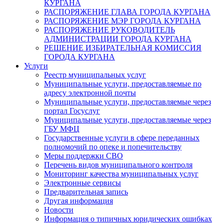
КУРГАНА
РАСПОРЯЖЕНИЕ ГЛАВА ГОРОДА КУРГАНА
РАСПОРЯЖЕНИЕ МЭР ГОРОДА КУРГАНА
РАСПОРЯЖЕНИЕ РУКОВОДИТЕЛЬ
АДМИНИСТРАЦИИ ГОРОДА КУРГАНА
РЕШЕНИЕ ИЗБИРАТЕЛЬНАЯ КОМИССИЯ
ГОРОДА КУРГАНА
Услуги
Реестр муниципальных услуг
Муниципальные услуги, предоставляемые по
адресу электронной почты
Муниципальные услуги, предоставляемые через
портал Госуслуг
Муниципальные услуги, предоставляемые через
ГБУ МФЦ
Государственные услуги в сфере переданных
полномочий по опеке и попечительству
Меры поддержки СВО
Перечень видов муниципального контроля
Мониторинг качества муниципальных услуг
Электронные сервисы
Предварительная запись
Другая информация
Новости
Информация о типичных юридических ошибках