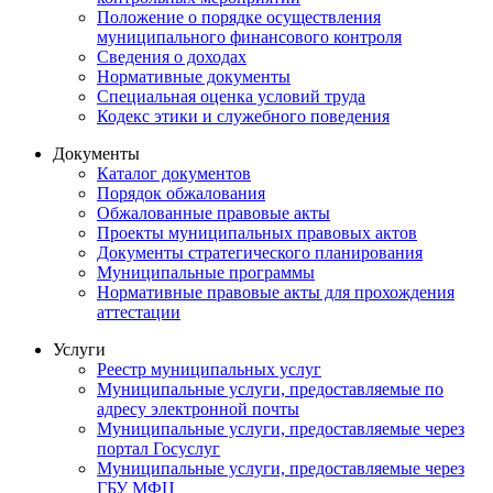
Положение о порядке осуществления
муниципального финансового контроля
Сведения о доходах
Нормативные документы
Специальная оценка условий труда
Кодекс этики и служебного поведения
Документы
Каталог документов
Порядок обжалования
Обжалованные правовые акты
Проекты муниципальных правовых актов
Документы стратегического планирования
Муниципальные программы
Нормативные правовые акты для прохождения
аттестации
Услуги
Реестр муниципальных услуг
Муниципальные услуги, предоставляемые по
адресу электронной почты
Муниципальные услуги, предоставляемые через
портал Госуслуг
Муниципальные услуги, предоставляемые через
ГБУ МФЦ