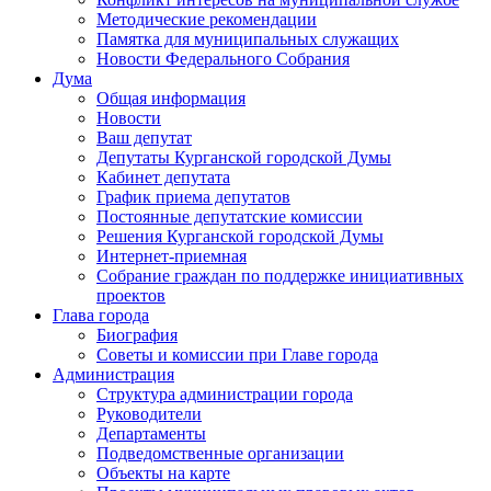
Методические рекомендации
Памятка для муниципальных служащих
Новости Федерального Cобрания
Дума
Общая информация
Новости
Ваш депутат
Депутаты Курганской городской Думы
Кабинет депутата
График приема депутатов
Постоянные депутатские комиссии
Решения Курганской городской Думы
Интернет-приемная
Собрание граждан по поддержке инициативных
проектов
Глава города
Биография
Советы и комиссии при Главе города
Администрация
Структура администрации города
Руководители
Департаменты
Подведомственные организации
Объекты на карте