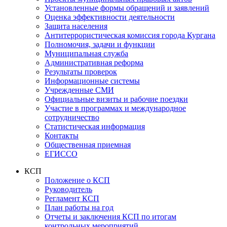
Установленные формы обращений и заявлений
Оценка эффективности деятельности
Защита населения
Антитеррористическая комиссия города Кургана
Полномочия, задачи и функции
Муниципальная служба
Административная реформа
Результаты проверок
Информационные системы
Учрежденные СМИ
Официальные визиты и рабочие поездки
Участие в программах и международное
сотрудничество
Статистическая информация
Контакты
Общественная приемная
ЕГИССО
КСП
Положение о КСП
Руководитель
Регламент КСП
План работы на год
Отчеты и заключения КСП по итогам
контрольных мероприятий