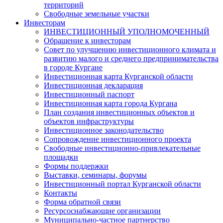
территорий
Свободные земельные участки
Инвесторам
ИНВЕСТИЦИОННЫЙ УПОЛНОМОЧЕННЫЙ
Обращение к инвесторам
Совет по улучшению инвестиционного климата и
развитию малого и среднего предпринимательства
в городе Кургане
Инвестиционная карта Курганской области
Инвестиционная декларация
Инвестиционный паспорт
Инвестиционная карта города Кургана
План создания инвестиционных объектов и
объектов инфраструктуры
Инвестиционное законодательство
Сопровождение инвестиционного проекта
Свободные инвестиционно-привлекательные
площадки
Формы поддержки
Выставки, семинары, форумы
Инвестиционный портал Курганской области
Контакты
Форма обратной связи
Ресурсоснабжающие организации
Муниципально-частное партнерство