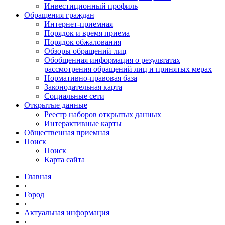
Инвестиционный профиль
Обращения граждан
Интернет-приемная
Порядок и время приема
Порядок обжалования
Обзоры обращений лиц
Обобщенная информация о результатах
рассмотрения обращений лиц и принятых мерах
Нормативно-правовая база
Законодательная карта
Социальные сети
Открытые данные
Реестр наборов открытых данных
Интерактивные карты
Общественная приемная
Поиск
Поиск
Карта сайта
Главная
›
Город
›
Актуальная информация
›