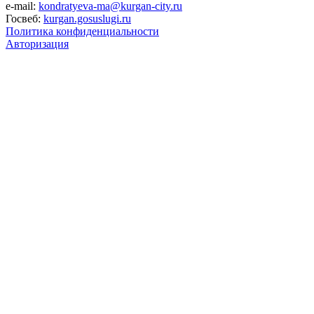
e-mail:
kondratyeva-ma@kurgan-city.ru
Госвеб:
kurgan.gosuslugi.ru
Политика конфиденциальности
Авторизация