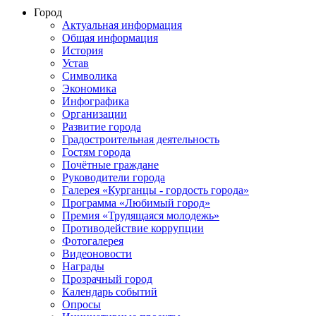
Город
Актуальная информация
Общая информация
История
Устав
Символика
Экономика
Инфографика
Организации
Развитие города
Градостроительная деятельность
Гостям города
Почётные граждане
Руководители города
Галерея «Курганцы - гордость города»
Программа «Любимый город»
Премия «Трудящаяся молодежь»
Противодействие коррупции
Фотогалерея
Видеоновости
Награды
Прозрачный город
Календарь событий
Опросы