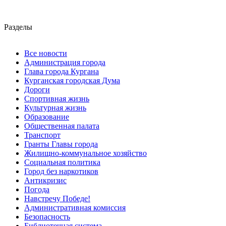
Разделы
Все новости
Администрация города
Глава города Кургана
Курганская городская Дума
Дороги
Спортивная жизнь
Культурная жизнь
Образование
Общественная палата
Транспорт
Гранты Главы города
Жилищно-коммунальное хозяйство
Социальная политика
Город без наркотиков
Антикризис
Погода
Навстречу Победе!
Административная комиссия
Безопасность
Библиотечная система